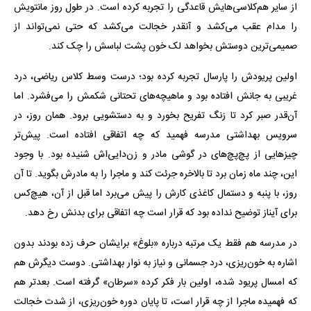
از سایر هم‌کلاسی‌هایش قاعدگی را تجربه کرده است. در طول روز مانتویش
را مدام عقب می‌کشد و آنقدر خجالت می‌کشد که حتی نمی‌تواند از
صمیمی‌ترین دوستش بخواهد لک خون پشت لباسش را چک کند.
اولین پریودش را پارسال تجربه کرده بود؛ درست وسط کلاس ریاضی، درد
غریبی به جانش افتاده بود و ماهیچه‌های تحتانی شکمش را می‌فشرد. اما
آن‌قدر صبر کرد تا زنگ تفریح بخورد و به دستشویی برود. همان روز، در
سرویس بهداشتی مدرسه فهمید که چه اتفاقی افتاده است. پیش‌تر
چیزهایی از پچ‌پچ‌های در گوشی مادر و زن‌دایی‌اش شنیده بود. با وجود
این، چند ماه زمان برد تا بالاخره جرئت کند و ماجرا را به مادرش بگوید. تا آن
روز، با پنبه و دستمال کاغذی کارش را پیش می‌برد اما قبل از آن، هیچ‌کس
برای آیناز توضیح نداده بود که قرار است چه اتفاقی برای بدنش رخ دهد.
در مدرسه هم فقط یک مرتبه درباره «بلوغ» برایشان حرف زده بودند بدون
اشاره به خون‌ریزی، درد جسمانی و نیاز به نوار بهداشتی. دوست دیگرش هم
که امسال پریود شده، اولین بار فکر کرده «سرطان» گرفته است. بعدتر هم
که فهمیده ماجرا از چه قرار است، تا پایان دوره خون‌ریزی، از شدت خجالت