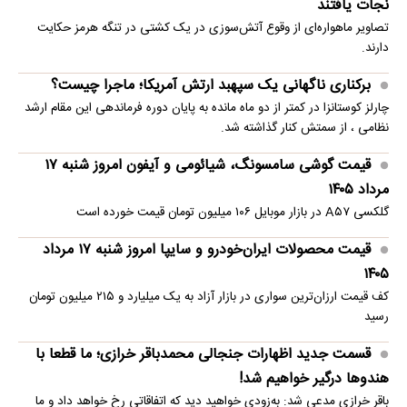
نجات یافتند
تصاویر ماهو‌اره‌ای از وقوع آتش‌سوزی در یک کشتی در تنگه هرمز حکایت
دارند.
برکناری ناگهانی یک سپهبد ارتش آمریکا؛ ماجرا چیست؟
چارلز کوستانزا در کمتر از دو ماه مانده به پایان دوره فرماندهی این مقام ارشد
نظامی ، از سمتش کنار گذاشته شد.
قیمت گوشی سامسونگ، شیائومی و آیفون امروز شنبه ۱۷
مرداد ۱۴۰۵
گلکسی A۵۷ در بازار موبایل ۱۰۶ میلیون تومان قیمت خورده است
قیمت محصولات ایران‌خودرو و سایپا امروز شنبه ۱۷ مرداد
۱۴۰۵
کف قیمت ارزان‌ترین سواری در بازار آزاد به یک میلیارد و ۲۱۵ میلیون تومان
رسید
قسمت جدید اظهارات جنجالی محمدباقر خرازی؛ ما قطعا با
هندوها درگیر خواهیم شد!
باقر خرازی مدعی شد: به‌زودی خواهید دید که اتفاقاتی رخ خواهد داد و ما