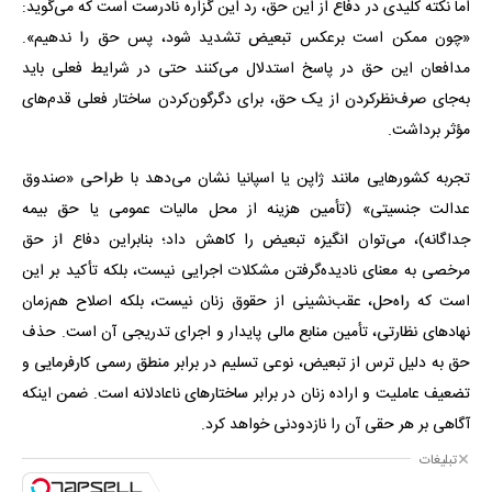
اما نکته کلیدی در دفاع از این حق، رد این گزاره نادرست است که می‌گوید:
«چون ممکن است برعکس تبعیض تشدید شود، پس حق را ندهیم».
مدافعان این حق در پاسخ استدلال می‌کنند حتی در شرایط فعلی باید
به‌جای صرف‌نظرکردن از یک حق، برای دگرگون‌کردن ساختار فعلی قدم‌های
مؤثر برداشت.
تجربه کشورهایی مانند ژاپن یا اسپانیا نشان می‌دهد با طراحی «صندوق
عدالت جنسیتی» (تأمین هزینه از محل مالیات عمومی یا حق بیمه
جداگانه)، می‌توان انگیزه تبعیض را کاهش داد؛ بنابراین دفاع از حق
مرخصی به معنای نادیده‌گرفتن مشکلات اجرایی نیست، بلکه تأکید بر این
است که راه‌حل، عقب‌نشینی از حقوق زنان نیست، بلکه اصلاح هم‌زمان
نهادهای نظارتی، تأمین منابع مالی پایدار و اجرای تدریجی آن است. حذف
حق به‌ دلیل ترس از تبعیض، نوعی تسلیم در برابر منطق رسمی کارفرمایی و
تضعیف عاملیت و اراده زنان در برابر ساختارهای ناعادلانه است. ضمن اینکه
آگاهی بر هر حقی آن را نازدودنی خواهد کرد.
تبلیغات