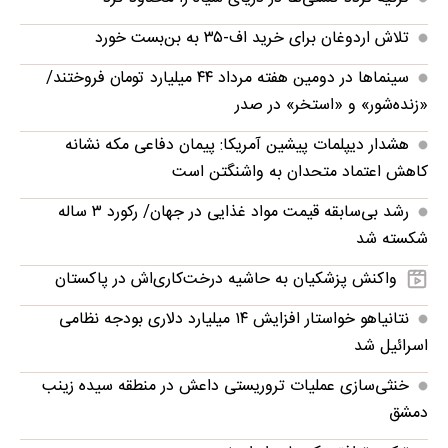
تلاش اردوغان برای خرید اف-۳۵ به بن‌بست خورد
سینماها در دومین هفته‌ مرداد ۴۴ میلیارد تومان فروختند/
«زنده‌شور» و «استخر» در صدر
هشدار دیپلمات پیشین آمریکا: پیمان دفاعی مکه نشانه
کاهش اعتماد متحدان به واشنگتن است
رشد بی‌سابقه قیمت مواد غذایی در جهان/ رکورد ۳ ساله
شکسته شد
واکنش پزشکیان به حاشیه درخت‌کاری‌اش در پاکستان
نتانیاهو خواستار افزایش ۱۴ میلیارد دلاری بودجه نظامی
اسرائیل شد
خنثی‌سازی عملیات تروریستی داعش در منطقه سیده زینب
دمشق