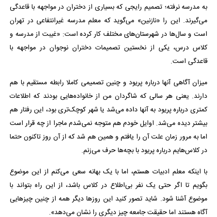
به مدرسه نرفته؛ تصمیم رایجی که بسیاری از دختران در مواجهه با قاعدگی
می‌گیرند. این را «نازنین» می‌گوید که معلم مدرسه غیرانتفاعی در تهران
است و سال‌ها در شهرستان‌های مختلف کار کرده است: «غیبت از مدرسه و
کلاس درس، یکی از نخستین تصمیمات دختران نوجوان در مواجهه با
قاعدگی است.
میزان آگاهی آنها درباره پریود و چنین تصمیمی کاملا رابطه مستقیم با هم
دارند. یعنی هر سالی که شاگردان من از خانواده‌هایی بودند که اطلاعات
کمتری درباره پریود به آنها داده می‌شد یا شهر کوچک‌تری بود، این رفتار هم
بیشتر دیده می‌شد. اوایل خودم هم متوجه نمی‌شدم ماجرا از چه قرار است
اما به مرور زمان علت آن را یافتم و همین هم شد که از آن روز تاکنون حتما
در کلاس‌هایم درباره پریود با بچه‌ها حرف می‌زنم.
با اینکه معلم ادبیات هستم، اما با یک بهانه سعی می‌کنم از این موضوع
بگویم تا اگر حتی یک نفر بی‌اطلاع در کلاس باشد، از این راه بتواند با
موضوع آشنا شود. شاید تصور کنید این روزها دیگر همه از چنین چیزهایی
آگاه هستند اما حقیقت جامعه چیز دیگری را نشان می‌دهد».