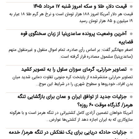
قیمت دلار، طلا و سکه امروز شنبه ۱۷ مرداد ۱۴۰۵
قیمت هر دلار آمریکا امروز ۱۸۸ هزار تومان است و نرخ هر گرم طلا ۱۸ عیار به
۱۹ میلیون و ۸۵ هزار تومان رسید
آخرین وضعیت پرونده ساعدی‌نیا از زبان سخنگوی قوه
قضاییه
اصغر جهانگیر گفت: بر اساس رأی صادره، تمام اموال منقول و غیرمنقول متهم
(ساعدی‌نیا) مشمول مصادره قرار گرفته است.
تصاویر حرارتی، گرمای سوزان سئول را به تصویر کشید
تصاویر حرارتی منتشرشده از پایتخت کره جنوبی تفاوت دمایی شدید میان
بدن افراد، خودروها و سطوح شهری را در شرایط این موج…
جزئیات جدید از توافق ایران و عمان برای بازگشایی تنگه
هرمز/ گذرگاه موقت ۶۰ روزه؟
آمریکا خواهان تضمین آزادی کامل کشتیرانی در تنگه هرمز است و با هرگونه
سازوکاری که به ایران اجازه دهد از کشتی‌ها عوارض…
جزئیات حادثه دریایی برای یک نفتکش در تنگه هرمز/ خدمه