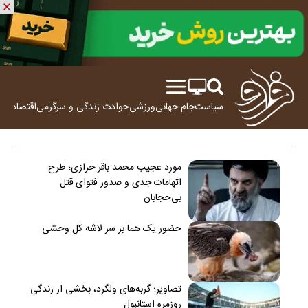
سیاست
جام جهانی
ورزشی
حوادث
زندگی و سرگرمی
اقتصاد
علم
مورد عجیب محمد باقر خرازی؛ طرح
اتهامات جدی و صدور فتوای قتل
بی‌حجابان
حضور یک هما بر سر لاشه‌ کل وحشی
تصاویر؛ گربه‌های ولگرد، بخشی از زندگی
روزمره استانبول