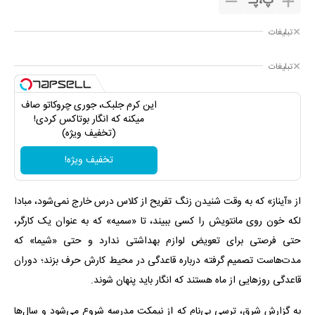
پ
،
پـ
تبلیغات
تبلیغات
این کرم جلبک، جوری چروکاتو صاف
میکنه که انگار بوتاکس کردی!
(تخفیف ویژه)
تخفیف ویژه!
از «آیناز» که به وقت شنیدن زنگ تفریح از کلاس درس خارج نمی‌شود، مبادا
لکه خون روی مانتویش را کسی ببیند، تا «سمیه» که به عنوان یک کارگر،
حتی فرصتی برای تعویض لوازم بهداشتی ندارد و حتی «شیما» که
مدت‌هاست تصمیم گرفته درباره قاعدگی در محیط کارش حرف بزند؛ دوران
قاعدگی روزهایی از ماه هستند که انگار باید پنهان شوند.
به گزارش شرق، ترسی بی‌نام که از نیمکت مدرسه شروع می‌شود و سال‌ها