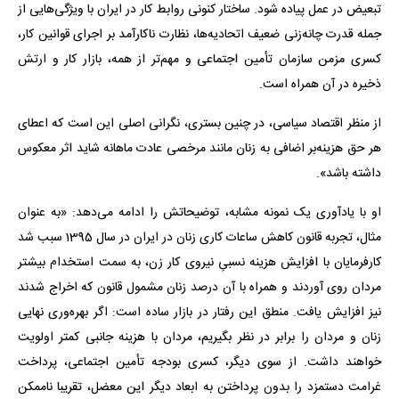
تبعیض در عمل پیاده شود. ساختار کنونی روابط کار در ایران با ویژگی‌هایی از
جمله قدرت چانه‌زنی ضعیف اتحادیه‌ها، نظارت ناکارآمد بر اجرای قوانین کار،
کسری مزمن سازمان تأمین اجتماعی و مهم‌تر از همه، بازار کار و ارتش
ذخیره در آن همراه است.
از منظر اقتصاد سیاسی، در چنین بستری، نگرانی اصلی این است که اعطای
هر حق هزینه‌بر اضافی به زنان مانند مرخصی عادت ماهانه شاید اثر معکوس
داشته باشد».
او با یادآوری یک نمونه مشابه، توضیحاتش را ادامه می‌دهد: «به عنوان
مثال، تجربه قانون کاهش ساعات کاری زنان در ایران در سال 1395 سبب شد
کارفرمایان با افزایش هزینه نسبیِ نیروی کار زن، به سمت استخدام بیشتر
مردان روی آوردند و همراه با آن درصد زنان مشمول قانون که اخراج شدند
نیز افزایش یافت. منطق این رفتار در بازار ساده است: اگر بهره‌وری نهایی
زنان و مردان را برابر در نظر بگیریم، مردان با هزینه جانبی کمتر اولویت
خواهند داشت. از سوی دیگر، کسری بودجه تأمین اجتماعی، پرداخت
غرامت دستمزد را بدون پرداختن به ابعاد دیگر این معضل، تقریبا ناممکن