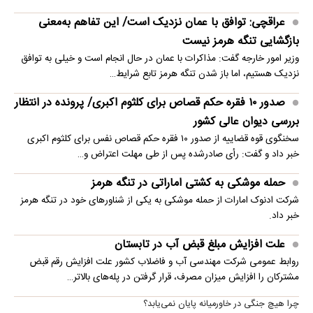
عراقچی: توافق با عمان نزدیک است/ این تفاهم به‌معنی
بازگشایی تنگه هرمز نیست
وزیر امور خارجه گفت: مذاکرات با عمان در حال انجام است و خیلی به توافق
نزدیک هستیم، اما باز شدن تنگه هرمز تابع شرایط…
صدور ۱۰ فقره حکم قصاص برای کلثوم اکبری/ پرونده در انتظار
بررسی دیوان عالی کشور
سخنگوی قوه قضاییه از صدور ۱۰ فقره حکم قصاص نفس برای کلثوم اکبری
خبر داد و گفت: رأی صادرشده پس از طی مهلت اعتراض و…
حمله موشکی به کشتی اماراتی در تنگه هرمز
شرکت ادنوک امارات از حمله موشکی به یکی از شناورهای خود در تنگه هرمز
خبر داد.
علت افزایش مبلغ قبض آب در تابستان
روابط عمومی شرکت مهندسی آب و فاضلاب کشور علت افزایش رقم قبض
مشترکان را افزایش میزان مصرف، قرار گرفتن در پله‌های بالاتر…
چرا هیچ جنگی در خاورمیانه پایان نمی‌یابد؟