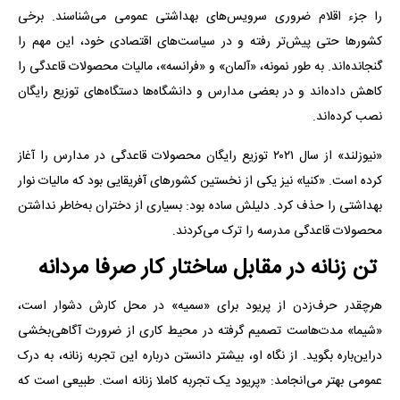
را جزء اقلام ضروری سرویس‌های بهداشتی‌ عمومی می‌شناسند. برخی
کشورها حتی پیش‌تر رفته و در سیاست‌های اقتصادی خود، این مهم را
گنجانده‌اند. به طور نمونه، «آلمان» و «فرانسه»، مالیات محصولات قاعدگی را
کاهش داده‌اند و در بعضی مدارس و دانشگاه‌ها دستگاه‌های توزیع رایگان
نصب کرده‌اند.
«نیوزلند» از سال ۲۰۲۱ توزیع رایگان محصولات قاعدگی در مدارس را آغاز
کرده است. «کنیا» نیز یکی از نخستین کشورهای آفریقایی بود که مالیات نوار
بهداشتی را حذف کرد. دلیلش ساده بود: بسیاری از دختران به‌خاطر نداشتن
محصولات قاعدگی مدرسه را ترک می‌کردند.
تن زنانه در مقابل ساختار کار صرفا مردانه
هرچقدر حرف‌زدن از پریود برای «سمیه» در محل کارش دشوار است،
«شیما» مدت‌هاست تصمیم گرفته در محیط کاری از ضرورت آگاهی‌بخشی
دراین‌باره بگوید. از نگاه او، بیشتر دانستن درباره این تجربه زنانه، به درک
عمومی بهتر می‌انجامد: «پریود یک تجربه کاملا زنانه است. طبیعی است که