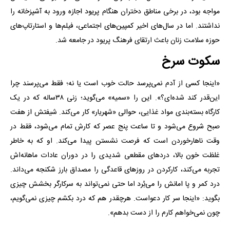
مواجه بود، در برخی مناطق دختران هنگام پریود اجازه ورود به آشپزخانه را
نداشتند. اما در سال‌های اخیر کمپین‌های اجتماعی، فیلم‌ها و استارتاپ‌های
حوزه سلامت زنان باعث ارتقای فرهنگ پریود در جامعه شد.
سکوت سرخ
«اینجا کسی از آدم نمی‌پرسد حالت خوب است یا نه؛ فقط می‌پرسند چرا
این‌قدر کند شده‌ای؟». این را «سمیه» می‌گوید؛ زنی ۳۸ساله که در یک
کارگاه بسته‌بندی مواد غذایی، حوالی «شهریار» کار می‌کند. شیفتش از هفت
صبح شروع می‌شود و تا ساعت پنج عصر که کارش تمام می‌شود، فقط در
وقت ناهار‌خوردن است که فرصت نشستن پیدا می‌کند. او که به خاطر
غلظت خون بالا، دردهای مقطعی شدیدی را در دوران عادات ماهانه‌اش
تجربه می‌کند، کارکردن در روزهای قاعدگی را مصداق بارز شکنجه می‌داند.
درد کمر و پا امانش را می‌بُرد اما حتی نمی‌تواند به سرکارگر بخشش چیزی
بگوید: «اینجا سر کار دعواست. هرچقدر هم که درد بکشم چیزی نمی‌گویم،
چون نمی‌خواهم کارم را از دست بدهم».