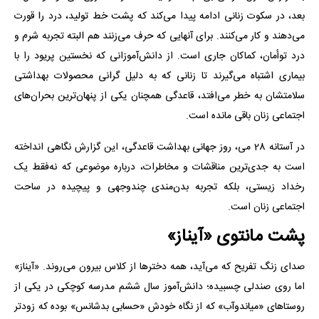
بعد، در سکوت زنانی ادامه پیدا می‌کند که پشت خط تولید، درد را قورت
می‌دهند و کار می‌کنند. برای آنهایی که حرف می‌زنند هم البته تجربه شرم و
درد توأمان، کماکان جاری است. از دانش‌آموزانی که نخستین پریود را با
بیماری اشتباه می‌گیرند تا زنانی که به دلیل گرانی محصولات بهداشتی
سلامتشان به خطر می‌افتد، قاعدگی همچنان یکی از پنهان‌ترین بحران‌های
اجتماعی زنان باقی مانده است.
در آستانه 28 می، روز جهانی بهداشت قاعدگی، این گزارش نگاهی انداخته
است به جدی‌ترین مناقشات و مخاطرات، درباره موضوعی که نه‌فقط یک
رخداد زیستی، بلکه تجربه بدن‌مندی چندوجهی و پیچیده‌ در ساحت
اجتماعی زنان است.
پشت مانتوی «آیناز»
صدای زنگ تفریح که می‌آید، همه دخترها از کلاس بیرون می‌روند. «آیناز»
اما روی صندلی‌ چسبیده؛ دانش‌آموز سال ششم مدرسه کوچکی در یکی از
روستاهای «میاندوآب» که از نگاه خودش «حسابی بدشانس» بوده که زودتر