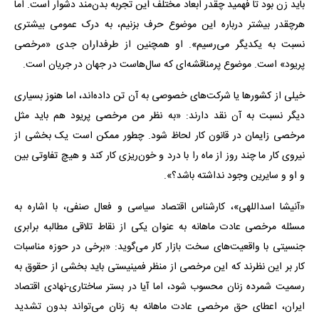
باید زن بود تا فهمید چقدر ابعاد مختلف این تجربه بدن‌مند دشوار است. اما
هرچقدر بیشتر درباره این موضوع حرف بزنیم، به درک عمومی بیشتری
نسبت به یکدیگر می‌رسیم». او همچنین از طرفداران جدی «مرخصی
پریود» است. موضوع پرمناقشه‌ای که سال‌هاست در جهان در جریان است.
خیلی از کشورها یا شرکت‌های خصوصی به آن تن داده‌اند، اما هنوز بسیاری
دیگر نسبت به آن نقد دارند: «به نظر من مرخصی پریود هم باید مثل
مرخصی زایمان در قانون کار لحاظ شود. چطور ممکن است یک ‌بخشی از
نیروی کار ما چند روز از ماه را با درد و خون‌ریزی کار کند و هیچ تفاوتی بین
و او و سایرین وجود نداشته باشد؟».
«آنیشا اسداللهی»، کارشناس اقتصاد سیاسی و فعال صنفی، با اشاره به
مسئله مرخصی عادت ماهانه به ‌عنوان یکی از نقاط تلاقی مطالبه برابری
جنسیتی با واقعیت‌های سخت بازار کار می‌گوید: «برخی در حوزه مناسبات
کار بر این نظرند که این مرخصی از منظر فمینیستی باید بخشی از حقوق به
رسمیت شمرده زنان محسوب شود، اما آیا در بستر ساختاری-نهادی اقتصاد
ایران، اعطای حق مرخصی عادت ماهانه به زنان می‌تواند بدون تشدید