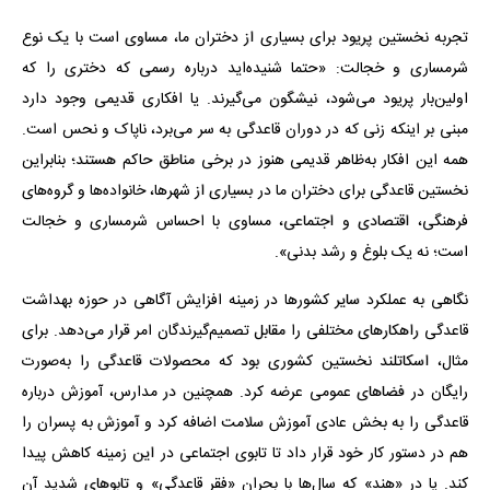
تجربه نخستین پریود برای بسیاری از دختران ما، مساوی است با یک نوع
شرمساری و خجالت: «حتما شنیده‌اید درباره رسمی که دختری را که
اولین‌بار پریود می‌شود، نیشگون می‌گیرند. یا افکاری قدیمی وجود دارد
مبنی بر اینکه زنی که در دوران قاعدگی به سر می‌برد، ناپاک و نحس است.
همه این افکار به‌ظاهر قدیمی هنوز در برخی مناطق حاکم هستند؛ بنابراین
نخستین قاعدگی برای دختران ما در بسیاری از شهرها، خانواده‌ها و گروه‌های
فرهنگی، اقتصادی و اجتماعی، مساوی با احساس شرمساری و خجالت
است؛ نه یک بلوغ و رشد بدنی».
نگاهی به عملکرد سایر کشورها در زمینه افزایش آگاهی در حوزه بهداشت
قاعدگی راهکارهای مختلفی را مقابل تصمیم‌گیرندگان امر قرار می‌دهد. برای
مثال، اسکاتلند‌ نخستین کشوری بود که محصولات قاعدگی را به‌صورت
رایگان در فضاهای عمومی عرضه کرد. همچنین در مدارس، آموزش درباره
قاعدگی را به بخش عادی آموزش سلامت اضافه کرد و آموزش به پسران را
هم در دستور کار خود قرار داد تا تابوی اجتماعی در این زمینه کاهش پیدا
کند. یا در «هند» که سال‌ها با بحران «فقر قاعدگی» و تابوهای شدید آن