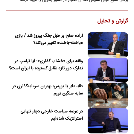
برخی منابع عربی شنیدن صدای انفجار در کشور بحرین را تایید کردند.
گزارش و تحلیل
اراده صلح بر طبل جنگ پیروز شد / بازی
«باخت-باخت» تغییر می‌کند؟
وقفه برای «خشاب گذاری»؛ آیا ترامپ در
تدارک دور تازه تقابل گسترده با ایران است؟
طلا، دلار یا بورس؛ بهترین سرمایه‌گذاری در
سایه سنگین تورم
در عرصه سیاست خارجی دچار تنهایی
استراتژیک شده‌ایم