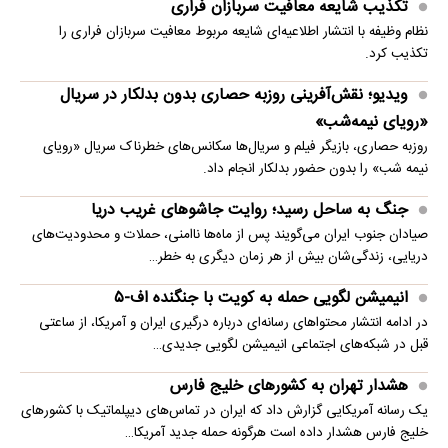
تکذیب شایعه معافیت سربازان فراری
نظام وظیفه با انتشار اطلاعیه‌ای شایعه مربوط معافیت سربازان فراری را
تکذیب کرد.
ویدیو؛ نقش‌آفرینی روزبه حصاری بدون بدلکار در سریال
«رویای نیمه‌شب»
روزبه حصاری، بازیگر فیلم و سریال‌ها سکانس‌های خطرناک سریال «رویای
نیمه شب» را بدون حضور بدلکار انجام داد.
جنگ به ساحل رسید؛ روایت جاشوهای غریب دریا
صیادان جنوب ایران می‌گویند پس از ماه‌ها ناامنی، حملات و محدودیت‌های
دریایی، زندگی‌شان بیش از هر زمان دیگری به خطر…
انیمیشن لگویی حمله به کویت با جنگنده اف-۵
در ادامه انتشار محتواهای رسانه‌ای درباره درگیری ایران و آمریکا، از ساعتی
قبل در شبکه‌های اجتماعی انیمیشن لگویی جدیدی…
هشدار تهران به کشورهای خلیج فارس
یک رسانه آمریکایی گزارش داد که ایران در تماس‌های دیپلماتیک با کشورهای
خلیج فارس هشدار داده است هرگونه حمله جدید آمریکا…