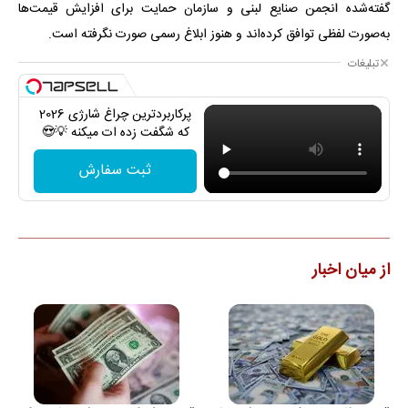
گفته‌شده انجمن صنایع لبنی و سازمان حمایت برای افزایش قیمت‌ها
به‌صورت لفظی توافق کرده‌اند و هنوز ابلاغ رسمی صورت نگرفته است.
تبلیغات
پرکاربردترین چراغ شارژی 2026
که شگفت زده ات میکنه 💡😍
ثبت سفارش
از میان اخبار