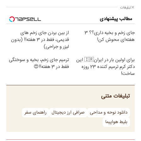
تبلیغات
مطالب پیشنهادی
جای زخم و بخیه داری؟؟ 3
از بین بردن جای زخم های
هفته‌ای محوش کن!
قدیمی، فقط در 3 هفته!! (بدون
لیزر و جراحی)
برای اولین بار در ایران🇮🇷 این
ترمیم جای زخم، بخیه و سوختگی
دکتر کرم ترمیم کننده 23 روزه
فقط در 3 هفته!!😍
ساخت!
تبلیغات متنی
دانلود نوحه و مداحی
صرافی ارز دیجیتال
راهنمای سفر
بلیط هواپیما