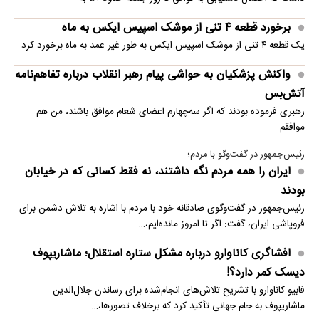
برخورد قطعه ۴ تنی از موشک اسپیس ایکس به ماه
یک قطعه ۴ تنی از موشک اسپیس ایکس به طور غیر عمد به ماه برخورد کرد.
واکنش پزشکیان به حواشی پیام رهبر انقلاب درباره تفاهم‌نامه
آتش‌بس
رهبری فرموده بودند که اگر سه‌چهارم اعضای شعام موافق باشند، من هم
موافقم.
رئیس‌جمهور در گفت‌وگو با مردم؛
ایران را همه مردم نگه داشتند، نه فقط کسانی که در خیابان
بودند
رئیس‌جمهور در گفت‌وگوی صادقانه خود با مردم با اشاره به تلاش دشمن برای
فروپاشی ایران، گفت: اگر تا امروز مانده‌ایم،…
افشاگری کاناوارو درباره مشکل ستاره استقلال؛ ماشاریپوف
دیسک کمر دارد؟!
فابیو کاناوارو با تشریح تلاش‌های انجام‌شده برای رساندن جلال‌الدین
ماشاریپوف به جام جهانی تأکید کرد که برخلاف تصورها،…