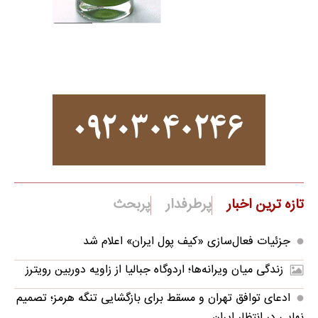
تازه ترین اخبار
پرطرفدار
پربحث
جزئیات فعال‌سازی «کیف پول ایران» اعلام شد
زندگی میان ویرانه‌ها؛ اردوگاه جبالیا از زاویه دوربین رویترز
ادعای توافق تهران و مسقط برای بازگشایی تنگه هرمز؛ تصمیم
نهایی در انتظار ایران