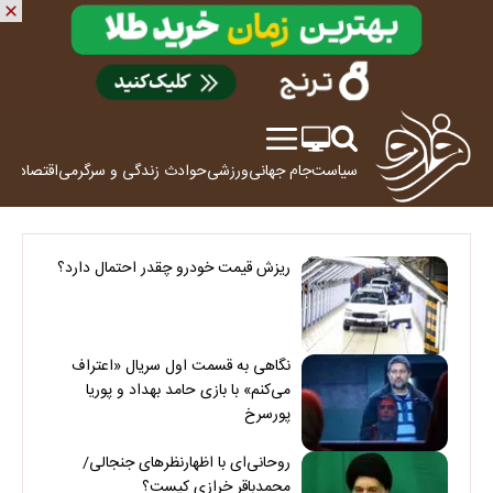
سیاست
جام جهانی
ورزشی
حوادث
زندگی و سرگرمی
اقتصاد
علم
ریزش قیمت خودرو چقدر احتمال دارد؟
نگاهی به قسمت اول سریال «اعتراف
می‌کنم» با بازی حامد بهداد و پوریا
پورسرخ
روحانی‌ای با اظهارنظرهای جنجالی/
محمدباقر خرازی کیست؟