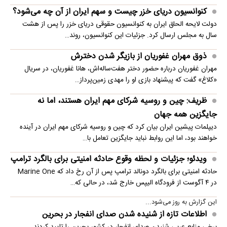
کنوانسیون دریای خزر چیست و سهم ایران از آن چه می‌شود؟
دولت لایحه الحاق ایران به کنوانسیون حقوقی دریای خزر را پس از هشت
سال به مجلس ارسال کرد. جزئیات این کنوانسیون، روند…
ذوق مهران غفوریان از بازیگر شدن دخترش
مهران غفوریان درباره حضور دختر هفت‌ساله‌اش، هانا غفوریان، در سریال
«کلاغ» گفت که پیشنهاد بازی او را مهدی زمین‌پرداز…
ظریف: چین و روسیه شرکای مهم ایران هستند، اما نه
جایگزین همه جهان
دیپلمات پیشین ایران بیان کرد که چین و روسیه شرکای مهم ایران در آینده
خواهند بود، اما این روابط نباید جایگزین تعامل با…
ویدئو؛ جزئیات و لحظه وقوع حادثه امنیتی برای بالگرد ترامپ
حادثه امنیتی برای بالگرد دونالد ترامپ پس از آن رخ داد که Marine One
در ۴ آگوست از فرودگاه الیپس خارج شد، در حالی که…
این گزارش به روز می‌شود...
اطلاعات تازه از شنیده شدن صدای انفجار در بحرین