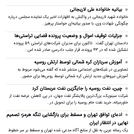
بیانیه خانواده علی لاریجانی
خانواده شهید لاریجانی در واکنش به اظهارات اخیر یک نماینده مجلس درباره
چگونگی شهادت وی، با صدور بیانیه‌ای خواستار پرهیز…
جزئیات توقیف اموال و وضعیت پرونده قضایی تراستی‌ها
دادستان تهران گفت: تاکنون برای مدیران شرکت‌های تراستی ۵۹ پرونده
تشکیل شده که در ۴۳ پرونده، قرار جلب دادرسی صادر شده اس…
آموزش سربازان کره شمالی توسط ارتش روسیه
تصاویری در شبکه‌های اجتماعی منتشر شده که گفته می‌شود مربوط به
آموزش نیروهای جدید ارتش کره شمالی توسط روس‌ها برای حضور…
چین، نفت روسیه را جایگزین نفت عربستان کرد
شرکت سینوپک، بزرگ‌ترین پالایشگر نفت جهان، در پی کاهش عرضه نفت از
خاورمیانه، خرید نفت خام روسیه را برای تحویل در…
ادعای توافق تهران و مسقط برای بازگشایی تنگه هرمز؛ تصمیم
نهایی در انتظار ایران
یک رسانه عربی به نقل از منابع آگاه مدعی شده تهران و مسقط بر سر خطوط