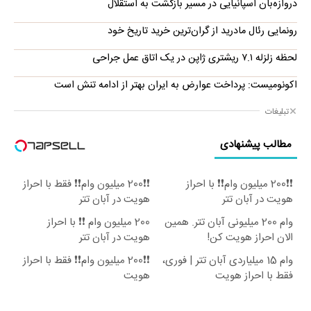
دروازه‌بان اسپانیایی در مسیر بازگشت به استقلال
رونمایی رئال مادرید از گران‌ترین خرید تاریخ خود
لحظه زلزله ۷.۱ ریشتری ژاپن در یک اتاق عمل جراحی
اکونومیست: پرداخت عوارض به ایران بهتر از ادامه تنش است
تبلیغات
مطالب پیشنهادی
❗❗200 میلیون وام❗❗ با احراز
❗❗200 میلیون وام❗❗ فقط با احراز
هویت در آبان تتر
هویت در آبان تتر
وام 200 میلیونی آبان تتر. همین
200 میلیون وام ❗❗ با احراز
الان احراز هویت کن!
هویت در آبان تتر
وام 15 میلیاردی آبان تتر | فوری،
❗❗200 میلیون وام❗❗ فقط با احراز
فقط با احراز هویت
هویت