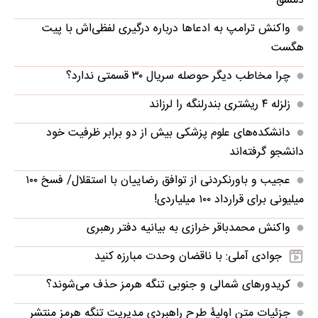
دمشق
واکنش ترامپ به ادعاها درباره درگیری لفظی‌اش با پیت
هگست
چرا مخاطب دیگر حوصله سریال ۳۰ قسمتی ندارد؟
زلزله ۴ ریشتری بندرلنگه را لرزاند
دانشکده‌های علوم پزشکی بیش از دو برابر ظرفیت خود
دانشجو گرفته‌اند
عجیب و باورنکردنی از توافق رضاییان با استقلال/ فسخ ۱۰۰
میلیونی برای قرارداد ۱۰۰ میلیاردی!
واکنش محمدباقر خرازی به بیانیه دفتر رهبری
جوادی آملی: با ناقضان وحدت مبارزه کنید
کریدورهای شمالی و جنوبی تنگه هرمز حذف می‌شوند؟
جزئیات متن اولیۀ طرح راهبردی مدیریت تنگه هرمز منتشر