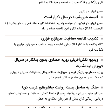
کلی بازگشایی تنگه هرمز به تفاهم رسیده‌اند و اعلام…
سفیر ایران در ژاپن:
فاجعه هیروشیما در حال تکرار است
سفیر ایران در توکیو، در مراسم یادبود کشته‌شدگان حمله اتمی به هیروشیما (۶
آگوست ۱۹۴۵) درباره تکرار این فاجعه هشدار داد.
تکذیب شایعه معافیت سربازان فراری
نظام وظیفه با انتشار اطلاعیه‌ای شایعه مربوط معافیت سربازان فراری را
تکذیب کرد.
ویدیو؛ نقش‌آفرینی روزبه حصاری بدون بدلکار در سریال
«رویای نیمه‌شب»
روزبه حصاری، بازیگر فیلم و سریال‌ها سکانس‌های خطرناک سریال «رویای
نیمه شب» را بدون حضور بدلکار انجام داد.
جنگ به ساحل رسید؛ روایت جاشوهای غریب دریا
صیادان جنوب ایران می‌گویند پس از ماه‌ها ناامنی، حملات و محدودیت‌های
دریایی، زندگی‌شان بیش از هر زمان دیگری به خطر…