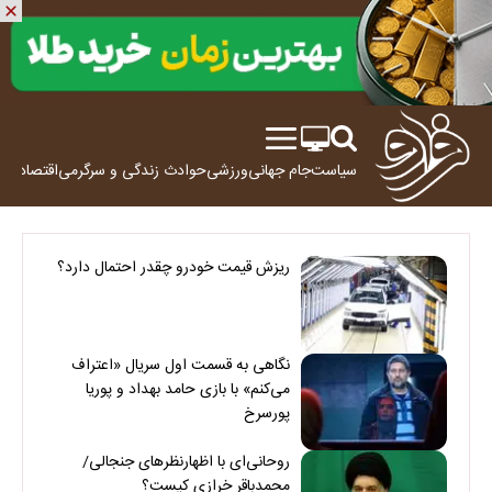
سیاست
جام جهانی
ورزشی
حوادث
زندگی و سرگرمی
اقتصاد
علم
ریزش قیمت خودرو چقدر احتمال دارد؟
نگاهی به قسمت اول سریال «اعتراف
می‌کنم» با بازی حامد بهداد و پوریا
پورسرخ
روحانی‌ای با اظهارنظرهای جنجالی/
محمدباقر خرازی کیست؟