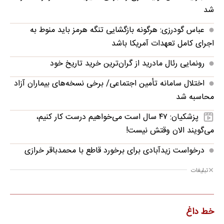
شد
عباس گودرزی: هرگونه بازگشایی تنگه هرمز باید منوط به
اجرای کامل تعهدات آمریکا باشد
رونمایی رئال مادرید از گران‌ترین خرید تاریخ خود
اختلال سامانه تأمین اجتماعی/ برخی نسخه‌های بیماران آزاد
محاسبه شد
پزشکیان: ۴۷ سال است می‌خواهیم درست کار کنیم،
می‌گویند الان وقتش نیست!
درخواست زیدآبادی برای برخورد قاطع با محمدباقر خرازی
تبلیغات
خط داغ