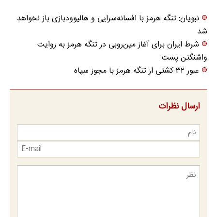
نبویان: تنگه هرمز با افسانه‌سرایی و هالیوودبازی باز نخواهد
شد
شرط ایران برای آغاز مین‌روبی در تنگه هرمز به روایت
واشنگتن پست
عبور ۳۲ کشتی از تنگه هرمز با مجوز سپاه
ارسال نظرات