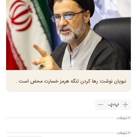
نبویان نوشت: رها کردن تنگه هرمز خسارت محض است .
پ
،
پـ
تبلیغات
تبلیغات