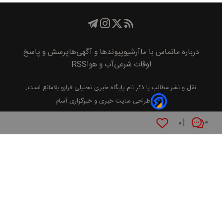
درباره ما
تماس با ما
آرشیو
پیوند‌ها و آگهی‌ها
پرسش و پاسخ
اوقات شرعی
آب و هوا
RSS
نقل و نشر مطالب با ذکر نام
پايگاه خبری تحليلی فرارو
بلامانع است.
طراحی سایت خبری و خبرگزاری آسام
۰
۰