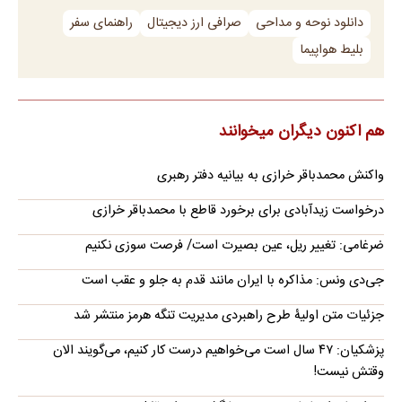
دانلود نوحه و مداحی
صرافی ارز دیجیتال
راهنمای سفر
بلیط هواپیما
هم اکنون دیگران میخوانند
واکنش محمدباقر خرازی به بیانیه دفتر رهبری
درخواست زیدآبادی برای برخورد قاطع با محمدباقر خرازی
ضرغامی: تغییر ریل، عین بصیرت است/ فرصت سوزی نکنیم
جی‌دی ونس: مذاکره با ایران مانند قدم به جلو و عقب است
جزئیات متن اولیۀ طرح راهبردی مدیریت تنگه هرمز منتشر شد
پزشکیان: ۴۷ سال است می‌خواهیم درست کار کنیم، می‌گویند الان
وقتش نیست!