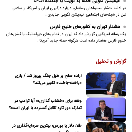
انیمیشن لگویی حمله به کویت با جنگنده اف-۵
در ادامه انتشار محتواهای رسانه‌ای درباره درگیری ایران و آمریکا، از ساعتی
قبل در شبکه‌های اجتماعی انیمیشن لگویی جدیدی…
هشدار تهران به کشورهای خلیج فارس
یک رسانه آمریکایی گزارش داد که ایران در تماس‌های دیپلماتیک با کشورهای
خلیج فارس هشدار داده است هرگونه حمله جدید آمریکا…
گزارش و تحلیل
اراده صلح بر طبل جنگ پیروز شد / بازی
«باخت-باخت» تغییر می‌کند؟
وقفه برای «خشاب گذاری»؛ آیا ترامپ در
تدارک دور تازه تقابل گسترده با ایران است؟
طلا، دلار یا بورس؛ بهترین سرمایه‌گذاری در