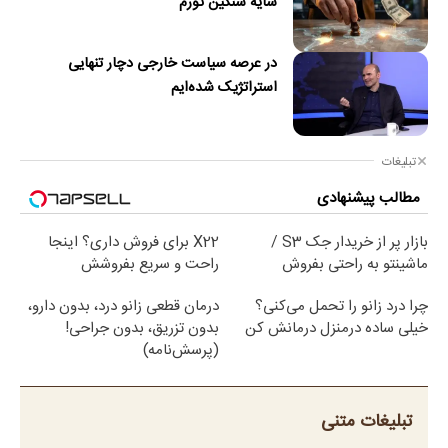
سایه سنگین تورم
در عرصه سیاست خارجی دچار تنهایی
استراتژیک شده‌ایم
تبلیغات
مطالب پیشنهادی
بازار پر از خریدار جک S3 /
X22 برای فروش داری؟ اینجا
ماشینتو به راحتی بفروش
راحت و سریع بفروشش
چرا درد زانو را تحمل می‌کنی؟
درمان قطعی زانو درد، بدون دارو،
خیلی ساده درمنزل درمانش کن
بدون تزریق، بدون جراحی!
(پرسش‌نامه)
تبلیغات متنی