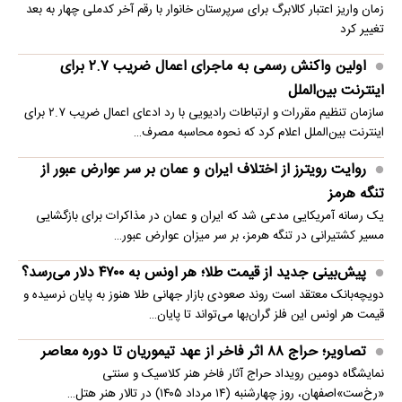
زمان واریز اعتبار کالابرگ برای سرپرستان خانوار با رقم آخر کدملی چهار به بعد
تغییر کرد
اولین واکنش رسمی به ماجرای اعمال ضریب ۲.۷ برای
اینترنت بین‌الملل
سازمان تنظیم مقررات و ارتباطات رادیویی با رد ادعای اعمال ضریب ۲.۷ برای
اینترنت بین‌الملل اعلام کرد که نحوه محاسبه مصرف…
روایت رویترز از اختلاف ایران و عمان بر سر عوارض عبور از
تنگه هرمز
یک رسانه آمریکایی مدعی شد که ایران و عمان در مذاکرات برای بازگشایی
مسیر کشتیرانی در تنگه هرمز، بر سر میزان عوارض عبور…
پیش‌بینی جدید از قیمت طلا؛ هر اونس به ۴۷۰۰ دلار می‌رسد؟
دویچه‌بانک معتقد است روند صعودی بازار جهانی طلا هنوز به پایان نرسیده و
قیمت هر اونس این فلز گران‌بها می‌تواند تا پایان…
تصاویر؛ حراج ۸۸ اثر فاخر از عهد تیموریان تا دوره معاصر
نمایشگاه دومین رویداد حراج آثار فاخر هنر کلاسیک و سنتی
«رخ‌ست»اصفهان، روز چهارشنبه (۱۴ مرداد ۱۴۰۵) در تالار هنر هتل…