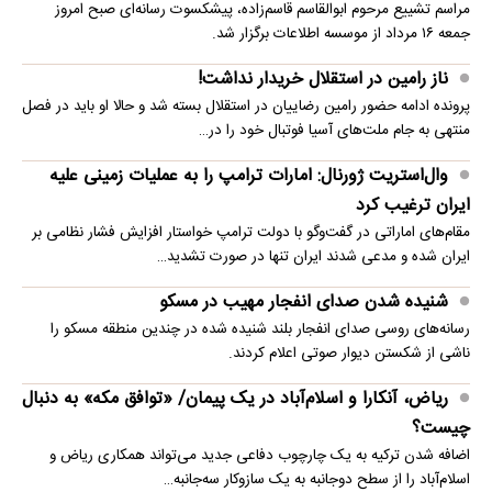
مراسم تشییع مرحوم ابوالقاسم قاسم‌زاده، پیشکسوت رسانه‌ای صبح امروز
جمعه ۱۶ مرداد از موسسه اطلاعات برگزار شد.
ناز رامین در استقلال خریدار نداشت!
پرونده ادامه حضور رامین رضاییان در استقلال بسته شد و حالا او باید در فصل
منتهی به جام ملت‌های آسیا فوتبال خود را در…
وال‌استریت ژورنال: امارات ترامپ را به عملیات زمینی علیه
ایران ترغیب کرد
مقام‌های اماراتی در گفت‌وگو با دولت ترامپ خواستار افزایش فشار نظامی بر
ایران شده و مدعی شدند ایران تنها در صورت تشدید…
شنیده شدن صدای انفجار مهیب در مسکو
رسانه‌های روسی صدای انفجار بلند شنیده شده در چندین منطقه مسکو را
ناشی از شکستن دیوار صوتی اعلام کردند.
ریاض، آنکارا و اسلام‌آباد در یک پیمان/ «توافق مکه» به دنبال
چیست؟
اضافه شدن ترکیه به یک چارچوب دفاعی جدید می‌تواند همکاری ریاض و
اسلام‌آباد را از سطح دوجانبه به یک سازوکار سه‌جانبه…