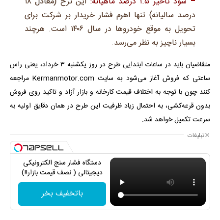
سود تاخیر ۱.۵ درصد ماهیانه:
این نرخ (معادل ۱۸
درصد سالیانه) تنها اهرم فشار خریدار بر شرکت برای
تحویل به موقع خودروها در سال ۱۴۰۶ است. هرچند
بسیار ناچیز به نظر می‌رسد.
متقاضیان باید در ساعات ابتدایی طرح در روز یکشنبه ۳ خرداد، یعنی راس
ساعتی که فروش آغاز می‌شود به سایت Kermanmotor.com مراجعه
کنند چون با توجه به اختلاف قیمت کارخانه و بازار آزاد و تاکید روی فروش
بدون قرعه‌کشی، به احتمال زیاد ظرفیت این طرح در همان دقایق اولیه به
سرعت تکمیل خواهد شد.
تبلیغات
دستگاه فشار سنج الکترونیکی
دیجیتالی ( نصف قیمت بازار!!)
باتخفیف بخر