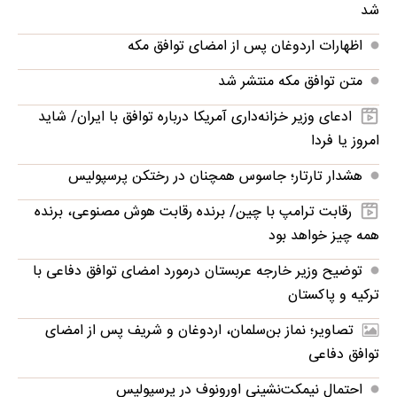
شد
اظهارات اردوغان پس از امضای توافق مکه
متن توافق مکه منتشر شد
ادعای وزیر خزانه‌داری آمریکا درباره توافق با ایران/ شاید
امروز یا فردا
هشدار تارتار؛ جاسوس همچنان در رختکن پرسپولیس
رقابت ترامپ با چین/ برنده رقابت هوش مصنوعی، برنده
همه چیز خواهد بود
توضیح وزیر خارجه عربستان درمورد امضای توافق دفاعی با
ترکیه و پاکستان
تصاویر؛ نماز بن‌سلمان، اردوغان و شریف پس از امضای
توافق دفاعی
احتمال نیمکت‌نشینی اورونوف در پرسپولیس