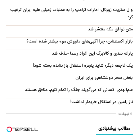
وال‌استریت ژورنال: امارات ترامپ را به عملیات زمینی علیه ایران ترغیب
کرد
متن توافق مکه منتشر شد
بازار اکستنشن؛ چرا آگهی‌های «فروش مو» بیشتر شده است؟
یارانه نقدی و کالابرگ این افراد رسما حذف شد
یک فاجعه دیگر؛ شاید پنجره استقلال باز نشده بسته شود!
بغض سحر دولتشاهی برای ایران
علم‌الهدی: کسانی که می‌گویند جنگ را تمام کنیم، منافق هستند
ناز رامین در استقلال خریدار نداشت!
تبلیغات
مطالب پیشنهادی