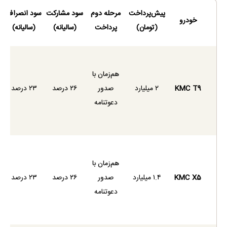
پیش‌پرداخت
مرحله دوم
سود مشارکت
سود انصراف
خودرو
(تومان)
پرداخت
(سالیانه)
(سالیانه)
هم‌زمان با
KMC T9
۲ میلیارد
صدور
۲۶ درصد
۲۳ درصد
دعوتنامه
هم‌زمان با
KMC X5
۱.۴ میلیارد
صدور
۲۶ درصد
۲۳ درصد
دعوتنامه