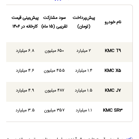
مبل
پیش‌پرداخت
سود مشارکت
پیش‌بینی قیمت
نام خودرو
مرح
(تومان)
تقریبی (۱۵ ماه)
کارخانه در ۱۴۰۶
(ت
KMC T9
۲ میلیارد
۶۵۰ میلیون
۶.۸ میلیارد
۴.۱۵ میلیا
KMC X5
۱.۴ میلیارد
۴۵۵ میلیون
۴.۶ میلیارد
۲.۷۴ میلی
KMC J7
۱.۵ میلیارد
۴۸۷ میلیون
۴.۹ میلیارد
۲.۹۱ میلیا
KMC SR3
۱.۱ میلیارد
۳۵۷ میلیون
۳.۵ میلیارد
۲.۰۴ میلیا