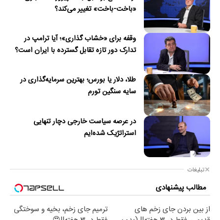
«باخت-باخت» تغییر می‌کند؟
وقفه برای «خشاب گذاری»؛ آیا ترامپ در
تدارک دور تازه تقابل گسترده با ایران است؟
طلا، دلار یا بورس؛ بهترین سرمایه‌گذاری در
سایه سنگین تورم
در عرصه سیاست خارجی دچار تنهایی
استراتژیک شده‌ایم
تبلیغات
مطالب پیشنهادی
از بین بردن جای زخم های
ترمیم جای زخم، بخیه و سوختگی