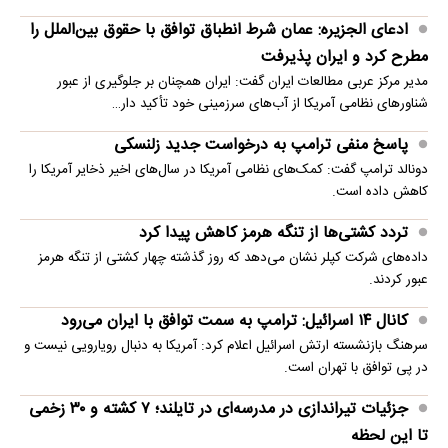
ادعای الجزیره: عمان شرط انطباق توافق با حقوق بین‌الملل را
مطرح کرد و ایران پذیرفت
مدیر مرکز عربی مطالعات ایران گفت: ایران همچنان بر جلوگیری از عبور
شناورهای نظامی آمریکا از آب‌های سرزمینی خود تأکید دار…
پاسخ منفی ترامپ به درخواست جدید زلنسکی
دونالد ترامپ گفت: کمک‌های نظامی آمریکا در سال‌های اخیر ذخایر آمریکا را
کاهش داده است.
تردد کشتی‌ها از تنگه هرمز کاهش پیدا کرد
داده‌های شرکت کپلر نشان می‌دهد که روز گذشته چهار کشتی از تنگه هرمز
عبور کردند.
کانال ۱۴ اسرائیل: ترامپ به سمت توافق با ایران می‌رود
سرهنگ بازنشسته ارتش اسرائیل اعلام کرد: آمریکا به دنبال رویارویی نیست و
در پی توافق با تهران است.
جزئیات تیراندازی در مدرسه‌ای در تایلند؛ ۷ کشته و ۳۰ زخمی
تا این لحظه