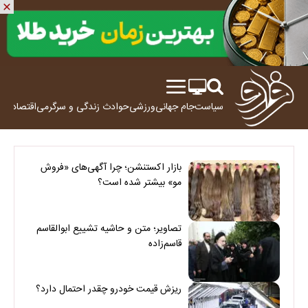
سیاست
جام جهانی
ورزشی
حوادث
زندگی و سرگرمی
اقتصاد
علم
بازار اکستنشن؛ چرا آگهی‌های «فروش
مو» بیشتر شده است؟
تصاویر؛ متن و حاشیه تشییع ابوالقاسم
قاسم‌زاده
ریزش قیمت خودرو چقدر احتمال دارد؟