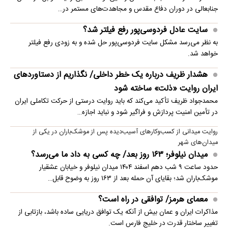
جنابعالی در دوران دفاع مقدس و مجاهدت‌های مستمر در…
سایت عادل فردوسی‌پور رفع فیلتر شد؟
به نظر می‌رسد مشکل سایت فردوسی‌پور حل شده و به زودی رفع فیلتر
خواهد شد.
هشدار ظریف درباره یک خطر داخلی/ نگذاریم از دستاوردهای
ایران روایت «ذلت» ساخته شود
محمدجواد ظریف تأکید می‌کند که باید روایت درستی از حرکت تکاملی ایران
در تأمین امنیت پردازش و فراگیر شود و نباید اجازه…
روایت میدانی از کسب‌وکارهای آسیب‌دیده پس از موشک‌باران در یکی از
میدان‌های شهر
میدان نیلوفر؛ ۱۶۳ روز بعد/ چه کسی به داد ما می‌رسد؟
حدود ساعت ۹ شب دهم اسفند ۱۴۰۴ میدان نیلوفر و خیابان عشقیار
موشک‌باران شد؛ بقایای آن حمله بعد از ۱۶۳ روز به وضوح قابل…
معمای هرمز/ توافقی در راه است؟
مذاکرات ایران و عمان بیش از آنکه یک توافق دریایی ساده باشد، بازتابی از
تغییر ساختار قدرت در خلیج فارس است.