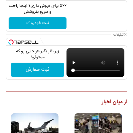
X22 برای فروش داری؟ اینجا راحت
و سریع بفروشش
ثبت خودرو ✅
تبلیغات
زیر نظر بگیر هر جایی رو که
میخوای!
ثبت سفارش
از میان اخبار