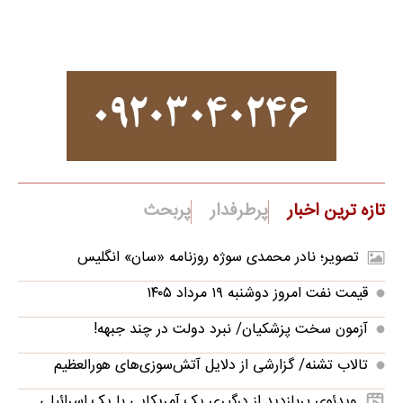
تازه ترین اخبار
پرطرفدار
پربحث
تصویر؛ نادر محمدی سوژه روزنامه «سان» انگلیس
قیمت نفت امروز دوشنبه ۱۹ مرداد ۱۴۰۵
آزمون سخت پزشکیان/ نبرد دولت در چند جبهه!
تالاب تشنه/ گزارشی از دلایل آتش‌سوزی‌های هورالعظیم
ویدئوی پربازدید از درگیری یک آمریکایی با یک اسرائیلی