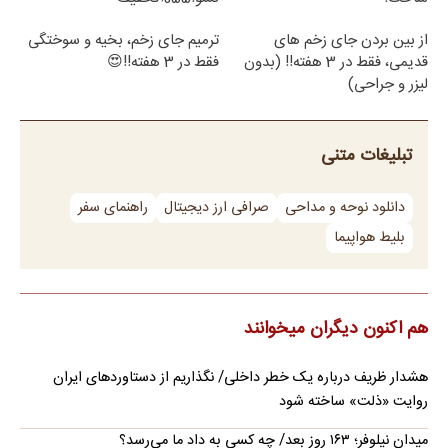
از بین بردن جای زخم های
ترمیم جای زخم، بخیه و سوختگی
قدیمی، فقط در 3 هفته!! (بدون
فقط در 3 هفته!!😍
لیزر و جراحی)
تبلیغات متنی
دانلود نوحه و مداحی
صرافی ارز دیجیتال
راهنمای سفر
بلیط هواپیما
هم اکنون دیگران میخوانند
هشدار ظریف درباره یک خطر داخلی/ نگذاریم از دستاوردهای ایران
روایت «ذلت» ساخته شود
میدان نیلوفر؛ ۱۶۳ روز بعد/ چه کسی به داد ما می‌رسد؟