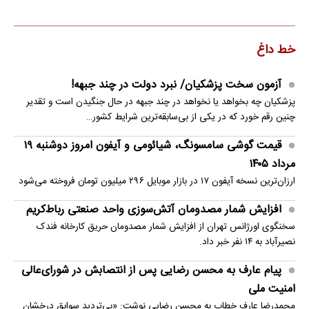
خط داغ
آزمون سخت پزشکیان/ نبرد دولت در چند جبهه!
پزشکیان چه بخواهد یا نخواهد در چند جبهه در حال جنگیدن است و تقدیر
چنین رقم خورد که در یکی از بی‌سابقه‌ترین شرایط کشور…
قیمت گوشی سامسونگ، شیائومی و آیفون امروز دوشنبه ۱۹
مرداد ۱۴۰۵
ارزان‌ترین نسخه آیفون ۱۷ در بازار موبایل ۲۹۶ میلیون تومان فروخته می‌شود
افزایش شمار مصدومان آتش‌سوزی واحد صنعتی رباط‌کریم
سخنگوی اورژانس تهران از افزایش شمار مصدومان حریق کارخانه فندک
نصیرآباد به ۱۴ نفر خبر داد.
پیام عارف به محسن رضایی پس از انتصابش در شورای‌عالی
امنیت ملی
محمدرضا عارف خطاب به محسن رضایی نوشت: «بی‌تردید سوابق درخشان