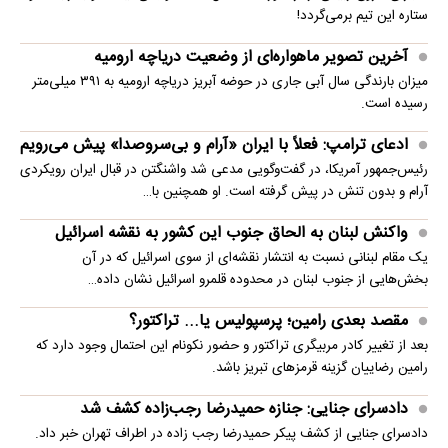
ستاره این تیم برمی‌گردد!
آخرین تصویر ماهواره‌ای از وضعیت دریاچه ارومیه
میزان بارندگی سال آبی جاری در حوضه آبریز دریاچه ارومیه به ۳۹۱ میلی‌متر
رسیده است.
ادعای ترامپ: فعلاً با ایران «آرام و بی‌سروصدا» پیش می‌رویم
رئیس‌جمهور آمریکا، در گفت‌وگویی مدعی شد واشنگتن در قبال ایران رویکردی
آرام و بدون تنش در پیش گرفته است. او همچنین با…
واکنش لبنان به الحاق جنوب این کشور به نقشه اسرائیل
یک مقام لبنانی نسبت به انتشار نقشه‌ای از سوی اسرائیل که در آن
بخش‌هایی از جنوب لبنان در محدوده قلمرو اسرائیل نشان داده…
مقصد بعدی رامین؛ پرسپولیس یا... تراکتور؟
بعد از تغییر کادر مربیگری تراکتور و حضور نکونام این احتمال وجود دارد که
رامین رضاییان گزینه قرمزهای تبریز باشد.
دادسرای جنایی: جنازه حمیدرضا رجب‌زاده کشف شد
دادسرای جنایی از کشف پیکر حمیدرضا رجب زاده در اطراف تهران خبر داد.