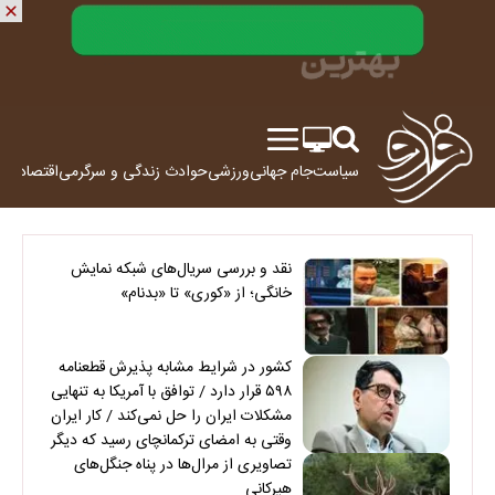
سیاست
جام جهانی
ورزشی
حوادث
زندگی و سرگرمی
اقتصاد
علم
نقد و بررسی سریال‌های شبکه نمایش
خانگی؛ از «کوری» تا «بدنام»
کشور در شرایط مشابه پذیرش قطعنامه
۵۹۸ قرار دارد / توافق با آمریکا به تنهایی
مشکلات ایران را حل نمی‌کند / کار ایران
وقتی به امضای ترکمانچای رسید که دیگر
چاره‌ای نبود
تصاویری از مرال‌ها در پناه جنگل‌های
هیرکانی