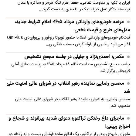
ایران با تکیه بر مقاومت نظامی، حفظ اهرم تنگه هرمز و مذاکره با عمان
توانسته ابتکار عمل دیپلماتیک را تا حدی به دست گیرد.…
عرضه خودروهای وارداتی مرداد ۱۴۰۵؛ اعلام شرایط جدید،
مدل‌های طرح و قیمت قطعی
ثبت‌نام خودروهای وارداتی فعلا با حضور تویوتا راوفور و بی‌وای‌دی Qin Plus
آغاز می‌شود و خبری از بلوکه‌ کردن حساب بانکی ن…
عکس؛ احمدی‌نژاد و جلیلی در جلسه مجمع تشخیص
جلسه مجمع تشخیص مصلحت نظام ۱۸ مرداد ۱۴۰۵ به ریاست صادق آملی
لاریجانی برگزار شد.
محسن رضایی نماینده رهبر انقلاب در شورای عالی امنیت ملی
شد
محسن رضایی، به عنوان نماینده رهبر انقلاب در شورای عالی امنیت ملی
منصوب شد.
ماجرای داغ رختکن تراکتور؛ دعوای شدید بیرانوند و شجاع و
اخراج ربیعی!
ماجرای خروج ربیعی از تراکتور، یک اتفاق ساده فوتبالی نیست و به رابطه دو