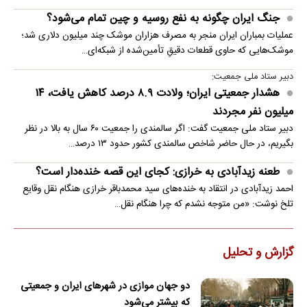
جنگ ایران چگونه به نفع روسیه و چین تمام می‌شود؟
عملیات بمباران ایران منجر به مصرف هزاران موشک چند میلیون دلاری شد؛
موشک‌هایی که حاوی قطعات دقیقِ تأمین‌شده از شبکه‌ای…
دبیر ستاد ملی جمعیت:
هشدار جمعیتی ایران؛ ولادت ۸.۹ درصد کاهش یافت، ۱۴
میلیون نفر مجردند
دبیر ستاد ملی جمعیت گفت: اگر سالمندی را جمعیت ۶۰ سال به بالا در نظر
بگیریم، در حال حاضر شاخص سالمندی کشور حدود ۱۳ درصد…
طعنه زیدآبادی به خرازی: کجای این قصه خنده‌دار است؟
احمد زیدآبادی در انتقاد به خنده‌های سید محمدباقر خرازی هنگام نقل وقایع
تلخ نوشت: «من متوجه نشدم که چرا هنگام نقل…
گزارش و تحلیل
دو جهان موازی در شهرهای ایران و جمعیتی
که بیشتر می‌شود