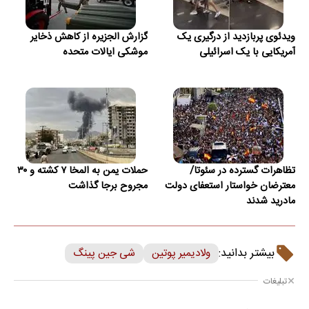
ویدئوی پربازدید از درگیری یک
گزارش الجزیره از کاهش ذخایر
آمریکایی با یک اسرائیلی
موشکی ایالات متحده
تظاهرات گسترده در سئوتا/
حملات یمن به المخا ۷ کشته و ۳۰
معترضان خواستار استعفای دولت
مجروح برجا گذاشت
مادرید شدند
بیشتر بدانید:
ولادیمیر پوتین
شی جین پینگ
تبلیغات