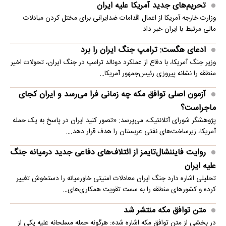
تحریم‌های جدید آمریکا علیه ایران
وزارت خارجه آمریکا از اعمال اقدامات ضدایرانی برای مختل کردن مبادلات
مالی مرتبط با ایران خبر داد.
ادعای هگست: ترامپ جنگ ایران را برد
وزیر جنگ آمریکا، با دفاع از عملکرد دونالد ترامپ در جنگ ایران، تحولات اخیر
منطقه را نشانه پیروزی رئیس‌جمهور آمریکا…
آزمون اصلی توافق مکه چه زمانی فرا می‌رسد و ایران کجای
ماجراست؟
پژوهشگر شورای آتلانتیک، می‌پرسد: «تصور کنید ایران در پاسخ به یک حمله
آمریکا، زیرساخت‌های نفتی عربستان را هدف قرار دهد.…
روایت فایننشال‌تایمز از ائتلاف‌های دفاعی جدید درمیانه جنگ
علیه ایران
تحلیلی اشاره دارد جنگ ایران معادلات امنیتی خاورمیانه را دستخوش تغییر
کرده و کشورهای منطقه را به سمت تقویت همکاری‌های…
متن توافق مکه منتشر شد
در بخشی از متن توافق مکه اشاره شده: هرگونه حمله مسلحانه علیه یکی از