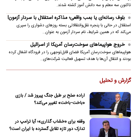
تاکنون سه معلم و سه دانش آموز کشته شدند.
بلوف رسانه‌ای یا بمب واقعی؛ مذاکره استقلال با سردار آزمون!
استقلال در حالی با پنجره نقل‌وانتقالاتی بسته روزهای دشواری را سپری
می‌کند که در همین شرایط، نام سردار آزمون به عنوان…
خروج هواپیماهای سوخت‌رسان آمریکا از اسرائیل
هواپیماهای سوخت‌رسان آمریکا فضای قابل‌توجهی را در فرودگاه اشغال کرده
بودند و انتقال آن‌ها با هدف تسهیل فعالیت شرکت‌های…
گزارش و تحلیل
اراده صلح بر طبل جنگ پیروز شد / بازی
«باخت-باخت» تغییر می‌کند؟
وقفه برای «خشاب گذاری»؛ آیا ترامپ در
تدارک دور تازه تقابل گسترده با ایران است؟