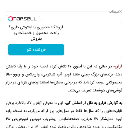
تبلیغات
فروشگاه حضوری یا اینترنتی داری؟
راحت محصول و خدماتت رو
بفروش
فروشنده شو
فرارو-
در حالی که اپل با آیفون ۱۷ تلاش کرده فاصله خود را با رقبا کاهش
دهد، برندهای بزرگ چینی مانند اوپو، آنر، شیائومی، وان‌پلاس و ویوو حالا
محصولاتی عرضه کرده‌اند که در برخی بخش‌ها استانداردهای تازه‌ای در بازار
گوشی‌های هوشمند تعریف می‌کنند.
به گزارش فرارو به نقل از اسلش گیر،
اپل با معرفی آیفون ۱۷، بالاخره برخی
قابلیت‌هایی را که سال‌ها فقط در مدل‌های پرو ارائه می‌کرد، به نسخه پایه
آورد. نمایشگر ۱۲۰ هرتزی، صفحه‌نمایش روشن‌تر، دوربین فوق‌عریض ۴۸
مگاپیکسلی و بهبود شارژدهی باتری باعث شده آیفون ۱۷ برای بخش بزرگی