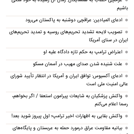
عراقچی خطاب به همسایگان: زمان آن رسیده به خود متکی
باشیم
ادعای المیادین: عراقچی دوشنبه به پاکستان می‌رود
تصویب لایحه تشدید تحریم‌های روسیه و تمدید تحریم‌های
ایران در سنای آمریکا
اعتراض ترامپ به حکم تازه دادگاه علیه او
علت شنیده شدن صدای مهیب در آسمان مسکو
ادعای آکسیوس: توافق ایران و آمریکا در انتظار تأیید شورای
عالی امنیت ملی است
واکنش پزشکیان به شایعات پیرامون استعفا / اگر بخواهم،
رسما اعلام می‌کنم
واکنش بقایی به اظهارات اخیر ترامپ؛ اول پیروز شوید بعد!
بیانیه مقاومت عراق درمورد حمله به عربستان و پایگاه‌های