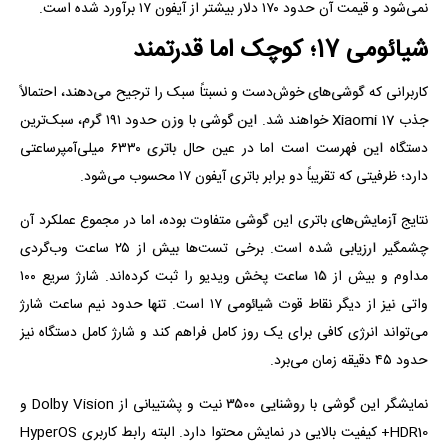
نمی‌شود و قیمت آن حدود ۱۷۰ دلار بیشتر از آیفون ۱۷ برآورد شده است.
شیائومی 17؛ کوچک اما قدرتمند
کاربرانی که گوشی‌های خوش‌دست و نسبتاً سبک را ترجیح می‌دهند، احتمالاً
جذب Xiaomi 17 خواهند شد. این گوشی با وزن حدود ۱۹۱ گرم، سبک‌ترین
دستگاه این فهرست است اما در عین حال باتری ۶۳۳۰ میلی‌آمپرساعتی
دارد؛ ظرفیتی که تقریباً دو برابر باتری آیفون ۱۷ محسوب می‌شود.
نتایج آزمایش‌های باتری این گوشی متفاوت بوده، اما در مجموع عملکرد آن
چشمگیر ارزیابی شده است. برخی تست‌ها بیش از ۲۵ ساعت وب‌گردی
مداوم و بیش از ۱۵ ساعت پخش ویدیو را ثبت کرده‌اند. شارژ سریع ۱۰۰
واتی نیز از دیگر نقاط قوت شیائومی ۱۷ است. تنها حدود نیم ساعت شارژ
می‌تواند انرژی کافی برای یک روز کامل فراهم کند و شارژ کامل دستگاه نیز
حدود ۴۵ دقیقه زمان می‌برد.
نمایشگر این گوشی با روشنایی ۳۵۰۰ نیت و پشتیبانی از Dolby Vision و
HDR10+ کیفیت بالایی در نمایش محتوا دارد. البته رابط کاربری HyperOS