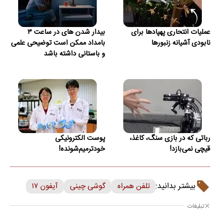
عملیات انتحاری پهپادها برای
بیدار شدن‌ های در ساعت ۳
نابودی آشیانه زنبورها
بامداد ممکن است توضیحی علمی
و باستانی داشته باشد
رباتی که در بازی سنگ، کاغذ،
پوست الکترونیکی
قیچی نمی‌بازد!
خودترمیم‌شونده!
بیشتر بدانید:
تلفن همراه
گوشی چینی
آیفون ۱۷
تبلیغات