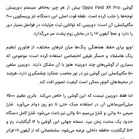
گوشی Oppo Find X9 Pro بیش از هر چیز به‌خاطر سیستم دوربینش
توجه‌ها را جلب کرده است. نقطه قوت اصلی این دستگاه، لنز پریسکوپی ۲۰۰
مگاپیکسلی آن است؛ دوربینی که توانایی ثبت جزئیات در فواصل بسیار دور
را دارد و عملاً آیفون ۱۷ را در بخش زوم پشت سر می‌گذارد.
اوپو برای حفظ هماهنگی رنگ‌ها میان لنزهای مختلف، از فناوری تنظیم
رنگ هاسلبلاد و حسگر طیفی اختصاصی استفاده کرده است؛ موضوعی که
بسیاری از گوشی‌های چند دوربینه هنوز با آن مشکل دارند. دوربین سلفی
۵۰ مگاپیکسلی این گوشی نیز در نور مناسب عملکرد چشمگیری دارد، هرچند
در محیط‌های کم‌نور ممکن است کیفیت تصویر افت کند.
اما فقط دوربین نیست که این گوشی را خاص می‌کند. باتری عظیم ۷۵۰۰
میلی‌آمپرساعتی آن در استفاده سبک حتی تا دو روز دوام می‌آورد. شارژ
سیمی ۸۰ واتی و شارژ بی‌سیم ۵۰ واتی نیز باعث می‌شود شارژ کامل دستگاه
حدود یک ساعت زمان ببرد. نسخه جهانی این گوشی با ۱۶ گیگابایت رم و
۵۱۲ گیگابایت حافظه داخلی عرضه می‌شود؛ مشخصاتی که از آیفون ۱۷ فراتر