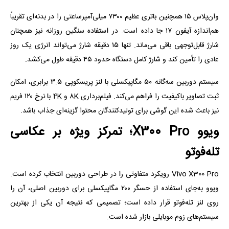
وان‌پلاس ۱۵ همچنین باتری عظیم ۷۳۰۰ میلی‌آمپرساعتی را در بدنه‌ای تقریباً
هم‌اندازه آیفون ۱۷ جا داده است. در استفاده سنگین روزانه نیز همچنان
شارژ قابل‌توجهی باقی می‌ماند. تنها ۱۵ دقیقه شارژ می‌تواند انرژی یک روز
عادی را تأمین کند و شارژ کامل دستگاه حدود ۴۵ دقیقه طول می‌کشد.
سیستم دوربین سه‌گانه ۵۰ مگاپیکسلی با لنز پریسکوپی ۳.۵ برابری، امکان
ثبت تصاویر باکیفیت را فراهم می‌کند. فیلم‌برداری 8K و 4K با نرخ ۱۲۰ فریم
نیز باعث شده این گوشی برای تولیدکنندگان محتوا گزینه‌ای جذاب باشد.
ویوو X300 Pro؛ تمرکز ویژه بر عکاسی
تله‌فوتو
Vivo X300 Pro رویکرد متفاوتی را در طراحی دوربین انتخاب کرده است.
ویوو به‌جای استفاده از حسگر ۲۰۰ مگاپیکسلی برای دوربین اصلی، آن را
روی لنز تله‌فوتو قرار داده است؛ تصمیمی که نتیجه آن یکی از بهترین
سیستم‌های زوم موبایلی بازار شده است.