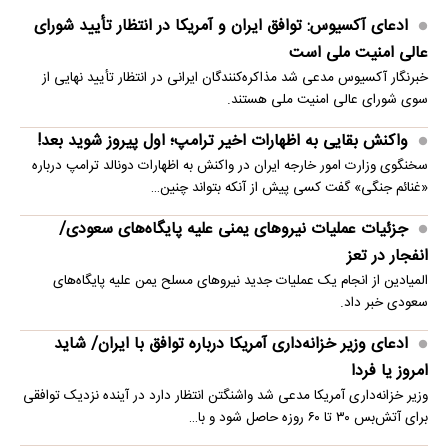
ادعای آکسیوس: توافق ایران و آمریکا در انتظار تأیید شورای
عالی امنیت ملی است
خبرنگار آکسیوس مدعی شد مذاکره‌کنندگان ایرانی در انتظار تأیید نهایی از
سوی شورای عالی امنیت ملی هستند.
واکنش بقایی به اظهارات اخیر ترامپ؛ اول پیروز شوید بعد!
سخنگوی وزارت امور خارجه ایران در واکنش به اظهارات دونالد ترامپ درباره
«غنائم جنگی» گفت کسی پیش از آنکه بتواند چنین…
جزئیات عملیات نیروهای یمنی علیه پایگاه‌های سعودی/
انفجار در تعز
المیادین از انجام یک عملیات جدید نیروهای مسلح یمن علیه پایگاه‌های
سعودی خبر داد.
ادعای وزیر خزانه‌داری آمریکا درباره توافق با ایران/ شاید
امروز یا فردا
وزیر خزانه‌داری آمریکا مدعی شد واشنگتن انتظار دارد در آینده نزدیک توافقی
برای آتش‌بس ۳۰ تا ۶۰ روزه حاصل شود و با…