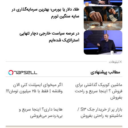
طلا، دلار یا بورس؛ بهترین سرمایه‌گذاری در
سایه سنگین تورم
در عرصه سیاست خارجی دچار تنهایی
استراتژیک شده‌ایم
تبلیغات
مطالب پیشنهادی
ماشین کوییک گذاشتی برای
اگر میخوای ایمپلنت کنی الان
فروش ؟ اینجا سریع و راحت
وقتشه | فقط با ۲۵ میلیون تومان!!!
بفروش
بازار پر از خریدار جک S3 /
هایما داری؟ اینجا سریع و
ماشینتو به راحتی بفروش
بی‌دردسر می‌فروشی