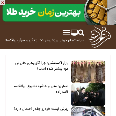
سیاست
جام جهانی
ورزشی
حوادث
زندگی و سرگرمی
اقتصاد
علم
بازار اکستنشن؛ چرا آگهی‌های «فروش
مو» بیشتر شده است؟
تصاویر؛ متن و حاشیه تشییع ابوالقاسم
قاسم‌زاده
ریزش قیمت خودرو چقدر احتمال دارد؟