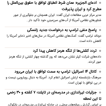
ادعای الجزیره: عمان شرط انطباق توافق با حقوق بین‌الملل را
مطرح کرد و ایران پذیرفت
مدیر مرکز عربی مطالعات ایران گفت: ایران همچنان بر جلوگیری از عبور
شناورهای نظامی آمریکا از آب‌های سرزمینی خود تأکید دار…
پاسخ منفی ترامپ به درخواست جدید زلنسکی
دونالد ترامپ گفت: کمک‌های نظامی آمریکا در سال‌های اخیر ذخایر آمریکا را
کاهش داده است.
تردد کشتی‌ها از تنگه هرمز کاهش پیدا کرد
داده‌های شرکت کپلر نشان می‌دهد که روز گذشته چهار کشتی از تنگه هرمز
عبور کردند.
کانال ۱۴ اسرائیل: ترامپ به سمت توافق با ایران می‌رود
سرهنگ بازنشسته ارتش اسرائیل اعلام کرد: آمریکا به دنبال رویارویی نیست و
در پی توافق با تهران است.
جزئیات تیراندازی در مدرسه‌ای در تایلند؛ ۷ کشته و ۳۰ زخمی
تا این لحظه
بر اساس گزارش رسانه‌های محلی، در حادثه تیراندازی مدرسه‌ای در بانکوک،