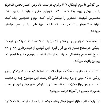
این گوشی با زوم اپتیکال ۳.۷ برابری توانسته بالاترین امتیاز بخش تله‌فوتو
را در برخی بررسی‌ها کسب کند. کاربران حتی می‌توانند بدون افت
محسوس کیفیت، تصاویر را بیشتر کراپ کنند. ویوو همچنین یک کیت
افزاینده تله‌فوتو ارائه می‌دهد که قابلیت بزرگنمایی را باز هم افزایش
می‌دهد.
لنزهای ساخت زایس و پوشش T* نیز باعث شده‌اند دقت رنگ و کیفیت
اپتیکی در سطح بسیار بالایی قرار گیرد. این گوشی از فیلم‌برداری 8K و 4K
با نرخ ۱۲۰ فریم پشتیبانی می‌کند و از نظر کیفیت دوربین حتی با آیفون ۱۷
پرو نیز رقابت می‌کند.
البته مصرف باتری دستگاه نسبتاً بالاست، اما با توجه به نمایشگر بسیار
روشن ۴۵۰۰ نیتی و پردازنده گرافیکی قدرتمند، این موضوع چندان عجیب
نیست. ویوو X300 Pro نیز مانند بسیاری از گوشی‌های چینی این فهرست،
به‌صورت رسمی در آمریکا عرضه نمی‌شود.
در نهایت، آنچه بازار امروز گوشی‌های هوشمند را جذاب کرده، رقابت شدید