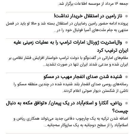
جمعه ۱۶ مرداد از موسسه اطلاعات برگزار شد.
ناز رامین در استقلال خریدار نداشت!
پرونده ادامه حضور رامین رضاییان در استقلال بسته شد و حالا او باید در فصل
منتهی به جام ملت‌های آسیا فوتبال خود را در…
وال‌استریت ژورنال: امارات ترامپ را به عملیات زمینی علیه
ایران ترغیب کرد
مقام‌های اماراتی در گفت‌وگو با دولت ترامپ خواستار افزایش فشار نظامی بر
ایران شده و مدعی شدند ایران تنها در صورت تشدید…
شنیده شدن صدای انفجار مهیب در مسکو
رسانه‌های روسی صدای انفجار بلند شنیده شده در چندین منطقه مسکو را
ناشی از شکستن دیوار صوتی اعلام کردند.
ریاض، آنکارا و اسلام‌آباد در یک پیمان/ «توافق مکه» به دنبال
چیست؟
اضافه شدن ترکیه به یک چارچوب دفاعی جدید می‌تواند همکاری ریاض و
اسلام‌آباد را از سطح دوجانبه به یک سازوکار سه‌جانبه…