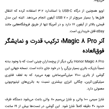
می‌روند.
اوپو همچنین از درگاه USB-C با استاندارد 3.2 استفاده کرده که انتقال
فایل‌ها را بسیار سریع‌تر از USB 2.0 آیفون انجام می‌دهد. البته این مدل
قیمتی بالاتر از آیفون ۱۷ دارد و در آمریکا تنها از طریق فروشگاه‌هایی مانند
eBay قابل خریداری است.
آنر Magic 8 Pro؛ ترکیب قدرت و نمایشگر
فوق‌العاده
Honor Magic 8 Pro یکی دیگر از پرچمداران چینی است که با وجود بدنه
نسبتاً باریک، باتری بسیار بزرگی را در خود جای داده است. نسخه جهانی این
گوشی از باتری ۷۱۰۰ میلی‌آمپرساعتی بهره می‌برد که به لطف فناوری
سیلیکون-کربن، چگالی انرژی بیشتری نسبت به باتری‌های لیتیوم‌یونی
معمولی دارد.
شارژ سیمی ۱۰۰ واتی و شارژ بی‌سیم ۸۰ واتی باعث می‌شود دستگاه ظرف
حدود ۴۰ دقیقه کاملاً شارژ شود. این گوشی در تست‌ها بیش از ۱۹ ساعت