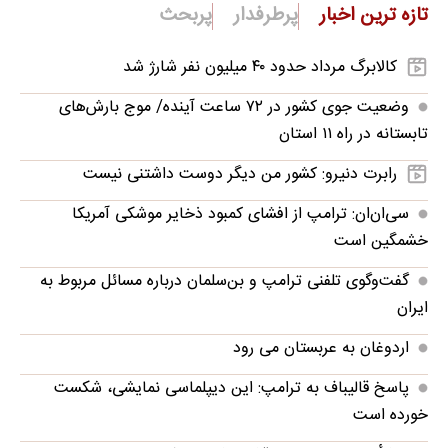
تازه ترین اخبار
پرطرفدار
پربحث
کالابرگ مرداد حدود ۴۰‌ میلیون نفر شارژ شد
وضعیت جوی کشور در ۷۲ ساعت آینده/ موج بارش‌های
تابستانه در راه ۱۱ استان
رابرت دنیرو: کشور من دیگر دوست داشتنی نیست
سی‌ان‌ان: ترامپ از افشای کمبود ذخایر موشکی آمریکا
خشمگین است
گفت‌وگوی تلفنی ترامپ و بن‌سلمان درباره مسائل مربوط به
ایران
اردوغان به عربستان می رود
پاسخ قالیباف به ترامپ: این دیپلماسی نمایشی، شکست
خورده است