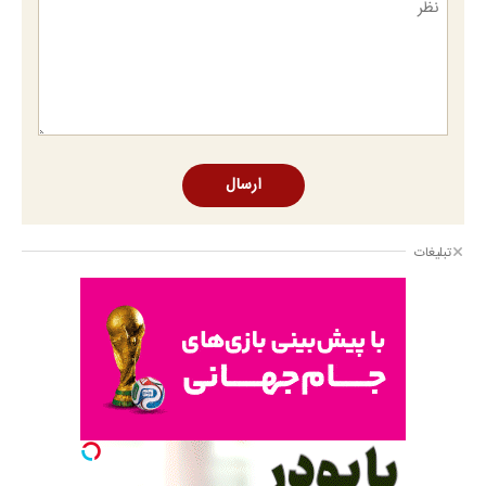
ارسال
تبلیغات