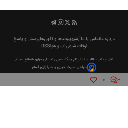
درباره ما
تماس با ما
آرشیو
پیوند‌ها و آگهی‌ها
پرسش و پاسخ
اوقات شرعی
آب و هوا
RSS
نقل و نشر مطالب با ذکر نام
پايگاه خبری تحليلی فرارو
بلامانع است.
طراحی سایت خبری و خبرگزاری آسام
۰
۰