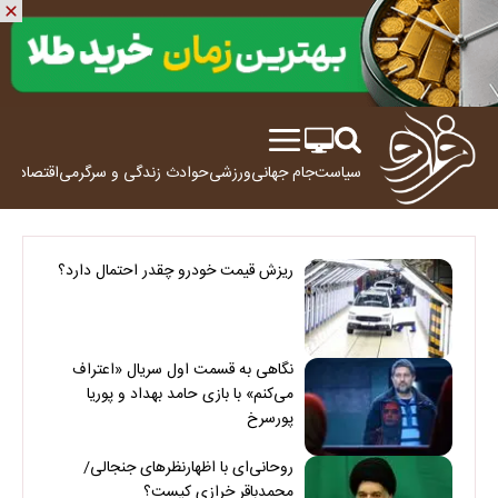
سیاست
جام جهانی
ورزشی
حوادث
زندگی و سرگرمی
اقتصاد
علم
ریزش قیمت خودرو چقدر احتمال دارد؟
نگاهی به قسمت اول سریال «اعتراف
می‌کنم» با بازی حامد بهداد و پوریا
پورسرخ
روحانی‌ای با اظهارنظرهای جنجالی/
محمدباقر خرازی کیست؟