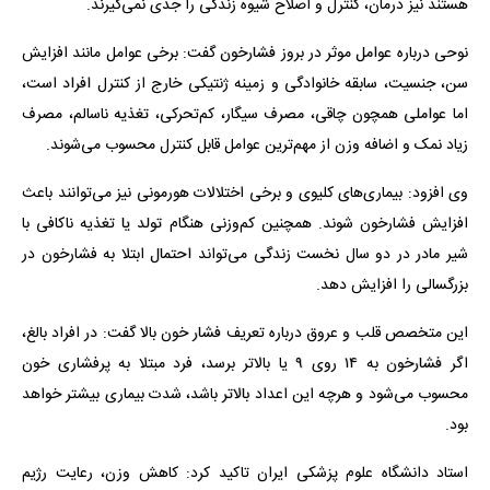
هستند نیز درمان، کنترل و اصلاح شیوه زندگی را جدی نمی‌گیرند.
نوحی درباره عوامل موثر در بروز فشارخون گفت: برخی عوامل مانند افزایش
سن، جنسیت، سابقه خانوادگی و زمینه ژنتیکی خارج از کنترل افراد است،
اما عواملی همچون چاقی، مصرف سیگار، کم‌تحرکی، تغذیه ناسالم، مصرف
زیاد نمک و اضافه وزن از مهم‌ترین عوامل قابل کنترل محسوب می‌شوند.
وی افزود: بیماری‌های کلیوی و برخی اختلالات هورمونی نیز می‌توانند باعث
افزایش فشارخون شوند. همچنین کم‌وزنی هنگام تولد یا تغذیه ناکافی با
شیر مادر در دو سال نخست زندگی می‌تواند احتمال ابتلا به فشارخون در
بزرگسالی را افزایش دهد.
این متخصص قلب و عروق درباره تعریف فشار خون بالا گفت: در افراد بالغ،
اگر فشارخون به ۱۴ روی ۹ یا بالاتر برسد، فرد مبتلا به پرفشاری خون
محسوب می‌شود و هرچه این اعداد بالاتر باشد، شدت بیماری بیشتر خواهد
بود.
استاد دانشگاه علوم پزشکی ایران تاکید کرد: کاهش وزن، رعایت رژیم