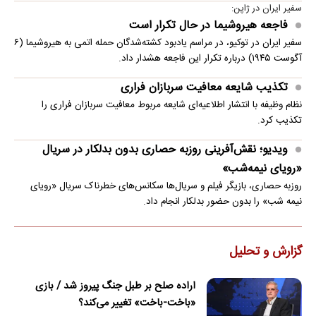
سفیر ایران در ژاپن:
فاجعه هیروشیما در حال تکرار است
سفیر ایران در توکیو، در مراسم یادبود کشته‌شدگان حمله اتمی به هیروشیما (۶
آگوست ۱۹۴۵) درباره تکرار این فاجعه هشدار داد.
تکذیب شایعه معافیت سربازان فراری
نظام وظیفه با انتشار اطلاعیه‌ای شایعه مربوط معافیت سربازان فراری را
تکذیب کرد.
ویدیو؛ نقش‌آفرینی روزبه حصاری بدون بدلکار در سریال
«رویای نیمه‌شب»
روزبه حصاری، بازیگر فیلم و سریال‌ها سکانس‌های خطرناک سریال «رویای
نیمه شب» را بدون حضور بدلکار انجام داد.
گزارش و تحلیل
اراده صلح بر طبل جنگ پیروز شد / بازی
«باخت-باخت» تغییر می‌کند؟