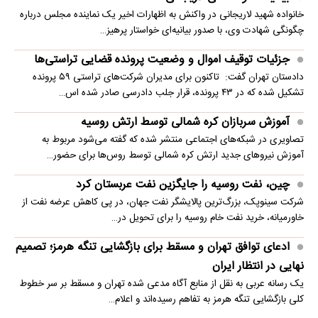
خانواده شهید لاریجانی در واکنش به اظهارات اخیر یک نماینده مجلس درباره
چگونگی شهادت وی، با صدور بیانیه‌ای خواستار پرهیز…
جزئیات توقیف اموال و وضعیت پرونده قضایی تراستی‌ها
دادستان تهران گفت: تاکنون برای مدیران شرکت‌های تراستی ۵۹ پرونده
تشکیل شده که در ۴۳ پرونده، قرار جلب دادرسی صادر شده اس…
آموزش سربازان کره شمالی توسط ارتش روسیه
تصاویری در شبکه‌های اجتماعی منتشر شده که گفته می‌شود مربوط به
آموزش نیروهای جدید ارتش کره شمالی توسط روس‌ها برای حضور…
چین، نفت روسیه را جایگزین نفت عربستان کرد
شرکت سینوپک، بزرگ‌ترین پالایشگر نفت جهان، در پی کاهش عرضه نفت از
خاورمیانه، خرید نفت خام روسیه را برای تحویل در…
ادعای توافق تهران و مسقط برای بازگشایی تنگه هرمز؛ تصمیم
نهایی در انتظار ایران
یک رسانه عربی به نقل از منابع آگاه مدعی شده تهران و مسقط بر سر خطوط
کلی بازگشایی تنگه هرمز به تفاهم رسیده‌اند و اعلام…