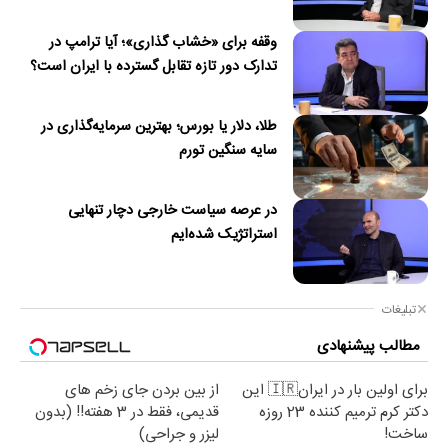
وقفه برای «خشاب گذاری»؛ آیا ترامپ در
تدارک دور تازه تقابل گسترده با ایران است؟
طلا، دلار یا بورس؛ بهترین سرمایه‌گذاری در
سایه سنگین تورم
در عرصه سیاست خارجی دچار تنهایی
استراتژیک شده‌ایم
تبلیغات
مطالب پیشنهادی
برای اولین بار در ایران🇮🇷 این
از بین بردن جای زخم های
دکتر کرم ترمیم کننده 23 روزه
قدیمی، فقط در 3 هفته!! (بدون
ساخت!
لیزر و جراحی)