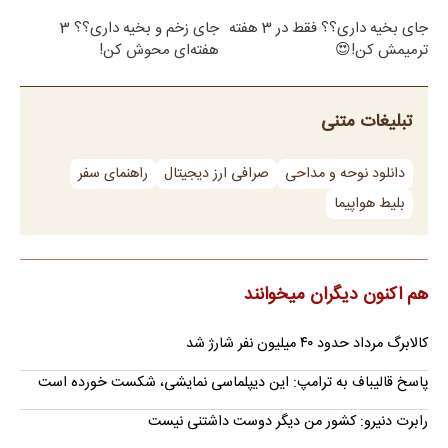
جای بخیه داری؟؟ فقط در 3 هفته
جای زخم و بخیه داری؟؟ 3
ترمیمش کن!😍
هفته‌ای محوش کن!
تبلیغات متنی
دانلود نوحه و مداحی
صرافی ارز دیجیتال
راهنمای سفر
بلیط هواپیما
هم اکنون دیگران میخوانند
کالابرگ مرداد حدود ۴۰‌ میلیون نفر شارژ شد
پاسخ قالیباف به ترامپ: این دیپلماسی نمایشی، شکست خورده است
رابرت دنیرو: کشور من دیگر دوست داشتنی نیست