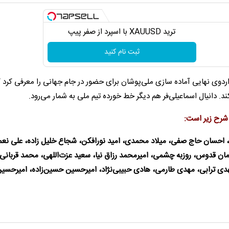
ترید XAUUSD با اسپرد از صفر پیپ
ثبت نام کنید
ب ٣٠ بازیکن برای حضور در اردوی نهایی آماده سازی ملی‌پوشان برای حضور در جام جهانی را معرفی کرد
. دانیال اسماعیلی‌فر هم دیگر خط خورده تیم ملی به شمار می‌رود.
فه، احسان حاج صفی، میلاد محمدی، امید نورافکن، شجاع خلیل زاده، علی نع
مان قدوس، روزبه چشمی، امیرمحمد رزاق نیا، سعید عزت‌اللهی، محمد قربانی،
ی ترابی، مهدی طارمی، هادی حبیبی‌نژاد، امیرحسین حسین‌زاده، امیرحسی