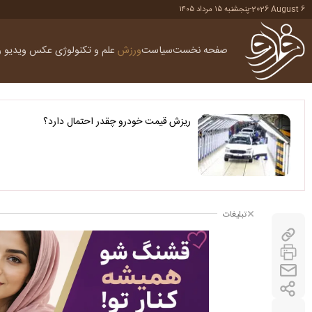
2026 August 6
-
پنجشنبه ۱۵ مرداد ۱۴۰۵
صفحه نخست
سیاست
ورزش
علم و تکنولوژی
عکس
ویدیو
ر
ریزش قیمت خودرو چقدر احتمال دارد؟
تبلیغات