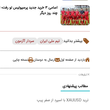
اسامی ۳ خرید جدید پرسپولیس لو رفت؛ 
چند روز دیگر
بیشتر بدانید:
تیم ملی ایران
سردار آآزمون
بازدید از صفحه اول
ارسال به دوستان
نسخه چاپی
تبلیغات
مطالب پیشنهادی
ترید XAUUSD با اسپرد از صفر پیپ