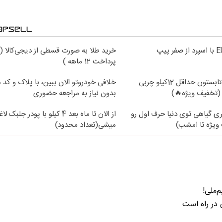
خرید طلا به صورت قسطی از دیجی‌کالا (
پرداخت 12 ماهه )
از الان تا آخر تابستون حداقل 12کیلو چربی
خلافی خودروتو الان ببین، با پلاک و کد 
(تخفیف ویژه🔥)
بدون نیاز به مراجعه حضوری
ی گیاهی توی دنیا حرف اول رو
از الان تا ماه بعد 4 کیلو با پودر جلبک لا
ویژه تا امشب)
میشی(تعداد محدود)
‌ملی!
ن در راه است