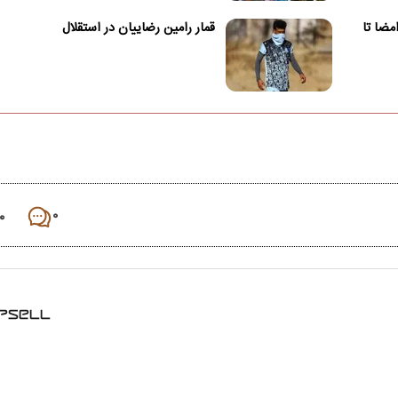
امضا تا
قمار رامین رضاییان در استقلال
۰
۰