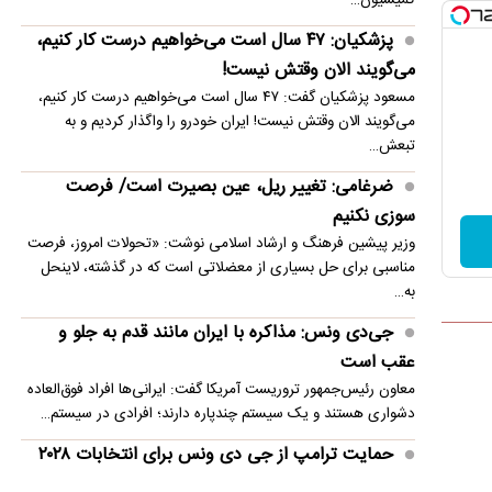
توضیحی علمی و باستانی داشته باشد
پزشکیان: ۴۷ سال است می‌خواهیم درست کار کنیم،
می‌گویند الان وقتش نیست!
مسعود پزشکیان گفت: ۴۷ سال است می‌خواهیم درست کار کنیم،
می‌گویند الان وقتش نیست! ایران خودرو را واگذار کردیم و به
تبعش…
ضرغامی: تغییر ریل، عین بصیرت است/ فرصت
سوزی نکنیم
وزیر پیشین فرهنگ و ارشاد اسلامی نوشت: «تحولات امروز، فرصت
مناسبی برای حل بسیاری از معضلاتی‌ است که در گذشته، لاینحل
به…
جی‌دی ونس: مذاکره با ایران مانند قدم به جلو و
عقب است
معاون رئیس‌جمهور تروریست آمریکا گفت: ایرانی‌ها افراد فوق‌العاده
دشواری هستند و یک سیستم چندپاره دارند؛ افرادی در سیستم…
حمایت ترامپ از جی دی ونس برای انتخابات ۲۰۲۸
طبق گزارش‌ها، یکی از مشاوران گفته است که رئیس جمهور به طور