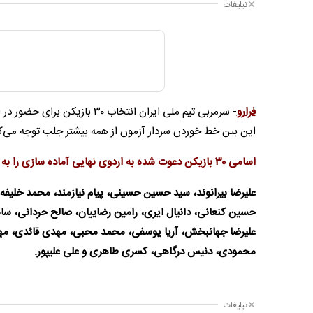
تبلیغات
فرارو
- سرمربی تیم ملی ایران انتخا
این بین خط خوردن سردار آزمون از همه بیشتر جلب توجه می‌کند
اسامی ٣٠ بازیکن دعوت شده به اردوی نهایی آماده سازی را به شرح زیر است:
‎علیرضا بیرانوند، سید حسین حسینی، پیام نیازمند، محمد خلی
حسین کنعانی، دانیال ایری، رامین رضاییان، صالح حردانی، سا
علیرضا جهانبخش، آریا یوسفی، محمد محبی، مهدی قائدی، مهد
محمودی، دنیس درگاهی، کسری طاهری و علی علیپور.
تبلیغات