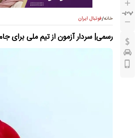
پ
،
پـ
فوتبال ایران
خانه
/
رسمی| سردار آزمون از تیم ملی برای 