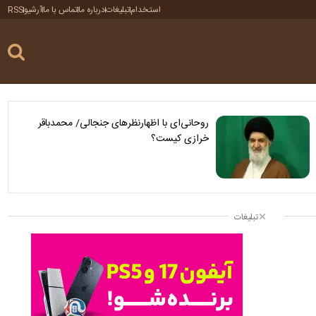
استخدام
تبلیغات
درباره ما
تماس با ما
آرشیو
RSS
روحانی‌ای با اظهارنظرهای جنجالی/ محمدباقر
خرازی کیست؟
تبلیغات