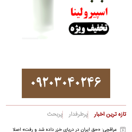
تازه ترین اخبار
پرطرفدار
پربحث
عراقچی: «حق ایران در دریای خزر داده شد و رفت» اصلا