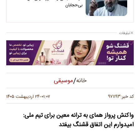
بی‌حجابان
تبلیغات
/
موسیقی
خانه
۹۷۱۱۹۳
کد خبر:
۰۱:۰۷
۲۴ اردیبهشت ۱۴۰۵
-
واکنش پرواز همای به ترانه معین برای تیم ملی:
امیدوارم این اتفاق قشنگ بیفتد