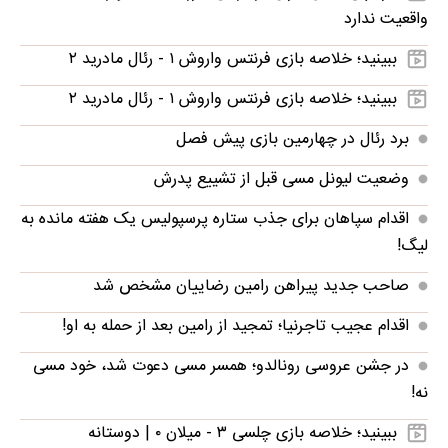
واقعیت ندارد
ببینید؛ خلاصه بازی فرنتس واروش ۱ - رئال مادرید ۲
ببینید؛ خلاصه بازی فرنتس واروش ۱ - رئال مادرید ۲
برد رئال در چهارمین بازی پیش فصل
وضعیت لیونل مسی قبل از تشییع پدرش
اقدام سپاهان برای جذب ستاره پرسپولیس یک هفته مانده به
لیگ!
صاحب جدید پیراهن رامین رضاییان مشخص شد
اقدام عجیب تاجرنیا؛ تمجید از رامین بعد از حمله به او!
در جشن عروسی رونالدو؛ همسر مسی دعوت شد، خود مسی
نه!
ببینید؛ خلاصه بازی چلسی ۳ - میلان ۰ | دوستانه