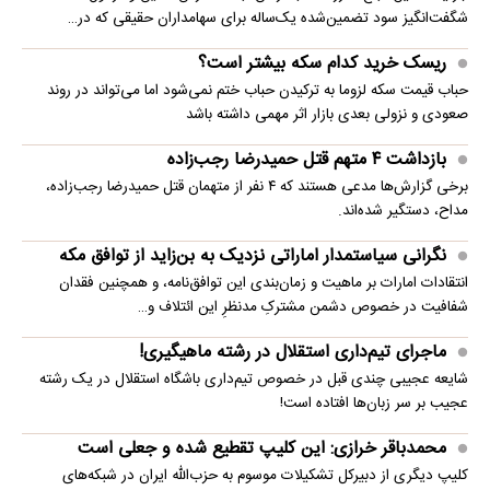
شگفت‌انگیز سود تضمین‌شده یک‌ساله برای سهامداران حقیقی که در…
ریسک خرید کدام سکه بیشتر است؟
حباب قیمت سکه لزوما به ترکیدن حباب ختم نمی‌شود اما می‌تواند در روند
صعودی و نزولی بعدی بازار اثر مهمی داشته باشد
بازداشت ۴ متهم قتل حمیدرضا رجب‌زاده
برخی گزارش‌ها مدعی هستند که ۴ نفر از متهمان قتل حمیدرضا رجب‌زاده،
مداح، دستگیر شده‌اند.
نگرانی سیاستمدار اماراتی نزدیک به بن‌زاید از توافق مکه
انتقادات امارات بر ماهیت و زمان‌بندی این توافق‌نامه، و همچنین فقدان
شفافیت در خصوص دشمن مشترکِ مدنظرِ این ائتلاف و…
ماجرای تیم‌داری استقلال در رشته ماهیگیری!
شایعه عجیبی چندی قبل در خصوص تیم‌داری باشگاه استقلال در یک رشته
عجیب بر سر زبان‌ها افتاده است!
محمدباقر خرازی: این کلیپ تقطیع شده و جعلی است
کلیپ دیگری از دبیرکل تشکیلات موسوم به حزب‌الله ایران در شبکه‌های