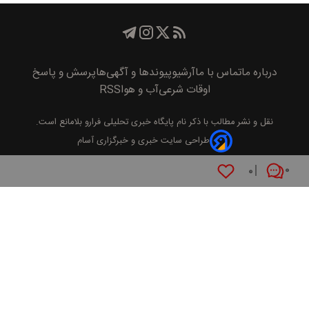
درباره ما
تماس با ما
آرشیو
پیوند‌ها و آگهی‌ها
پرسش و پاسخ
اوقات شرعی
آب و هوا
RSS
نقل و نشر مطالب با ذکر نام
پايگاه خبری تحليلی فرارو
بلامانع است.
طراحی سایت خبری و خبرگزاری آسام
۰
۰