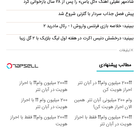
شادمهر عقیلی آهنگ «گل یاس» را پس از ۲۸ سال بازخوانی کرد
پیش فصل جذاب سردار با گلزنی شروع شد
ببینید؛ خلاصه بازی فرنتس واروش ۱ - رئال مادرید ۲
ببینید؛ درخشش دنیس اکرت در هفته اول لیگ بلژیک با ۲ گل زیبا
تبلیغات
مطالب پیشنهادی
❗❗200 میلیون وام❗❗ در آبان تتر
❗❗200 میلیون وام❗❗ با احراز
احراز هویت کن
هویت در آبان تتر
وام 200 میلیونی آبان تتر. همین
200 میلیون وام ❗❗ با احراز
الان احراز هویت کن!
هویت در آبان تتر
❗❗200 میلیون وام❗❗ فقط با احراز
❗❗200 میلیون وام❗❗ فقط با احراز
هویت در آبان تتر
هویت