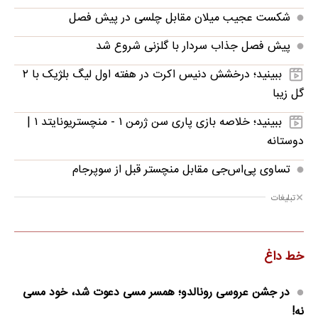
شکست عجیب میلان مقابل چلسی در پیش فصل
پیش فصل جذاب سردار با گلزنی شروع شد
ببینید؛ درخشش دنیس اکرت در هفته اول لیگ بلژیک با ۲
گل زیبا
ببینید؛ خلاصه بازی پاری سن ژرمن ۱ - منچستریونایتد ۱ |
دوستانه
تساوی پی‌اس‌جی مقابل منچستر قبل از سوپرجام
تبلیغات
خط داغ
در جشن عروسی رونالدو؛ همسر مسی دعوت شد، خود مسی
نه!