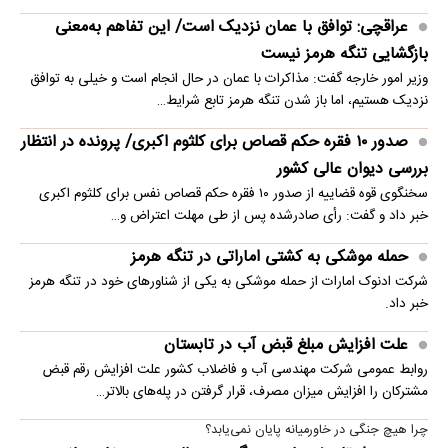
عراقچی: توافق با عمان نزدیک است/ این تفاهم به‌معنی
بازگشایی تنگه هرمز نیست
وزیر امور خارجه گفت: مذاکرات با عمان در حال انجام است و خیلی به توافق
نزدیک هستیم، اما باز شدن تنگه هرمز تابع شرایط…
صدور ۱۰ فقره حکم قصاص برای کلثوم اکبری/ پرونده در انتظار
بررسی دیوان عالی کشور
سخنگوی قوه قضاییه از صدور ۱۰ فقره حکم قصاص نفس برای کلثوم اکبری
خبر داد و گفت: رأی صادرشده پس از طی مهلت اعتراض و…
حمله موشکی به کشتی اماراتی در تنگه هرمز
شرکت ادنوک امارات از حمله موشکی به یکی از شناورهای خود در تنگه هرمز
خبر داد.
علت افزایش مبلغ قبض آب در تابستان
روابط عمومی شرکت مهندسی آب و فاضلاب کشور علت افزایش رقم قبض
مشترکان را افزایش میزان مصرف، قرار گرفتن در پله‌های بالاتر…
چرا هیچ جنگی در خاورمیانه پایان نمی‌یابد؟