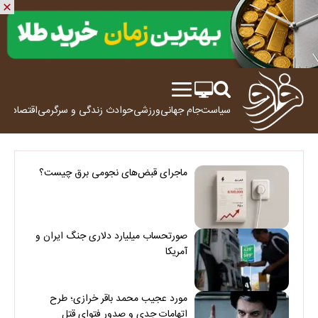
سیاست
جام جهانی
ورزشی
حوادث
زندگی و سرگرمی
اقتصاد
علم
ماجرای قبض‌های نجومی برق چیست؟
صورتحساب میلیارد دلاری جنگ ایران و
آمریکا
مورد عجیب محمد باقر خرازی؛ طرح
اتهامات جدی و صدور فتوای قتل