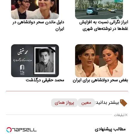
ابراز نگرانی نسبت به افزایش
دلیل ماندن سحر دولتشاهی در
غلط‌ها در نوشته‌های شهری
ایران
بغض سحر دولتشاهی برای ایران
محمد حقیقی درگذشت
بیشتر بدانید:
معین
پرواز همای
تبلیغات
مطالب پیشنهادی