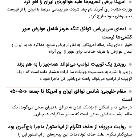
آمریکا برخی تحریم‌ها علیه هوانوردی ایران را لغو کرد
وزارت خزانه‌داری آمریکا نام چند شرکت هواپیمایی مرتبط با ایران را از فهرست
تحریم‌های خود خارج کرد.
ادعای سی‌بی‌اس: توافق تنگه هرمز شامل عوارض عبور
کشتی‌ها نیست
طبق ادعای یک رسانه آمریکایی به نقل از برخی منابع، مذاکره جدید ایران و
عمان عوارض یا هزینه خدمات برای عبور از این آبراه…
رویترز: یک توییت ترامپ می‌تواند همه‌چیز را به هم بزند
رویترز با اشاره به حساسیت جزئیات مذاکرات هشدار داده است که «یک
توییت از ترامپ می‌تواند باعث فروپاشی کل ماجرا شود.»
مقام خلیجی: شانس توافق ایران و آمریکا تا جمعه «۵۰-۵۰»
است
در حالی که واشنگتن از نزدیک شدن به توافق با تهران سخن می‌گوید، یک
مقام ارشد منطقه‌ای مدعی است که مسیر مذاکرات همچنان…
روایت دوروف از حذف تلگرام از اپ‌استور/ ماجرا باج‌گیری بود
بنیان‌گذار تلگرام، علت حذف کوتاه‌مدت این پیام‌رسان از اپ‌استور اپل را