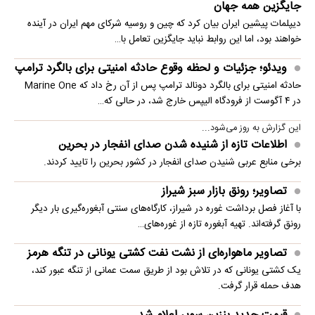
جایگزین همه جهان
دیپلمات پیشین ایران بیان کرد که چین و روسیه شرکای مهم ایران در آینده
خواهند بود، اما این روابط نباید جایگزین تعامل با…
ویدئو؛ جزئیات و لحظه وقوع حادثه امنیتی برای بالگرد ترامپ
حادثه امنیتی برای بالگرد دونالد ترامپ پس از آن رخ داد که Marine One
در ۴ آگوست از فرودگاه الیپس خارج شد، در حالی که…
این گزارش به روز می‌شود...
اطلاعات تازه از شنیده شدن صدای انفجار در بحرین
برخی منابع عربی شنیدن صدای انفجار در کشور بحرین را تایید کردند.
تصاویر؛ رونق بازار سبز شیراز
با آغاز فصل برداشت غوره در شیراز، کارگاه‌های سنتی آبغوره‌گیری بار دیگر
رونق گرفته‌اند. تهیه آبغوره تازه از غوره‌های…
تصاویر ماهواره‌ای از نشت نفت کشتی یونانی در تنگه هرمز
یک کشتی یونانی که در تلاش بود از طریق سمت عمانی از تنگه عبور کند،
هدف حمله قرار گرفت.