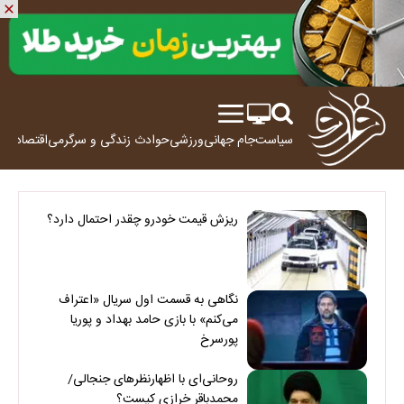
سیاست
جام جهانی
ورزشی
حوادث
زندگی و سرگرمی
اقتصاد
علم
ریزش قیمت خودرو چقدر احتمال دارد؟
نگاهی به قسمت اول سریال «اعتراف
می‌کنم» با بازی حامد بهداد و پوریا
پورسرخ
روحانی‌ای با اظهارنظرهای جنجالی/
محمدباقر خرازی کیست؟