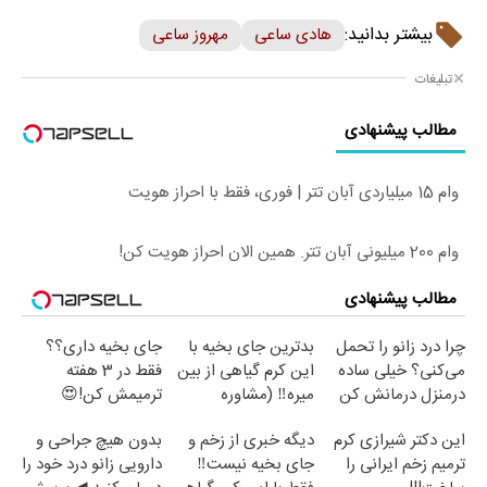
بیشتر بدانید:
هادی ساعی
مهروز ساعی
تبلیغات
مطالب پیشنهادی
وام 15 میلیاردی آبان تتر | فوری، فقط با احراز هویت
وام 200 میلیونی آبان تتر. همین الان احراز هویت کن!
مطالب پیشنهادی
چرا درد زانو را تحمل
بدترین جای بخیه با
جای بخیه داری؟؟
می‌کنی؟ خیلی ساده
این کرم گیاهی از بین
فقط در 3 هفته
درمنزل درمانش کن
میره‼️ (مشاوره
ترمیمش کن!😍
رایگان)
این دکتر شیرازی کرم
دیگه خبری از زخم و
بدون هیچ جراحی و
ترمیم زخم ایرانی را
جای بخیه نیست‼️
دارویی زانو درد خود را