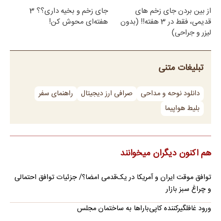
از بین بردن جای زخم های
جای زخم و بخیه داری؟؟ 3
قدیمی، فقط در 3 هفته!! (بدون
هفته‌ای محوش کن!
لیزر و جراحی)
تبلیغات متنی
دانلود نوحه و مداحی
صرافی ارز دیجیتال
راهنمای سفر
بلیط هواپیما
هم اکنون دیگران میخوانند
توافق موقت ایران و آمریکا در یک‌قدمی امضا؟/ جزئیات توافق احتمالی
و چراغ سبز بازار
ورود غافلگیرکننده کاپی‌باراها به ساختمان مجلس