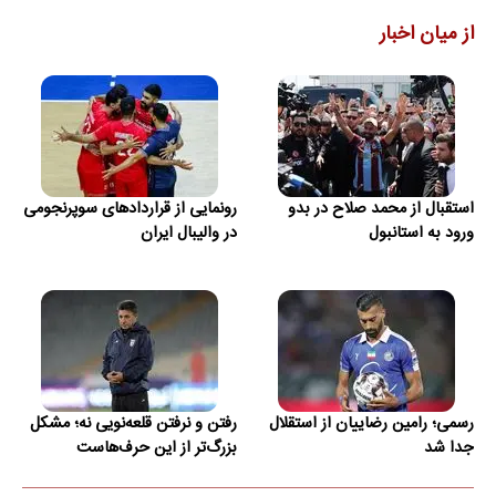
از میان اخبار
استقبال از محمد صلاح در بدو
رونمایی از قراردادهای سوپرنجومی
ورود به استانبول
در والیبال ایران
رسمی؛ رامین رضاییان از استقلال
رفتن و نرفتن قلعه‌نویی نه؛ مشکل
جدا شد
بزرگ‌تر از این حرف‌هاست