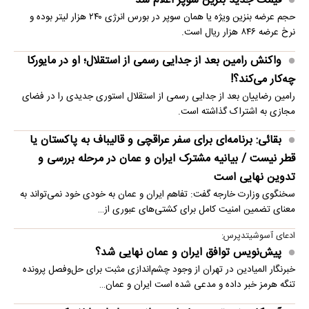
قیمت جدید بنزین سوپر اعلام شد
حجم عرضه بنزین ویژه یا همان سوپر در بورس انرژی ۲۴۰ هزار لیتر بوده و
نرخ عرضه ۸۴۶ هزار ریال است.
واکنش رامین بعد از جدایی رسمی از استقلال؛ او در مایورکا
چه‌کار می‌کند؟!
رامین رضاییان بعد از جدایی رسمی از استقلال استوری جدیدی را در فضای
مجازی به اشتراک گذاشته است.
بقائی: برنامه‌ای برای سفر عراقچی و قالیباف به پاکستان یا
قطر نیست / بیانیه مشترک ایران و عمان در مرحله بررسی و
تدوین نهایی است
سخنگوی وزارت خارجه گفت: تفاهم ایران و عمان به خودی خود نمی‌تواند به
معنای تضمین امنیت کامل برای کشتی‌های عبوری از…
ادعای آسوشیتدپرس:
پیش‌نویس توافق ایران و عمان نهایی شد؟
خبرنگار المیادین در تهران از وجود چشم‌اندازی مثبت برای حل‌وفصل پرونده
تنگه هرمز خبر داده و مدعی شده است ایران و عمان…