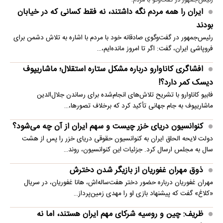
رئیس‌جمهور در گفت‌وگو با مردم؛
ایران را همه مردم نگه داشتند، نه فقط کسانی که در خیابان
بودند
رئیس‌جمهور در گفت‌وگوی صادقانه خود با مردم با اشاره به تلاش دشمن برای
فروپاشی ایران، گفت: اگر تا امروز مانده‌ایم،…
افشاگری کاناوارو درباره مشکل ستاره استقلال؛ ماشاریپوف
دیسک کمر دارد؟!
فابیو کاناوارو با تشریح تلاش‌های انجام‌شده برای رساندن جلال‌الدین
ماشاریپوف به جام جهانی تأکید کرد که برخلاف تصورها،…
کنوانسیون دریای خزر چیست و سهم ایران از آن چه می‌شود؟
دولت لایحه الحاق ایران به کنوانسیون حقوقی دریای خزر را پس از هشت
سال به مجلس ارسال کرد. جزئیات این کنوانسیون، روند…
ذوق مهران غفوریان از بازیگر شدن دخترش
مهران غفوریان درباره حضور دختر هفت‌ساله‌اش، هانا غفوریان، در سریال
«کلاغ» گفت که پیشنهاد بازی او را مهدی زمین‌پرداز…
ظریف: چین و روسیه شرکای مهم ایران هستند، اما نه