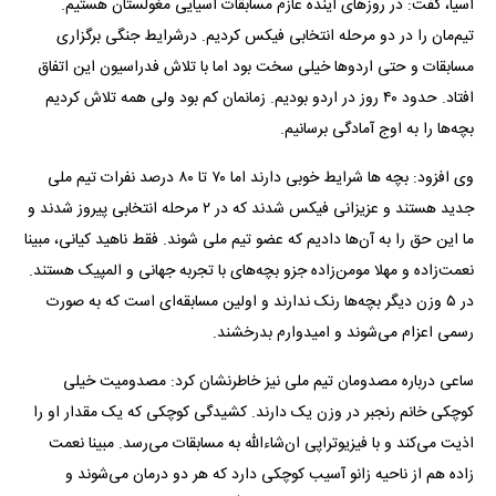
آسیا، گفت: در روزهای آینده عازم مسابقات آسیایی مغولستان هستیم.
تیم‌مان را در دو مرحله انتخابی فیکس کردیم. درشرایط جنگی برگزاری
مسابقات و حتی اردوها خیلی سخت بود اما با تلاش فدراسیون این اتفاق
افتاد. حدود ۴۰ روز در اردو بودیم. زمانمان کم بود ولی همه تلاش کردیم
بچه‌ها را به اوج آمادگی برسانیم.
وی افزود: بچه ها شرایط خوبی دارند اما ۷۰ تا ۸۰ درصد نفرات تیم ملی
جدید هستند و عزیزانی فیکس شدند که در ۲ مرحله انتخابی پیروز شدند و
ما این حق را به آن‌ها دادیم که عضو تیم ملی شوند. فقط ناهید کیانی، مبینا
نعمت‌زاده و مهلا مومن‌زاده جزو بچه‌های با تجربه جهانی و المپیک هستند.
در ۵ وزن دیگر بچه‌ها رنک ندارند و اولین مسابقه‌ای است که به صورت
رسمی اعزام می‌شوند و امیدوارم بدرخشند.
ساعی درباره مصدومان تیم ملی نیز خاطرنشان کرد: مصدومیت خیلی
کوچکی خانم رنجبر در وزن یک دارند. کشیدگی کوچکی که یک مقدار او را
اذیت می‌کند و با فیزیوتراپی ان‌شاءالله به مسابقات می‌رسد. مبینا نعمت
زاده هم از ناحیه زانو آسیب کوچکی دارد که هر دو درمان می‌شوند و