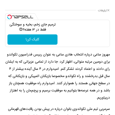
تبلیغات
ترمیم جای زخم، بخیه و سوختگی
فقط در 3 هفته!!😍
کلیک کن!
مهروز ساعی درباره انتخاب هادی ساعی به عنوان رییس فدراسیون تکواندو
برای دومین مرتبه متوالی، اظهار کرد: جا دارد از تمامی عزیزانی که به ایشان
رای دادند و اعتماد کردند تشکر کنم. امیدوارم در ۴ سال آینده بیشتر از ۴
سال قبل بدرخشند و راه تکواندو مخصوصا بازیکنان المپیکی و بازیکنانی که
در سطح جهانی هستند را هموارتر کنند. امیدوارم راه موفقیت همچنان باز
باشد و در همه عرصه‌ها بتوانیم به موفقیت برسیم و پرچم‌مان را به اهتزاز
دربیاوریم.
سرمربی تیم ملی تکواندوی بانوان درباره در پیش بودن رقابت‌های قهرمانی