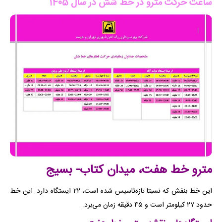
ساعت حرکت مترو در خط شش در سال 1405
مترو خط هفت، میدان کتاب- بسیج
این خط بنفش که نسبتا تازه‌تاسیس شده است، ۲۲ ایستگاه دارد. این خط
حدود ۲۷ کیلومتر است و ۴۵ دقیقه زمان می‌برد.