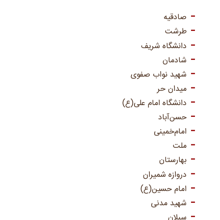
صادقیه
طرشت
دانشگاه شریف
شادمان
شهید نواب صفوی
میدان حر
دانشگاه امام علی(ع)
حسن‌آباد
امام‌خمینی
ملت
بهارستان
دروازه شمیران
امام حسین(ع)
شهید مدنی
سبلان