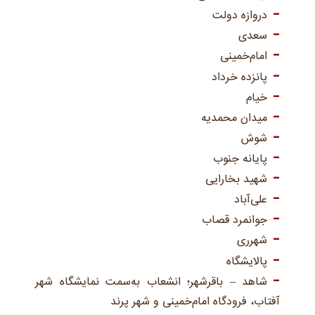
دروازه دولت
سعدی
امام‌خمینی
پانزده خرداد
خیام
میدان محمدیه
شوش
پایانه جنوب
شهید بخارایی
علی‌آباد
جوانمرد قصاب
شهرری
پالایشگاه
شاهد – باقرشهر؛ انشعاب به‌سمت نمایشگاه شهر
آفتاب، فرودگاه امام‌خمینی و شهر پرند