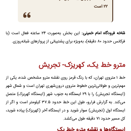
۲۲ است
شاخه فرودگاه امام خمینی:
این بخش به‌صورت ۲۴ ساعته فعال است (با
فرکانس حدود ۸۰ دقیقه)، به‌ویژه برای پشتیبانی از پروازهای شبانه‌روزی.
مترو خط یک، کهریزک- تجریش
خط ۱ متروی تهران، که با رنگ قرمز روی نقشه مترو مشخص شده، یکی از
مهم‌ترین و طولانی‌ترین خطوط متروی درون‌شهری تهران است و شمال شهر
(ایستگاه تجریش) را با ۲۹ ایستگاه به جنوب شهر (ایستگاه کهریزک) متصل
می‌کند. به گزارش فرارو، طول این خط حدود ۳۷.۵ کیلومتر است و اگر از
ایستگاه اول (تجریش) سوار شوید و در ایستگاه آخر (کهریزک) پیاده شوید،
کل مسیر حدود ۷۱ دقیقه طول می‌کشد.
ایستگاه‌ها و نقشه مترو خط یک