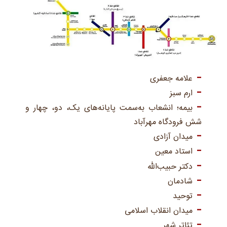
علامه جعفری
ارم سبز
بیمه؛ انشعاب به‌سمت پایانه‌های یک، دو، چهار و
شش فرودگاه مهرآباد
میدان آزادی
استاد معین
دکتر حبیب‌الله
شادمان
توحید
میدان انقلاب اسلامی
تئاتر شهر