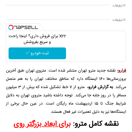
تبلیغات
تبلیغات
X22 برای فروش داری؟ اینجا راحت
و سریع بفروشش
ثبت خودرو ✅
فرارو-
نقشه جدید مترو تهران منتشر شده است. متروی تهران طبق آخرین
بروزرسانی‌ها 160 ایستگاه دارد که مناطق مختلف تهران را به هم متصل
می‌کند.
به گزارش فرارو،
مترو از 7 خط تشکیل شده که بیش از 3 میلیون
مسافر را در روز جابه جا می‌کند. توجه داشته باشید متروی تهران به دلایل
شرایط جنگ تا 15 اردیبهشت ماه رایگان است. در عین حال برخی از
ایستگاه‌ها نیز به دلیل تعمیرات غیر فعال هستند.
نقشه کامل مترو:
برای ابعاد بزرگتر روی