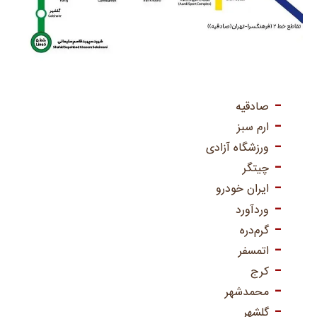
صادقیه
ارم سبز
ورزشگاه آزادی
چیتگر
ایران خودرو
وردآورد
گرم‌دره
اتمسفر
کرج
محمدشهر
گلشهر