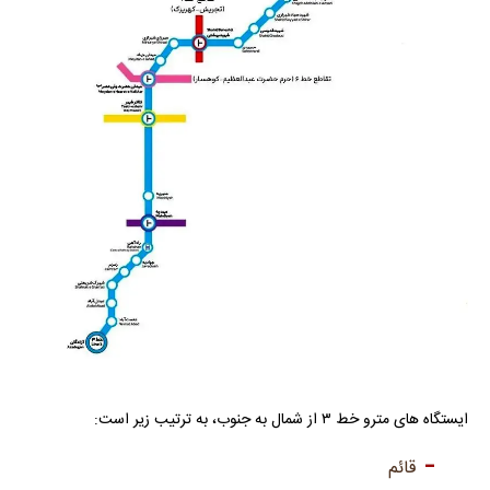
ایستگاه های مترو خط ۳ از شمال به جنوب، به ترتیب زیر است:
قائم