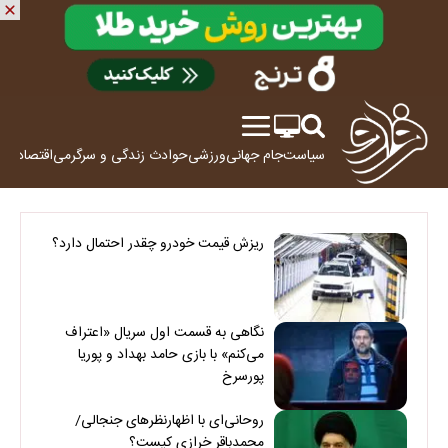
سیاست
جام جهانی
ورزشی
حوادث
زندگی و سرگرمی
اقتصاد
علم
ریزش قیمت خودرو چقدر احتمال دارد؟
نگاهی به قسمت اول سریال «اعتراف
می‌کنم» با بازی حامد بهداد و پوریا
پورسرخ
روحانی‌ای با اظهارنظرهای جنجالی/
محمدباقر خرازی کیست؟