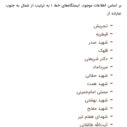
بر اساس اطلاعات موجود، ایستگاه‌های خط ۱ به ترتیب از شمال به جنوب
عبارتند از:
تجریش
قیطریه
شهید صدر
قلهک
دکتر شریعتی
میرداماد
شهید حقانی
شهید همت
مصلی امام‌خمینی
شهید بهشتی
شهید مفتح
شهدای هفتم تیر
آیت‌الله طالقانی