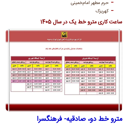
حرم مطهر امام‌خمینی
کهریزک
ساعت کاری مترو خط یک در سال 1405
مترو خط دو، صادقیه- فرهنگسرا