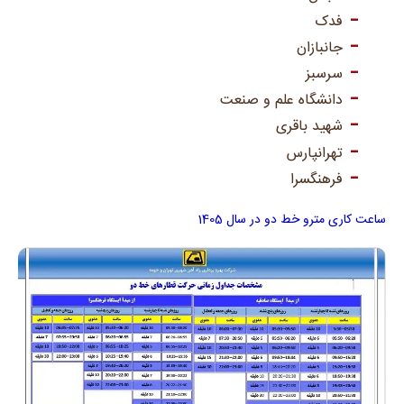
فدک
جانبازان
سرسبز
دانشگاه علم و صنعت
شهید باقری
تهرانپارس
فرهنگسرا
ساعت کاری مترو خط دو در سال 1405