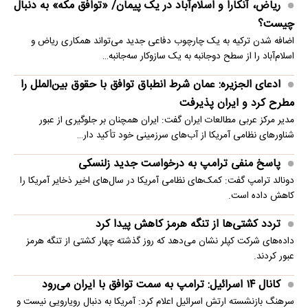
ریاض، آنکارا و اسلام‌آباد در یک پیمان/ «توافق مکه» به دنبال
چیست؟
اضافه شدن ترکیه به یک چارچوب دفاعی جدید می‌تواند همکاری ریاض و
اسلام‌آباد را از سطح دوجانبه به یک سازوکار سه‌جانبه…
ادعای الجزیره: عمان شرط انطباق توافق با حقوق بین‌الملل را
مطرح کرد و ایران پذیرفت
مدیر مرکز عربی مطالعات ایران گفت: ایران همچنان بر جلوگیری از عبور
شناورهای نظامی آمریکا از آب‌های سرزمینی خود تأکید دار…
پاسخ منفی ترامپ به درخواست جدید زلنسکی
دونالد ترامپ گفت: کمک‌های نظامی آمریکا در سال‌های اخیر ذخایر آمریکا را
کاهش داده است.
تردد کشتی‌ها از تنگه هرمز کاهش پیدا کرد
داده‌های شرکت کپلر نشان می‌دهد که روز گذشته چهار کشتی از تنگه هرمز
عبور کردند.
کانال ۱۴ اسرائیل: ترامپ به سمت توافق با ایران می‌رود
سرهنگ بازنشسته ارتش اسرائیل اعلام کرد: آمریکا به دنبال رویارویی نیست و