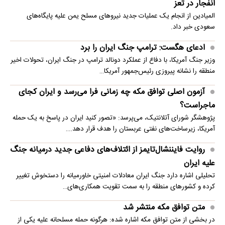
انفجار در تعز
المیادین از انجام یک عملیات جدید نیروهای مسلح یمن علیه پایگاه‌های
سعودی خبر داد.
ادعای هگست: ترامپ جنگ ایران را برد
وزیر جنگ آمریکا، با دفاع از عملکرد دونالد ترامپ در جنگ ایران، تحولات اخیر
منطقه را نشانه پیروزی رئیس‌جمهور آمریکا…
آزمون اصلی توافق مکه چه زمانی فرا می‌رسد و ایران کجای
ماجراست؟
پژوهشگر شورای آتلانتیک، می‌پرسد: «تصور کنید ایران در پاسخ به یک حمله
آمریکا، زیرساخت‌های نفتی عربستان را هدف قرار دهد.…
روایت فایننشال‌تایمز از ائتلاف‌های دفاعی جدید درمیانه جنگ
علیه ایران
تحلیلی اشاره دارد جنگ ایران معادلات امنیتی خاورمیانه را دستخوش تغییر
کرده و کشورهای منطقه را به سمت تقویت همکاری‌های…
متن توافق مکه منتشر شد
در بخشی از متن توافق مکه اشاره شده: هرگونه حمله مسلحانه علیه یکی از