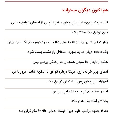
هم اکنون دیگران میخوانند
تصاویر؛ نماز بن‌سلمان، اردوغان و شریف پس از امضای توافق دفاعی
متن توافق مکه منتشر شد
روایت فایننشال‌تایمز از ائتلاف‌های دفاعی جدید درمیانه جنگ علیه ایران
یک فاجعه دیگر؛ شاید پنجره استقلال باز نشده بسته شود!
هشدار تارتار؛ جاسوس همچنان در رختکن پرسپولیس
ادعای وزیر خزانه‌داری آمریکا درباره توافق با ایران/ شاید امروز یا فردا
اظهارات اردوغان پس از امضای توافق مکه
ادعای هگست: ترامپ جنگ ایران را برد
واکنش آشنا به توافق مکه
تعرفه جدید ترامپ علیه چین؛ قیمت جهانی طلا ۶۰ دلار گران شد