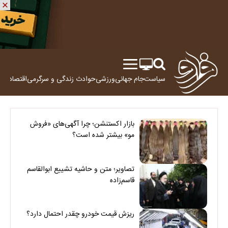
سیاست
جام جهانی
ورزشی
حوادث
زندگی و سرگرمی
اقتصاد
علم
بازار اکستنشن؛ چرا آگهی‌های «فروش
مو» بیشتر شده است؟
تصاویر؛ متن و حاشیه تشییع ابوالقاسم
قاسم‌زاده
ریزش قیمت خودرو چقدر احتمال دارد؟