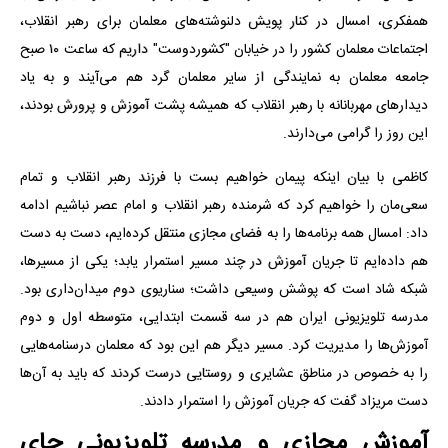
همفکری، امسال در کنار پویش دلنوشته‌های معلمان برای رهبر انقلاب،
اجتماعات معلمان کشور را در خیابان "کشوردوست" داریم که ساعت ۱۰ صبح
جامعه معلمان به نمایندگی از سایر معلمان گرد هم می‌آیند و به یاد
دیدارهای مهربانانه با رهبر انقلاب که همیشه پشت آموزش و پرورش بودند،
این روز را گرامی می‌دارند.
کاظمی با بیان اینکه پیمان خواهیم بست با فرزند رهبر انقلاب و تمام
سعی‌مان را خواهیم کرد که شرمنده رهبر انقلاب و امام عصر نباشیم ادامه
داد: امسال همه برنامه‌ها را به فضای مجازی منتقل کرده‌ایم، دست به دست
هم داده‌ایم تا جریان آموزش در چند مسیر استمرار یابد؛ یکی از مسیرها،
شبکه شاد است که پوشش وسیعی داشت؛ سناریوی دوم میدان‌داری بود.
مدرسه تلویزیونی ایران هم در سه قسمت ابتدایی، متوسطه اول و دوم
آموزش‌ها را مدیریت کرد. مسیر دیگر هم این بود که معلمان درسنامه‌هایی
را به خصوص در مناطق عشایری و روستایی درست کردند که باید به آن‌ها
دست مریزاد گفت که جریان آموزش را استمرار دادند.
آموزش مجازی و مدرسه تلویزیونی جای