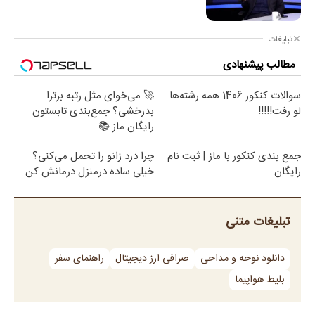
تبلیغات
مطالب پیشنهادی
سوالات کنکور 1406 همه رشته‌ها
🚀 می‌خوای مثل رتبه برترا
لو رفت!!!!!
بدرخشی؟ جمع‌بندی تابستون
رایگان ماز 📚
جمع بندی کنکور با ماز | ثبت نام
چرا درد زانو را تحمل می‌کنی؟
رایگان
خیلی ساده درمنزل درمانش کن
تبلیغات متنی
دانلود نوحه و مداحی
صرافی ارز دیجیتال
راهنمای سفر
بلیط هواپیما