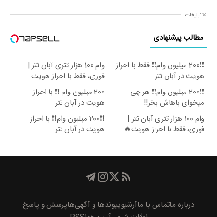
تبلیغات
مطالب پیشنهادی
❗❗200 میلیون وام❗❗ فقط با احراز
وام 100 هزار تتری آبان تتر |
هویت در آبان تتر
فوری، فقط با احراز هویت
❗❗200 میلیون وام❗❗ هر چی
200 میلیون وام ❗❗ با احراز
میخوای باهاش بخر!!
هویت در آبان تتر
وام 100 هزار تتری آبان تتر |
❗❗200 میلیون وام❗❗ با احراز
فوری، فقط با احراز هویت🔥
هویت در آبان تتر
درباره ما
تماس با ما
آرشیو
پیوند‌ها و آگهی‌ها
پرسش و پاسخ