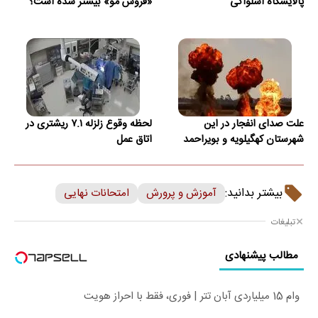
پالایشگاه اسلواکی
«فروش مو» بیشتر شده است؟
علت صدای انفجار در این
لحظه وقوع زلزله ۷.۱ ریشتری در
شهرستان کهگیلویه و بویراحمد
اتاق عمل
بیشتر بدانید:
آموزش و پرورش
امتحانات نهایی
تبلیغات
مطالب پیشنهادی
وام 15 میلیاردی آبان تتر | فوری، فقط با احراز هویت