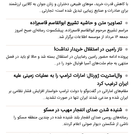
با کاهش قدرت خرید، موهای طبیعی دختران و زنان جوان به کالایی ارزشمند
برای صادرات و صنایع زیبایی تبدیل شده است؛ تجارتی…
تصاویر؛ متن و حاشیه تشییع ابوالقاسم قاسم‌زاده
مراسم تشییع مرحوم ابوالقاسم قاسم‌زاده، پیشکسوت رسانه‌ای صبح امروز
جمعه ۱۶ مرداد از موسسه اطلاعات برگزار شد.
ناز رامین در استقلال خریدار نداشت!
پرونده ادامه حضور رامین رضاییان در استقلال بسته شد و حالا او باید در فصل
منتهی به جام ملت‌های آسیا فوتبال خود را در…
وال‌استریت ژورنال: امارات ترامپ را به عملیات زمینی علیه
ایران ترغیب کرد
مقام‌های اماراتی در گفت‌وگو با دولت ترامپ خواستار افزایش فشار نظامی بر
ایران شده و مدعی شدند ایران تنها در صورت تشدید…
شنیده شدن صدای انفجار مهیب در مسکو
رسانه‌های روسی صدای انفجار بلند شنیده شده در چندین منطقه مسکو را
ناشی از شکستن دیوار صوتی اعلام کردند.