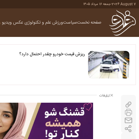
2026 August 7
-
جمعه ۱۶ مرداد ۱۴۰۵
صفحه نخست
سیاست
ورزش
علم و تکنولوژی
عکس
ویدیو
ر
ریزش قیمت خودرو چقدر احتمال دارد؟
تبلیغات