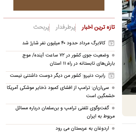
تازه ترین اخبار
پرطرفدار
پربحث
کالابرگ مرداد حدود ۴۰‌ میلیون نفر شارژ شد
وضعیت جوی کشور در ۷۲ ساعت آینده/ موج
بارش‌های تابستانه در راه ۱۱ استان
رابرت دنیرو: کشور من دیگر دوست داشتنی نیست
سی‌ان‌ان: ترامپ از افشای کمبود ذخایر موشکی آمریکا
خشمگین است
گفت‌وگوی تلفنی ترامپ و بن‌سلمان درباره مسائل
مربوط به ایران
اردوغان به عربستان می رود