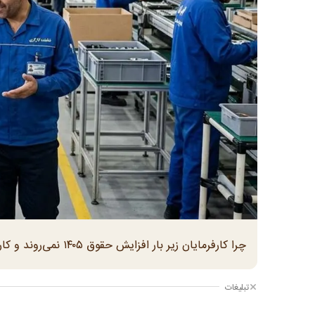
چرا کارفرمایان زیر بار افزایش حقوق ۱۴۰۵ نمی‌روند و کارگران چه راهکارهای قانونی پیش روی خواهند داشت؟
تبلیغات