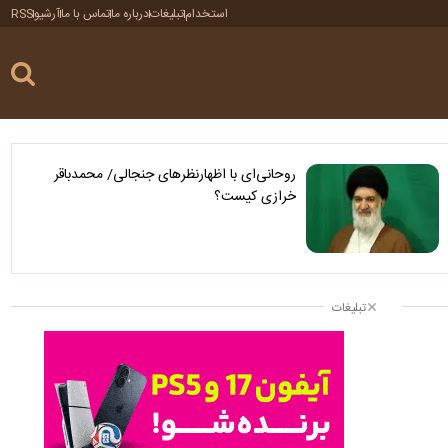
استخدام
تبلیغات
درباره ما
تماس با ما
آرشیو
RSS
روحانی‌ای با اظهارنظرهای جنجالی/ محمدباقر
خرازی کیست؟
تبلیغات