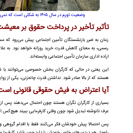
وضعیت تورم در سال ۱۴۰۵ به شکلی است که نمی‌توان انتظار داشت کسی از حق و حقوق قانونی خود بگذرد و سکوت کند
تأثیر تأخیر در پرداخت حقوق بر معیشت
زمان به ضرر بازنشستگان تأمین اجتماعی پیش می‌رود که مس
رسمی، به معنای کاهش قدرت خرید روزانه خواهد بود. به علاوه ای
اراده اداری سازمان تأمین اجتماعی وابسته‌اند.
این یعنی در حالی که کارگران بخش خصوصی می‌توانند با شکا
هستند که از بالا صادر شود. نداشتن قدرت چانه‌زنی، یکی از زو
آیا اعتراض به فیش حقوقی قانونی است
بسیاری از کارگران نگران هستند چون احتمال می‌دهند پس از 
عرف نانوشته تبدیل شود چون وقتی کارفرمایی ببیند هیچ‌کس اعت
پس احتمالا پیش خودشان فکر می‌کنند فقط با اقدام گروهی و مر
راه‌حل هم دردسرهای خاص خودش را دارد چون شاید کارفرما وا