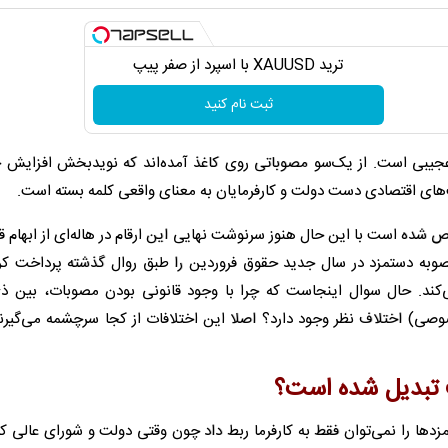
ترید XAUUSD با اسپرد از صفر پیپ
ثبت نام کنید
ن سال عجیبی است. از یک‌سو مصوباتی روی کاغذ آمده‌اند که نویدبخش افزایش
‌های اقتصادی دست دولت و کارفرمایان به معنای واقعی کلمه بسته است.
ده است با این حال هنوز سرنوشت نهایی این ارقام در هاله‌ای از ابهام قرا
به دستمزد در سال جدید حقوق فروردین را طبق روال گذشته پرداخت کرده‌
‌کند. حال سوال اینجاست که چرا با وجود قانونی بودن مصوبات، بین ذی
صوصی) اختلاف نظر وجود دارد؟ اصلا این اختلافات از کجا سرچشمه می‌گیرند
ا را نمی‌توان فقط به کارفرما ربط داد چون وقتی دولت و شورای عالی کار