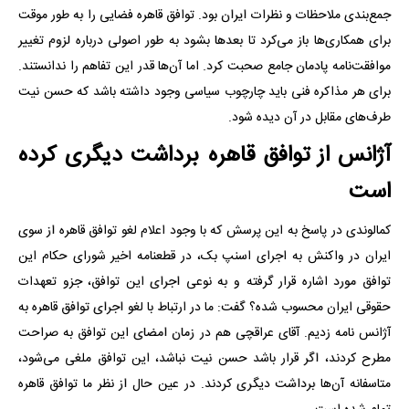
جمع‌بندی ملاحظات و نظرات ایران بود. توافق قاهره فضایی را به طور موقت
برای همکاری‌ها باز می‌کرد تا بعدها بشود به طور اصولی درباره لزوم تغییر
موافقت‌نامه پادمان جامع صحبت کرد. اما آن‌ها قدر این تفاهم را ندانستند.
برای هر مذاکره فنی باید چارچوب سیاسی وجود داشته باشد که حسن نیت
طرف‌های مقابل در آن دیده شود.
آژانس از توافق قاهره برداشت دیگری کرده
است
کمالوندی در پاسخ به این پرسش که با وجود اعلام لغو توافق قاهره از سوی
ایران در واکنش به اجرای اسنپ بک، در قطعنامه اخیر شورای حکام این
توافق مورد اشاره قرار گرفته و به نوعی اجرای این توافق، جزو تعهدات
حقوقی ایران محسوب شده؟ گفت: ما در ارتباط با لغو اجرای توافق قاهره به
آژانس نامه زدیم. آقای عراقچی هم در زمان امضای این توافق به صراحت
مطرح کردند، اگر قرار باشد حسن نیت نباشد، این توافق ملغی می‌شود،
متاسفانه آن‌ها برداشت دیگری کردند. در عین حال از نظر ما توافق قاهره