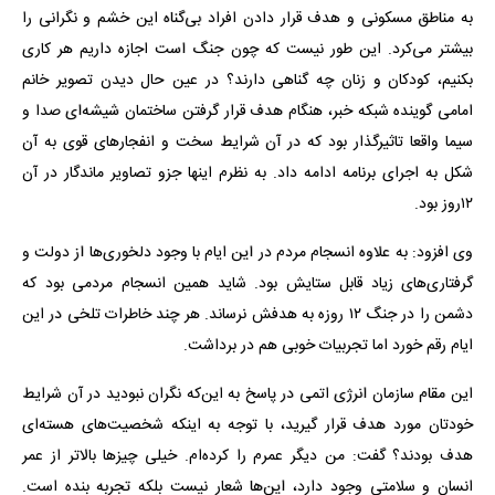
به مناطق مسکونی و هدف قرار دادن افراد بی‌گناه این خشم و نگرانی را
بیشتر می‌کرد. این طور نیست که چون جنگ است اجازه داریم هر کاری
بکنیم، کودکان و زنان چه گناهی دارند؟ در عین حال دیدن تصویر خانم
امامی گوینده شبکه خبر، هنگام هدف قرار گرفتن ساختمان شیشه‌ای صدا و
سیما واقعا تاثیرگذار بود که در آن شرایط سخت و انفجارهای قوی به آن
شکل به اجرای برنامه ادامه داد. به نظرم اینها جزو تصاویر ماندگار در آن
۱۲روز بود.
وی افزود: به علاوه انسجام مردم در این ایام با وجود دلخوری‌ها از دولت و
گرفتاری‌های زیاد قابل ستایش بود. شاید همین انسجام مردمی بود که
دشمن را در جنگ ۱۲ روزه به هدفش نرساند. هر چند خاطرات تلخی در این
ایام رقم خورد اما تجربیات خوبی هم در برداشت.
این مقام سازمان انرژی اتمی در پاسخ به این‌که نگران نبودید در آن شرایط
خودتان مورد هدف قرار گیرید، با توجه به اینکه شخصیت‌های هسته‌ای
هدف بودند؟ گفت: من دیگر عمرم را کرده‌ام. خیلی چیزها بالاتر از عمر
انسان و سلامتی وجود دارد، این‌ها شعار نیست بلکه تجربه بنده است.