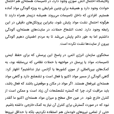
پالایشگاه احتمال آتش سوزی وجود دارد، در تاسیسات هسته‌ای هم احتمال
حوادث وجود دارد و همیشه برای چنین شرایطی به ویژه آلودگی مواد آماده
هستیم. افرادی که داخل تاسیسات می‌روند همیشه دزیمتر همراه دارند تا
هرگونه احتمال نشت مواد پایش شود، بنابراین پروتکل‌های دقیقی در این
رابطه وجود دارد. تحت الشعاع حملات، در سایت‌های هسته‌ای، آلودگی
داشتیم اما به طور دائم پایش می‌شد تا به مردم اطمینان دهیم آلودگی
بیرون از سایت‌ها نشت نکرده است.
سخنگوی سازمان انرژی اتمی در پاسخ این پرسش که برای حفظ ایمنی
تاسیسات، مواد یا پرسنل در مواجهه با حملات نظامی که بی‌سابقه بود، به
کمک‌های بین‌المللی از سوی کشورها یا آژانس نیاز نداشتیم؟ اظهار کرد:
گاهی آلودگی از مسیر مواد اکتیو یا فعال است و تشعشع دارد و گاهی مواد
هسته‌ای غیرفعال هستند. اگر مواد در مکان و موقعیتی باشند که فعال باشد،
باید مراقبت کرد، چرا که گستره تشعشعات آن زیاد است و ممکن است از
کنترل خارج شود. در عین حال سطح و میزان مواد هسته‌ای اکتیو ما آنقدر
نبود که در صورت گسترش برای کنترل آن نیاز به کمک خارجی داشته باشیم.
حتی از تمامی نیروهای خودمان هم استفاده نکردیم، بلکه با حداقل نیروها