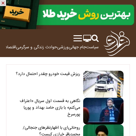
سیاست
جام جهانی
ورزشی
حوادث
زندگی و سرگرمی
اقتصاد
علم
ریزش قیمت خودرو چقدر احتمال دارد؟
نگاهی به قسمت اول سریال «اعتراف
می‌کنم» با بازی حامد بهداد و پوریا
پورسرخ
روحانی‌ای با اظهارنظرهای جنجالی/
محمدباقر خرازی کیست؟