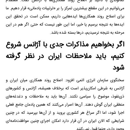
کمالوندی با تاکید بر اصلاح روند همکاری‌ها با آژانس گفت: معتقدم
می‌توانیم در این مقطع بیشترین تمرکز را بر «ترتیبات پادمانی» قرار دهیم. ما
برای اصلاح روند همکاری‌ها ایده‌هایی داریم، ممکن است در تحقق این
ایده‌ها به نتیجه برسیم یا خیر، اما این طور نیست که حتی اگر هم در این
مرحله به نتیجه نرسیدیم، درها بسته شده باشد.
اگر بخواهیم مذاکرات جدی با آژانس شروع
کنیم، باید ملاحظات ایران در نظر گرفته
شود
سخنگوی سازمان انرژی اتمی افزود: اصلاح روند همکاری میان ایران و
آژانس به شرطی امکان‌پذیر است که برخلاف همیشه، آژانس و کشورهای
ذی‌نفوذ، موضوع را سیاسی نکنند. آن‌ها باید به ملاحظات و دغدغه‌های
منطقی ایران گوش دهند. آن‌ها اصرار می‌کنند که همین پادمان جامع فعلی
اجرا شود، اما اگر سراغ هر کشوری بروید و از آن‌ها بپرسید که در چنین
شرایطی که الان ایران در آن قرار دارد امکان اجرای چنین موافقت‌نامه‌ای
وجود دارد، حتما قبول نمی‌کنند.