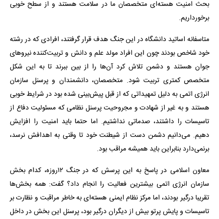
بحث امنیت هسته‌ای متخصصان ما در سلامت هستند و از سطح خوبی
برخورداریم.
متاسفانه اساتید دانشگاه در این جنگ هدف قرار گرفتند، افرادی که در رشته
خود شاخص بودند چون این افراد مولد علم و دانش و تربیت‌کننده نیروهای
جوان هستند و دشمن تلاش کرد آن‌ها را از بین ببرند تا به این شکل
متخصص کمتری تربیت شود. متخصصان، دانشمندان و پرسنل سازمان
انرژی اتمی به دلیل تمهیداتی که از قبل پیش‌بینی شده بود در شرایط خوبی
هستند و به غیر از شهادت و مجروحیت پرسنل نظامی که مسئولیت دفاع از
تاسیسات را داشتند، صدماتی نداشتیم. اما حتما باید امنیت را افزایش
دهیم. می‌دانیم دشمن دست از شیطنت خود تا وقتی به اهدافش نرسد،
برنمی‌دارد بنابراین باید همیشه مراقب بود.
معاون اسلامی در پاسخ به این پرسش که در جنگ ۱۲روزه، کدام بخش
سازمان انرژی اتمی بیشترین فعالیت را انجام داد؟ گفت: همه بخش‌ها
تقریبا درگیر بودند، اما مرکز نظام ایمنی هسته‌ای به خاطر مراقبت و نظارت بر
تاسیسات و پایش پرتو بیش از دیگران درگیر بود، پرسنل این بخش در داخل