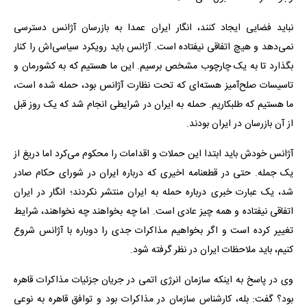
نباید فضایی ایجاد کنند، انگار ایران عمدا به بازرسان آژانس دسترسی
نمی‌دهد و هیچ اتفاقی نیفتاده است. آژانس باید رویکرد سیاسی‌اش را کنار
بگذارد تا به یک چارچوب مشخص برسیم. این ما هستیم که به کشورمان و
تاسیسات صلح‌آمیز هسته‌ای که تحت نظارت آژانس بود، حمله شده است،
ما هستیم که طلبکاریم. حمله به ایران در شرایطی انجام شد که یک روز قبل
از آن بازرسان در ایران بودند.
آژانس خودش باید ابتدا این حملات و اقدامات را محکوم می‌کرد اما دریغ از
یک جمله. حتی در قطعنامه اخیری که درباره ایران در شورای حکام صادر
شد، یک عبارت خبری درباره حمله به ایران منتشر نکردند؛ انگار در ایران
اتفاقی نیفتاده و همه چیز عادی است. اما چه بخواهند چه نخواهند، شرایط
تغییر کرده است و اگر بخواهیم مذاکرات جدی را دوباره با آژانس شروع
کنیم، باید ملاحظات ایران در نظر گرفته شود.
وی در پاسخ به اینکه سازمان انرژی اتمی در جریان جزئیات مذاکرات قاهره
بود؟ گفت: بله، کارشناس سازمان در مذاکرات بود و توافق قاهره به نوعی