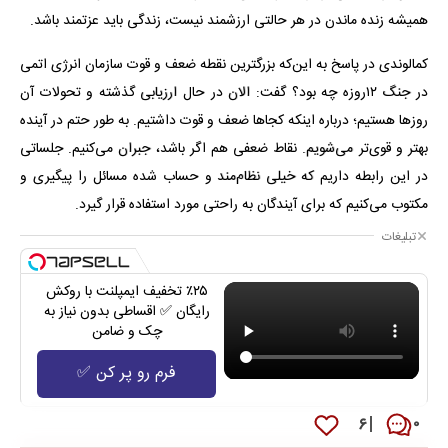
همیشه زنده ماندن در هر حالتی ارزشمند نیست، زندگی باید عزتمند باشد.
کمالوندی در پاسخ به این‌که بزرگترین نقطه ضعف و قوت سازمان انرژی اتمی
در جنگ ۱۲روزه چه بود؟ گفت: الان در حال ارزیابی گذشته و تحولات آن
روزها هستیم؛ درباره اینکه کجاها ضعف و قوت داشتیم. به طور حتم در آینده
بهتر و قوی‌تر می‌شویم. نقاط ضعفی هم اگر باشد، جبران می‌کنیم. جلساتی
در این رابطه داریم که خیلی نظام‌مند و حساب شده مسائل را پیگیری و
مکتوب می‌کنیم که برای آیندگان به راحتی مورد استفاده قرار گیرد.
تبلیغات
٪۲۵ تخفیف ایمپلنت با روکش
رایگان ✅ اقساطی بدون نیاز به
چک و ضامن
فرم رو پر کن ✅
۶
۰