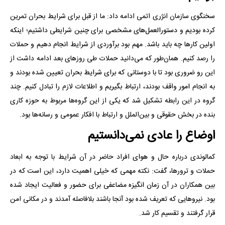
سخنگوی سازمان انژری اتمی ادامه داد: ما از قبل برای شرایط بحران تمرین
کرده بودیم و دستورالعمل‌های مشخصی برای چنین شرایطی داشتیم؛ اینکه
اولین کارها چه باید باشد. مهم بود برآوردی از شرایط انجام دهیم و حملات
را رصد کنیم. همان‌طور که می‌دانید حملات طی روزهای بعد ادامه داشت از
این رو ضروری بود تا با دوستانی که برای شرایط بحران تعیین شده بودند و
به انجام امور واقف بودند، ارتباط بگیریم و اطلاعات لازم را تبادل کنیم. چند
گروه در این رابطه تشکیل شد که یکی از این گروه‌ها مربوط به حوزه کاری
بنده در بخش حقوقی و بین‌الملل و ارتباط با افکار عمومی و رسانه‌ها بود.
اوضاع را عادی نمی‌دانستیم
کمالوندی درباره حال و هوای افراد حاضر در آن شرایط با توجه به ابعاد
حملات و ترورها، گفت: نکته مهمی که خیلی اهمیت دارد، این است که در
بین همکاران در آن زمان انگیزه مضاعفی برای حضور و فعالیت ایجاد شده
بود. نیروهایی که تعریف شده بود آنجا باشند بلافاصله آمدند و در مکانی امن
قرار گرفتند و تقسیم کار شد.