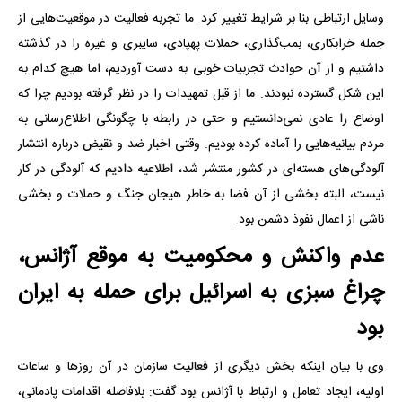
وسایل ارتباطی بنا بر شرایط تغییر کرد. ما تجربه فعالیت در موقعیت‌هایی از
جمله خرابکاری، بمب‌گذاری، حملات پهپادی، سایبری و غیره را در گذشته
داشتیم و از آن حوادث تجربیات خوبی به دست آوردیم، اما هیچ کدام به
این شکل گسترده نبودند. ما از قبل تمهیدات را در نظر گرفته بودیم چرا که
اوضاع را عادی نمی‌دانستیم و حتی در رابطه با چگونگی اطلاع‌رسانی به
مردم بیانیه‌هایی را آماده کرده بودیم. وقتی اخبار ضد و نقیض درباره انتشار
آلودگی‌های هسته‌ای در کشور منتشر شد، اطلاعیه دادیم که آلودگی در کار
نیست، البته بخشی از آن فضا به خاطر هیجان جنگ و حملات و بخشی
ناشی از اعمال نفوذ دشمن بود.
عدم واکنش و محکومیت به موقع آژانس،
چراغ سبزی به اسرائیل برای حمله به ایران
بود
وی با بیان اینکه بخش دیگری از فعالیت سازمان در آن روزها و ساعات
اولیه، ایجاد تعامل و ارتباط با آژانس بود گفت: بلافاصله اقدامات پادمانی،