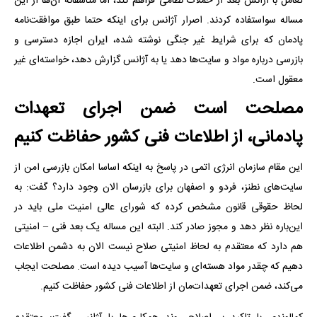
تعامل با آژانس بعد از حملات نظامی فراهم کند، اما متاسفانه آن‌ها از این
مساله سواستفاده کردند. اصرار آژانس برای اینکه حتما طبق موافقت‌نامه
پادمان که برای شرایط غیر جنگی نوشته شده، ایران اجازه دسترسی و
بازرسی درباره مواد و سایت‌ها دهد یا به آژانس گزارش دهد، خواسته‌ای غیر
معقول است.
مصلحت است ضمن اجرای تعهدات
پادمانی، از اطلاعات فنی کشور حفاظت کنیم
این مقام سازمان انرژی اتمی در پاسخ به اینکه اساسا امکان بازرسی امن از
سایت‌های نطنز، فردو و اصفهان برای بازرسان الان وجود دارد؟ گفت: به
لحاظ حقوقی قانون مشخص کرده که شورای عالی امنیت ملی باید در
این‌باره نظر دهد و مجوز صادر کند. البته این مساله یک بعد فنی – امنیتی
هم دارد که معتقدم به لحاظ امنیتی صلاح نیست الان به دشمن اطلاعات
دهیم که چقدر مواد هسته‌ای و سایت‌ها آسیب دیده است. مصلحت ایجاب
می‌کند، ضمن اجرای تعهدات‌مان از اطلاعات فنی کشور حفاظت کنیم.