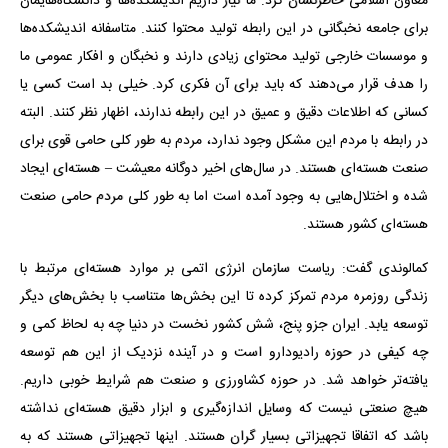
معاون اسلامی خاطرنشان کرد: ما نیاز داریم اندیشکده‌ها و دانشگاه‌هایمان
برای جامعه نخبگانی در این رابطه تولید محتوا کنند. متاسفانه اندیشکده‌ها
و موسسات خارجی تولید محتوای زیادی دارند و نخبگان و افکار عمومی ما
را هدف قرار می‌دهند که باید برای آن فکری کرد. خیلی بد است کسی یا
کسانی که اطلاعات دقیق و عمیق در این رابطه ندارند، اظهار نظر کنند. البته
در رابطه با مردم این مشکل وجود ندارد، مردم به طور کلی حامی قوی برای
صنعت هسته‌ای هستند. در سال‌های اخیر دوگانه معیشت – هسته‌ای ایجاد
شده و اختلال‌هایی به وجود آمده است اما به طور کلی مردم حامی صنعت
هسته‌ای کشور هستند.
کمالوندی گفت: ریاست سازمان انرژی اتمی بر موارد هسته‌ای مرتبط با
زندگی روزمره مردم تمرکز کرده تا این بخش‌ها متناسب با بخش‌های دیگر
توسعه یابد. ایران جزو پنج، شش کشور نخست در دنیا چه به لحاظ کمی و
چه کیفی در حوزه رادیودارو است و در آینده نزدیک از این هم توسعه
یافته‌تر خواهد شد. در حوزه کشاورزی و صنعت هم شرایط خوبی داریم.
هیچ صنعتی نیست که وسایل اندازه‌گیری و ابزار دقیق هسته‌ای نداشته
باشد که اتفاقا تجهیزاتی بسیار گران هستند. اینها تجهیزاتی هستند که به