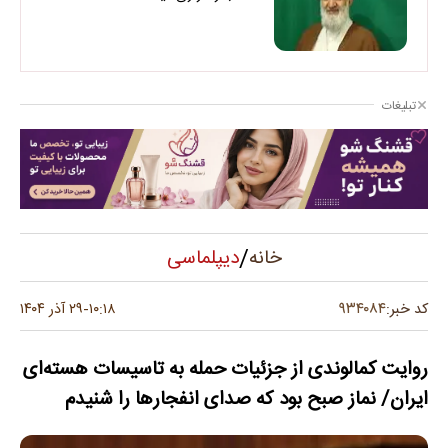
تبلیغات
/
دیپلماسی
خانه
۹۳۴۰۸۴
کد خبر:
۱۰:۱۸
۲۹ آذر ۱۴۰۴
-
روایت کمالوندی از جزئیات حمله به تاسیسات هسته‌ای
ایران/ نماز صبح بود که صدای انفجارها را شنیدم