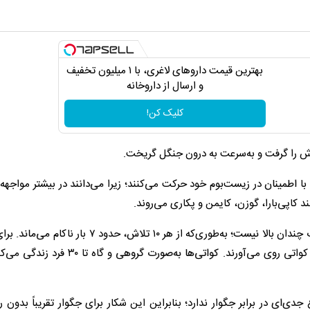
بهترین قیمت داروهای لاغری، با ۱ میلیون تخفیف
و ارسال از داروخانه‌
کلیک کن!
ه‌اش را گرفت و به‌سرعت به درون جنگل گریخت.
ا اطمینان در زیست‌بوم خود حرکت می‌کنند؛ زیرا می‌دانند در بیشتر مواجهه‌ه
 کاپی‌بارا، گوزن، کایمن و پکاری می‌روند.
با این حال، میزان موفقیت جگوار در شکار این طعمه‌های بزرگ چندان بالا نیست؛ به‌طوری‌که از هر ۱۰ تلاش، 
این ناکامی‌ها، آن‌ها گاهی به شکار جانوران کوچک‌تری مانند کواتی روی می‌آورند. کواتی‌ها به‌صو
دی‌ای در برابر جگوار ندارد؛ بنابراین این شکار برای جگوار تقریباً بدون