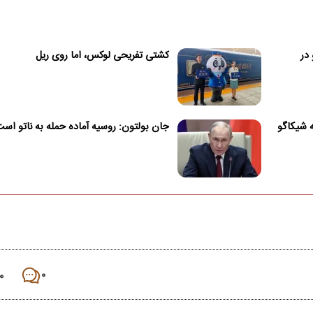
در
کشتی تفریحی لوکس، اما روی ریل
جان بولتون: روسیه آماده حمله به ناتو است
۰
۰