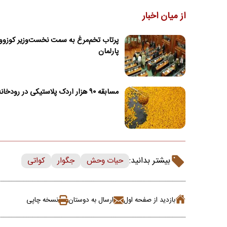
از میان اخبار
پرتاب تخم‌مرغ به سمت نخست‌وزیر کوزوو 
پارلمان
مسابقه ۹۰ هزار اردک پلاستیکی در رودخانه شیکاگو
بیشتر بدانید:
حیات وحش
جگوار
کواتی
بازدید از صفحه اول
ارسال به دوستان
نسخه چاپی