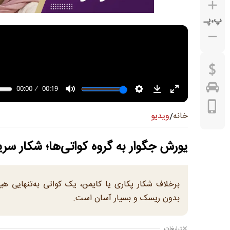
پ
،
پـ
ویدیو
خانه
/
یورش جگوار به گروه کواتی‌ها؛ شکار سر
برخلاف شکار پکاری یا کایمن، یک کواتی به‌تنهایی هیچ د
بدون ریسک و بسیار آسان است.
تبلیغات