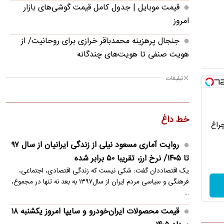
قیمت موبایل‌ | جدول کامل قیمت گوشی‌های بازار
امروز
جنجال پرهزینه محمدباقر خرازی برای روحانیت/ از
هویت صنفی تا هویت‌های چندگانه
قیمت محصولات ایران‌خودرو و سایپا امروز یکشنبه ۱۸
تبلیغات
مرداد ۱۴۰۵
رشد ۱۰۰ درصدی تراکنش‌ها؛ خرید مردم بیشتر شد یا
خط داغ
گران‌تر؟
چراغ
ماجرای افتتاح مخفیانه یک باغ وحش غیرقانونی
روایت آماری مسعود نیلی از زندگی ایرانیان از سال ۹۷
تا ۱۴۰۵/ نرخ ارز، تقریبا ۵۰ برابر شده
عقبگرد رامین رضاییان؛ او از پرسپولیس پیشنهاد دارد؟
یک اقتصاددان گفت: شکی نیست که زندگی اقتصادی، اجتماعی،
قیمت روز خودرو | جدول جدید امروز
فرهنگی و سیاسی مردم ایران از سال۱۳۹۷ به بعد نه تنها در مجموع،
…
قیمت طلا امروز یکشنبه ۱۸ مرداد ۱۴۰۵
قیمت محصولات ایران‌خودرو و سایپا امروز یکشنبه ۱۸
چالش‌های آمریکا در هرمز/ ۶ مانع که تکرار الگوی