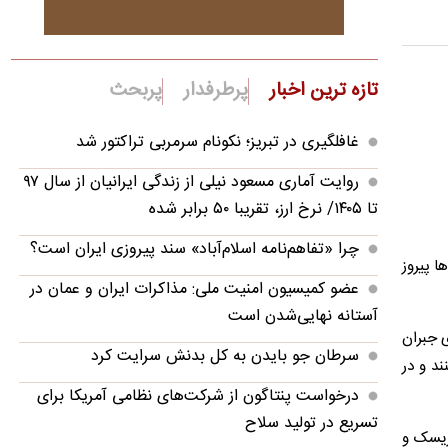
تازه ترین اخبار
پرطرفدار
پربحث
غافلگیری در تبریز؛ نکونام سرمربی تراکتور شد
روایت آماری مسعود نیلی از زندگی ایرانیان از سال ۹۷
تا ۱۴۰۵/ نرخ ارز، تقریبا ۵۰ برابر شده
چرا «تفاهم‌نامه اسلام‌آباد» سند پیروزی ایران است؟
ا پیروز
عضو کمیسیون امنیت ملی: مذاکرات ایران و عمان در
آستانه نهایی‌شدن است
حدود ۷ بار ناکام می‌ماند. برای جبران
سرطان جو بایدن به کل بدنش سرایت کرد
رت گروهی و گاه تا ۳۰ فرد زندگی می‌کنند و در
درخواست پنتاگون از شرکت‌های نظامی آمریکا برای
تسریع در تولید سلاح
 ریسک و