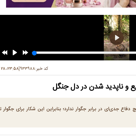
کد خبر:
۹۳۳۹۸۸
۲۳:۵۸
۲۸ آذر ۱۴۰۴
-
یع و ناپدید شدن در دل جنگل
فاع جدی‌ای در برابر جگوار ندارد؛ بنابراین این شکار برای جگوار تقر