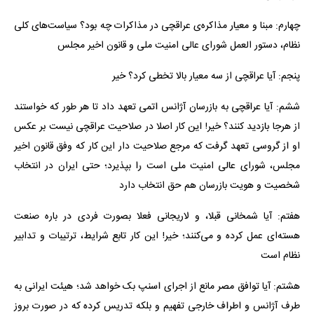
چهارم: مبنا و معیار مذاکره‌ی عراقچی در مذاکرات چه بود؟ سیاست‌های کلی
نظام، دستور العمل شورای عالی امنیت ملی و قانون اخیر مجلس
پنجم: آیا عراقچی از سه معیار بالا تخطی کرد؟ خیر
ششم: آیا عراقچی به بازرسان آژانس اتمی تعهد داد تا هر طور که خواستند
از هرجا بازدید کنند؟ خیر! این کار اصلا در صلاحیت عراقچی نیست بر عکس
او از گروسی تعهد گرفت که مرجع صلاحیت دار این کار که وفق قانون اخیر
مجلس، شورای عالی امنیت ملی است را بپذیرد؛ حتی ایران در انتخاب
شخصیت و هویت بازرسان هم حق انتخاب دارد
هفتم: آیا شمخانی قبلا، و لاریجانی فعلا بصورت فردی در باره صنعت
هسته‌ای عمل کرده و می‌کنند؛ خیر! این کار تابع شرایط، ترتیبات و تدابیر
نظام است
هشتم: آیا توافق مصر مانع از اجرای اسنپ بک خواهد شد؛ هیئت ایرانی به
طرف آژانس و اطراف خارجی تفهیم و بلکه تدریس کرده که در صورت بروز