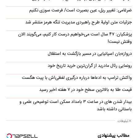
ضرغامی: تغییر ریل، عین بصیرت است/ فرصت سوزی نکنیم
جزئیات متن اولیۀ طرح راهبردی مدیریت تنگه هرمز منتشر شد
پزشکیان: ۴۷ سال است می‌خواهیم درست کار کنیم، می‌گویند الان
وقتش نیست!
دروازه‌بان اسپانیایی در مسیر بازگشت به استقلال
رونمایی رئال مادرید از گران‌ترین خرید تاریخ خود
واکنش ترامپ به ادعاها درباره درگیری لفظی‌اش با پیت هگست
قیمت طلا به بالاترین سطح خود در ۷ هفته اخیر رسید
بیدار شدن‌ های در ساعت ۳ بامداد ممکن است توضیحی علمی و
باستانی داشته باشد
تبلیغات
مطالب پیشنهادی