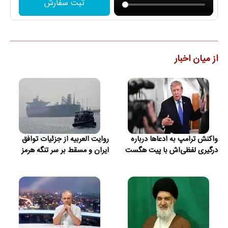
ثبت سفارش
از میان اخبار
واکنش ترامپ به ادعاها درباره
روایت العربیه از جزئیات توافق
درگیری لفظی‌اش با پیت هگست
ایران و مسقط بر سر تنگه هرمز