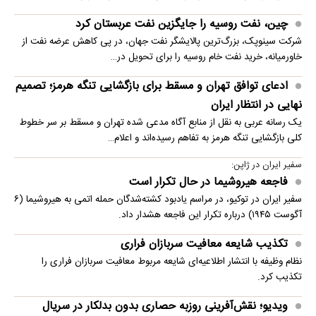
چین، نفت روسیه را جایگزین نفت عربستان کرد
شرکت سینوپک، بزرگ‌ترین پالایشگر نفت جهان، در پی کاهش عرضه نفت از
خاورمیانه، خرید نفت خام روسیه را برای تحویل در…
ادعای توافق تهران و مسقط برای بازگشایی تنگه هرمز؛ تصمیم
نهایی در انتظار ایران
یک رسانه عربی به نقل از منابع آگاه مدعی شده تهران و مسقط بر سر خطوط
کلی بازگشایی تنگه هرمز به تفاهم رسیده‌اند و اعلام…
سفیر ایران در ژاپن:
فاجعه هیروشیما در حال تکرار است
سفیر ایران در توکیو، در مراسم یادبود کشته‌شدگان حمله اتمی به هیروشیما (۶
آگوست ۱۹۴۵) درباره تکرار این فاجعه هشدار داد.
تکذیب شایعه معافیت سربازان فراری
نظام وظیفه با انتشار اطلاعیه‌ای شایعه مربوط معافیت سربازان فراری را
تکذیب کرد.
ویدیو؛ نقش‌آفرینی روزبه حصاری بدون بدلکار در سریال