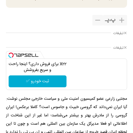
پ
،
پـ
تبلیغات
تبلیغات
X22 برای فروش داری؟ اینجا راحت
و سریع بفروشش
ثبت خودرو ✅
مجتبی زارعی عضو کمیسیون امنیت ملی و سیاست خارجی مجلس نوشت:
آیا ایران نمی‌داند که گروسی خبیث و جاسوس است؟ کاملا برعکس! ایران
گروسی را از مادرش بهتر و بیشتر می‌شناسد؛ اما غیر از این شناخت از
اطلاعاتی او فعلا مدیرکل یک سازمان بین المللی هم است و چون تا این
لحظه ایران قصد خروج از سازمان بین المللی اتمی و ان پی تی را ندارد با