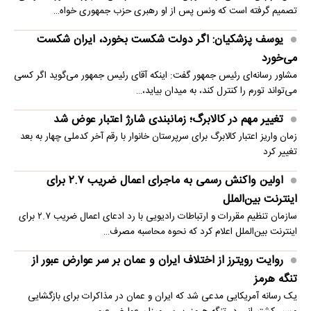
تصمیم گرفته است که ونس پس از او رهبری حزب جمهوری خواه…
یوسف پزشکیان: اگر دولت شکست بخورد، ایران شکست
می‌خورد
مشاور رسانه‌ای رئیس جمهور گفت: اینکه آقای رئیس جمهور می‌گوید اگر کسی
می‌تواند تورم را کنترل کند، به میدان بیاید،…
تغییر مهم در کالابرگ؛ زمانبندی‌ شارژ اعتبار عوض شد
زمان واریز اعتبار کالابرگ برای سرپرستان خانوار با رقم آخر کدملی چهار به بعد
تغییر کرد
اولین واکنش رسمی به ماجرای اعمال ضریب ۲.۷ برای
اینترنت بین‌الملل
سازمان تنظیم مقررات و ارتباطات رادیویی با رد ادعای اعمال ضریب ۲.۷ برای
اینترنت بین‌الملل اعلام کرد که نحوه محاسبه مصرف…
روایت رویترز از اختلاف ایران و عمان بر سر عوارض عبور از
تنگه هرمز
یک رسانه آمریکایی مدعی شد که ایران و عمان در مذاکرات برای بازگشایی