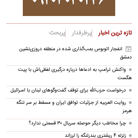
تازه ترین اخبار
پرطرفدار
پربحث
انفجار اتوبوس بمب‌گذاری شده در منطقه دروزی‌نشین
دمشق
واکنش ترامپ به ادعاها درباره درگیری لفظی‌اش با پیت
هگست
درخواست حزب‌الله برای توقف گفت‌وگوهای لبنان با اسرائیل
روایت العربیه از جزئیات توافق ایران و مسقط بر سر تنگه
هرمز
چرا مخاطب دیگر حوصله سریال ۳۰ قسمتی ندارد؟
زلزله ۴ ریشتری بندرلنگه را لرزاند