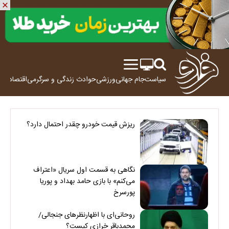
سیاست
جام جهانی
ورزشی
حوادث
زندگی و سرگرمی
اقتصاد
علم
ریزش قیمت خودرو چقدر احتمال دارد؟
نگاهی به قسمت اول سریال «اعتراف
می‌کنم» با بازی حامد بهداد و پوریا
پورسرخ
روحانی‌ای با اظهارنظرهای جنجالی/
محمدباقر خرازی کیست؟