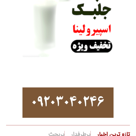
تازه ترین اخبار
پرطرفدار
پربحث