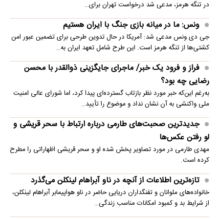
در تنگه هرمز، مدعی شد درخواست تهران برای…
ونس: ما در میانه بازی جنگ با ایران هستیم
جی دی ونس مدعی شد: آمریکا در حال تدوین طرحی برای تضمین عبور امن
کشتی‌ها از تنگه هرمز است. این طرح شامل تعهد ایران به…
فراز و فرود یک خبر/ ماجرای جایگزینی ذوالقدر با محسن
رضایی چه بود؟
به‌رغم این‌که خبر مورد نظر بازتاب گسترده‌ای پیدا کرد، اما شورای عالی امنیت
ملی واکنشی به آن نشان نداد و موضوع را تأیید…
جدیدترین صحبت‌های طارمی درباره ارتباط با سحر قریشی و
لو رفتن عکس‌ها
مهدی طارمی در مورد تصاویر پخش شده او و سحر قریشی اظهاراتی را مطرح
کرده است.
تازه‌ترین اطلاعات از آنچه در ناو آبراهام لینکلن می‌گذرد
خانواده‌های ملوانان و تفنگداران دریایی حاضر در ناو هواپیمابر آبراهام لینکلن،
از شرایط بد و کمبود امکانات مناسب زندگی…