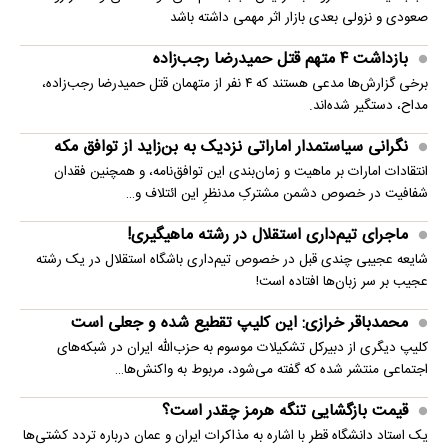
صعودی و نزولی بعدی بازار اثر مهمی داشته باشد
بازداشت ۴ متهم قتل حمیدرضا رجب‌زاده
برخی گزارش‌ها مدعی هستند که ۴ نفر از متهمان قتل حمیدرضا رجب‌زاده،
مداح، دستگیر شده‌اند.
نگرانی سیاستمدار اماراتی نزدیک به بن‌زاید از توافق مکه
انتقادات امارات بر ماهیت و زمان‌بندی این توافق‌نامه، و همچنین فقدان
شفافیت در خصوص دشمن مشترکِ مدنظرِ این ائتلاف و…
ماجرای تیم‌داری استقلال در رشته ماهیگیری!
شایعه عجیبی چندی قبل در خصوص تیم‌داری باشگاه استقلال در یک رشته
عجیب بر سر زبان‌ها افتاده است!
محمدباقر خرازی: این کلیپ تقطیع شده و جعلی است
کلیپ دیگری از دبیرکل تشکیلات موسوم به حزب‌الله ایران در شبکه‌های
اجتماعی منتشر شده که گفته می‌شود، مربوط به واکنش‌ها…
قیمت بازگشایی تنگه هرمز چقدر است؟
یک استاد دانشگاه قطر با اشاره به مذاکرات ایران و عمان درباره تردد کشتی‌ها