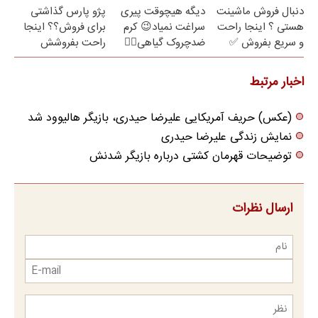
دنبال فروش ماشینت
دیگه هیچوقت پیری
پژو پارس گذاشتی
هستی ؟ اینجا راحت
سراغت نمیاد😉 کرم
برای فروش؟؟ اینجا
و سریع بفروش ✅
ضدچروک گیاهی👈🏻
راحت بفروشش
45%تخفیف
اخبار مرتبط
(عکس) حریف آمریکایی علیرضا حیدری، بازیگر هالیوود شد
نمایش زندگی علیرضا حیدری
توضیحات قهرمان کشتی درباره بازیگر شدنش
ارسال نظرات