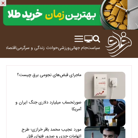
سیاست
جام جهانی
ورزشی
حوادث
زندگی و سرگرمی
اقتصاد
علم
ماجرای قبض‌های نجومی برق چیست؟
صورتحساب میلیارد دلاری جنگ ایران و
آمریکا
مورد عجیب محمد باقر خرازی؛ طرح
اتهامات جدی و صدور فتوای قتل