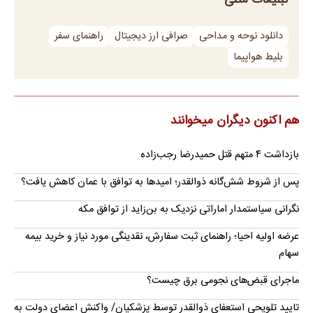
تبلیغات متنی
دانلود نوحه و مداحی
صرافی ارز دیجیتال
راهنمای سفر
بلیط هواپیما
هم اکنون دیگران میخوانند
بازداشت ۴ متهم قتل حمیدرضا رجب‌زاده
پس از شروط شش‌گانه ذوالقدر؛ امیدها به توافق با عمان کاهش یافت؟
نگرانی سیاستمدار اماراتی نزدیک به بن‌زاید از توافق مکه
عرضه اولیه احیا؛ راهنمای ثبت سفارش، نقدینگی مورد نیاز و خرید بیمه
سهام
ماجرای قبض‌های نجومی برق چیست؟
تایید تلویحی استعفای ذوالقدر توسط پزشکیان/ واکنش اعضای دولت به