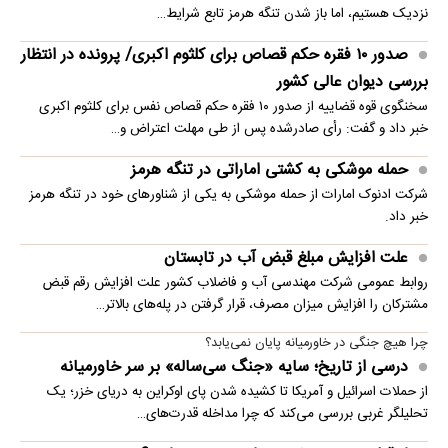
نزدیک هستیم، اما باز شدن تنگه هرمز تابع شرایط…
صدور ۱۰ فقره حکم قصاص برای کلثوم اکبری/ پرونده در انتظار
بررسی دیوان عالی کشور
سخنگوی قوه قضاییه از صدور ۱۰ فقره حکم قصاص نفس برای کلثوم اکبری
خبر داد و گفت: رأی صادرشده پس از طی مهلت اعتراض و…
حمله موشکی به کشتی اماراتی در تنگه هرمز
شرکت ادنوک امارات از حمله موشکی به یکی از شناورهای خود در تنگه هرمز
خبر داد.
علت افزایش مبلغ قبض آب در تابستان
روابط عمومی شرکت مهندسی آب و فاضلاب کشور علت افزایش رقم قبض
مشترکان را افزایش میزان مصرف، قرار گرفتن در پله‌های بالاتر…
چرا هیچ جنگی در خاورمیانه پایان نمی‌یابد؟
درسی از تاریخ؛ سایه «جنگ سی‌ساله» بر سر خاورمیانه
از حملات اسرائیل و آمریکا تا کشیده شدن پای اوکراین به دریای خزر؛ یک
تحلیلگر غربی بررسی می‌کند که چرا مداخله قدرت‌های…