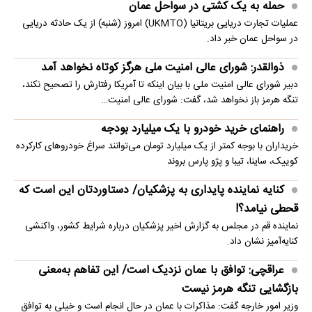
حمله به یک کشتی در سواحل عمان
عملیات تجارت دریایی بریتانیا (UKMTO) امروز (شنبه) از یک حادثه دریایی
در سواحل عمان خبر داد.
ذوالقدر: شورای عالی امنیت ملی هرگز کوتاه نخواهد آمد
دبیر شورای عالی امنیت ملی با بیان اینکه تا آمریکا رفتارش را تصحیح نکند،
تنگه هرمز باز نخواهد شد، گفت: شورای عالی امنیت…
راهنمای خرید خودرو با یک میلیارد بودجه
خریداران با بوجه کمتر از یک میلیارد تومان می‌توانند سراغ خودروهای کارکرده
کوییک، ساینا، تیبا و پژو پارس بروند
کنایه نماینده پایداری به پزشکیان/ دستاوردتان این است که
قحطی نیامد؟!
نماینده قم در مجلس به گزارش اخیر پزشکیان درباره شرایط کشور، واکنشی
کنایه‌آمیز نشان داد.
عراقچی: توافق با عمان نزدیک است/ این تفاهم به‌معنی
بازگشایی تنگه هرمز نیست
وزیر امور خارجه گفت: مذاکرات با عمان در حال انجام است و خیلی به توافق