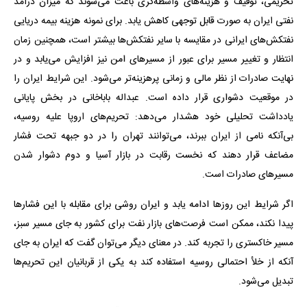
تحریمی، توقیف و هزینه‌های واسطه‌گری باعث می‌شوند که میزان درآمد
نفتی ایران به صورت قابل توجهی کاهش یابد. برای نمونه هزینه بیمه دریایی
نفتکش‌های ایرانی در مقایسه با سایر نفتکش‌ها بیشتر است، همچنین زمان
انتظار و تغییر مسیر برای عبور از مسیرهای امن نیز افزایش می‌یابد و در
نهایت صادرات از نظر مالی و زمانی پرهزینه‌تر می‌شود. این شرایط ایران را
در موقعیت دشواری قرار داده است. عبداله باباخانی در بخش پایانی
یادداشت تحلیلی خود هشدار می‌دهد: تحریم‌های اروپا علیه روسیه،
بی‌آنکه نامی از ایران ببرند، می‌توانند تهران را در دو جبهه تحت فشار
مضاعف قرار دهند که نخست رقابت در بازار آسیا و دوم دشوار شدن
مسیرهای صادرات است.
اگر شرایط این روزها ادامه یابد و ایران روشی برای مقابله با این فشارها
پیدا نکند، ممکن است فرصت‌های بازار نفت برای کشور به جای مسیر سبز،
مسیر خاکستری را تجربه کند. در معنای دیگر می‌توان گفت که ایران به جای
آنکه از خلأ احتمالی روسیه استفاده کند به یکی از قربانیان این تحریم‌ها
تبدیل می‌شود.