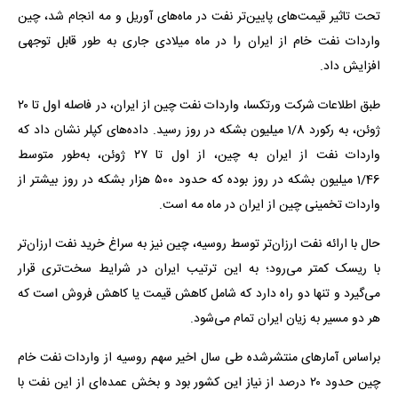
تحت تاثیر قیمت‌های پایین‌تر نفت در ماه‌های آوریل و مه انجام شد، چین
واردات نفت خام از ایران را در ماه میلادی جاری به طور قابل توجهی
افزایش داد.
طبق اطلاعات شرکت ورتکسا، واردات نفت چین از ایران، در فاصله اول تا ۲۰
ژوئن، به رکورد 1/8 میلیون بشکه در روز رسید. داده‌های کپلر نشان داد که
واردات نفت از ایران به چین، از اول تا ۲۷ ژوئن، به‌طور متوسط
1/46 میلیون بشکه در روز بوده که حدود ۵۰۰ هزار بشکه در روز بیشتر از
واردات تخمینی چین از ایران در ماه مه است.
حال با ارائه نفت ارزان‌تر توسط روسیه، چین نیز به سراغ خرید نفت ارزان‌تر
با ریسک کمتر می‌رود؛ به این ترتیب ایران در شرایط سخت‌تری قرار
می‌گیرد و تنها دو راه دارد که شامل کاهش قیمت یا کاهش فروش است که
هر دو مسیر به زیان ایران تمام می‌شود.
براساس آمارهای منتشرشده طی سال اخیر سهم روسیه از واردات نفت خام
چین حدود ۲۰ درصد از نیاز این کشور بود و بخش عمده‌ای از این نفت با