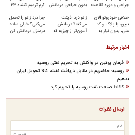
جراحی و دوره نقاهت
بدون جراحی درمانش
کرم ترمیم کننده 23
کن!
روزه ساخت!
خلافی خودروتو الان
زانو درد اذیتت
چرا درد زانو را تحمل
ببین، با پلاک و کد
می‌کنه؟ درمانش
می‌کنی؟ خیلی ساده
ملی، بدون نیاز به
آسون‌تر از چیزیه که
درمنزل درمانش کن
مراجعه حضوری
فکر
می‌کنی✅پرسشنامه
اخبار مرتبط
فرمان پوتین در واکنش به تحریم نفتی روسیه
روسیه: حاضریم در مقابل دریافت نفت، کالا تحویل ایران
بدهیم
کانادا صنعت نفت روسیه را تحریم کرد
ارسال نظرات