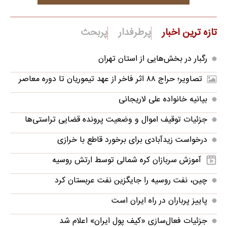
تازه ترین اخبار
پرطرفدار
پربحث
رگبار در بخش‌هایی از استان تهران
تصاویر؛ حراج ۸۸ اثر فاخر از عهد تیموریان تا دوره معاصر
بیانیه خانواده علی لاریجانی
جزئیات توقیف اموال و وضعیت پرونده قضایی تراستی‌ها
درخواست زیدآبادی برای برخورد قاطع با خرازی
آموزش سربازان کره شمالی توسط ارتش روسیه
چین، نفت روسیه را جایگزین نفت عربستان کرد
پاییز پرباران در راه ایران است
جزئیات فعال‌سازی «کیف پول ایران» اعلام شد