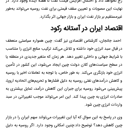
رخ نخواهد داد و احتمال افزایش قیمت نفت تا هفته آینده وجود دارد. در
نهایت این مصوبات و تعیین سقف قیمتی برای نفت روسیه می‌تواند به‌طور
غیرمستقیم بر بازار نفت ایران و بازار جهانی اثر بگذارد.
اقتصاد ایران در آستانه رکود
احمد جانجان، کارشناس اقتصادی نیز گفت: چین همواره سیاستی منعطف
در قبال سبد انرژی خود داشته و تلاش می‌کند ترکیب منابع انرژی را متناسب
با شرایط جهانی و داخلی تغییر دهد. هر زمان که متغیر جدیدی در منطقه یا
در سطح سیاست‌های کلان دولت چین ایجاد می‌شود، این کشور در تأمین
انرژی خود بازنگری می‌کند. به طور خاص، با توجه به تعاملات اخیر با روسیه
و کاهش درآمدهای نفتی روسیه به دلیل فشارها و تحریم‌های اتحادیه اروپا،
پیش‌بینی می‌شود روسیه برای جبران این کاهش درآمد، تمایل بیشتری به
صادرات انرژی به چین پیدا کند. این امر می‌تواند موجب تغییراتی در سبد
واردات انرژی چین شود.
وی در پاسخ به این سوال که آیا این تغییرات می‌تواند سهم ایران را در بازار
چین کاهش دهد؟ توضیح داد:چنین امکانی وجود دارد. اگر روسیه به دلیل