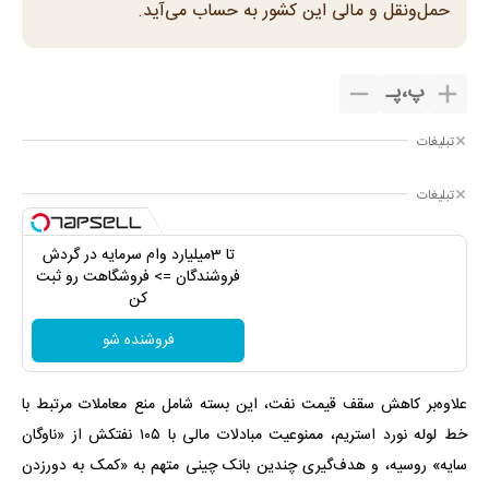
حمل‌ونقل و مالی این کشور به حساب می‌آید.
پ
،
پـ
تبلیغات
تبلیغات
تا 3میلیارد وام سرمایه در گردش
فروشندگان => فروشگاهت رو ثبت
کن
فروشنده شو
علاوه‌بر کاهش سقف قیمت نفت، این بسته شامل منع معاملات مرتبط با
خط لوله نورد استریم، ممنوعیت مبادلات مالی با ۱۰۵ نفتکش از «ناوگان
سایه‌» روسیه، و هدف‌گیری چندین بانک چینی متهم به «کمک به دورزدن