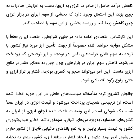
کاهش درآمد حاصل از صادرات انرژی به اروپا، دست به افزایش صادرات به
چین بزند، این احتمال وجود دارد که بخشی از سهم ایران در بازار انرژی
چین کاهش پیدا کند و روسیه بخشی از این سهم را تصاحب کند.
این کارشناس اقتصادی ادامه داد: در چنین شرایطی، اقتصاد ایران قطعاً با
مشکل مواجه خواهد شد؛ خصوصاً از جهت تأمین ارز مورد نیاز کشور. با
توجه به سهم بالای درآمدهای نفتی در بودجه و ارز ترجیحی که پرداخت
می‌شود، کاهش سهم ایران در بازارهایی چون چین به معنای فشار بر منابع
ارزی ماست. این امر می‌تواند منجر به کسری بودجه، فشار بر تراز ارزی و
حتی وقوع رکود اقتصادی شود.
جانجان تشریح کرد: متأسفانه سیاست‌های غلطی در این حوزه اتخاذ شده
است؛ ارز ترجیحی همچنان پرداخت می‌شود و قیمت انرژی در ایران عملاً
شبیه یک شوخی است. این وضعیت باعث شده قاچاق انرژی از ایران به
کشورهای همسایه، به‌ویژه مرزهای شرقی، سودآور باشد. ذخایر هیدروکربوری
کشور به قیمت بسیار پایین و به نفع باندهای مافیایی قاچاق از کشور خارج
می‌شود. این روند علاوه بر ایجاد فشار بر منابع ارزی کشور، منجر به تخلیه