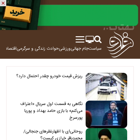
سیاست
جام جهانی
ورزشی
حوادث
زندگی و سرگرمی
اقتصاد
علم
ریزش قیمت خودرو چقدر احتمال دارد؟
نگاهی به قسمت اول سریال «اعتراف
می‌کنم» با بازی حامد بهداد و پوریا
پورسرخ
روحانی‌ای با اظهارنظرهای جنجالی/
محمدباقر خرازی کیست؟