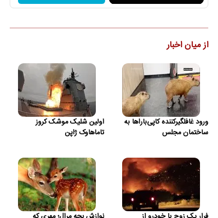
از میان اخبار
ورود غافلگیرکننده کاپی‌باراها به
اولین شلیک موشک کروز
ساختمان مجلس
تاماهاوک ژاپن
فرار یک زوج با خودرو از
نوازش بچه مرال؛ مهری که