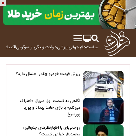
سیاست
جام جهانی
ورزشی
حوادث
زندگی و سرگرمی
اقتصاد
علم
ریزش قیمت خودرو چقدر احتمال دارد؟
نگاهی به قسمت اول سریال «اعتراف
می‌کنم» با بازی حامد بهداد و پوریا
پورسرخ
روحانی‌ای با اظهارنظرهای جنجالی/
محمدباقر خرازی کیست؟