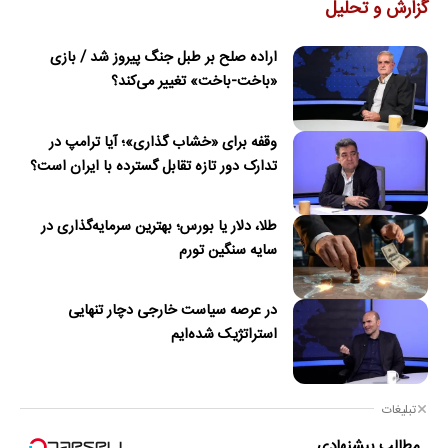
گزارش و تحلیل
اراده صلح بر طبل جنگ پیروز شد / بازی
«باخت-باخت» تغییر می‌کند؟
وقفه برای «خشاب گذاری»؛ آیا ترامپ در
تدارک دور تازه تقابل گسترده با ایران است؟
طلا، دلار یا بورس؛ بهترین سرمایه‌گذاری در
سایه سنگین تورم
در عرصه سیاست خارجی دچار تنهایی
استراتژیک شده‌ایم
تبلیغات
مطالب پیشنهادی