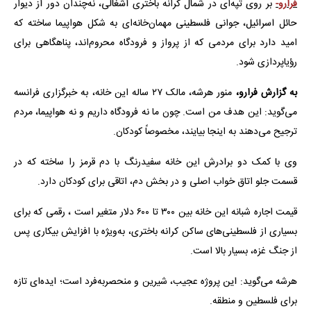
فرارو-
بر روی تپه‌ای در شمال کرانه باختری اشغالی، نه‌چندان دور از دیوار
حائل اسرائیل، جوانی فلسطینی مهمان‌خانه‌ای به شکل هواپیما ساخته که
امید دارد برای مردمی که از پرواز و فرودگاه محروم‌اند، پناهگاهی برای
رؤیاپردازی شود.
به گزارش فرارو،
منور هرشه، مالک ۲۷ ساله این خانه، به خبرگزاری فرانسه
می‌گوید: این هدف من است. چون ما نه فرودگاه داریم و نه هواپیما، مردم
ترجیح می‌دهند به اینجا بیایند، مخصوصاً کودکان.
وی با کمک دو برادرش این خانه سفیدرنگ با دم قرمز را ساخته که در
قسمت جلو اتاق خواب اصلی و در بخش دم، اتاقی برای کودکان دارد.
قیمت اجاره شبانه این خانه بین ۳۰۰ تا ۶۰۰ دلار متغیر است ، رقمی که برای
بسیاری از فلسطینی‌های ساکن کرانه باختری، به‌ویژه با افزایش بیکاری پس
از جنگ غزه، بسیار بالا است.
هرشه می‌گوید: این پروژه عجیب، شیرین و منحصربه‌فرد است؛ ایده‌ای تازه
برای فلسطین و منطقه.