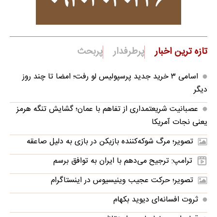
تازه ترین اخبار
پرطرفدار
پربحث
اسامی ۳ خرید جدید پرسپولیس لو رفت؛ امضا تا چند روز
دیگر
عصبانیت شریعتمداری از تفاهم با عمان؛ گشایش تنگه هرمز
یعنی نجات آمریکا
تصویر؛ مرگ شوکه‌کننده بازیکن در بازی به دلیل صاعقه
ترامپ: ترجیح می‌دهم با ایران به توافق برسم
تصویر؛ حرکت عجیب وینیسیوس در اینستاگرام
ثروت افسانه‌‌ای دیوید بکهام