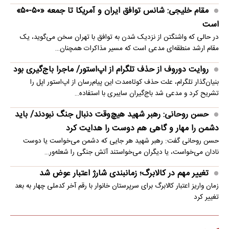
مقام خلیجی: شانس توافق ایران و آمریکا تا جمعه «۵۰-۵۰»
است
در حالی که واشنگتن از نزدیک شدن به توافق با تهران سخن می‌گوید، یک
مقام ارشد منطقه‌ای مدعی است که مسیر مذاکرات همچنان…
روایت دوروف از حذف تلگرام از اپ‌استور/ ماجرا باج‌گیری بود
بنیان‌گذار تلگرام، علت حذف کوتاه‌مدت این پیام‌رسان از اپ‌استور اپل را
تشریح کرد و مدعی شد باج‌گیران سایبری با استفاده…
حسن روحانی: رهبر شهید هیچ‌وقت دنبال جنگ نبودند/ باید
دشمن را مهار و گاهی هم دوست را هدایت کرد
حسن روحانی گفت: رهبر شهید هر جایی که دشمن می‌خواست یا دوست
نادان می‌خواست، یا دیگران می‌خواستند آتش جنگی را شعله‌ور…
تغییر مهم در کالابرگ؛ زمانبندی‌ شارژ اعتبار عوض شد
زمان واریز اعتبار کالابرگ برای سرپرستان خانوار با رقم آخر کدملی چهار به بعد
تغییر کرد