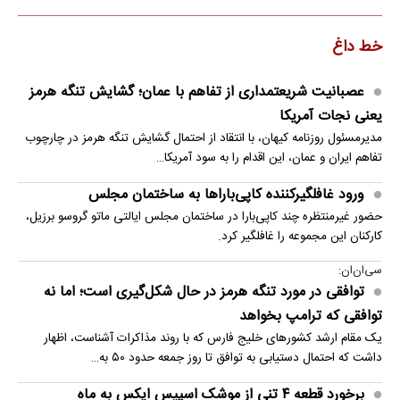
خط داغ
عصبانیت شریعتمداری از تفاهم با عمان؛ گشایش تنگه هرمز
یعنی نجات آمریکا
مدیرمسئول روزنامه کیهان، با انتقاد از احتمال گشایش تنگه هرمز در چارچوب
تفاهم ایران و عمان، این اقدام را به سود آمریکا…
ورود غافلگیرکننده کاپی‌باراها به ساختمان مجلس
حضور غیرمنتظره چند کاپی‌بارا در ساختمان مجلس ایالتی ماتو گروسو برزیل،
کارکنان این مجموعه را غافلگیر کرد.
سی‌ان‌ان:
توافقی در مورد تنگه هرمز در حال شکل‌گیری است؛ اما نه
توافقی که ترامپ بخواهد
یک مقام ارشد کشورهای خلیج فارس که با روند مذاکرات آشناست، اظهار
داشت که احتمال دستیابی به توافق تا روز جمعه حدود ۵۰ به…
برخورد قطعه ۴ تنی از موشک اسپیس ایکس به ماه