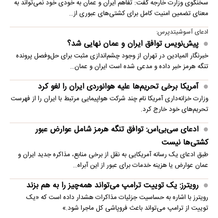
سخنگوی وزارت خارجه گفت: تفاهم ایران و عمان به خودی خود نمی‌تواند به
معنای تضمین امنیت کامل برای کشتی‌های عبوری از…
ادعای آسوشیتدپرس:
پیش‌نویس توافق ایران و عمان نهایی شد؟
خبرنگار المیادین در تهران از وجود چشم‌اندازی مثبت برای حل‌وفصل پرونده
تنگه هرمز خبر داده و مدعی شده است ایران و عمان…
آمریکا برخی تحریم‌ها علیه هوانوردی ایران را لغو کرد
وزارت خزانه‌داری آمریکا نام چند شرکت هواپیمایی مرتبط با ایران را از فهرست
تحریم‌های خود خارج کرد.
ادعای سی‌بی‌اس: توافق تنگه هرمز شامل عوارض عبور
کشتی‌ها نیست
طبق ادعای یک رسانه آمریکایی به نقل از برخی منابع، مذاکره جدید ایران و
عمان عوارض یا هزینه خدمات برای عبور از این آبراه…
رویترز: یک توییت ترامپ می‌تواند همه‌چیز را به هم بزند
رویترز با اشاره به حساسیت جزئیات مذاکرات هشدار داده است که «یک
توییت از ترامپ می‌تواند باعث فروپاشی کل ماجرا شود.»