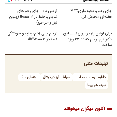
جای زخم و بخیه داری؟؟ 3
از بین بردن جای زخم های
هفته‌ای محوش کن!
قدیمی، فقط در 3 هفته!! (بدون
لیزر و جراحی)
برای اولین بار در ایران🇮🇷 این
ترمیم جای زخم، بخیه و سوختگی
دکتر کرم ترمیم کننده 23 روزه
فقط در 3 هفته!!😍
ساخت!
تبلیغات متنی
دانلود نوحه و مداحی
صرافی ارز دیجیتال
راهنمای سفر
بلیط هواپیما
هم اکنون دیگران میخوانند