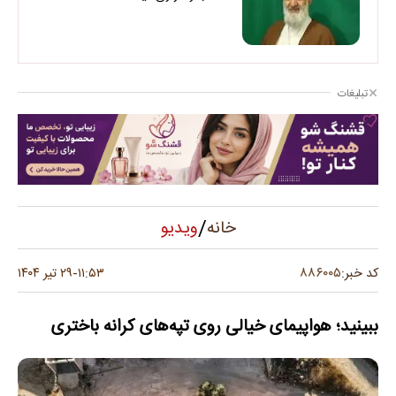
تبلیغات
/
ویدیو
خانه
۸۸۶۰۰۵
کد خبر:
۱۱:۵۳
۲۹ تیر ۱۴۰۴
-
ببینید؛ هواپیمای خیالی روی تپه‌های کرانه باختری