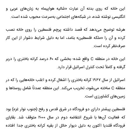
این خانه که روی بدنه آن عبارت «شالیه هواپیما» به زبان‌های عربی و
انگلیسی نوشته شده، در شبکه‌های اجتماعی به‌سرعت محبوب شده است.
هرشه توضیح می‌دهد که قصد داشته پرچم فلسطین را روی خانه نصب
کرده و آن را «ملکه فلسطین» بنامد، اما به دلیل شرایط دشوار از این کار
صرف‌نظر کرده است.
این خانه در منطقه C واقع شده؛ بخشی که ۶۰ درصد کرانه باختری را دربر
گرفته و کاملاً تحت کنترل اسرائیل قرار دارد.
اسرائیل از سال ۱۹۶۷ کرانه باختری را اشغال کرده و اغلب خانه‌هایی را که در
منطقه C ساخته می‌شود، تخریب می‌کند. این منطقه عمدتاً شامل روستاها و
زمین‌های کشاورزی است.
فلسطین پیشتر دارای دو فرودگاه در شرق قدس و رفح (جنوب نوار غزه) بود
که فعالیت آن‌ها با شروع انتفاضه دوم در سال ۲۰۰۰ متوقف شد. بقایای
فرودگاه قلندیا اکنون به دلیل دیوار حائل از بقیه کرانه باختری جدا افتاده