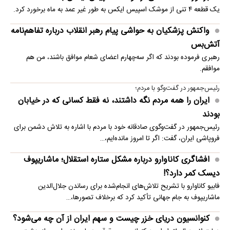
یک قطعه ۴ تنی از موشک اسپیس ایکس به طور غیر عمد به ماه برخورد کرد.
واکنش پزشکیان به حواشی پیام رهبر انقلاب درباره تفاهم‌نامه
آتش‌بس
رهبری فرموده بودند که اگر سه‌چهارم اعضای شعام موافق باشند، من هم
موافقم.
رئیس‌جمهور در گفت‌وگو با مردم؛
ایران را همه مردم نگه داشتند، نه فقط کسانی که در خیابان
بودند
رئیس‌جمهور در گفت‌وگوی صادقانه خود با مردم با اشاره به تلاش دشمن برای
فروپاشی ایران، گفت: اگر تا امروز مانده‌ایم،…
افشاگری کاناوارو درباره مشکل ستاره استقلال؛ ماشاریپوف
دیسک کمر دارد؟!
فابیو کاناوارو با تشریح تلاش‌های انجام‌شده برای رساندن جلال‌الدین
ماشاریپوف به جام جهانی تأکید کرد که برخلاف تصورها،…
کنوانسیون دریای خزر چیست و سهم ایران از آن چه می‌شود؟