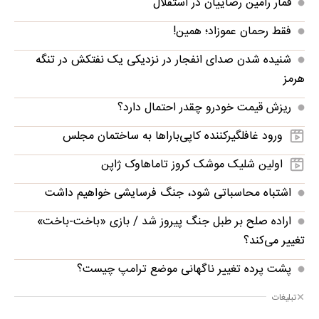
قمار رامین رضاییان در استقلال
فقط رحمان عموزاد؛ همین!
شنیده شدن صدای انفجار در نزدیکی یک نفتکش در تنگه
هرمز
ریزش قیمت خودرو چقدر احتمال دارد؟
ورود غافلگیرکننده کاپی‌باراها به ساختمان مجلس
اولین شلیک موشک کروز تاماهاوک ژاپن
اشتباه محاسباتی شود، جنگ فرسایشی خواهیم داشت
اراده صلح بر طبل جنگ پیروز شد / بازی «باخت-باخت»
تغییر می‌کند؟
پشت پرده تغییر ناگهانی موضع ترامپ چیست؟
تبلیغات