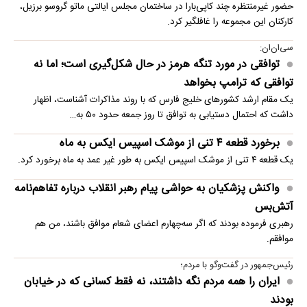
حضور غیرمنتظره چند کاپی‌بارا در ساختمان مجلس ایالتی ماتو گروسو برزیل،
کارکنان این مجموعه را غافلگیر کرد.
سی‌ان‌ان:
توافقی در مورد تنگه هرمز در حال شکل‌گیری است؛ اما نه
توافقی که ترامپ بخواهد
یک مقام ارشد کشورهای خلیج فارس که با روند مذاکرات آشناست، اظهار
داشت که احتمال دستیابی به توافق تا روز جمعه حدود ۵۰ به…
برخورد قطعه ۴ تنی از موشک اسپیس ایکس به ماه
یک قطعه ۴ تنی از موشک اسپیس ایکس به طور غیر عمد به ماه برخورد کرد.
واکنش پزشکیان به حواشی پیام رهبر انقلاب درباره تفاهم‌نامه
آتش‌بس
رهبری فرموده بودند که اگر سه‌چهارم اعضای شعام موافق باشند، من هم
موافقم.
رئیس‌جمهور در گفت‌وگو با مردم؛
ایران را همه مردم نگه داشتند، نه فقط کسانی که در خیابان
بودند