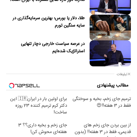
طلا، دلار یا بورس؛ بهترین سرمایه‌گذاری در
سایه سنگین تورم
در عرصه سیاست خارجی دچار تنهایی
استراتژیک شده‌ایم
تبلیغات
مطالب پیشنهادی
ترمیم جای زخم، بخیه و سوختگی
برای اولین بار در ایران🇮🇷 این
فقط در 3 هفته!!😍
دکتر کرم ترمیم کننده 23 روزه
ساخت!
از بین بردن جای زخم های
جای زخم و بخیه داری؟؟ 3
قدیمی، فقط در 3 هفته!! (بدون
هفته‌ای محوش کن!