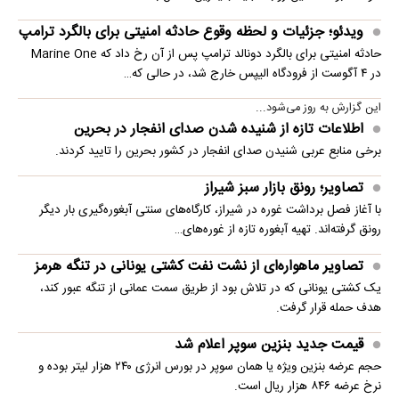
ویدئو؛ جزئیات و لحظه وقوع حادثه امنیتی برای بالگرد ترامپ
حادثه امنیتی برای بالگرد دونالد ترامپ پس از آن رخ داد که Marine One
در ۴ آگوست از فرودگاه الیپس خارج شد، در حالی که…
این گزارش به روز می‌شود...
اطلاعات تازه از شنیده شدن صدای انفجار در بحرین
برخی منابع عربی شنیدن صدای انفجار در کشور بحرین را تایید کردند.
تصاویر؛ رونق بازار سبز شیراز
با آغاز فصل برداشت غوره در شیراز، کارگاه‌های سنتی آبغوره‌گیری بار دیگر
رونق گرفته‌اند. تهیه آبغوره تازه از غوره‌های…
تصاویر ماهواره‌ای از نشت نفت کشتی یونانی در تنگه هرمز
یک کشتی یونانی که در تلاش بود از طریق سمت عمانی از تنگه عبور کند،
هدف حمله قرار گرفت.
قیمت جدید بنزین سوپر اعلام شد
حجم عرضه بنزین ویژه یا همان سوپر در بورس انرژی ۲۴۰ هزار لیتر بوده و
نرخ عرضه ۸۴۶ هزار ریال است.