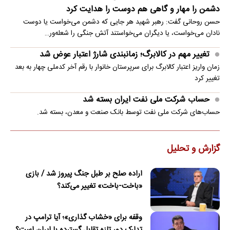
دشمن را مهار و گاهی هم دوست را هدایت کرد
حسن روحانی گفت: رهبر شهید هر جایی که دشمن می‌خواست یا دوست
نادان می‌خواست، یا دیگران می‌خواستند آتش جنگی را شعله‌ور…
تغییر مهم در کالابرگ؛ زمانبندی‌ شارژ اعتبار عوض شد
زمان واریز اعتبار کالابرگ برای سرپرستان خانوار با رقم آخر کدملی چهار به بعد
تغییر کرد
حساب‌ شرکت ملی نفت ایران بسته شد
حساب‌های شرکت ملی نفت توسط بانک صنعت و معدن، بسته شد.
گزارش و تحلیل
اراده صلح بر طبل جنگ پیروز شد / بازی
«باخت-باخت» تغییر می‌کند؟
وقفه برای «خشاب گذاری»؛ آیا ترامپ در
تدارک دور تازه تقابل گسترده با ایران است؟