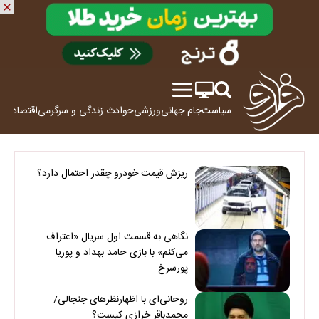
سیاست
جام جهانی
ورزشی
حوادث
زندگی و سرگرمی
اقتصاد
علم
ریزش قیمت خودرو چقدر احتمال دارد؟
نگاهی به قسمت اول سریال «اعتراف
می‌کنم» با بازی حامد بهداد و پوریا
پورسرخ
روحانی‌ای با اظهارنظرهای جنجالی/
محمدباقر خرازی کیست؟