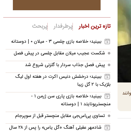
تازه ترین اخبار
پرطرفدار
پربحث
ببینید؛ خلاصه بازی چلسی ۳ - میلان ۰ | دوستانه
شکست عجیب میلان مقابل چلسی در پیش فصل
پیش فصل جذاب سردار با گلزنی شروع شد
ببینید؛ درخشش دنیس اکرت در هفته اول لیگ
بلژیک با ۲ گل زیبا
توانند
ببینید؛ خلاصه بازی پاری سن ژرمن ۱ -
منچستریونایتد ۱ | دوستانه
تساوی پی‌اس‌جی مقابل منچستر قبل از سوپرجام
شادمهر عقیلی آهنگ «گل یاس» را پس از ۲۸ سال