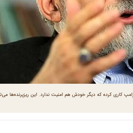
 در ویژه برنامه عملیات صادق ۲ گفت: ترامپ کاری کرده که دیگر خودش هم امنیت ندارد. این ریزپرنده‌ها می‌