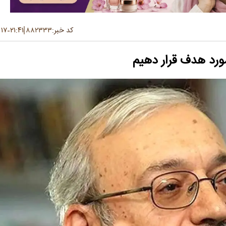
کد خبر:
۸۸۲۳۳۳
۲۱:۴۱
۱۷ تیر ۱۴۰۴
-
مورد هدف قرار دهیم