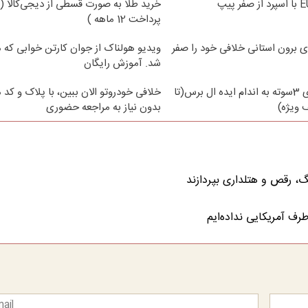
خرید طلا به صورت قسطی از دیجی‌کالا (
پرداخت 12 ماهه )
ی برون استانی خلافی خود را صفر
ویدیو هولناک از جوان کارتن خوابی که می
شد. آموزش رایگان
با جلبک لاغری 3سوته به اندام ایده ال برس(تا
خلافی خودروتو الان ببین، با پلاک و کد 
ویژه)
بدون نیاز به مراجعه حضوری
نگ، رقص و هتلداری بپردازند
رف آمریکایی نداده‌ایم