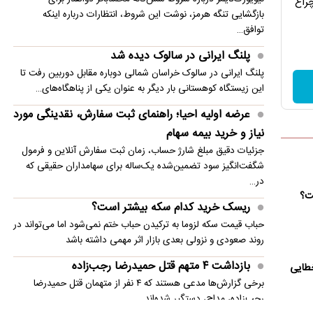
چراغ
بازگشایی تنگه هرمز، نوشت این شروط، انتظارات درباره اینکه
توافق…
پلنگ ایرانی در سالوک دیده شد
پلنگ ایرانی در سالوک خراسان شمالی دوباره مقابل دوربین رفت تا
این زیستگاه کوهستانی بار دیگر به عنوان یکی از پناهگاه‌های…
عرضه اولیه احیا؛ راهنمای ثبت سفارش، نقدینگی مورد
نیاز و خرید بیمه سهام
جزئیات دقیق مبلغ شارژ حساب، زمان ثبت سفارش آنلاین و فرمول
شگفت‌انگیز سود تضمین‌شده یک‌ساله برای سهامداران حقیقی که
در…
ست؟
ریسک خرید کدام سکه بیشتر است؟
حباب قیمت سکه لزوما به ترکیدن حباب ختم نمی‌شود اما می‌تواند در
روند صعودی و نزولی بعدی بازار اثر مهمی داشته باشد
بازداشت ۴ متهم قتل حمیدرضا رجب‌زاده
خطایی
برخی گزارش‌ها مدعی هستند که ۴ نفر از متهمان قتل حمیدرضا
رجب‌زاده، مداح، دستگیر شده‌اند.