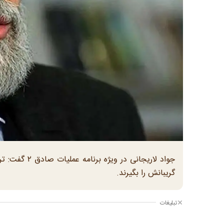
جواد لاریجانی
گریبانش را بگیرند.
تبلیغات