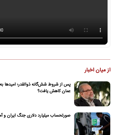
از میان اخبار
پس از شروط شش‌گانه ذوالقدر؛ امیدها به 
عمان کاهش یافت؟
صورتحساب میلیارد دلاری جنگ ایران و آم