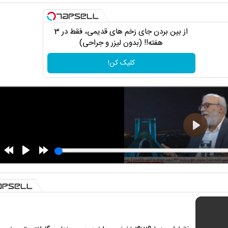
از بین بردن جای زخم های قدیمی، فقط در 3
هفته!! (بدون لیزر و جراحی)
کلیک کن!