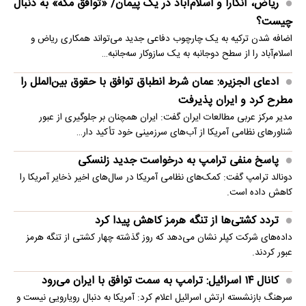
ریاض، آنکارا و اسلام‌آباد در یک پیمان/ «توافق مکه» به دنبال
چیست؟
اضافه شدن ترکیه به یک چارچوب دفاعی جدید می‌تواند همکاری ریاض و
اسلام‌آباد را از سطح دوجانبه به یک سازوکار سه‌جانبه…
ادعای الجزیره: عمان شرط انطباق توافق با حقوق بین‌الملل را
مطرح کرد و ایران پذیرفت
مدیر مرکز عربی مطالعات ایران گفت: ایران همچنان بر جلوگیری از عبور
شناورهای نظامی آمریکا از آب‌های سرزمینی خود تأکید دار…
پاسخ منفی ترامپ به درخواست جدید زلنسکی
دونالد ترامپ گفت: کمک‌های نظامی آمریکا در سال‌های اخیر ذخایر آمریکا را
کاهش داده است.
تردد کشتی‌ها از تنگه هرمز کاهش پیدا کرد
داده‌های شرکت کپلر نشان می‌دهد که روز گذشته چهار کشتی از تنگه هرمز
عبور کردند.
کانال ۱۴ اسرائیل: ترامپ به سمت توافق با ایران می‌رود
سرهنگ بازنشسته ارتش اسرائیل اعلام کرد: آمریکا به دنبال رویارویی نیست و