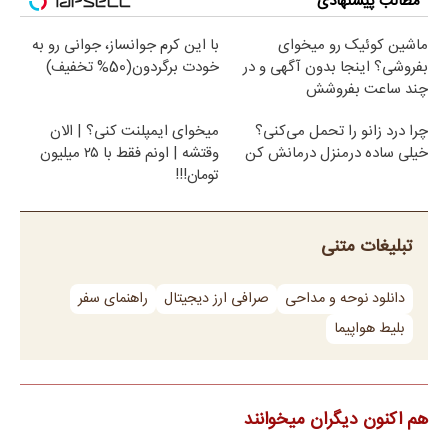
مطالب پیشنهادی
ماشین کوئیک رو میخوای
با این کرم جوانساز، جوانی رو به
بفروشی؟ اینجا بدون آگهی و در
خودت برگردون(50% تخفیف)
چند ساعت بفروشش
چرا درد زانو را تحمل می‌کنی؟
میخوای ایمپلنت کنی؟ | الان
خیلی ساده درمنزل درمانش کن
وقتشه | اونم فقط با ۲۵ میلیون
تومان!!!
تبلیغات متنی
دانلود نوحه و مداحی
صرافی ارز دیجیتال
راهنمای سفر
بلیط هواپیما
هم اکنون دیگران میخوانند