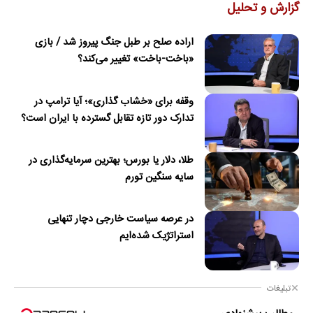
گزارش و تحلیل
اراده صلح بر طبل جنگ پیروز شد / بازی
«باخت-باخت» تغییر می‌کند؟
وقفه برای «خشاب گذاری»؛ آیا ترامپ در
تدارک دور تازه تقابل گسترده با ایران است؟
طلا، دلار یا بورس؛ بهترین سرمایه‌گذاری در
سایه سنگین تورم
در عرصه سیاست خارجی دچار تنهایی
استراتژیک شده‌ایم
تبلیغات