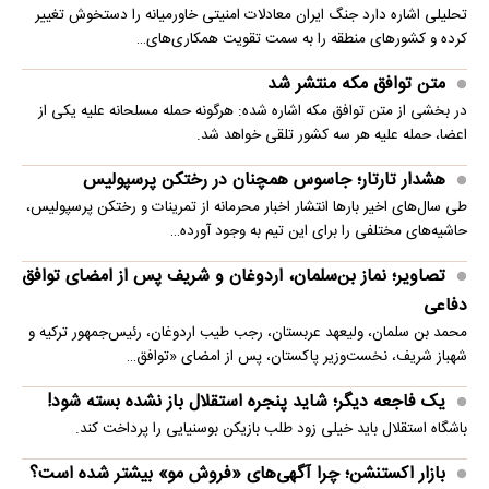
تحلیلی اشاره دارد جنگ ایران معادلات امنیتی خاورمیانه را دستخوش تغییر
کرده و کشورهای منطقه را به سمت تقویت همکاری‌های…
متن توافق مکه منتشر شد
در بخشی از متن توافق مکه اشاره شده: هرگونه حمله مسلحانه علیه یکی از
اعضا، حمله علیه هر سه کشور تلقی خواهد شد.
هشدار تارتار؛ جاسوس همچنان در رختکن پرسپولیس
طی سال‌های اخیر بارها انتشار اخبار محرمانه از تمرینات و رختکن پرسپولیس،
حاشیه‌های مختلفی را برای این تیم به وجود آورده…
تصاویر؛ نماز بن‌سلمان، اردوغان و شریف پس از امضای توافق
دفاعی
محمد بن سلمان، ولیعهد عربستان، رجب طیب اردوغان، رئیس‌جمهور ترکیه و
شهباز شریف، نخست‌وزیر پاکستان، پس از امضای «توافق…
یک فاجعه دیگر؛ شاید پنجره استقلال باز نشده بسته شود!
باشگاه استقلال باید خیلی زود طلب بازیکن بوسنیایی را پرداخت کند.
بازار اکستنشن؛ چرا آگهی‌های «فروش مو» بیشتر شده است؟