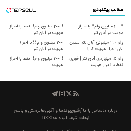
مطالب پیشنهادی
❗❗200 میلیون وام❗❗ با احراز
❗❗200 میلیون وام❗❗ فقط با احراز
هویت در آبان تتر
هویت در آبان تتر
وام 200 میلیونی آبان تتر. همین
200 میلیون وام ❗❗ با احراز
الان احراز هویت کن!
هویت در آبان تتر
وام 15 میلیاردی آبان تتر | فوری،
❗❗200 میلیون وام❗❗ فقط با احراز
فقط با احراز هویت
هویت
درباره ما
تماس با ما
آرشیو
پیوند‌ها و آگهی‌ها
پرسش و پاسخ
اوقات شرعی
آب و هوا
RSS