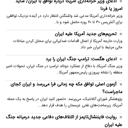
ادعای وزیر خزانه‌داری آمریکا درباره توافق با ایران/ شاید
امروز یا فردا
وزیر خزانه‌داری آمریکا مدعی شد واشنگتن انتظار دارد در آینده نزدیک توافقی
برای آتش‌بس ۳۰ تا ۶۰ روزه حاصل شود و با…
تحریم‌های جدید آمریکا علیه ایران
وزارت خارجه آمریکا از اعمال اقدامات ضدایرانی برای مختل کردن مبادلات
مالی مرتبط با ایران خبر داد.
ادعای هگست: ترامپ جنگ ایران را برد
وزیر جنگ آمریکا، با دفاع از عملکرد دونالد ترامپ در جنگ ایران، تحولات اخیر
منطقه را نشانه پیروزی رئیس‌جمهور آمریکا…
آزمون اصلی توافق مکه چه زمانی فرا می‌رسد و ایران کجای
ماجراست؟
پژوهشگر شورای آتلانتیک، می‌پرسد: «تصور کنید ایران در پاسخ به یک حمله
آمریکا، زیرساخت‌های نفتی عربستان را هدف قرار دهد.…
روایت فایننشال‌تایمز از ائتلاف‌های دفاعی جدید درمیانه جنگ
علیه ایران