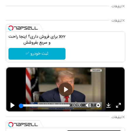
تبلیغات
تبلیغات
X22 برای فروش داری؟ اینجا راحت
و سریع بفروشش
ثبت خودرو ✅
تبلیغات