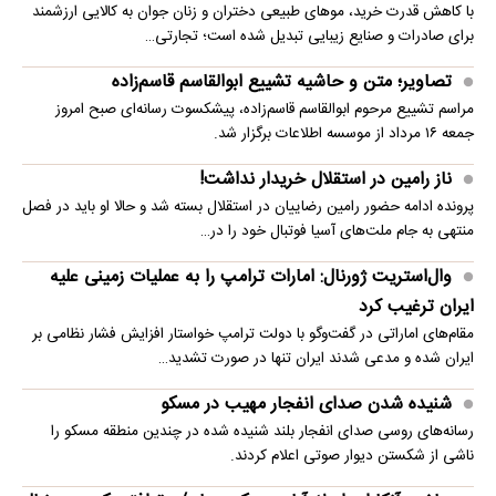
با کاهش قدرت خرید، موهای طبیعی دختران و زنان جوان به کالایی ارزشمند
برای صادرات و صنایع زیبایی تبدیل شده است؛ تجارتی…
تصاویر؛ متن و حاشیه تشییع ابوالقاسم قاسم‌زاده
مراسم تشییع مرحوم ابوالقاسم قاسم‌زاده، پیشکسوت رسانه‌ای صبح امروز
جمعه ۱۶ مرداد از موسسه اطلاعات برگزار شد.
ناز رامین در استقلال خریدار نداشت!
پرونده ادامه حضور رامین رضاییان در استقلال بسته شد و حالا او باید در فصل
منتهی به جام ملت‌های آسیا فوتبال خود را در…
وال‌استریت ژورنال: امارات ترامپ را به عملیات زمینی علیه
ایران ترغیب کرد
مقام‌های اماراتی در گفت‌وگو با دولت ترامپ خواستار افزایش فشار نظامی بر
ایران شده و مدعی شدند ایران تنها در صورت تشدید…
شنیده شدن صدای انفجار مهیب در مسکو
رسانه‌های روسی صدای انفجار بلند شنیده شده در چندین منطقه مسکو را
ناشی از شکستن دیوار صوتی اعلام کردند.