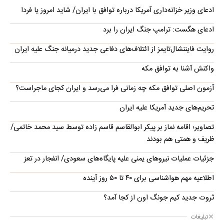
ادعای وزیر خزانه‌داری آمریکا درباره توافق با ایران/ شاید امروز یا فردا
ادعای هگست: ترامپ جنگ ایران را برد
روایت فایننشال‌تایمز از ائتلاف‌های دفاعی جدید درمیانه جنگ علیه ایران
واکنش آشنا به توافق مکه
آزمون اصلی توافق مکه چه زمانی فرا می‌رسد و ایران کجای ماجراست؟
تحریم‌های جدید آمریکا علیه ایران
تصاویر؛ اقامه نماز بر پیکر ابوالقاسم قاسم زاده توسط سید محمد خاتمی/
ظریف و همتی هم بودند
جزئیات عملیات نیروهای یمنی علیه پایگاه‌های سعودی/ انفجار در تعز
اطلاعیه مهم هواشناسی برای ۴۰ تا ۵۰ روز آینده
ثروت جدید کیم جونگ اون از کجا آمد؟
تبلیغات