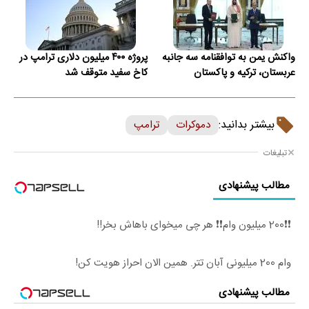
واکنش یمن به توافقنامه سه جانبه
پروژه ۴۰۰ میلیون دلاری ترامپ در
عربستان، ترکیه و پاکستان
کاخ سفید متوقف شد
بیشتر بدانید:
دموکرات
ترامپ
تبلیغات
مطالب پیشنهادی
❗❗200 میلیون وام❗❗ هر چی میخوای باهاش بخر!!
وام 200 میلیونی آبان تتر. همین الان احراز هویت کن!
مطالب پیشنهادی