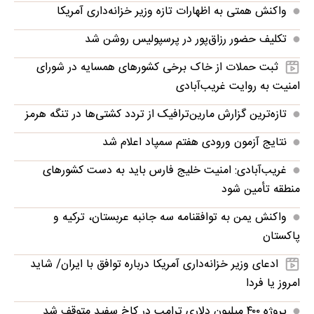
واکنش همتی به اظهارات تازه وزیر خزانه‌داری آمریکا
تکلیف حضور رزاق‌پور در پرسپولیس روشن شد
ثبت حملات از خاک برخی کشورهای همسایه در شورای
امنیت به روایت غریب‌آبادی
تازه‌ترین گزارش مارین‌ترافیک از تردد کشتی‌ها در تنگه هرمز
نتایج آزمون ورودی هفتم سمپاد اعلام شد
غریب‌آبادی: امنیت خلیج فارس باید به دست کشورهای
منطقه تأمین شود
واکنش یمن به توافقنامه سه جانبه عربستان، ترکیه و
پاکستان
ادعای وزیر خزانه‌داری آمریکا درباره توافق با ایران/ شاید
امروز یا فردا
پروژه ۴۰۰ میلیون دلاری ترامپ در کاخ سفید متوقف شد