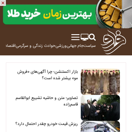
سیاست
جام جهانی
ورزشی
حوادث
زندگی و سرگرمی
اقتصاد
علم
بازار اکستنشن؛ چرا آگهی‌های «فروش
مو» بیشتر شده است؟
تصاویر؛ متن و حاشیه تشییع ابوالقاسم
قاسم‌زاده
ریزش قیمت خودرو چقدر احتمال دارد؟