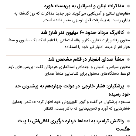
مذاکرات لبنان و اسرائیل به بن‌بست خورد
مقام‌های لبنانی و آمریکایی می‌گویند دور جدید مذاکرات که روز گذشته به
پایان رسید، به پیشرفت قابل توجهی منجر نشده است.
کالابرگ مرداد حدود ۴۰‌ میلیون نفر شارژ شد
معاون رفاه وزارت تعاون، کار و رفاه اجتماعی با اعلام اینکه یک میلیون و ۵۰۰
هزار نفر از مردم اعتبار تیر خود را استفاده…
منشأ صدای انفجار در قشم مشخص شد
معاون سیاسی، امنیتی و اجتماعی استانداری هرمزگان گفت: بررسی‌های لازم
توسط دستگاه‌های مسئول برای شناسایی منشأ صدای…
پزشکیان: فشار خارجی در دولت چهاردهم به بیشترین حد
خود رسیده
مسعود پزشکیان در گفت و گوی تلویزیونی خود اظهار کرد: «دشمن به‌دلیل
فشارهایی که آورد و تحریم‌هایی که به‌کار بست، انتظار…
واکنش ترامپ به ادعاها درباره درگیری لفظی‌اش با پیت
هگست