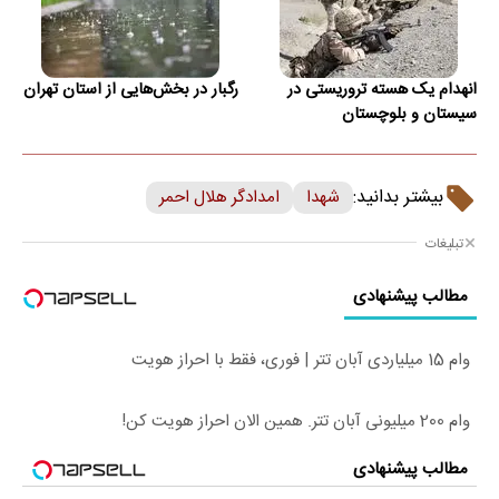
انهدام یک هسته تروریستی در
رگبار در بخش‌هایی از استان تهران
سیستان و بلوچستان
بیشتر بدانید:
شهدا
امدادگر هلال احمر
تبلیغات
مطالب پیشنهادی
وام 15 میلیاردی آبان تتر | فوری، فقط با احراز هویت
وام 200 میلیونی آبان تتر. همین الان احراز هویت کن!
مطالب پیشنهادی
Image failed to load
Image failed to load
Image failed to load