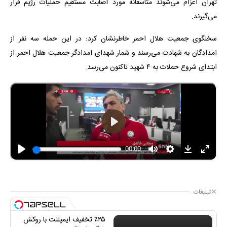
تهران اعزام می‌شوند متاسفانه مورد اصابت مستقیم حملیات رژیم قرار
می‌گیرند.
سخنگوی جمعیت هلال احمر خاطرنشان کرد: در این حمله سه نفر از
امدادگان به شهادت می‌رسند و شمار شهدای امدادگر جمعیت هلال احمر از
ابتدای شروع حملات به ۴ شهید تاکنون می‎‌رسد.
تبلیغات
٪۲۵ تخفیف ایمپلنت با روکش