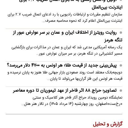
اینترنت بین‌الملل
سازمان تنظیم مقررات و ارتباطات رادیویی با رد ادعای اعمال ضریب ۲.۷ برای
اینترنت بین‌الملل اعلام کرد که نحوه محاسبه مصرف…
روایت رویترز از اختلاف ایران و عمان بر سر عوارض عبور از
تنگه هرمز
یک رسانه آمریکایی مدعی شد که ایران و عمان در مذاکرات برای بازگشایی
مسیر کشتیرانی در تنگه هرمز، بر سر میزان عوارض عبور…
پیش‌بینی جدید از قیمت طلا؛ هر اونس به ۴۷۰۰ دلار می‌رسد؟
دویچه‌بانک معتقد است روند صعودی بازار جهانی طلا هنوز به پایان نرسیده و
قیمت هر اونس این فلز گران‌بها می‌تواند تا پایان…
تصاویر؛ حراج ۸۸ اثر فاخر از عهد تیموریان تا دوره معاصر
نمایشگاه دومین رویداد حراج آثار فاخر هنر کلاسیک و سنتی
«رخ‌ست»اصفهان، روز چهارشنبه (۱۴ مرداد ۱۴۰۵) در تالار هنر هتل…
گزارش و تحلیل