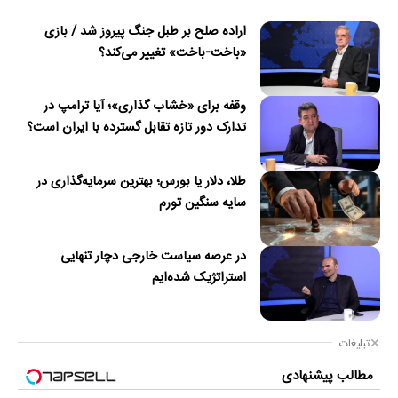
اراده صلح بر طبل جنگ پیروز شد / بازی
«باخت-باخت» تغییر می‌کند؟
وقفه برای «خشاب گذاری»؛ آیا ترامپ در
تدارک دور تازه تقابل گسترده با ایران است؟
طلا، دلار یا بورس؛ بهترین سرمایه‌گذاری در
سایه سنگین تورم
در عرصه سیاست خارجی دچار تنهایی
استراتژیک شده‌ایم
تبلیغات
مطالب پیشنهادی
Image failed to load
Image failed to load