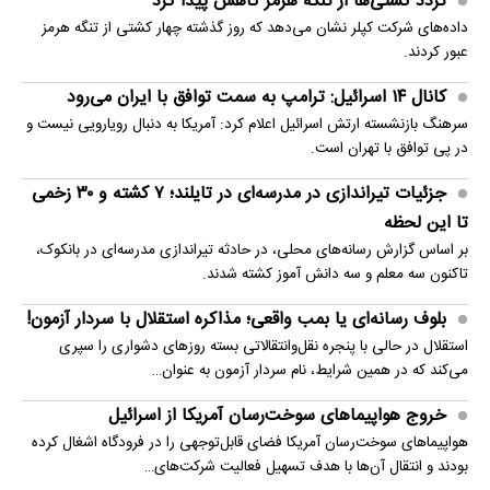
تردد کشتی‌ها از تنگه هرمز کاهش پیدا کرد
داده‌های شرکت کپلر نشان می‌دهد که روز گذشته چهار کشتی از تنگه هرمز
عبور کردند.
کانال ۱۴ اسرائیل: ترامپ به سمت توافق با ایران می‌رود
سرهنگ بازنشسته ارتش اسرائیل اعلام کرد: آمریکا به دنبال رویارویی نیست و
در پی توافق با تهران است.
جزئیات تیراندازی در مدرسه‌ای در تایلند؛ ۷ کشته و ۳۰ زخمی
تا این لحظه
بر اساس گزارش رسانه‌های محلی، در حادثه تیراندازی مدرسه‌ای در بانکوک،
تاکنون سه معلم و سه دانش آموز کشته شدند.
بلوف رسانه‌ای یا بمب واقعی؛ مذاکره استقلال با سردار آزمون!
استقلال در حالی با پنجره نقل‌وانتقالاتی بسته روزهای دشواری را سپری
می‌کند که در همین شرایط، نام سردار آزمون به عنوان…
خروج هواپیماهای سوخت‌رسان آمریکا از اسرائیل
هواپیماهای سوخت‌رسان آمریکا فضای قابل‌توجهی را در فرودگاه اشغال کرده
بودند و انتقال آن‌ها با هدف تسهیل فعالیت شرکت‌های…