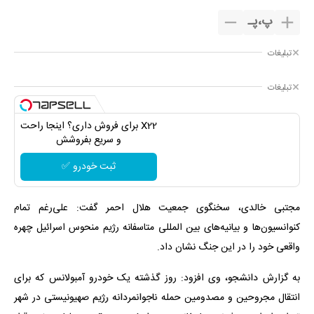
پ
،
پـ
تبلیغات
تبلیغات
Image failed to load
X22 برای فروش داری؟ اینجا راحت
و سریع بفروشش
ثبت خودرو ✅
مجتبی خالدی، سخنگوی جمعیت هلال احمر گفت: علی‌رغم تمام
کنوانسیون‌ها و بیانیه‌های بین المللی متاسفانه رژیم منحوس اسرائیل چهره
واقعی خود را در این جنگ نشان داد.
به گزارش دانشجو، وی افزود: روز گذشته یک خودرو آمبولانس که برای
انتقال مجروحین و مصدومین حمله ناجوانمردانه رژیم صهیونیستی در شهر