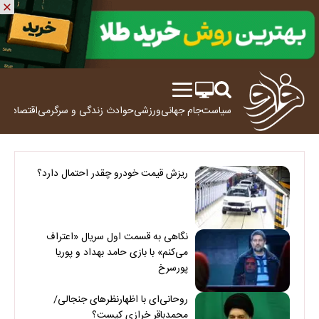
سیاست
جام جهانی
ورزشی
حوادث
زندگی و سرگرمی
اقتصاد
علم
ریزش قیمت خودرو چقدر احتمال دارد؟
نگاهی به قسمت اول سریال «اعتراف
می‌کنم» با بازی حامد بهداد و پوریا
پورسرخ
روحانی‌ای با اظهارنظرهای جنجالی/
محمدباقر خرازی کیست؟