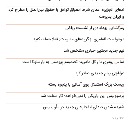
ادعای الجزیره: عمان شرط انطباق توافق با حقوق بین‌الملل را مطرح کرد
و ایران پذیرفت
رمزگشایی زیدآبادی از نشست ریاض
درخواست العامری از گروه‌های مقاومت: فعلا حمله نکنید
تیم جدید مجتبی جباری مشخص شد
تماس رودری با رئال مادرید: تصمیمم پیوستن به بارسلونا است
عراقچی پیام جدیدی صادر کرد
ریسک بزرگ استقلال روی آسانی با پنجره بسته
پرسپولیس این بازیکن را نمی‌خواهد؛ کار سخت شد
شنیده شدن صدای انفجارهای جدید در مأرب یمن
تبلیغات