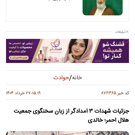
تبلیغات
/
حوادث
خانه
۸۷۶۳۶۵
کد خبر:
۱۵:۱۹
۲۷ خرداد ۱۴۰۴
-
جزئیات شهدات ۳ امدادگر از زبان سخنگوی جمعیت
هلال احمر؛ خالدی