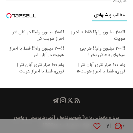
تبلیغات
مطالب پیشنهادی
❗❗200 میلیون وام❗❗ فقط با احراز
❗❗200 میلیون وام❗❗ در آبان تتر
هویت
احراز هویت کن
❗❗200 میلیون وام❗❗ هر چی
❗❗200 میلیون وام❗❗ فقط با احراز
میخوای باهاش بخر!!
هویت در آبان تتر
وام 100 هزار تتری آبان تتر |
وام 100 هزار تتری آبان تتر |
فوری، فقط با احراز هویت🔥
فوری، فقط با احراز هویت
درباره ما
تماس با ما
آرشیو
پیوند‌ها و آگهی‌ها
پرسش و پاسخ
اوقات شرعی
آب و هوا
RSS
۲
۰