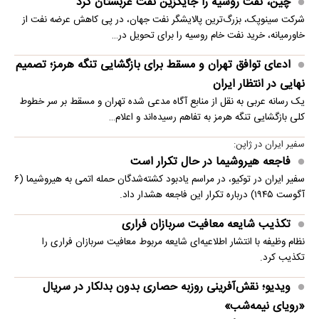
چین، نفت روسیه را جایگزین نفت عربستان کرد
شرکت سینوپک، بزرگ‌ترین پالایشگر نفت جهان، در پی کاهش عرضه نفت از
خاورمیانه، خرید نفت خام روسیه را برای تحویل در…
ادعای توافق تهران و مسقط برای بازگشایی تنگه هرمز؛ تصمیم
نهایی در انتظار ایران
یک رسانه عربی به نقل از منابع آگاه مدعی شده تهران و مسقط بر سر خطوط
کلی بازگشایی تنگه هرمز به تفاهم رسیده‌اند و اعلام…
سفیر ایران در ژاپن:
فاجعه هیروشیما در حال تکرار است
سفیر ایران در توکیو، در مراسم یادبود کشته‌شدگان حمله اتمی به هیروشیما (۶
آگوست ۱۹۴۵) درباره تکرار این فاجعه هشدار داد.
تکذیب شایعه معافیت سربازان فراری
نظام وظیفه با انتشار اطلاعیه‌ای شایعه مربوط معافیت سربازان فراری را
تکذیب کرد.
ویدیو؛ نقش‌آفرینی روزبه حصاری بدون بدلکار در سریال
«رویای نیمه‌شب»