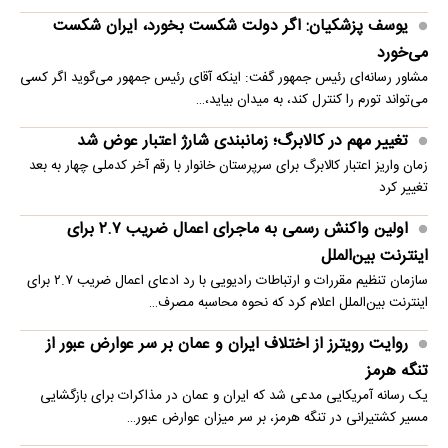
یوسف پزشکیان: اگر دولت شکست بخورد، ایران شکست
می‌خورد
مشاور رسانه‌ای رئیس جمهور گفت: اینکه آقای رئیس جمهور می‌گوید اگر کسی
می‌تواند تورم را کنترل کند، به میدان بیاید،…
تغییر مهم در کالابرگ؛ زمانبندی‌ شارژ اعتبار عوض شد
زمان واریز اعتبار کالابرگ برای سرپرستان خانوار با رقم آخر کدملی چهار به بعد
تغییر کرد
اولین واکنش رسمی به ماجرای اعمال ضریب ۲.۷ برای
اینترنت بین‌الملل
سازمان تنظیم مقررات و ارتباطات رادیویی با رد ادعای اعمال ضریب ۲.۷ برای
اینترنت بین‌الملل اعلام کرد که نحوه محاسبه مصرف…
روایت رویترز از اختلاف ایران و عمان بر سر عوارض عبور از
تنگه هرمز
یک رسانه آمریکایی مدعی شد که ایران و عمان در مذاکرات برای بازگشایی
مسیر کشتیرانی در تنگه هرمز، بر سر میزان عوارض عبور…