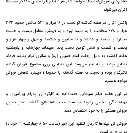
«فیلم‌های نفروش!» اضافه خواهد شد. هر ۲ فیلم با رده‌بندی +۱۸ در سینماها
اکران می‌شوند.
باکس اکران در هفته گذشته توانست در ۱۶ هزار و ۵۴۲ سانس حدود ۳۷۳
هزار و ۲۷۸ مخاطب را به سینما آورد و به فروشی معادل بیست و هشت
میلیارد و سیصد و هشتاد و نه میلیون و هفتصد و چهل و چهار هزار و
پانصد و شصت و شش تومان دست یابد. سینماها چهارشنبه و پنجشنبه
هفته گذشته به دلیل رحلت امام خمینی (ره) و سالروز قیام پانزده خرداد
تعطیل بودند و به نظر می‌رسد این تعطیلی روی مجموع فروش گیشه
تاثیرگذار بوده و نسبت به هفته گذشته با حدودا ۱ میلیارد کاهش فروش
مواجه هستیم.
در این هفته فیلم سینمایی «صددام» به کارگردانی پدرام پورامیری و
تهیه‌کنندگی مجتبی رشوند توانست مانند هفته‌های گذشته صدر جدول
فروش هفتگی را به خود اختصاص دهد.
فروش کل فیلم‌ها تا زمان تنظیم این خبر (ساعت ۸:۵۰ چهارشنبه ۲۱ خرداد)
به شرح زیر است: