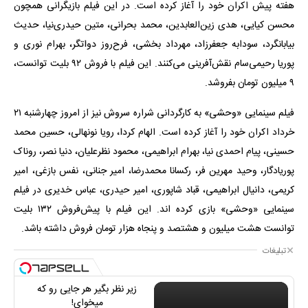
هفته پیش اکران خود را آغاز کرده است. در این فیلم بازیگرانی همچون
محسن کیایی، هدی زین‌العابدین، محمد بحرانی، متین حیدری‌نیا، حدیث
بیابانگرد، سودابه جعفرزاد، مهرداد بخشی، فرح‌روز دواتگر، بهرام نوری و
پوریا رحیمی‌سام نقش‌آفرینی می‌کنند. این فیلم با فروش ۹۲ بلیت توانست،
۹ میلیون تومان بفروشد.
فیلم سینمایی «وحشی» به کارگردانی شراره سروش نیز از امروز چهارشنبه ۲۱
خرداد اکران خود را آغاز کرده است. الهام کردا، رویا نونهالی، حسین محمد
حسینی، پیام احمدی نیا، بهرام ابراهیمی، محمود نظرعلیان، دنیا نصر، روناک
پوریادگار، وحید مهرین فر، رکسانا محمدرضا، امیر جنانی، نفس بازغی، امیر
کریمی، دانیال ابراهیمی، قباد شاپوری، امیر حیدری، عباس خدیری در فیلم
سینمایی «وحشی» بازی کرده اند. این فیلم با پیش‌فروش ۱۳۲ بلیت
توانست هشت میلیون و هشتصد و پنجاه هزار تومان فروش داشته باشد.
تبلیغات
زیر نظر بگیر هر جایی رو که
میخوای!