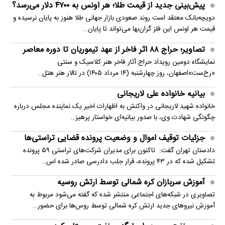
پیش‌بینی جدید از قیمت طلا؛ هر اونس به ۴۷۰۰ دلار می‌رسد؟
دویچه‌بانک معتقد است روند صعودی بازار جهانی طلا هنوز به پایان نرسیده و
قیمت هر اونس این فلز گران‌بها می‌تواند تا پایان…
تصاویر؛ حراج ۸۸ اثر فاخر از عهد تیموریان تا دوره معاصر
نمایشگاه دومین رویداد حراج آثار فاخر هنر کلاسیک و سنتی
«رخ‌ست»اصفهان، روز چهارشنبه (۱۴ مرداد ۱۴۰۵) در تالار هنر هتل…
بیانیه خانواده علی لاریجانی
خانواده شهید لاریجانی در واکنش به اظهارات اخیر یک نماینده مجلس درباره
چگونگی شهادت وی، با صدور بیانیه‌ای خواستار پرهیز…
جزئیات توقیف اموال و وضعیت پرونده قضایی تراستی‌ها
دادستان تهران گفت: تاکنون برای مدیران شرکت‌های تراستی ۵۹ پرونده
تشکیل شده که در ۴۳ پرونده، قرار جلب دادرسی صادر شده اس…
آموزش سربازان کره شمالی توسط ارتش روسیه
تصاویری در شبکه‌های اجتماعی منتشر شده که گفته می‌شود مربوط به
آموزش نیروهای جدید ارتش کره شمالی توسط روس‌ها برای حضور…