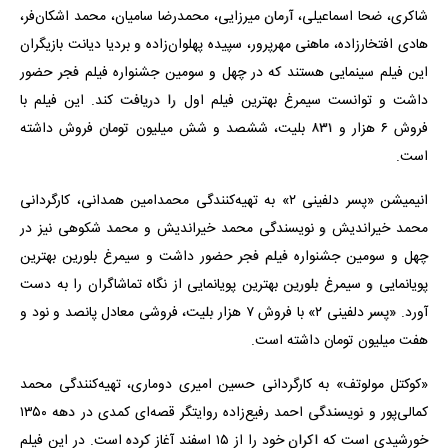
شاکری، ضحا اسماعیلی، آرمان میرزایی، محمدرضا سامیان، محمد اشکان‌فر،
هادی افتخارزاده، ماهنی مهرپرور، سپیده پهلوان‌زاده و بردیا دیانت بازیگران
این فیلم سینمایی هستند که در چهل و سومین جشنواره فیلم فجر حضور
داشت و توانست سیمرغ بهترین فیلم اول را دریافت کند. این فیلم با
فروش ۶ هزار و ۸۳۱ بلیت، ششصد و شش میلیون تومان فروش داشته
است.
انیمیشن «پسر دلفینی ۲» به تهیه‌کنندگی محمدامین همدانی، کارگردانی
محمد خیراندیش و نویسندگی محمد خیراندیش و محمد شکوهی نیز در
چهل و سومین جشنواره فیلم فجر حضور داشت و سیمرغ بلورین بهترین
پویانمایی و سیمرغ بلورین بهترین پویانمایی از نگاه تماشاگران را به دست
آورد. «پسر دلفینی ۲» با فروش ۷ هزار بلیت، فروشی معادل پانصد و نود و
هفت میلیون تومان داشته است.
«کوکتل مولوتف» به کارگردانی حسین امیری دوماری، تهیه‌کنندگی محمد
کمالی‌پور و نویسندگی احمد رفیع‌زاده روایتگر قصه‌ای کمدی در دهه ۱۳۵۰
خورشیدی است که اکران خود را از ۱۵ اسفند آغاز کرده است. در این فیلم