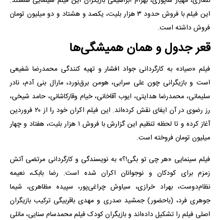
نصاری، مهیار شاپوری، بهرام ابراهیمی بازیگران این فیلم سینمایی هستند.
این فیلم با فروش حدود ۳ هزار بلیت، یکصد و هشتاد و دو میلیون تومان
فروش داشته است.
قعر جدول و همان همیشگی‌ها
فیلم «صیاد» به کارگردانی جواد افشار و تهیه کنندگی محمدرضا شفیعی
است و بازیگرانی چون علی سرابی، هومن برق‌نورد، مارال بنی آدم، نادر
سلیمانی، محمدرضا هدایتی، ایوب آقاخانی، خیام وقارکاشانی، حامد شیخی،
رز رضوی در آن ایفای نقش کرده‌اند. این فیلم اکران خود را از ۲۰ فروردین
آغاز کرده و تا لحظه تنظیم این گزارش با فروش ۱ هزار بلیت، هفتاد و چهار
میلیون تومان فروخته است.
فیلم سینمایی «هر چی تو بگی!؟» به نویسندگی و کارگردانی مرتضی آتش
زمزم برای کودکان و نوجوانان اکران شده است. رضا بابک، نعیمه
نظام‌دوست، بهراد خرازی، سیاوش چراغی‌پور، سپیده مظاهری، شیما
جوهری فرد، (باحضور) جمشید صدری و مهدی باقربیگی ترکیب بازیگران
اصلی فیلم را تشکیل داده‌اند و بازیگران کودک فیلم محمدسام سنایی، مانلی