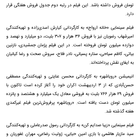
تومان فروش داشته باشد. این فیلم در رتبه دوم جدول فروش هفتگی قرار
دارد.
فیلم سینمایی «خانه ارواح» به کارگردانی کیارش اسدی‌زاده و تهیه‌کنندگی
امیرشهاب رضویان نیز با فروش ۳۶ هزار و ۳۰۷ بلیت، دو میلیارد و نهصد و
دوازده میلیون تومان فروخته است. در این فیلم پژمان جمشیدی، نازنین
بیاتی، کاظم سیاحی، ستاره پسیانی، نادر فلاح، سروش صحت و رضا کیانیان
به ایفای نقش پرداخته‌اند.
انیمیشن «رویاشهر» به کارگردانی محسن عنایتی و تهیه‌کنندگی مصطفی
حسن‌آبادی که از ۳ اردیبهشت اکران خود را آغاز کرده است تاکنون با
فروش ۲۹ هزار ۷۶۶ بلیت به فروشی معادل یک میلیارد و هشتصد و پانزده
میلیون تومان دست یافته است. «رویاشهر» پرفروش‌ترین فیلم غیرکمدی
هفته گذشته شد.
فیلم سینمایی «زیبا صدایم کن» به کارگردانی رسول صدرعاملی و تهیه‌کنندگی
سید مازیار هاشمی با بازی امین حیایی، ژولیت رضاعی، مهران غفوریان و