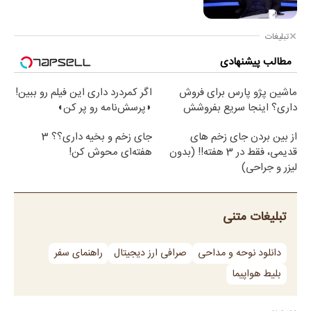
تبلیغات
مطالب پیشنهادی
ماشین پژو پارس برای فروش
اگر کمردرد داری این فیلم رو ببین!
داری؟ اینجا سریع بفروشش
◗پرسش‌نامه رو پر کن◖
از بین بردن جای زخم های
جای زخم و بخیه داری؟؟ 3
قدیمی، فقط در 3 هفته!! (بدون
هفته‌ای محوش کن!
لیزر و جراحی)
تبلیغات متنی
دانلود نوحه و مداحی
صرافی ارز دیجیتال
راهنمای سفر
بلیط هواپیما