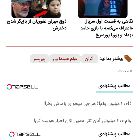
نگاهی به قسمت اول سریال
ذوق مهران غفوریان از بازیگر شدن
«اعتراف می‌کنم» با بازی حامد
دخترش
بهداد و پوریا پورسرخ
بیشتر بدانید:
اکران
فیلم سینمایی
پیرپسر
تبلیغات
مطالب پیشنهادی
❗❗200 میلیون وام❗❗ هر چی میخوای باهاش بخر!!
وام 200 میلیونی آبان تتر. همین الان احراز هویت کن!
مطالب پیشنهادی