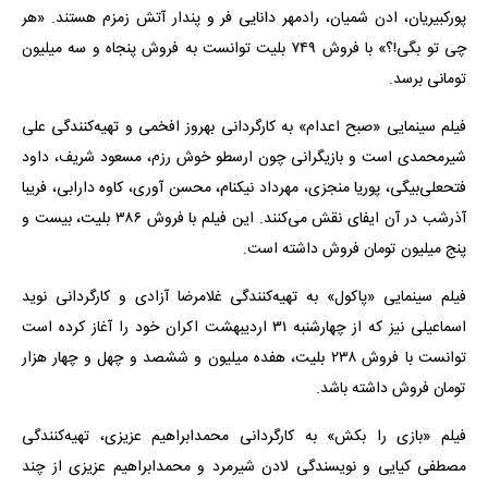
پورکبیریان، ادن شمیان، رادمهر دانایی فر و پندار آتش زمزم هستند. «هر
چی تو بگی!؟» با فروش ۷۴۹ بلیت توانست به فروش پنجاه و سه میلیون
تومانی برسد.
فیلم سینمایی «صبح اعدام» به کارگردانی بهروز افخمی و تهیه‌کنندگی علی
شیرمحمدی است و بازیگرانی چون ارسطو خوش رزم، مسعود شریف، داود
فتحعلی‌بیگی، پوریا منجزی، مهرداد نیکنام، محسن آوری، کاوه دارابی، فریبا
آذرشب در آن ایفای نقش می‌کنند. این فیلم با فروش ۳۸۶ بلیت، بیست و
پنج میلیون تومان فروش داشته است.
فیلم سینمایی «پاکول» به تهیه‌کنندگی غلامرضا آزادی و کارگردانی نوید
اسماعیلی نیز که از چهارشنبه ۳۱ اردیبهشت اکران خود را آغاز کرده است
توانست با فروش ۲۳۸ بلیت، هفده میلیون و ششصد و چهل و چهار هزار
تومان فروش داشته باشد.
فیلم «بازی را بکش» به کارگردانی محمدابراهیم عزیزی، تهیه‌کنندگی
مصطفی کیایی و نویسندگی لادن شیرمرد و محمدابراهیم عزیزی از چند