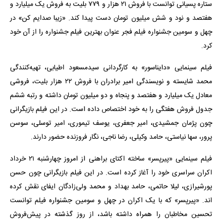
ستاره پسیانی توانست با فروش ۲۱ هزار و ۷۷۹ بلیت به فروش یک میلیارد و
هفتصد و نود و شش میلیون تومان دست پیدا کند. «زیبا صدایم کن» در
چهل و سومین جشنواره فیلم فجر عنوان بهترین فیلم جشنواره را از آن خود
کرد.
فیلم سینمایی «دایناسور» به کارگردانی سیدمسعود اطیابی، تهیه‌کنندگی
محمد شایسته و نویسندگی امیر برادران با فروش ۲۲ هزار بلیت، فروشی
معادل یک میلیارد و هفتصد و پنجاه و دو میلیون تومان داشته و رتبه ششم
جدول فروش هفتگی را به خود اختصاص داده است. در این فیلم بازیگرانی
چون پژمان جمشیدی، امیر جعفری، یوسف تیموری، امیر توسلی، سوسن
پرور، سها نیاستی، حامد وکیلی، رضا ناجی، نگار فروزنده حضور دارند.
فیلم سینمایی «پیرپسر» ساخته اکتای براهنی از امروز چهارشنبه ۲۱ خرداد
اکران سراسری خود را آغاز کرده است. در این فیلم بازیگرانی چون حسن
پورشیرازی، لیلا حاتمی، حامد بهداد و محمد ولی‌زادگان ایفای نقش کرده
اند. «پیرپسر» که با یک اکران در چهل و سومین جشنواره فیلم توانست
تحسین مخاطبان را همراه داشته باشد، از روز گذشته در پیش‌فروش