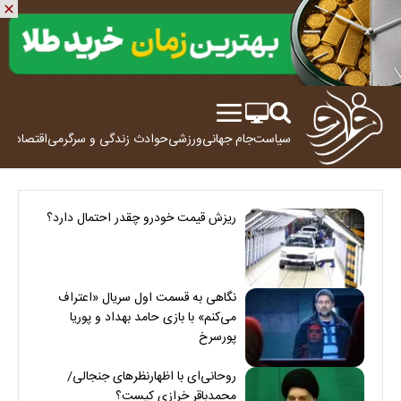
سیاست
جام جهانی
ورزشی
حوادث
زندگی و سرگرمی
اقتصاد
علم
ریزش قیمت خودرو چقدر احتمال دارد؟
نگاهی به قسمت اول سریال «اعتراف
می‌کنم» با بازی حامد بهداد و پوریا
پورسرخ
روحانی‌ای با اظهارنظرهای جنجالی/
محمدباقر خرازی کیست؟