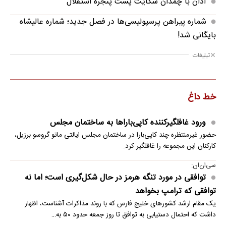
آدان با چمدان شکایت پشت پنجره استقلال
شماره پیراهن پرسپولیسی‌ها در فصل جدید؛ شماره عالیشاه
بایگانی شد!
تبلیغات
خط داغ
ورود غافلگیرکننده کاپی‌باراها به ساختمان مجلس
حضور غیرمنتظره چند کاپی‌بارا در ساختمان مجلس ایالتی ماتو گروسو برزیل،
کارکنان این مجموعه را غافلگیر کرد.
سی‌ان‌ان:
توافقی در مورد تنگه هرمز در حال شکل‌گیری است؛ اما نه
توافقی که ترامپ بخواهد
یک مقام ارشد کشورهای خلیج فارس که با روند مذاکرات آشناست، اظهار
داشت که احتمال دستیابی به توافق تا روز جمعه حدود ۵۰ به…