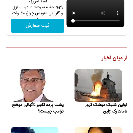
فقط امروز با
29%تخفیف،پرداخت درب منزل
و گارانتی تعویض چراغ 40 وات
بخر
ثبت سفارش
از میان اخبار
اولین شلیک موشک کروز
پشت پرده تغییر ناگهانی موضع
تاماهاوک ژاپن
ترامپ چیست؟