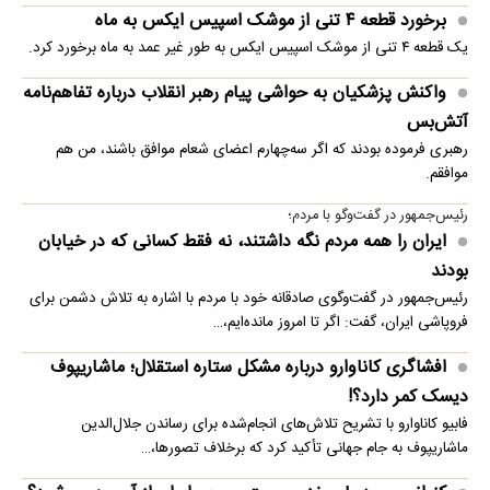
برخورد قطعه ۴ تنی از موشک اسپیس ایکس به ماه
یک قطعه ۴ تنی از موشک اسپیس ایکس به طور غیر عمد به ماه برخورد کرد.
واکنش پزشکیان به حواشی پیام رهبر انقلاب درباره تفاهم‌نامه
آتش‌بس
رهبری فرموده بودند که اگر سه‌چهارم اعضای شعام موافق باشند، من هم
موافقم.
رئیس‌جمهور در گفت‌وگو با مردم؛
ایران را همه مردم نگه داشتند، نه فقط کسانی که در خیابان
بودند
رئیس‌جمهور در گفت‌وگوی صادقانه خود با مردم با اشاره به تلاش دشمن برای
فروپاشی ایران، گفت: اگر تا امروز مانده‌ایم،…
افشاگری کاناوارو درباره مشکل ستاره استقلال؛ ماشاریپوف
دیسک کمر دارد؟!
فابیو کاناوارو با تشریح تلاش‌های انجام‌شده برای رساندن جلال‌الدین
ماشاریپوف به جام جهانی تأکید کرد که برخلاف تصورها،…