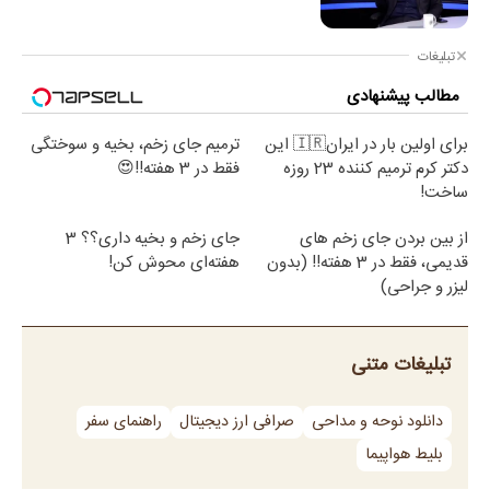
تبلیغات
مطالب پیشنهادی
برای اولین بار در ایران🇮🇷 این
ترمیم جای زخم، بخیه و سوختگی
دکتر کرم ترمیم کننده 23 روزه
فقط در 3 هفته!!😍
ساخت!
از بین بردن جای زخم های
جای زخم و بخیه داری؟؟ 3
قدیمی، فقط در 3 هفته!! (بدون
هفته‌ای محوش کن!
لیزر و جراحی)
تبلیغات متنی
دانلود نوحه و مداحی
صرافی ارز دیجیتال
راهنمای سفر
بلیط هواپیما