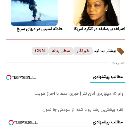
اعتراف بی‌سابقه در کنگره آمریکا
حادثه امنیتی در دریای سرخ
بیشتر بدانید:
خبرنگار
سطل زباله
CNN
تبلیغات
مطالب پیشنهادی
وام 15 میلیاردی آبان تتر | فوری، فقط با احراز هویت
نقره بیشترین رشد رو داشته! از سودش جا نمون
مطالب پیشنهادی