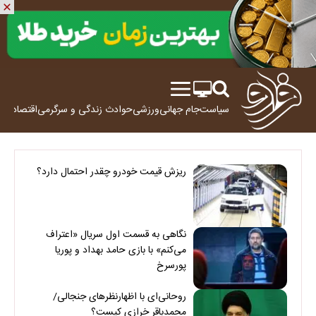
سیاست
جام جهانی
ورزشی
حوادث
زندگی و سرگرمی
اقتصاد
علم
ریزش قیمت خودرو چقدر احتمال دارد؟
نگاهی به قسمت اول سریال «اعتراف
می‌کنم» با بازی حامد بهداد و پوریا
پورسرخ
روحانی‌ای با اظهارنظرهای جنجالی/
محمدباقر خرازی کیست؟