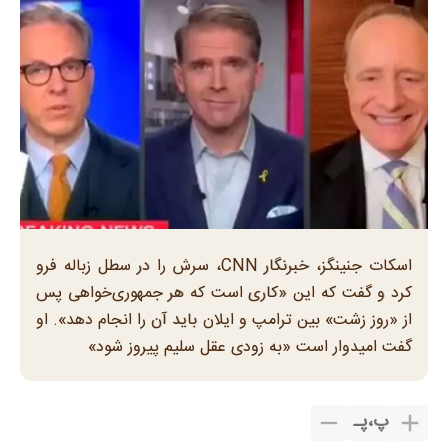
اسکات جنینگز، خبرنگار CNN، سرش را در سطل زباله فرو
کرد و گفت که این «کاری است که هر جمهوری‌خواهی پس
از «روز زشت» بین ترامپ و ایلان باید آن را انجام دهد». او
گفت امیدوار است «به زودی عقل سلیم پیروز شود»
پ
،
پـ