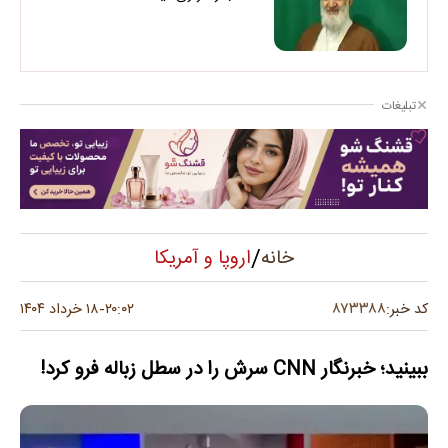
تبلیغات
/
اروپا و آمریکا
خانه
۸۷۳۳۸۸
کد خبر:
۲۰:۰۲
۱۸ خرداد ۱۴۰۴
-
ببینید؛ خبرنگار CNN سرش را در سطل زباله فرو کرد!