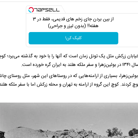
از بین بردن جای زخم های قدیمی، فقط در 3
هفته!! (بدون لیزر و جراحی)
کلیک کن!
یابان زرکش مثل یک تونل زمان است که آنها را با خود به گذشته می‌برد؛ کوچه
ده است.
ه گزارش همشهری آنلاین، پس از ویرانی‌های زلزله سال ۱۳۴۱ بوئین‌زهرا، بسیاری از ارامنه‌هایی که در روستاهای این شهر، مثل روستا
ردند. کوچ این گروه از ارامنه به تهران و محله زرکش اما با سفر ملکه هلند