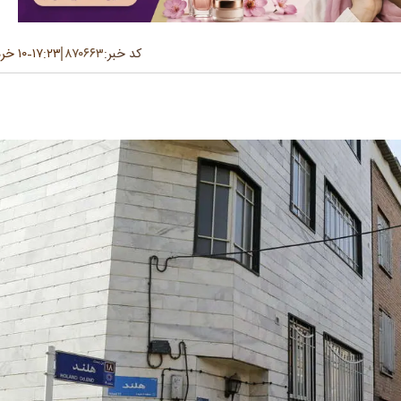
کد خبر:
۸۷۰۶۶۳
۱۷:۲۳
۱۰ خرداد ۱۴۰۴
-