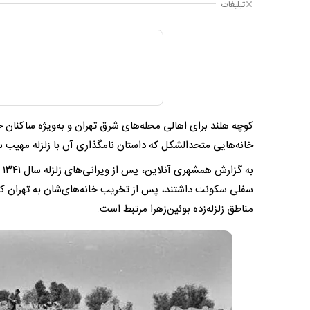
تبلیغات
کوچه هلند برای اهالی محله‌های شرق تهران و به‌ویژه ساکنان خ
خانه‌هایی متحدالشکل که داستان نامگذاری آن با زلزله‌ مهیب سال ۱۳۴۱ در بوئین‌زهرا و سفر ملکه هلند به ایران گره خور
ب
سفلی سکونت داشتند، پس از تخریب خانه‌های‌شان به تهران کوچ ک
مناطق زلزله‌زده بوئین‌زهرا مرتبط است.