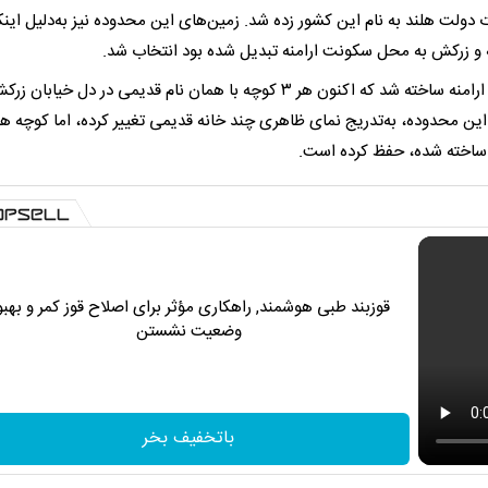
لت هلند به نام این کشور زده شد. زمین‌های این محدوده نیز به‌دلیل اینک
ه و زرکش به محل سکونت ارامنه تبدیل شده بود انتخاب شد.
علاوه بر کوچه هلند، ۲ کوچه دیگر نیز به نام‌های زرین و مدارس ارامنه ساخته شد که اکنون هر ۳ کوچه با همان نام قدیمی در دل خیابان
 ارامنه بوئین‌زهرا به این محدوده، به‌تدریج نمای ظاهری چند خانه قدیمی تغییر کرده، اما کوچه ه
ه ساخته شده، حفظ کرده است.
قوزبند طبی هوشمند, راهکاری مؤثر برای اصلاح قوز کمر و بهبو
وضعیت نشستن
باتخفیف بخر