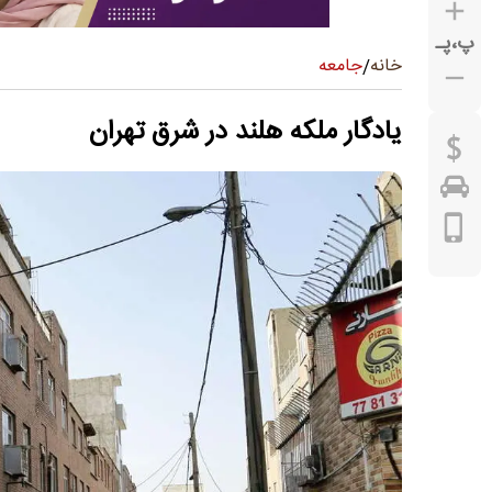
پ
،
پـ
جامعه
خانه
/
یادگار ملکه هلند در شرق تهران