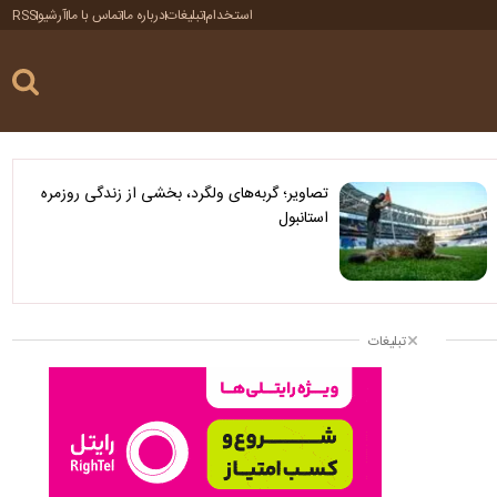
استخدام
تبلیغات
درباره ما
تماس با ما
آرشیو
RSS
تصاویر؛ گربه‌های ولگرد، بخشی از زندگی روزمره
استانبول
تبلیغات