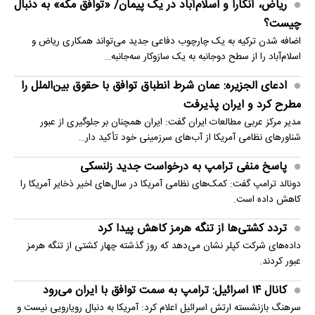
ریاض، آنکارا و اسلام‌آباد در یک پیمان/ «توافق مکه» به دنبال
چیست؟
اضافه شدن ترکیه به یک چارچوب دفاعی جدید می‌تواند همکاری ریاض و
اسلام‌آباد را از سطح دوجانبه به یک سازوکار سه‌جانبه…
ادعای الجزیره: عمان شرط انطباق توافق با حقوق بین‌الملل را
مطرح کرد و ایران پذیرفت
مدیر مرکز عربی مطالعات ایران گفت: ایران همچنان بر جلوگیری از عبور
شناورهای نظامی آمریکا از آب‌های سرزمینی خود تأکید دار…
پاسخ منفی ترامپ به درخواست جدید زلنسکی
دونالد ترامپ گفت: کمک‌های نظامی آمریکا در سال‌های اخیر ذخایر آمریکا را
کاهش داده است.
تردد کشتی‌ها از تنگه هرمز کاهش پیدا کرد
داده‌های شرکت کپلر نشان می‌دهد که روز گذشته چهار کشتی از تنگه هرمز
عبور کردند.
کانال ۱۴ اسرائیل: ترامپ به سمت توافق با ایران می‌رود
سرهنگ بازنشسته ارتش اسرائیل اعلام کرد: آمریکا به دنبال رویارویی نیست و