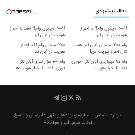
مطالب پیشنهادی
❗❗200 میلیون وام❗❗ با احراز
❗❗200 میلیون وام❗❗ فقط با احراز
هویت در آبان تتر
هویت در آبان تتر
وام 200 میلیونی آبان تتر. همین
200 میلیون وام ❗❗ با احراز
الان احراز هویت کن!
هویت در آبان تتر
وام 15 میلیاردی آبان تتر | فوری،
وام 100 هزار تتری آبان تتر |
فقط با احراز هویت
فوری، فقط با احراز هویت🔥
درباره ما
تماس با ما
آرشیو
پیوند‌ها و آگهی‌ها
پرسش و پاسخ
اوقات شرعی
آب و هوا
RSS