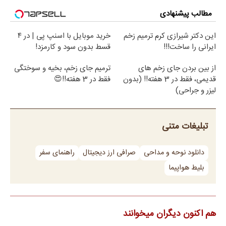
مطالب پیشنهادی
این دکتر شیرازی کرم ترمیم زخم
خرید موبایل با اسنپ پی | در ۴
ایرانی را ساخت!!!
قسط بدون سود و کارمزد!
از بین بردن جای زخم های
ترمیم جای زخم، بخیه و سوختگی
قدیمی، فقط در 3 هفته!! (بدون
فقط در 3 هفته!!😍
لیزر و جراحی)
تبلیغات متنی
دانلود نوحه و مداحی
صرافی ارز دیجیتال
راهنمای سفر
بلیط هواپیما
هم اکنون دیگران میخوانند