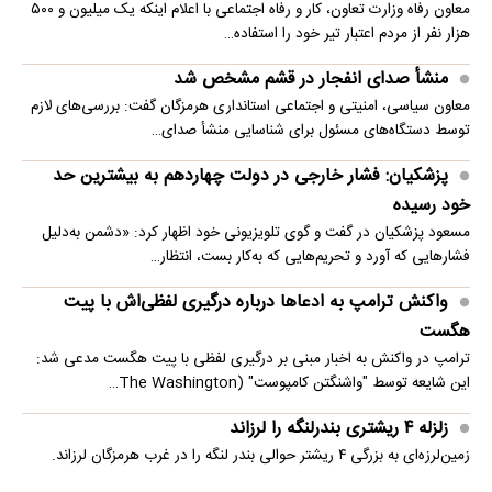
معاون رفاه وزارت تعاون، کار و رفاه اجتماعی با اعلام اینکه یک میلیون و ۵۰۰
هزار نفر از مردم اعتبار تیر خود را استفاده…
منشأ صدای انفجار در قشم مشخص شد
معاون سیاسی، امنیتی و اجتماعی استانداری هرمزگان گفت: بررسی‌های لازم
توسط دستگاه‌های مسئول برای شناسایی منشأ صدای…
پزشکیان: فشار خارجی در دولت چهاردهم به بیشترین حد
خود رسیده
مسعود پزشکیان در گفت و گوی تلویزیونی خود اظهار کرد: «دشمن به‌دلیل
فشارهایی که آورد و تحریم‌هایی که به‌کار بست، انتظار…
واکنش ترامپ به ادعاها درباره درگیری لفظی‌اش با پیت
هگست
ترامپ در واکنش به اخبار مبنی بر درگیری لفظی با پیت هگست مدعی شد:
این شایعه توسط "واشنگتن کامپوست" (The Washington…
زلزله ۴ ریشتری بندرلنگه را لرزاند
زمین‌لرزه‌ای به بزرگی ۴ ریشتر حوالی بندر لنگه را در غرب هرمزگان لرزاند.