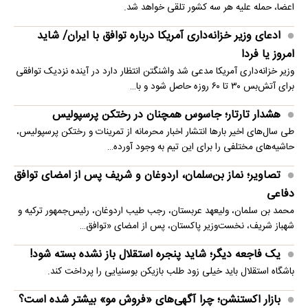
اعضا، حمله علیه هر سه کشور تلقی خواهد شد.
ادعای وزیر خزانه‌داری آمریکا درباره توافق با ایران/ شاید
امروز یا فردا
وزیر خزانه‌داری آمریکا مدعی شد واشنگتن انتظار دارد در آینده نزدیک توافقی
برای آتش‌بس ۳۰ تا ۶۰ روزه حاصل شود و با…
هشدار تارتار؛ جاسوس همچنان در رختکن پرسپولیس
طی سال‌های اخیر بارها انتشار اخبار محرمانه از تمرینات و رختکن پرسپولیس،
حاشیه‌های مختلفی را برای این تیم به وجود آورده…
تصاویر؛ نماز بن‌سلمان، اردوغان و شریف پس از امضای توافق
دفاعی
محمد بن سلمان، ولیعهد عربستان، رجب طیب اردوغان، رئیس‌جمهور ترکیه و
شهباز شریف، نخست‌وزیر پاکستان، پس از امضای «توافق…
یک فاجعه دیگر؛ شاید پنجره استقلال باز نشده بسته شود!
باشگاه استقلال باید خیلی زود طلب بازیکن بوسنیایی را پرداخت کند.
بازار اکستنشن؛ چرا آگهی‌های «فروش مو» بیشتر شده است؟