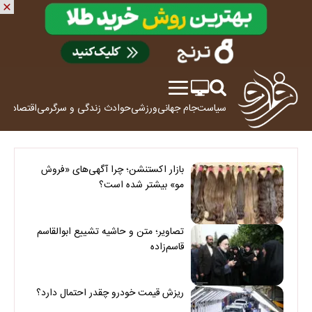
سیاست
جام جهانی
ورزشی
حوادث
زندگی و سرگرمی
اقتصاد
علم
بازار اکستنشن؛ چرا آگهی‌های «فروش
مو» بیشتر شده است؟
تصاویر؛ متن و حاشیه تشییع ابوالقاسم
قاسم‌زاده
ریزش قیمت خودرو چقدر احتمال دارد؟