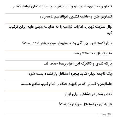
تصاویر؛ نماز بن‌سلمان، اردوغان و شریف پس از امضای توافق دفاعی
تصاویر؛ متن و حاشیه تشییع ابوالقاسم قاسم‌زاده
وال‌استریت ژورنال: امارات ترامپ را به عملیات زمینی علیه ایران ترغیب
کرد
بازار اکستنشن؛ چرا آگهی‌های «فروش مو» بیشتر شده است؟
متن توافق مکه منتشر شد
یارانه نقدی و کالابرگ این افراد رسما حذف شد
یک فاجعه دیگر؛ شاید پنجره استقلال باز نشده بسته شود!
علم‌الهدی: کسانی که می‌گویند جنگ را تمام کنیم، منافق هستند
بغض سحر دولتشاهی برای ایران
ناز رامین در استقلال خریدار نداشت!
تبلیغات