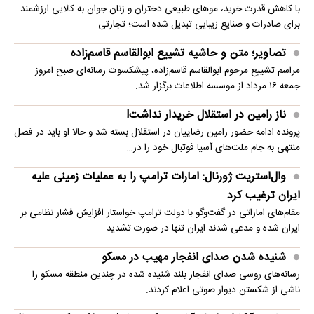
با کاهش قدرت خرید، موهای طبیعی دختران و زنان جوان به کالایی ارزشمند
برای صادرات و صنایع زیبایی تبدیل شده است؛ تجارتی…
تصاویر؛ متن و حاشیه تشییع ابوالقاسم قاسم‌زاده
مراسم تشییع مرحوم ابوالقاسم قاسم‌زاده، پیشکسوت رسانه‌ای صبح امروز
جمعه ۱۶ مرداد از موسسه اطلاعات برگزار شد.
ناز رامین در استقلال خریدار نداشت!
پرونده ادامه حضور رامین رضاییان در استقلال بسته شد و حالا او باید در فصل
منتهی به جام ملت‌های آسیا فوتبال خود را در…
وال‌استریت ژورنال: امارات ترامپ را به عملیات زمینی علیه
ایران ترغیب کرد
مقام‌های اماراتی در گفت‌وگو با دولت ترامپ خواستار افزایش فشار نظامی بر
ایران شده و مدعی شدند ایران تنها در صورت تشدید…
شنیده شدن صدای انفجار مهیب در مسکو
رسانه‌های روسی صدای انفجار بلند شنیده شده در چندین منطقه مسکو را
ناشی از شکستن دیوار صوتی اعلام کردند.