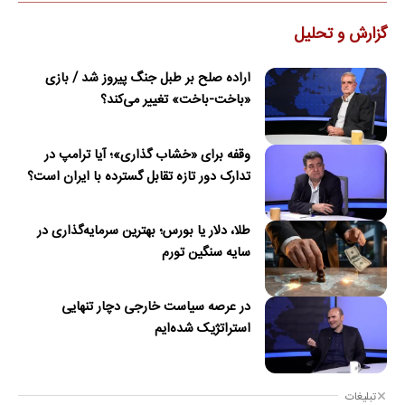
گزارش و تحلیل
اراده صلح بر طبل جنگ پیروز شد / بازی
«باخت-باخت» تغییر می‌کند؟
وقفه برای «خشاب گذاری»؛ آیا ترامپ در
تدارک دور تازه تقابل گسترده با ایران است؟
طلا، دلار یا بورس؛ بهترین سرمایه‌گذاری در
سایه سنگین تورم
در عرصه سیاست خارجی دچار تنهایی
استراتژیک شده‌ایم
تبلیغات