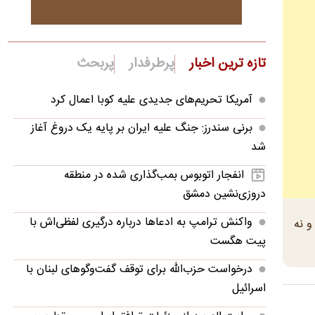
تازه ترین اخبار
پرطرفدار
پربحث
آمریکا تحریم‌های جدیدی علیه کوبا اعمال کرد
برنی سندرز: جنگ علیه ایران بر پایه یک دروغ آغاز
شد
انفجار اتوبوس بمب‌گذاری شده در منطقه
دروزی‌نشین دمشق
واکنش ترامپ به ادعاها درباره درگیری لفظی‌اش با
و نه
پیت هگست
درخواست حزب‌الله برای توقف گفت‌وگوهای لبنان با
اسرائیل