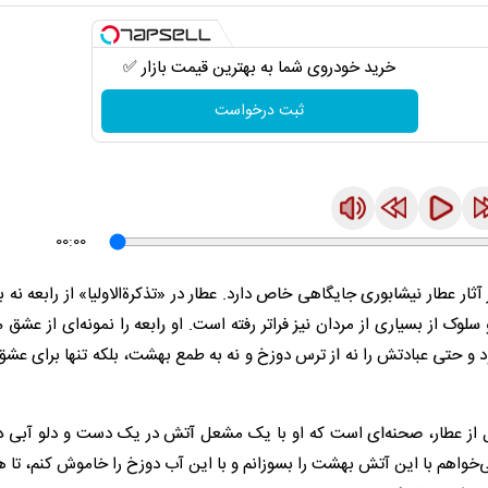
خرید خودروی شما به بهترین قیمت بازار ✅
ثبت درخواست
00:00
ر عطار نیشابوری جایگاهی خاص دارد. عطار در «تذکرة‌الاولیا» از رابعه نه ب
لوک از بسیاری از مردان نیز فراتر رفته است. او رابعه را نمونه‌ای از عشق 
د و حتی عبادتش را نه از ترس دوزخ و نه به طمع بهشت، بلکه تنها برای عش
 نقل از عطار، صحنه‌ای است که او با یک مشعل آتش در یک دست و دلو آبی 
می‌خواهم با این آتش بهشت را بسوزانم و با این آب دوزخ را خاموش کنم، تا