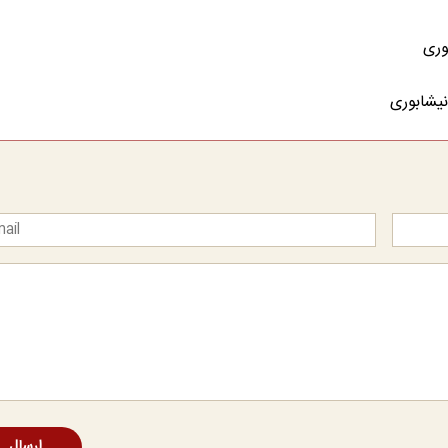
وری
نیشابوری
ارسال