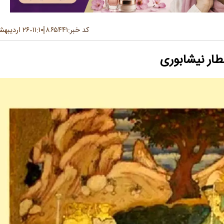
کد خبر:
۸۶۵۴۴۱
۱۱:۱۰
۲۶ اردیبهشت ۱۴۰۴
-
طار نیشابوری