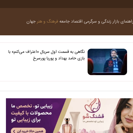
اهنمای بازار
زندگی و سرگرمی
اقتصاد
جامعه
فرهنگ و هنر
جهان
نگاهی به قسمت اول سریال «اعتراف می‌کنم» با
بازی حامد بهداد و پوریا پورسرخ