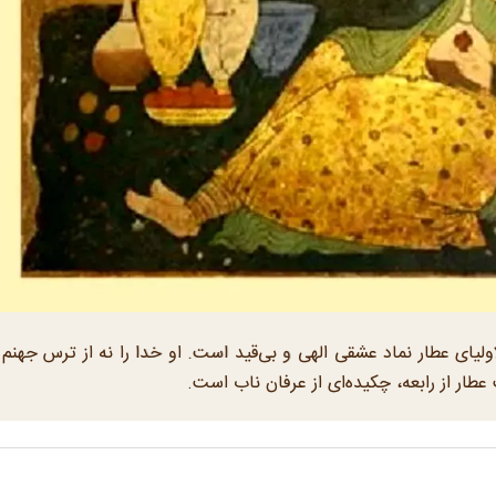
لاولیای عطار نماد عشقی الهی و بی‌قید است. او خدا را نه از ترس جهنم 
طار از رابعه، چکیده‌ای از عرفان ناب است.