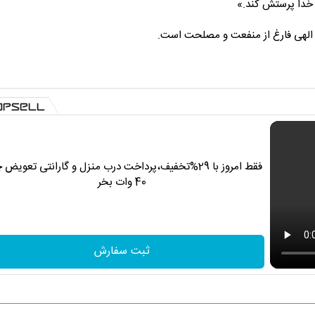
ِ خدا پرستش کند.»
شق الهی فارغ از منفعت و مصلحت است.
فقط امروز با 29%تخفیف،پرداخت درب منزل و گارانتی تعویض 
40 وات بخر
ثبت سفارش