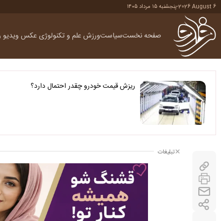
2026 August 6
-
پنجشنبه ۱۵ مرداد ۱۴۰۵
صفحه نخست
سیاست
ورزش
علم و تکنولوژی
عکس
ویدیو
ر
ریزش قیمت خودرو چقدر احتمال دارد؟
تبلیغات