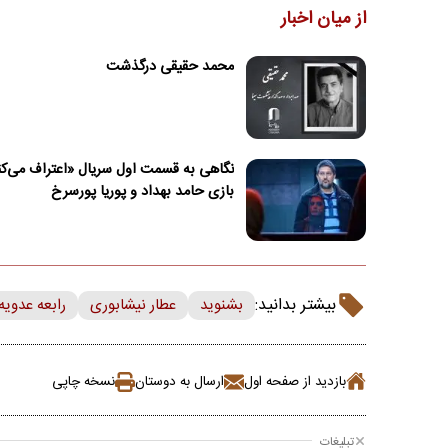
از میان اخبار
محمد حقیقی درگذشت
نگاهی به قسمت اول سریال «اعتراف می‌کن
بازی حامد بهداد و پوریا پورسرخ
بیشتر بدانید:
بشنوید
عطار نیشابوری
رابعه عدویه
بازدید از صفحه اول
ارسال به دوستان
نسخه چاپی
تبلیغات