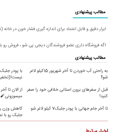
مطالب پیشنهادی
ابزار دقیق و قابل اعتماد برای اندازه گیری فشار خون در خانه
اگه فروشگاه داری عضو فروشندگان دیجی پی شو ، فروش رو بالا
مطالب پیشنهادی
به راحتی آب خوردن تا آخر شهریور 15کیلو لاغر
با پودر جلبک 
شو❗
نیست!(تخفیف
قبل از سفرهای برون استانی خلافی خود را صفر
کنید!
میسوزونی🧨 
تا آخر جام جهانی با پودر جلبک7 کیلو لاغر شو
کاهش وزن را
جلبک رو با 
اخبار مرتبط