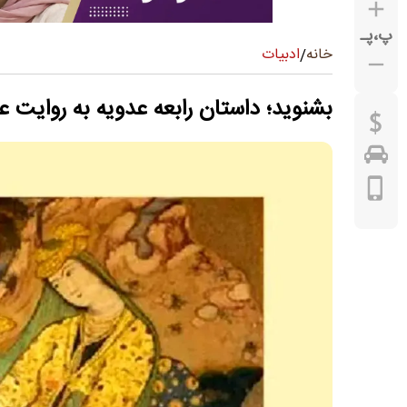
پ
،
پـ
ادبیات
خانه
/
بشنوید؛ داستان رابعه عدویه به روایت ع