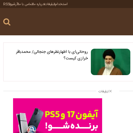
استخدام
تبلیغات
درباره ما
تماس با ما
آرشیو
RSS
روحانی‌ای با اظهارنظرهای جنجالی/ محمدباقر
خرازی کیست؟
تبلیغات