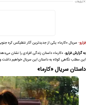
تبلیغات
فرارو
-
سریال «کارما» یکی از جدیدترین آثار نتفلیکس کره جنوبی در سال۲۰۲۵ است که باعث جذب مخ
به گزارش فرارو
، «کارما» داستان زندگی افرادی را نشان می‌دهد
این مطلب نگاهی کوتاه به داستان این سریال خواهیم داشت و 
داستان سریال «کارما»