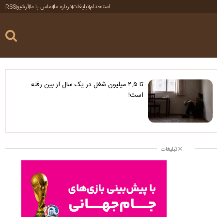
استخدام
تبلیغات
درباره ما
تماس با ما
آرشیو
RSS
تا ۲.۵ میلیون شغل در یک سال از بین رفته
است!
تبلیغات