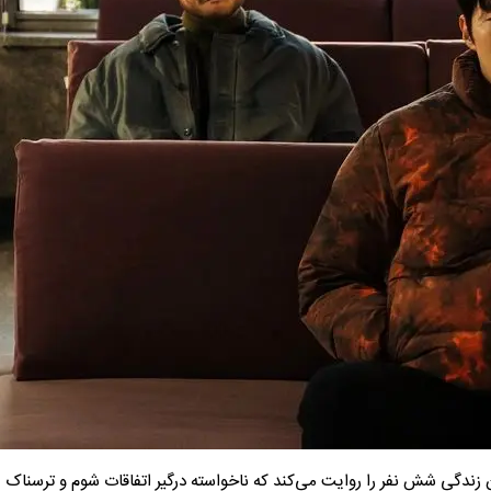
(Akyeon) ساخته شده و داستان زندگی شش نفر را روایت می‌کند که ناخواسته درگیر اتفاقات شوم و ترسناک