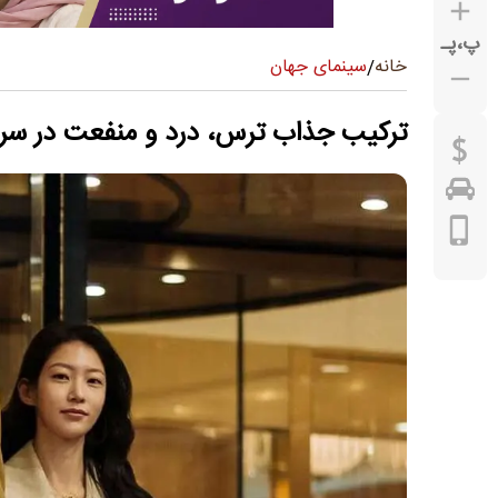
پ
،
پـ
سینمای جهان
خانه
/
ترکیب جذاب ترس، درد و منفعت در سریا