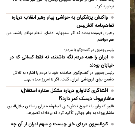
برخورد کرد.
واکنش پزشکیان به حواشی پیام رهبر انقلاب درباره
تفاهم‌نامه آتش‌بس
رهبری فرموده بودند که اگر سه‌چهارم اعضای شعام موافق باشند، من
هم موافقم.
رئیس‌جمهور در گفت‌وگو با مردم؛
ایران را همه مردم نگه داشتند، نه فقط کسانی که در
خیابان بودند
رئیس‌جمهور در گفت‌وگوی صادقانه خود با مردم با اشاره به تلاش
دشمن برای فروپاشی ایران، گفت: اگر تا امروز مانده‌ایم،…
افشاگری کاناوارو درباره مشکل ستاره استقلال؛
ماشاریپوف دیسک کمر دارد؟!
فابیو کاناوارو با تشریح تلاش‌های انجام‌شده برای رساندن جلال‌الدین
ماشاریپوف به جام جهانی تأکید کرد که برخلاف تصورها،…
کنوانسیون دریای خزر چیست و سهم ایران از آن چه
می‌شود؟