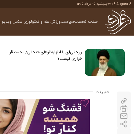
2026 August 6
-
پنجشنبه ۱۵ مرداد ۱۴۰۵
صفحه نخست
سیاست
ورزش
علم و تکنولوژی
عکس
ویدیو
ر
روحانی‌ای با اظهارنظرهای جنجالی/ محمدباقر
خرازی کیست؟
تبلیغات