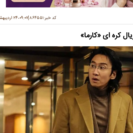
کد خبر:
۸۶۴۵۵۱
۰۹:۰۷
۲۴ اردیبهشت ۱۴۰۴
-
ل کره ای «کارما»