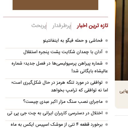
تازه ترین اخبار
پرطرفدار
پربحث
فحاشی و حمله فیگو به اینفانتینو
آدان با چمدان شکایت پشت پنجره استقلال
شماره پیراهن پرسپولیسی‌ها در فصل جدید؛ شماره
عالیشاه بایگانی شد!
توافقی در مورد تنگه هرمز در حال شکل‌گیری است؛
اما نه توافقی که ترامپ بخواهد
هایی
ماجرای نصب سنگ مزار اکبر عبدی چیست؟
اختلال در دسترسی کاربران ایرانی به چت جی پی تی
برخورد قطعه ۴ تنی از موشک اسپیس ایکس به ماه