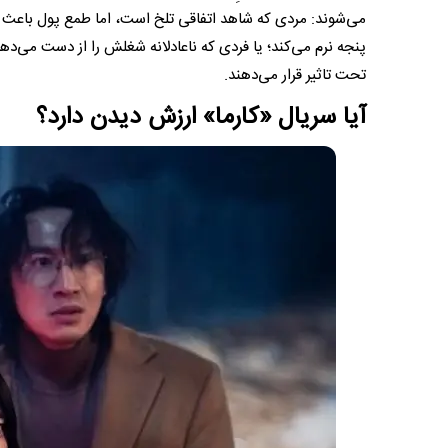
می‌شوند: مردی که شاهد اتفاقی تلخ است، اما طمع پول باعث 
پنجه نرم می‌کند؛ یا فردی که ناعادلانه شغلش را از دست می‌د
تحت تاثیر قرار می‌دهند.
آیا سریال «کارما» ارزش دیدن دارد؟