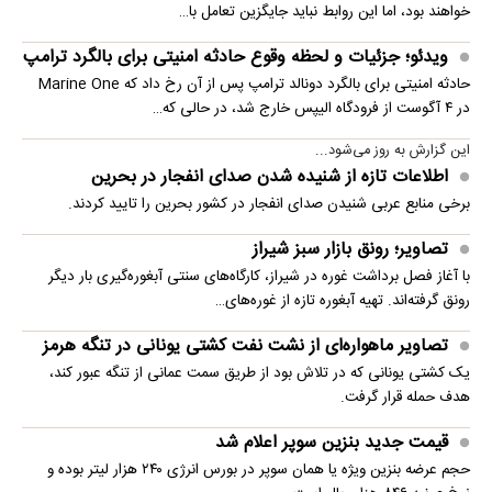
خواهند بود، اما این روابط نباید جایگزین تعامل با…
ویدئو؛ جزئیات و لحظه وقوع حادثه امنیتی برای بالگرد ترامپ
حادثه امنیتی برای بالگرد دونالد ترامپ پس از آن رخ داد که Marine One
در ۴ آگوست از فرودگاه الیپس خارج شد، در حالی که…
این گزارش به روز می‌شود...
اطلاعات تازه از شنیده شدن صدای انفجار در بحرین
برخی منابع عربی شنیدن صدای انفجار در کشور بحرین را تایید کردند.
تصاویر؛ رونق بازار سبز شیراز
با آغاز فصل برداشت غوره در شیراز، کارگاه‌های سنتی آبغوره‌گیری بار دیگر
رونق گرفته‌اند. تهیه آبغوره تازه از غوره‌های…
تصاویر ماهواره‌ای از نشت نفت کشتی یونانی در تنگه هرمز
یک کشتی یونانی که در تلاش بود از طریق سمت عمانی از تنگه عبور کند،
هدف حمله قرار گرفت.
قیمت جدید بنزین سوپر اعلام شد
حجم عرضه بنزین ویژه یا همان سوپر در بورس انرژی ۲۴۰ هزار لیتر بوده و