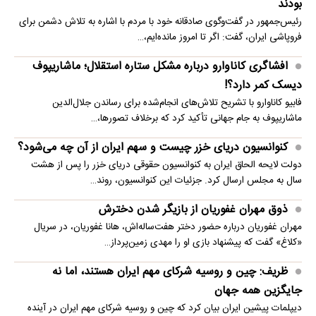
بودند
رئیس‌جمهور در گفت‌وگوی صادقانه خود با مردم با اشاره به تلاش دشمن برای
فروپاشی ایران، گفت: اگر تا امروز مانده‌ایم،…
افشاگری کاناوارو درباره مشکل ستاره استقلال؛ ماشاریپوف
دیسک کمر دارد؟!
فابیو کاناوارو با تشریح تلاش‌های انجام‌شده برای رساندن جلال‌الدین
ماشاریپوف به جام جهانی تأکید کرد که برخلاف تصورها،…
کنوانسیون دریای خزر چیست و سهم ایران از آن چه می‌شود؟
دولت لایحه الحاق ایران به کنوانسیون حقوقی دریای خزر را پس از هشت
سال به مجلس ارسال کرد. جزئیات این کنوانسیون، روند…
ذوق مهران غفوریان از بازیگر شدن دخترش
مهران غفوریان درباره حضور دختر هفت‌ساله‌اش، هانا غفوریان، در سریال
«کلاغ» گفت که پیشنهاد بازی او را مهدی زمین‌پرداز…
ظریف: چین و روسیه شرکای مهم ایران هستند، اما نه
جایگزین همه جهان
دیپلمات پیشین ایران بیان کرد که چین و روسیه شرکای مهم ایران در آینده