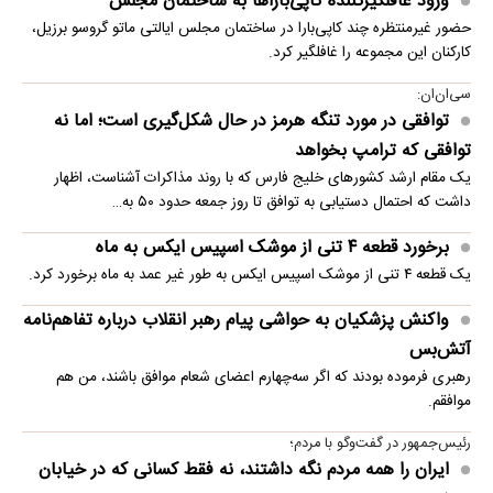
ورود غافلگیرکننده کاپی‌باراها به ساختمان مجلس
حضور غیرمنتظره چند کاپی‌بارا در ساختمان مجلس ایالتی ماتو گروسو برزیل،
کارکنان این مجموعه را غافلگیر کرد.
سی‌ان‌ان:
توافقی در مورد تنگه هرمز در حال شکل‌گیری است؛ اما نه
توافقی که ترامپ بخواهد
یک مقام ارشد کشورهای خلیج فارس که با روند مذاکرات آشناست، اظهار
داشت که احتمال دستیابی به توافق تا روز جمعه حدود ۵۰ به…
برخورد قطعه ۴ تنی از موشک اسپیس ایکس به ماه
یک قطعه ۴ تنی از موشک اسپیس ایکس به طور غیر عمد به ماه برخورد کرد.
واکنش پزشکیان به حواشی پیام رهبر انقلاب درباره تفاهم‌نامه
آتش‌بس
رهبری فرموده بودند که اگر سه‌چهارم اعضای شعام موافق باشند، من هم
موافقم.
رئیس‌جمهور در گفت‌وگو با مردم؛
ایران را همه مردم نگه داشتند، نه فقط کسانی که در خیابان