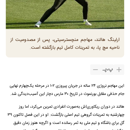
ارلینگ هالند، مهاجم منچسترسیتی، پس از مصدومیت از
ناحیه مچ پا، به تمرینات کامل تیم بازگشته است.
پ
،
پـ
این مهاجم نروژی ۲۴ ساله در جریان پیروزی ۲-۱ در مرحله یک‌چهارم نهایی
جام حذفی مقابل بورنموث در تاریخ ۳۰ مارس دچار این آسیب‌دیدگی شد.
هالند در دوران ریکاوری‌اش به‌صورت انفرادی تمرین می‌کرد، اما روز
چهارشنبه به تمرینات گروهی تیم اصلی بازگشت. او در این فصل تاکنون ۳۹
گل برای باشگاه و تیم ملی به ثمر رسانده است و اگرچه هنوز زمان دقیق