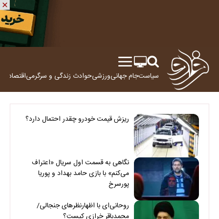
سیاست
جام جهانی
ورزشی
حوادث
زندگی و سرگرمی
اقتصاد
علم
ریزش قیمت خودرو چقدر احتمال دارد؟
نگاهی به قسمت اول سریال «اعتراف
می‌کنم» با بازی حامد بهداد و پوریا
پورسرخ
روحانی‌ای با اظهارنظرهای جنجالی/
محمدباقر خرازی کیست؟