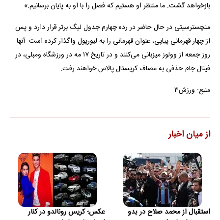
بازخواهد گشت. ما منتظر او هستیم که فصل را با او به پایان برسانیم.»
منچسترسیتی در حال حاضر در رده چهارم جدول لیگ برتر قرار دارد و پس
از چهار قهرمانی پیاپی، عنوان قهرمانی را به لیورپول واگذار کرده است. آنها
روز جمعه از وولوز میزبانی می‌کنند و در تاریخ ۱۷ مه در ورزشگاه ومبلی، در
فینال جام حذفی به مصاف کریستال پالاس خواهند رفت.
منبع: ورزش۳
از میان اخبار
استقبال از محمد صلاح در بدو
عکس؛ کریس رونالدو در کنار