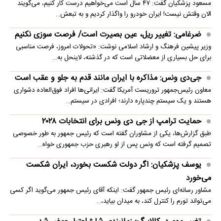
مسعود پزشکیان گفت: ۴۷ سال است می‌خواهیم درست کار کنیم، می‌گویند
الان وقتش نیست! ایران خودرو را واگذار کردیم و به تبعش…
ضرغامی: تغییر ریل، عین بصیرت است/ فرصت سوزی نکنیم
وزیر پیشین فرهنگ و ارشاد اسلامی نوشت: «تحولات امروز، فرصت مناسبی
برای حل بسیاری از معضلاتی‌ است که در گذشته، لاینحل به…
جی‌دی ونس: مذاکره با ایران مانند قدم به جلو و عقب است
معاون رئیس‌جمهور تروریست آمریکا گفت: ایرانی‌ها افراد فوق‌العاده دشواری
هستند و یک سیستم چندپاره دارند؛ افرادی در سیستم…
حمایت ترامپ از جی دی ونس برای انتخابات ۲۰۲۸
طبق گزارش‌ها، یکی از مشاوران گفته است که رئیس جمهور به طور خصوصی
تصمیم گرفته است که ونس پس از او رهبری حزب جمهوری خواه…
یوسف پزشکیان: اگر دولت شکست بخورد، ایران شکست
می‌خورد
مشاور رسانه‌ای رئیس جمهور گفت: اینکه آقای رئیس جمهور می‌گوید اگر کسی
می‌تواند تورم را کنترل کند، به میدان بیاید،…