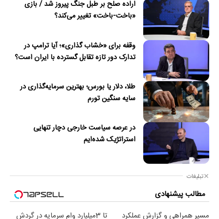
اراده صلح بر طبل جنگ پیروز شد / بازی
«باخت-باخت» تغییر می‌کند؟
وقفه برای «خشاب گذاری»؛ آیا ترامپ در
تدارک دور تازه تقابل گسترده با ایران است؟
طلا، دلار یا بورس؛ بهترین سرمایه‌گذاری در
سایه سنگین تورم
در عرصه سیاست خارجی دچار تنهایی
استراتژیک شده‌ایم
تبلیغات
مطالب پیشنهادی
مسیر همراهی و گزارش عملکرد
تا 3میلیارد وام سرمایه در گردش