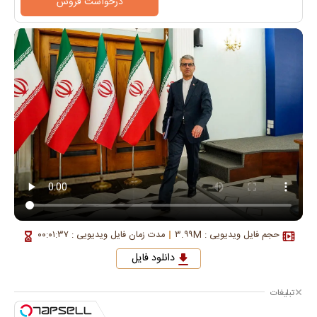
درخواست فروش
حجم فایل ویدیویی : ۳.۹۹M
مدت زمان فایل ویدیویی : ۰۰:۰۱:۳۷
دانلود فایل
تبلیغات