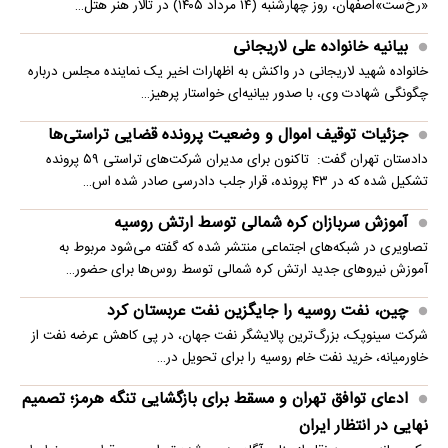
«رخ‌ست»اصفهان، روز چهارشنبه (۱۴ مرداد ۱۴۰۵) در تالار هنر هتل…
بیانیه خانواده علی لاریجانی
خانواده شهید لاریجانی در واکنش به اظهارات اخیر یک نماینده مجلس درباره
چگونگی شهادت وی، با صدور بیانیه‌ای خواستار پرهیز…
جزئیات توقیف اموال و وضعیت پرونده قضایی تراستی‌ها
دادستان تهران گفت: تاکنون برای مدیران شرکت‌های تراستی ۵۹ پرونده
تشکیل شده که در ۴۳ پرونده، قرار جلب دادرسی صادر شده اس…
آموزش سربازان کره شمالی توسط ارتش روسیه
تصاویری در شبکه‌های اجتماعی منتشر شده که گفته می‌شود مربوط به
آموزش نیروهای جدید ارتش کره شمالی توسط روس‌ها برای حضور…
چین، نفت روسیه را جایگزین نفت عربستان کرد
شرکت سینوپک، بزرگ‌ترین پالایشگر نفت جهان، در پی کاهش عرضه نفت از
خاورمیانه، خرید نفت خام روسیه را برای تحویل در…
ادعای توافق تهران و مسقط برای بازگشایی تنگه هرمز؛ تصمیم
نهایی در انتظار ایران