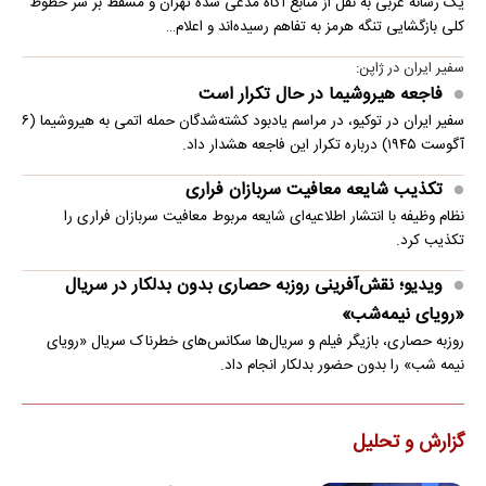
یک رسانه عربی به نقل از منابع آگاه مدعی شده تهران و مسقط بر سر خطوط
کلی بازگشایی تنگه هرمز به تفاهم رسیده‌اند و اعلام…
سفیر ایران در ژاپن:
فاجعه هیروشیما در حال تکرار است
سفیر ایران در توکیو، در مراسم یادبود کشته‌شدگان حمله اتمی به هیروشیما (۶
آگوست ۱۹۴۵) درباره تکرار این فاجعه هشدار داد.
تکذیب شایعه معافیت سربازان فراری
نظام وظیفه با انتشار اطلاعیه‌ای شایعه مربوط معافیت سربازان فراری را
تکذیب کرد.
ویدیو؛ نقش‌آفرینی روزبه حصاری بدون بدلکار در سریال
«رویای نیمه‌شب»
روزبه حصاری، بازیگر فیلم و سریال‌ها سکانس‌های خطرناک سریال «رویای
نیمه شب» را بدون حضور بدلکار انجام داد.
گزارش و تحلیل