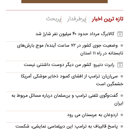
تازه ترین اخبار
پرطرفدار
پربحث
کالابرگ مرداد حدود ۴۰‌ میلیون نفر شارژ شد
وضعیت جوی کشور در ۷۲ ساعت آینده/ موج بارش‌های
تابستانه در راه ۱۱ استان
رابرت دنیرو: کشور من دیگر دوست داشتنی نیست
سی‌ان‌ان: ترامپ از افشای کمبود ذخایر موشکی آمریکا
خشمگین است
گفت‌وگوی تلفنی ترامپ و بن‌سلمان درباره مسائل مربوط به
ایران
اردوغان به عربستان می رود
پاسخ قالیباف به ترامپ: این دیپلماسی نمایشی، شکست