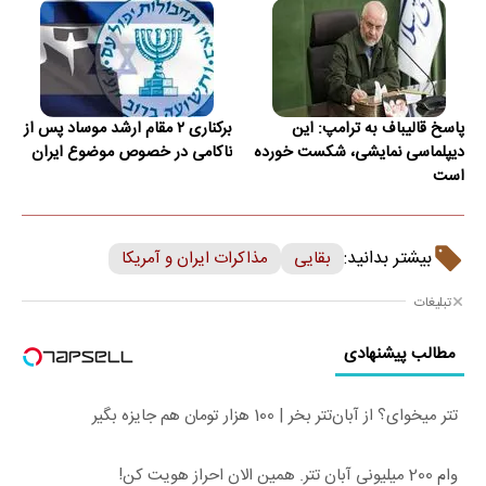
پاسخ قالیباف به ترامپ: این
برکناری ۲ مقام ارشد موساد پس از
دیپلماسی نمایشی، شکست خورده
ناکامی در خصوص موضوع ایران
است
بیشتر بدانید:
بقایی
مذاکرات ایران و آمریکا
تبلیغات
مطالب پیشنهادی
تتر میخوای؟ از آبان‌تتر بخر | 100 هزار تومان هم جایزه بگیر
وام 200 میلیونی آبان تتر. همین الان احراز هویت کن!