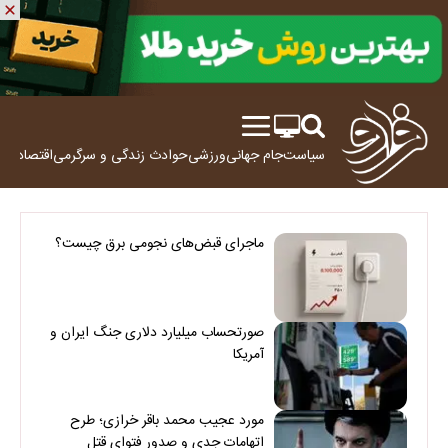
سیاست
جام جهانی
ورزشی
حوادث
زندگی و سرگرمی
اقتصاد
علم
ماجرای قبض‌های نجومی برق چیست؟
صورتحساب میلیارد دلاری جنگ ایران و
آمریکا
مورد عجیب محمد باقر خرازی؛ طرح
اتهامات جدی و صدور فتوای قتل