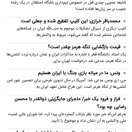
شایعه عجیبی چندی قبل در خصوص تیم‌داری باشگاه استقلال در یک رشته
عجیب بر سر زبان‌ها افتاده است!
محمدباقر خرازی: این کلیپ تقطیع شده و جعلی است
کلیپ دیگری از دبیرکل تشکیلات موسوم به حزب‌الله ایران در شبکه‌های
اجتماعی منتشر شده که گفته می‌شود، مربوط به واکنش‌ها…
قیمت بازگشایی تنگه هرمز چقدر است؟
یک استاد دانشگاه قطر با اشاره به مذاکرات ایران و عمان درباره تردد کشتی‌ها
در تنگه هرمز، مدعی شد درخواست تهران برای…
ونس: ما در میانه بازی جنگ با ایران هستیم
جی دی ونس مدعی شد: آمریکا در حال تدوین طرحی برای تضمین عبور امن
کشتی‌ها از تنگه هرمز است. این طرح شامل تعهد ایران به…
فراز و فرود یک خبر/ ماجرای جایگزینی ذوالقدر با محسن
رضایی چه بود؟
به‌رغم این‌که خبر مورد نظر بازتاب گسترده‌ای پیدا کرد، اما شورای عالی امنیت
ملی واکنشی به آن نشان نداد و موضوع را تأیید…