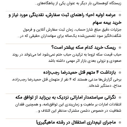
زیستگاه کوهستانی بار دیگر به عنوان یکی از پناهگاه‌های…
عرضه اولیه احیا؛ راهنمای ثبت سفارش، نقدینگی مورد نیاز و
خرید بیمه سهام
جزئیات دقیق مبلغ شارژ حساب، زمان ثبت سفارش آنلاین و فرمول
شگفت‌انگیز سود تضمین‌شده یک‌ساله برای سهامداران حقیقی که در…
ریسک خرید کدام سکه بیشتر است؟
حباب قیمت سکه لزوما به ترکیدن حباب ختم نمی‌شود اما می‌تواند در روند
صعودی و نزولی بعدی بازار اثر مهمی داشته باشد
بازداشت ۴ متهم قتل حمیدرضا رجب‌زاده
برخی گزارش‌ها مدعی هستند که ۴ نفر از متهمان قتل حمیدرضا رجب‌زاده،
مداح، دستگیر شده‌اند.
نگرانی سیاستمدار اماراتی نزدیک به بن‌زاید از توافق مکه
انتقادات امارات بر ماهیت و زمان‌بندی این توافق‌نامه، و همچنین فقدان
شفافیت در خصوص دشمن مشترکِ مدنظرِ این ائتلاف و…
ماجرای تیم‌داری استقلال در رشته ماهیگیری!