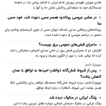
هادی چوپان، قهرمان پرورش اندام ایران، با انتشار پیامی تند در صفحه
اینستاگرام خود به منتقدانش واکنش نشان داد و آنها را…
در جشن عروسی رونالدو؛ همسر مسی دعوت شد، خود مسی
نه!
روزنامه‌های پرتغالی مدعی شده‌اند لیونل مسی از سوی کریستیانو رونالدو برای
حضور در مراسم عروسی او دعوت نشده است.
ماجرای قبض‌های نجومی برق چیست؟
افزایش دو تا سه‌برابری قبض برق در حالی صدای اعتراض مشترکان را بلند
کرده که توانیر علت را عبور از الگوی مصرف و ورود به…
نیویورک تایمز:
پس از شروط شش‌گانه ذوالقدر؛ امیدها به توافق با عمان
کاهش یافت؟
نیویورک‌تایمز درباره شروط شش‌گانه محمدباقر ذوالقدر برای بازگشایی تنگه
هرمز، نوشت این شروط، انتظارات درباره اینکه توافق…
پلنگ ایرانی در سالوک دیده شد
پلنگ ایرانی در سالوک خراسان شمالی دوباره مقابل دوربین رفت تا این