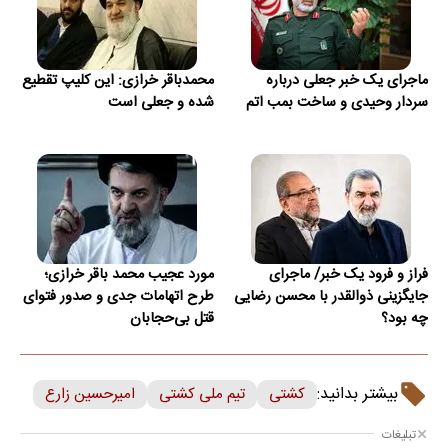
ماجرای یک خبر جعلی درباره
محمدباقر خرازی: این کلیپ تقطیع
سردار وحیدی و ساخت بمب اتم
شده و جعلی است
فراز و فرود یک خبر/ ماجرای
مورد عجیب محمد باقر خرازی؛
جایگزینی ذوالقدر با محسن رضایی
طرح اتهامات جدی و صدور فتوای
چه بود؟
قتل بی‌حجابان
بیشتر بدانید:
کشتی
تیم ملی کشتی
امیرحسین زارع
تبلیغات