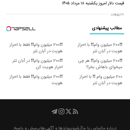
قیمت دلار امروز یکشنبه ۱۸ مرداد ۱۴۰۵
تبلیغات
مطالب پیشنهادی
❗❗200 میلیون وام❗❗ با احراز
❗❗200 میلیون وام❗❗ فقط با احراز
هویت در آبان تتر
هویت در آبان تتر
❗❗200 میلیون وام❗❗ هر چی
❗❗200 میلیون وام❗❗ در آبان تتر
میخوای باهاش بخر!!
احراز هویت کن
200 میلیون وام ❗❗ با احراز
❗❗200 میلیون وام❗❗ فقط با احراز
هویت در آبان تتر
هویت
درباره ما
تماس با ما
آرشیو
پیوند‌ها و آگهی‌ها
پرسش و پاسخ