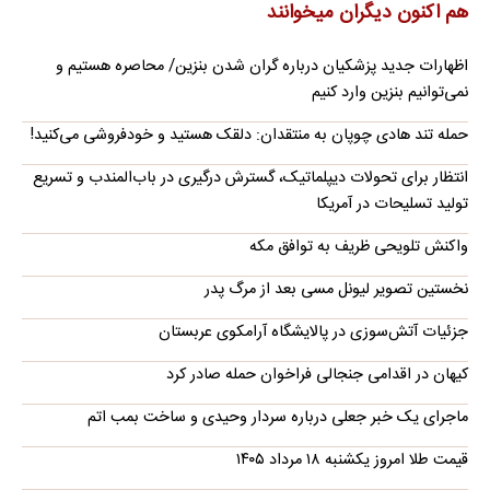
هم اکنون دیگران میخوانند
اظهارات جدید پزشکیان درباره گران شدن بنزین/ محاصره هستیم و
نمی‌توانیم بنزین وارد کنیم
حمله تند هادی چوپان به منتقدان: دلقک هستید و خودفروشی می‌کنید!
انتظار برای تحولات دیپلماتیک، گسترش درگیری در باب‌المندب و تسریع
تولید تسلیحات در آمریکا
واکنش تلویحی ظریف به توافق مکه
نخستین تصویر لیونل مسی بعد از مرگ پدر
جزئیات آتش‌سوزی در پالایشگاه آرامکوی عربستان
کیهان در اقدامی جنجالی فراخوان حمله صادر کرد
ماجرای یک خبر جعلی درباره سردار وحیدی و ساخت بمب اتم
قیمت طلا امروز یکشنبه ۱۸ مرداد ۱۴۰۵