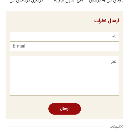
درمان کن ◀ پرسش
ملی، بدون نیاز به
درمنزل درمانش کن
نامه ▶
مراجعه حضوری
ارسال نظرات
ارسال
تبلیغات