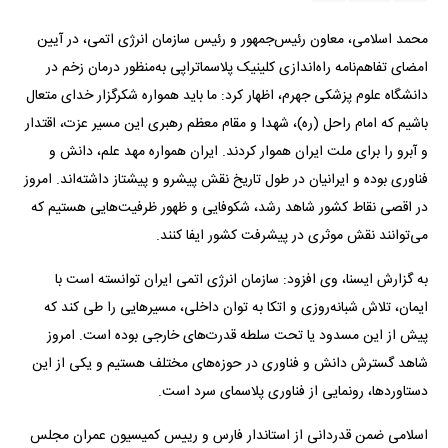
محمد اسلامی، معاون رئیس‌جمهور و رئیس سازمان انرژی اتمی، در آیین
امضای تفاهم‌نامه راه‌اندازی کلینیک پلاسماتراپی به‌منظور درمان زخم در
دانشگاه علوم پزشکی جهرم، اظهار کرد: ما باید همواره شکرگزار خدای متعال
باشیم که امام راحل (ره)، شهدا و مقام معظم رهبری این مسیر عزت، اقتدار
و آبرو را برای ملت ایران هموار کردند. ایران همواره مهد علم، دانش و
فناوری بوده و ایرانیان در طول تاریخ نقش پیشرو و پیشتاز داشته‌اند. امروز
در اقصی نقاط کشور شاهد رشد، شکوفایی و ظهور ظرفیت‌هایی هستیم که
می‌توانند نقش موثری در پیشرفت کشور ایفا کنند.
به گزارش ایسنا، وی افزود: سازمان انرژی اتمی ایران توانسته است با
ایمان، تلاش شبانه‌روزی و اتکا به توان داخلی، مسیر‌هایی را طی کند که
پیش از این مسدود یا تحت سلطه قدرت‌های خارجی بوده است. امروز
شاهد گسترش دانش و فناوری در حوزه‌های مختلف هستیم و یکی از این
دستاوردها، رونمایی از فناوری پلاسمای سرد است.
اسلامی ضمن قدردانی از استاندار فارس و رییس کمیسیون عمران مجلس