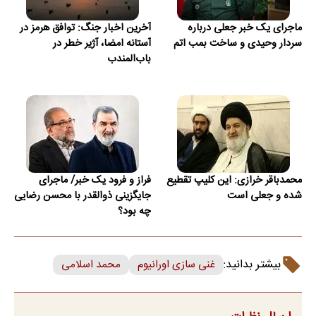
ماجرای یک خبر جعلی درباره
آخرین اخبار جنگ: توافق هرمز در
سردار وحیدی و ساخت بمب اتم
آستانه امضا، آژیر خطر در
باب‌المندب
محمدباقر خرازی: این کلیپ تقطیع
فراز و فرود یک خبر/ ماجرای
شده و جعلی است
جایگزینی ذوالقدر با محسن رضایی
چه بود؟
بیشتر بدانید:
غنی سازی اورانیوم
محمد اسلامی