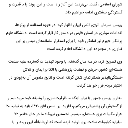
شورای اسلامی، گفت: بی‌تردید این آغاز راه است و این روند را با قدرت و
گستردگی بیشتری ادامه خواهیم داد.
رییس سازمان انرژی اتمی ایران اظهار کرد: در حوزه استفاده از پرتوها،
اقدامات موثری در استان فارس در دستور کار قرار گرفته است. دانشگاه علوم
پزشکی جهرم نیز آمادگی خود را برای استقرار سامانه‌های مبتنی بر این
فناوری در مجموعه این دانشگاه اعلام کرده است.
وی تصریح کرد: در سه سال گذشته، با وجود تهدیدات گسترده علیه صنعت
هسته‌ای کشور، جریان و نهضت پژوهشی با اتکا بر ایمان و تلاش
خستگی‌ناپذیر همکارانمان شکل گرفته است و نتایج ملموس آن به‌زودی در
اختیار مردم قرار خواهد گرفت.
معاون رییس جمهور با بیان اینکه ما ظرفیت‌سازی را وظیفه خود می‌دانیم و
از گسترش آن پشتیبانی می‌کنیم، افزود: بر اساس افق ۱۴۲۰، باید به تولید ۲۰
هزار مگاوات برق هسته‌ای برسیم. نخستین نیروگاه ما در حال حاضر ۷۲
میلیارد کیلووات ساعت برق تولید کرده است که ان‌شاءالله این روند را با