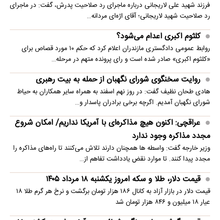
فرزند شهید علی لاریجانی درباره ماجرای رد صلاحیت پدرش، گفت: در ماجرای
رد صلاحیت شهید لاریجانی؛ آقای اژه‌ای مردانه…
کلثوم اکبری اعدام می‌شود؟
روابط عمومی دادگستری مازندران اعلام کرد که حکم ۱۰ مورد قصاص برای
«کلثوم اکبری» صادر شده است و رای پرونده متهم در مرحله…
روایت سخنگوی شورای نگهبان از حمله به بیت رهبری
هادی طحان نظیف گفت: در روز نهم اسفند به همراه سایر همکاران به حیاط
شورای نگهبان آمدیم. اگرچه برخی برادران پاسدار و…
عراقچی: اکنون هیچ مذاکره‌ای با آمریکا نداریم/ امکان شروع
مجدد مذاکره وجود ندارد
وزیر خارجه گفت: واسطه ها همچنان دارند تلاش می‌کنند تا راه‌های مذاکره را
مجدد پیدا کنند. تا موارد نقض یادداشت تفاهم از…
قیمت دلار، طلا و سکه امروز یکشنبه ۱۸ مرداد ۱۴۰۵
قیمت دلار در بازار آزاد به کانال ۱۸۶ هزار تومان برگشت و نرخ هر گرم طلا ۱۸
عیار ۱۸ میلیون و ۸۴۶ هزار تومان شد