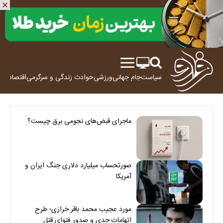
سیاست
جام جهانی
ورزشی
حوادث
زندگی و سرگرمی
اقتصاد
علم
ماجرای قبض‌های نجومی برق چیست؟
صورتحساب میلیارد دلاری جنگ ایران و
آمریکا
مورد عجیب محمد باقر خرازی؛ طرح
اتهامات جدی و صدور فتوای قتل