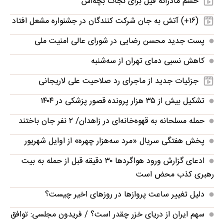
خشم مادرانه فیل برای نجات بچه‌اش
(۱۶+) آتش به جان شرکت کنندگان در جشنواره مشعل افتاد
پست جدید محسن رضایی در شورای عالی امنیت ملی
کاهش نسبی دمای تهران از سه‌شنبه
جزئیات جدید از ماجرای رد صلاحیت علی لاریجانی
تشکیل بیش از ۳۵ هزار پرونده‌ قصور پزشکی در ۱۴۰۴
حمله مسلحانه به قهوه‌خانه‌ای در زاهدان/ ۲ نفر جان باختند
پخش هفتگی سریال «مرد سه‌هزار چهره» از اوایل شهریور
ادعای گزارش ورود هواگردها ٣٠ دقیقه قبل از حمله به بیت
رهبری کذب محض است
دلیل تغییر ساعت پروازها در روزهای اخیر چیست؟
سهم ایران از دریای خزر چقدر است؟ / فریدون مجلسی: توافق