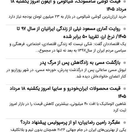
قیمت گوشی سامسونگ، شیائومی و آیفون امروز یکشنبه ۱۸
مرداد ۱۴۰۵
خرید ارزان‌ترین گوشی شیائومی در بازار به ۲۳ میلیون تومان بودجه نیاز دارد
روایت آماری مسعود نیلی از زندگی ایرانیان از سال ۹۷ تا
۱۴۰۵/ نرخ ارز، تقریبا ۵۰ برابر شده
یک اقتصاددان گفت: شکی نیست که زندگی اقتصادی، اجتماعی، فرهنگی و
سیاسی مردم ایران از سال۱۳۹۷ به بعد نه تنها در مجموع،…
بازگشت مسی به زادگاهش پس از مرگ پدر
لیونل مسی ساعاتی پس از درگذشت پدرش، خورخه مسی، در شهر روزاریو در
کنار اعضای خانواده‌اش دیده شد.
قیمت محصولات ایران‌خودرو و سایپا امروز یکشنبه ۱۸ مرداد
۱۴۰۵
شاهین اتوماتیک با افت ۴۰ میلیونی، بیشترین کاهش قیمت را در بازار امروز
ثبت کرد
عقبگرد رامین رضاییان؛ او از پرسپولیس پیشنهاد دارد؟
یکی از بهترین‌های ایران در جام جهانی ۲۰۲۶ همچنان بدون تیم و بلاتکلیف