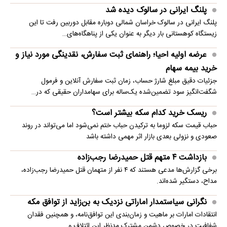
پلنگ ایرانی در سالوک دیده شد
پلنگ ایرانی در سالوک خراسان شمالی دوباره مقابل دوربین رفت تا این
زیستگاه کوهستانی بار دیگر به عنوان یکی از پناهگاه‌های…
عرضه اولیه احیا؛ راهنمای ثبت سفارش، نقدینگی مورد نیاز و
خرید بیمه سهام
جزئیات دقیق مبلغ شارژ حساب، زمان ثبت سفارش آنلاین و فرمول
شگفت‌انگیز سود تضمین‌شده یک‌ساله برای سهامداران حقیقی که در…
ریسک خرید کدام سکه بیشتر است؟
حباب قیمت سکه لزوما به ترکیدن حباب ختم نمی‌شود اما می‌تواند در روند
صعودی و نزولی بعدی بازار اثر مهمی داشته باشد
بازداشت ۴ متهم قتل حمیدرضا رجب‌زاده
برخی گزارش‌ها مدعی هستند که ۴ نفر از متهمان قتل حمیدرضا رجب‌زاده،
مداح، دستگیر شده‌اند.
نگرانی سیاستمدار اماراتی نزدیک به بن‌زاید از توافق مکه
انتقادات امارات بر ماهیت و زمان‌بندی این توافق‌نامه، و همچنین فقدان
شفافیت در خصوص دشمن مشترکِ مدنظرِ این ائتلاف و…