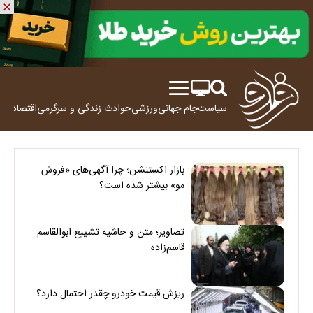
سیاست
جام جهانی
ورزشی
حوادث
زندگی و سرگرمی
اقتصاد
علم
بازار اکستنشن؛ چرا آگهی‌های «فروش
مو» بیشتر شده است؟
تصاویر؛ متن و حاشیه تشییع ابوالقاسم
قاسم‌زاده
ریزش قیمت خودرو چقدر احتمال دارد؟