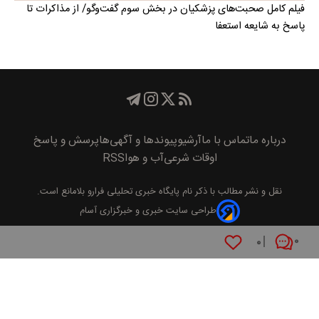
فیلم کامل صحبت‌های پزشکیان در بخش سوم گفت‌وگو/ از مذاکرات تا
پاسخ به شایعه استعفا
درباره ما
تماس با ما
آرشیو
پیوند‌ها و آگهی‌ها
پرسش و پاسخ
اوقات شرعی
آب و هوا
RSS
نقل و نشر مطالب با ذکر نام
پايگاه خبری تحليلی فرارو
بلامانع است.
طراحی سایت خبری و خبرگزاری آسام
۰
۰