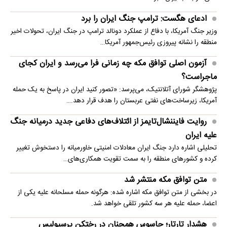
ادعای هگست: ترامپ جنگ ایران را برد
وزیر جنگ آمریکا، با دفاع از عملکرد دونالد ترامپ در جنگ ایران، تحولات اخیر
منطقه را نشانه پیروزی رئیس‌جمهور آمریکا…
آزمون اصلی توافق مکه چه زمانی فرا می‌رسد و ایران کجای
ماجراست؟
پژوهشگر شورای آتلانتیک، می‌پرسد: «تصور کنید ایران در پاسخ به یک حمله
آمریکا، زیرساخت‌های نفتی عربستان را هدف قرار دهد.…
روایت فایننشال‌تایمز از ائتلاف‌های دفاعی جدید درمیانه جنگ
علیه ایران
تحلیلی اشاره دارد جنگ ایران معادلات امنیتی خاورمیانه را دستخوش تغییر
کرده و کشورهای منطقه را به سمت تقویت همکاری‌های…
متن توافق مکه منتشر شد
در بخشی از متن توافق مکه اشاره شده: هرگونه حمله مسلحانه علیه یکی از
اعضا، حمله علیه هر سه کشور تلقی خواهد شد.
هشدار تارتار؛ جاسوس همچنان در رختکن پرسپولیس