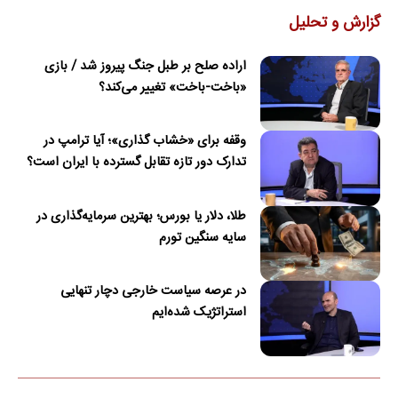
گزارش و تحلیل
اراده صلح بر طبل جنگ پیروز شد / بازی
«باخت-باخت» تغییر می‌کند؟
وقفه برای «خشاب گذاری»؛ آیا ترامپ در
تدارک دور تازه تقابل گسترده با ایران است؟
طلا، دلار یا بورس؛ بهترین سرمایه‌گذاری در
سایه سنگین تورم
در عرصه سیاست خارجی دچار تنهایی
استراتژیک شده‌ایم