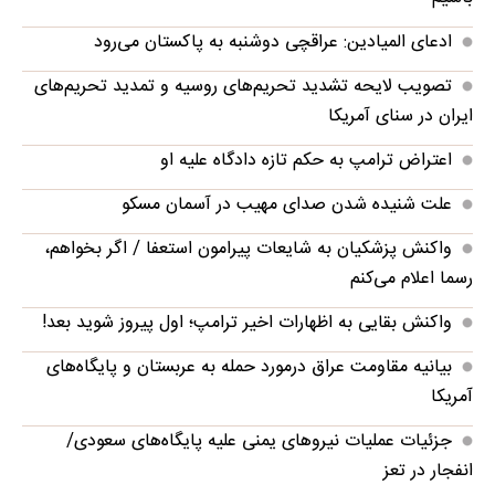
ادعای المیادین: عراقچی دوشنبه به پاکستان می‌رود
تصویب لایحه تشدید تحریم‌های روسیه و تمدید تحریم‌های
ایران در سنای آمریکا
اعتراض ترامپ به حکم تازه دادگاه علیه او
علت شنیده شدن صدای مهیب در آسمان مسکو
واکنش پزشکیان به شایعات پیرامون استعفا / اگر بخواهم،
رسما اعلام می‌کنم
واکنش بقایی به اظهارات اخیر ترامپ؛ اول پیروز شوید بعد!
بیانیه مقاومت عراق درمورد حمله به عربستان و پایگاه‌های
آمریکا
جزئیات عملیات نیروهای یمنی علیه پایگاه‌های سعودی/
انفجار در تعز