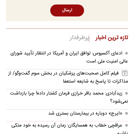
ارسال
تازه ترین اخبار
پرطرفدار
ادعای آکسیوس: توافق ایران و آمریکا در انتظار تأیید شورای
عالی امنیت ملی است
فیلم کامل صحبت‌های پزشکیان در بخش سوم گفت‌وگو/ از
مذاکرات تا پاسخ به شایعه استعفا
زیدآبادی: محمد باقر خرازی فرمان کشتار داده! چرا بازداشت
نمی‌شود؟
«ایرج» دوباره در بیمارستان بستری شد
عراقچی خطاب به همسایگان: زمان آن رسیده به خود متکی
باشیم