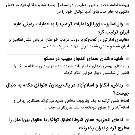
پرونده ادامه حضور رامین رضاییان در استقلال بسته شد و حالا او باید در فصل
منتهی به جام ملت‌های آسیا فوتبال خود را در…
وال‌استریت ژورنال: امارات ترامپ را به عملیات زمینی علیه
ایران ترغیب کرد
مقام‌های اماراتی در گفت‌وگو با دولت ترامپ خواستار افزایش فشار نظامی بر
ایران شده و مدعی شدند ایران تنها در صورت تشدید…
شنیده شدن صدای انفجار مهیب در مسکو
رسانه‌های روسی صدای انفجار بلند شنیده شده در چندین منطقه مسکو را
ناشی از شکستن دیوار صوتی اعلام کردند.
ریاض، آنکارا و اسلام‌آباد در یک پیمان/ «توافق مکه» به دنبال
چیست؟
اضافه شدن ترکیه به یک چارچوب دفاعی جدید می‌تواند همکاری ریاض و
اسلام‌آباد را از سطح دوجانبه به یک سازوکار سه‌جانبه…
ادعای الجزیره: عمان شرط انطباق توافق با حقوق بین‌الملل را
مطرح کرد و ایران پذیرفت