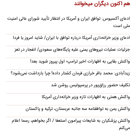
هم اکنون دیگران میخوانند
ادعای آکسیوس: توافق ایران و آمریکا در انتظار تأیید شورای عالی امنیت
ملی است
ادعای وزیر خزانه‌داری آمریکا درباره توافق با ایران/ شاید امروز یا فردا
جزئیات عملیات نیروهای یمنی علیه پایگاه‌های سعودی/ انفجار در تعز
واکنش بقایی به اظهارات اخیر ترامپ؛ اول پیروز شوید بعد!
زیدآبادی: محمد باقر خرازی فرمان کشتار داده! چرا بازداشت نمی‌شود؟
تکلیف حضور رزاق‌پور در پرسپولیس روشن شد
واکنش همتی به اظهارات تازه وزیر خزانه‌داری آمریکا
واکنش یمن به توافقنامه سه جانبه عربستان، ترکیه و پاکستان
واکنش پزشکیان به شایعات پیرامون استعفا / اگر بخواهم، رسما اعلام
می‌کنم