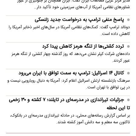
مدیر مرکز عربی مطالعات ایران گفت: ایران همچنان بر جلوگیری از عبور
شناورهای نظامی آمریکا از آب‌های سرزمینی خود تأکید دار…
پاسخ منفی ترامپ به درخواست جدید زلنسکی
دونالد ترامپ گفت: کمک‌های نظامی آمریکا در سال‌های اخیر ذخایر آمریکا را
کاهش داده است.
تردد کشتی‌ها از تنگه هرمز کاهش پیدا کرد
داده‌های شرکت کپلر نشان می‌دهد که روز گذشته چهار کشتی از تنگه هرمز
عبور کردند.
کانال ۱۴ اسرائیل: ترامپ به سمت توافق با ایران می‌رود
سرهنگ بازنشسته ارتش اسرائیل اعلام کرد: آمریکا به دنبال رویارویی نیست و
در پی توافق با تهران است.
جزئیات تیراندازی در مدرسه‌ای در تایلند؛ ۷ کشته و ۳۰ زخمی
تا این لحظه
بر اساس گزارش رسانه‌های محلی، در حادثه تیراندازی مدرسه‌ای در بانکوک،
تاکنون سه معلم و سه دانش آموز کشته شدند.