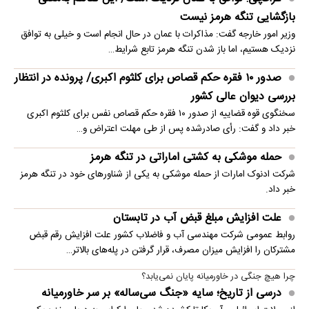
بازگشایی تنگه هرمز نیست
وزیر امور خارجه گفت: مذاکرات با عمان در حال انجام است و خیلی به توافق
نزدیک هستیم، اما باز شدن تنگه هرمز تابع شرایط…
صدور ۱۰ فقره حکم قصاص برای کلثوم اکبری/ پرونده در انتظار
بررسی دیوان عالی کشور
سخنگوی قوه قضاییه از صدور ۱۰ فقره حکم قصاص نفس برای کلثوم اکبری
خبر داد و گفت: رأی صادرشده پس از طی مهلت اعتراض و…
حمله موشکی به کشتی اماراتی در تنگه هرمز
شرکت ادنوک امارات از حمله موشکی به یکی از شناورهای خود در تنگه هرمز
خبر داد.
علت افزایش مبلغ قبض آب در تابستان
روابط عمومی شرکت مهندسی آب و فاضلاب کشور علت افزایش رقم قبض
مشترکان را افزایش میزان مصرف، قرار گرفتن در پله‌های بالاتر…
چرا هیچ جنگی در خاورمیانه پایان نمی‌یابد؟
درسی از تاریخ؛ سایه «جنگ سی‌ساله» بر سر خاورمیانه