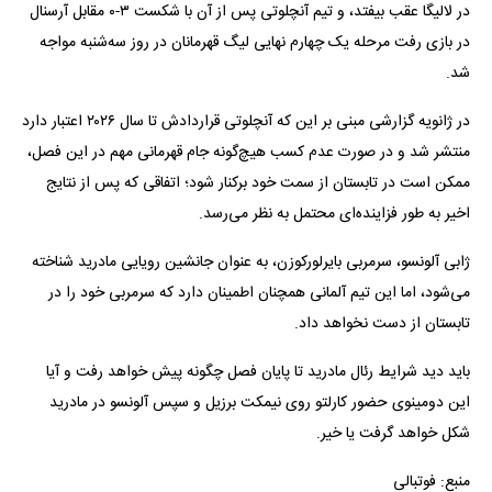
در لالیگا عقب بیفتد، و تیم آنچلوتی پس از آن با شکست ۳-۰ مقابل آرسنال
در بازی رفت مرحله یک چهارم نهایی لیگ قهرمانان در روز سه‌شنبه مواجه
شد.
در ژانویه گزارشی مبنی بر این که آنچلوتی قراردادش تا سال ۲۰۲۶ اعتبار دارد
منتشر شد و در صورت عدم کسب هیچ‌گونه جام قهرمانی مهم در این فصل،
ممکن است در تابستان از سمت خود برکنار شود؛ اتفاقی که پس از نتایج
اخیر به طور فزاینده‌ای محتمل به نظر می‌رسد.
ژابی آلونسو، سرمربی بایرلورکوزن، به عنوان جانشین رویایی مادرید شناخته
می‌شود، اما این تیم آلمانی همچنان اطمینان دارد که سرمربی خود را در
تابستان از دست نخواهد داد.
باید دید شرایط رئال مادرید تا پایان فصل چگونه پیش خواهد رفت و آیا
این دومینوی حضور کارلتو روی نیمکت برزیل و سپس آلونسو در مادرید
شکل خواهد گرفت یا خیر.
منبع: فوتبالی