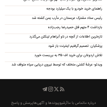
راهنمای خرید خودرو با یک میلیارد بودجه
رئیس ستاد مشترک عربستان در مأرب یمن کشته شد
بازداشت ۴ متهم قتل حمیدرضا رجب‌زاده
تازه‌ترین اطلاعات از آنچه در ناو آبراهام لینکلن می‌گذرد
پزشکیان: تصمیم گرفتیم اینترنت باز شود
تلاش اردوغان برای خرید اف-۳۵ به بن‌بست خورد
ویدئو؛ عرشۀ کشتی متخلف که توسط نیروی دریایی سپاه متوقف شد
درباره ما
تماس با ما
آرشیو
پیوند‌ها و آگهی‌ها
پرسش و پاسخ