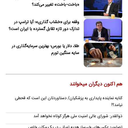
«باخت-باخت» تغییر می‌کند؟
وقفه برای «خشاب گذاری»؛ آیا ترامپ در
تدارک دور تازه تقابل گسترده با ایران است؟
طلا، دلار یا بورس؛ بهترین سرمایه‌گذاری در
سایه سنگین تورم
هم اکنون دیگران میخوانند
کنایه نماینده پایداری به پزشکیان/ دستاوردتان این است که قحطی
نیامد؟!
ذوالقدر: شورای عالی امنیت ملی هرگز کوتاه نخواهد آمد
تصاویر؛ عکس‌های خبرساز هدیه تهرانی در یک مکان خاص