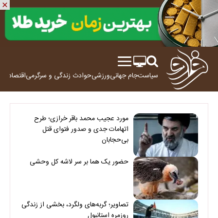
سیاست
جام جهانی
ورزشی
حوادث
زندگی و سرگرمی
اقتصاد
علم
مورد عجیب محمد باقر خرازی؛ طرح
اتهامات جدی و صدور فتوای قتل
بی‌حجابان
حضور یک هما بر سر لاشه‌ کل وحشی
تصاویر؛ گربه‌های ولگرد، بخشی از زندگی
روزمره استانبول