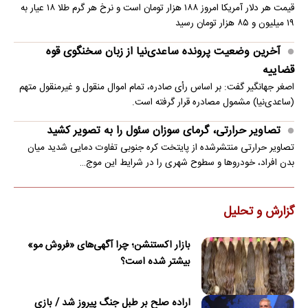
قیمت هر دلار آمریکا امروز ۱۸۸ هزار تومان است و نرخ هر گرم طلا ۱۸ عیار به
۱۹ میلیون و ۸۵ هزار تومان رسید
آخرین وضعیت پرونده ساعدی‌نیا از زبان سخنگوی قوه
قضاییه
اصغر جهانگیر گفت: بر اساس رأی صادره، تمام اموال منقول و غیرمنقول متهم
(ساعدی‌نیا) مشمول مصادره قرار گرفته است.
تصاویر حرارتی، گرمای سوزان سئول را به تصویر کشید
تصاویر حرارتی منتشرشده از پایتخت کره جنوبی تفاوت دمایی شدید میان
بدن افراد، خودروها و سطوح شهری را در شرایط این موج…
گزارش و تحلیل
بازار اکستنشن؛ چرا آگهی‌های «فروش مو»
بیشتر شده است؟
اراده صلح بر طبل جنگ پیروز شد / بازی