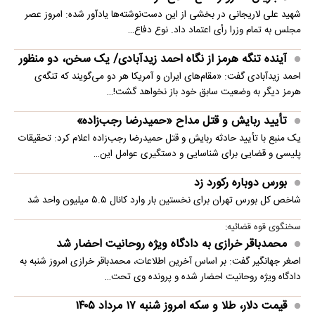
شهید علی لاریجانی در بخشی از این دست‌نوشته‌ها یادآور شده: امروز عصر
مجلس به تمام وزرا رأی اعتماد داد. نوع دفاع…
آینده تنگه هرمز از نگاه احمد زیدآبادی/ یک سخن، دو منظور
احمد زیدآبادی گفت: «مقام‌های ایران و آمریکا هر دو می‌گویند که تنگه‌ی
هرمز دیگر به وضعیت سابق خود باز نخواهد گشت!…
تأیید ربایش و قتل مداح «حمیدرضا رجب‌زاده»
یک منبع با تأیید حادثه ربایش و قتل حمیدرضا رجب‌زاده اعلام کرد: تحقیقات
پلیسی و قضایی برای شناسایی و دستگیری عوامل این…
بورس دوباره رکورد زد
شاخص کل بورس تهران برای نخستین ‌بار وارد کانال ۵.۵ میلیون واحد شد
سخنگوی قوه قضائیه:
محمدباقر خرازی به دادگاه ویژه روحانیت احضار شد
اصغر جهانگیر گفت: بر اساس آخرین اطلاعات، محمدباقر خرازی امروز شنبه به
دادگاه ویژه روحانیت احضار شده و پرونده وی تحت…
قیمت دلار، طلا و سکه امروز شنبه ۱۷ مرداد ۱۴۰۵