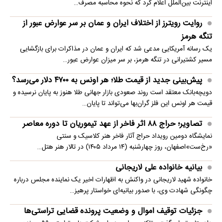
اینترنت بین‌الملل اعلام کرد که نحوه محاسبه مصرف…
روایت رویترز از اختلاف ایران و عمان بر سر عوارض عبور از
تنگه هرمز
یک رسانه آمریکایی مدعی شد که ایران و عمان در مذاکرات برای بازگشایی
مسیر کشتیرانی در تنگه هرمز، بر سر میزان عوارض عبور…
پیش‌بینی جدید از قیمت طلا؛ هر اونس به ۴۷۰۰ دلار می‌رسد؟
دویچه‌بانک معتقد است روند صعودی بازار جهانی طلا هنوز به پایان نرسیده و
قیمت هر اونس این فلز گران‌بها می‌تواند تا پایان…
تصاویر؛ حراج ۸۸ اثر فاخر از عهد تیموریان تا دوره معاصر
نمایشگاه دومین رویداد حراج آثار فاخر هنر کلاسیک و سنتی
«رخ‌ست»اصفهان، روز چهارشنبه (۱۴ مرداد ۱۴۰۵) در تالار هنر هتل…
بیانیه خانواده علی لاریجانی
خانواده شهید لاریجانی در واکنش به اظهارات اخیر یک نماینده مجلس درباره
چگونگی شهادت وی، با صدور بیانیه‌ای خواستار پرهیز…
جزئیات توقیف اموال و وضعیت پرونده قضایی تراستی‌ها