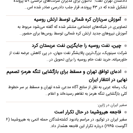
دادستان تهران گفت: تاکنون برای مدیران شرکت‌های تراستی ۵۹ پرونده
تشکیل شده که در ۴۳ پرونده، قرار جلب دادرسی صادر شده اس…
آموزش سربازان کره شمالی توسط ارتش روسیه
تصاویری در شبکه‌های اجتماعی منتشر شده که گفته می‌شود مربوط به
آموزش نیروهای جدید ارتش کره شمالی توسط روس‌ها برای حضور…
چین، نفت روسیه را جایگزین نفت عربستان کرد
شرکت سینوپک، بزرگ‌ترین پالایشگر نفت جهان، در پی کاهش عرضه نفت از
خاورمیانه، خرید نفت خام روسیه را برای تحویل در…
ادعای توافق تهران و مسقط برای بازگشایی تنگه هرمز؛ تصمیم
نهایی در انتظار ایران
یک رسانه عربی به نقل از منابع آگاه مدعی شده تهران و مسقط بر سر خطوط
کلی بازگشایی تنگه هرمز به تفاهم رسیده‌اند و اعلام…
سفیر ایران در ژاپن:
فاجعه هیروشیما در حال تکرار است
سفیر ایران در توکیو، در مراسم یادبود کشته‌شدگان حمله اتمی به هیروشیما (۶
آگوست ۱۹۴۵) درباره تکرار این فاجعه هشدار داد.