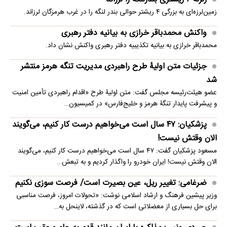
زمین‌لرزه‌ای به بزرگی ۴ ریشتر حوالی بندر لنگه را در غرب هرمزگان لرزاند.
واکنش محمدباقر خرازی به بیانیه دفتر رهبری
محمدباقر خرازی به بیانیه تکذیبیه دفتر رهبری واکنش نشان داد.
جزئیات متن اولیۀ طرح راهبردی مدیریت تنگه هرمز منتشر
شد
عضو هیئت‌رئیسه مجلس گفت: متن اولیۀ طرح «اقدام راهبردی تأمین امنیت
و پیشرفت پایدار تنگۀ هرمز و خلیج‌فارس» در کمیسیون…
پزشکیان: ۴۷ سال است می‌خواهیم درست کار کنیم، می‌گویند
الان وقتش نیست!
مسعود پزشکیان گفت: ۴۷ سال است می‌خواهیم درست کار کنیم، می‌گویند
الان وقتش نیست! ایران خودرو را واگذار کردیم و به تبعش…
ضرغامی: تغییر ریل، عین بصیرت است/ فرصت سوزی نکنیم
وزیر پیشین فرهنگ و ارشاد اسلامی نوشت: «تحولات امروز، فرصت مناسبی
برای حل بسیاری از معضلاتی‌ است که در گذشته، لاینحل به…