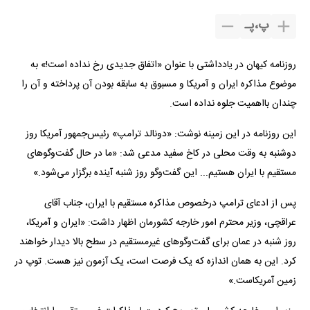
پ
،
پـ
روزنامه کیهان در یادداشتی با عنوان «اتفاق جدیدی رخ نداده است!» به
موضوع مذاکره ایران و آمریکا و مسبوق به سابقه بودن آن پرداخته و آن را
چندان بااهمیت جلوه نداده است.
این روزنامه در این زمینه نوشت: «دونالد ترامپ» رئیس‌جمهور آمریکا روز
دوشنبه به وقت محلی در کاخ سفید مدعی شد: «ما در حال گفت‌و‌گو‌های
مستقیم با ایران هستیم... این گفت‌و‌گو روز شنبه آینده برگزار می‌شود.»
پس از ادعای ترامپ درخصوص مذاکره مستقیم با ایران، جناب آقای
عراقچی، وزیر محترم امور خارجه کشورمان اظهار داشت: «ایران و آمریکا،
روز شنبه در عمان برای گفت‌و‌گو‌های غیرمستقیم در سطح بالا دیدار خواهند
کرد. این به همان اندازه که یک فرصت است، یک آزمون نیز هست. توپ در
زمین آمریکاست.»