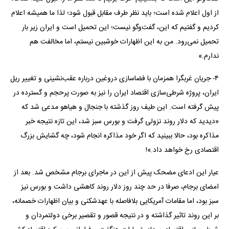
از اول اعلام شده است؛ باید نظر طرف مقابل قبول شود؛ لذا ما همیشه اعلام
کردیم و گفتیم که این، گفت‌و‌گو نیست؛ این تحمیل است و ایران زیر بار
تحمیل نمی‌رود. من به این اظهارات خوشبین نیستم، اما مخالفت هم
ندارم.»
۴- جریان غربگرا همزمان با فضاسازی دروغین درباره عقب‌نشینی و تغییر ریل
ایران، پروژه شرطی‌سازی اقتصاد ایران را نیز به صورت پرحجم و گسترده در
پیش گرفته است. این طیف روز گذشته با جنجال و هیاهو مدعی شد که
«دیدید که دلار روند نزولی گرفت و بورس سبز شد، این تازه نتیجه خبر
مذاکره بود، حالا ببینید که اگر خود مذاکره انجام شود، چه گشایش بزرگ
اقتصادی رخ خواهد داد.»!
عیار این ادعای مضحک پیش از این در ماجرای برجام مشخص شد. بعد از
امضای برجام، صرفا در حد چند روز دلار روند کاهشی داشت و بورس نیز
سبز بود، اما مقامات آمریکایی بلافاصله با عهدشکنی و بیان اظهارات خصمانه،
بر این روند تاثیر گذاشته و در نتیجه قصور و تقصیر برخی دولتمردان و