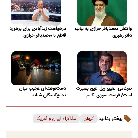
واکنش محمدباقر خرازی به بیانیه
درخواست زیدآبادی برای برخورد
دفتر رهبری
قاطع با محمدباقر خرازی
ضرغامی: تغییر ریل، عین بصیرت
دست‌نوشته‌ای عجیب میان
است/ فرصت سوزی نکنیم
تجمع‌کنندگان شبانه
بیشتر بدانید:
کیهان
مذاکراه ایران و آمریکا