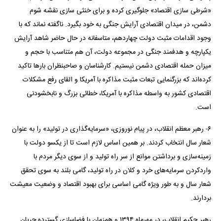
«شرطی سازی اقتصاد» جلوگیری کرده و برای خنثی سازی نقشه شوم
دشمن، در میدان اقتصادی آرایش جنگی به خود بگیرد. ناگفته نماند که با
وجود اقدامات مثبت دولت چهاردهم، متاسفانه در حال حاضر شاهد آرایش
یکپارچه و هدفمند جنگی در مجموعه دولت، آن هم متناسب با حجم و
میزان حمله اقتصادی دشمن نیستیم. کارشناسان و صاحبنظران بار‌ها تاکید
کرده‌اند که بزرگنمایی تبعات مثبت مذاکره با آمریکا و القای رفع مشکلات
اقتصادی کشور به واسطه مذاکره با آمریکا، خطائی بزرگ و نابخشودنی
است.
۶- رهبر معظم انقلاب، در پیام نوروزی، «سرمایه‌گذاری در تولید» را به عنوان
شعار سال انتخاب کردند. بر همین اساس لازم است تا از یکسو دولت با
زمینه‌سازی و برداشتن موانع از سر راه تولید و از سوی دیگر مردم با
واردکردن سرمایه‌های خرد و کلان در راه تولید، گامی بلند به سوی تحقق
شعار سال و به طور ویژه گامی اساسی برای بهبود اقتصاد و وضعیت معیشت
بردارند.
رهبر حکیم انقلاب، در مهرماه ۱۳۹۴ و همزمان با فضاسازی گسترده جریان