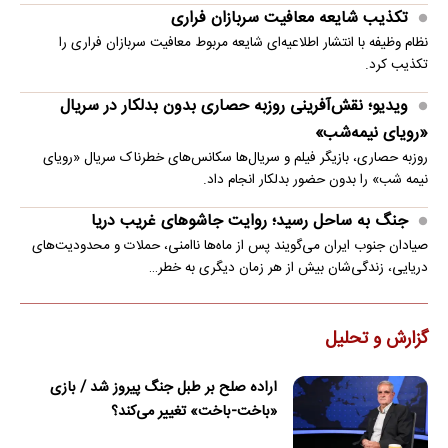
تکذیب شایعه معافیت سربازان فراری
نظام وظیفه با انتشار اطلاعیه‌ای شایعه مربوط معافیت سربازان فراری را
تکذیب کرد.
ویدیو؛ نقش‌آفرینی روزبه حصاری بدون بدلکار در سریال
«رویای نیمه‌شب»
روزبه حصاری، بازیگر فیلم و سریال‌ها سکانس‌های خطرناک سریال «رویای
نیمه شب» را بدون حضور بدلکار انجام داد.
جنگ به ساحل رسید؛ روایت جاشوهای غریب دریا
صیادان جنوب ایران می‌گویند پس از ماه‌ها ناامنی، حملات و محدودیت‌های
دریایی، زندگی‌شان بیش از هر زمان دیگری به خطر…
گزارش و تحلیل
اراده صلح بر طبل جنگ پیروز شد / بازی
«باخت-باخت» تغییر می‌کند؟