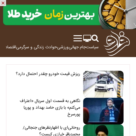
سیاست
جام جهانی
ورزشی
حوادث
زندگی و سرگرمی
اقتصاد
علم
ریزش قیمت خودرو چقدر احتمال دارد؟
نگاهی به قسمت اول سریال «اعتراف
می‌کنم» با بازی حامد بهداد و پوریا
پورسرخ
روحانی‌ای با اظهارنظرهای جنجالی/
محمدباقر خرازی کیست؟