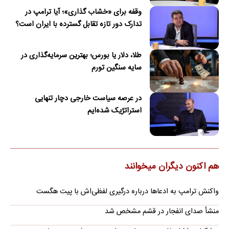
وقفه برای «خشاب گذاری»؛ آیا ترامپ در
تدارک دور تازه تقابل گسترده با ایران است؟
طلا، دلار یا بورس؛ بهترین سرمایه‌گذاری در
سایه سنگین تورم
در عرصه سیاست خارجی دچار تنهایی
استراتژیک شده‌ایم
هم اکنون دیگران میخوانند
واکنش ترامپ به ادعاها درباره درگیری لفظی‌اش با پیت هگست
منشأ صدای انفجار در قشم مشخص شد