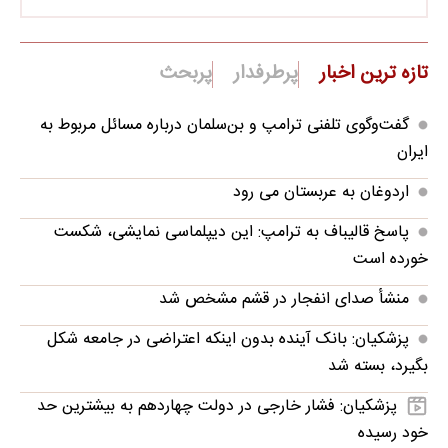
تازه ترین اخبار
پرطرفدار
پربحث
گفت‌وگوی تلفنی ترامپ و بن‌سلمان درباره مسائل مربوط به
ایران
اردوغان به عربستان می رود
پاسخ قالیباف به ترامپ: این دیپلماسی نمایشی، شکست
خورده است
منشأ صدای انفجار در قشم مشخص شد
پزشکیان: بانک آینده بدون اینکه اعتراضی در جامعه شکل
بگیرد، بسته شد
پزشکیان: فشار خارجی در دولت چهاردهم به بیشترین حد
خود رسیده