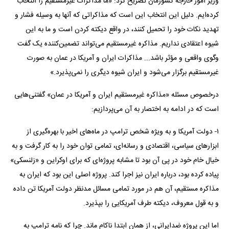
وزیر امور خارجه کشورمان تصریح کرد: «ما مذاکرات غیرمستقیم را انتخاب
کرده‌ایم. دلیل این انتخاب این است که مذاکراتی که آنها به وسیله فشار و
تهدید نکات خود را تحمیل کنند، در واقع دیکته کردن است و ما به این
شیوه اعتقادی نداریم. مذاکره غیرمستقیم می‌تواند تضمین‌کننده یک گفت
وگوی واقعی و مؤثر باشد... مذاکرات ایران و آمریکا در عمان به صورت
غیرمستقیم برگزار می‌شود و ایران شیوه دیگری را نمی‌پذیرد.»
درخصوص مسئله «مذاکره غیرمستقیم ایران و آمریکا در عمان» گفتنی‌هایی
است که در ادامه به اختصار به آن می‌پردازیم:
۱- دولت آمریکا و به ویژه شخص ترامپ در ماه‌های اخیر با بهره‌گیری از
ابزار‌های سیاسی، اقتصادی و رسانه‌ای، تمامی توان خود را به کار گرفت و به
خیال خام خود در پی آن بود تا مشابه پروژه‌ای که برای اوکراین و «زلنسکی»
پیاده کرده بود، درباره ایران نیز اجرا کند. پروژه اصلی این بود که ایران به
مذاکره مستقیم، آن هم در مورد تمامی مسائل مدنظر دولت آمریکا تن داده
و به قول معروف، دیکته طرف آمریکایی را بپذیرد.
اما این پروژه ضدایرانی، از همان ابتدا ناکام ماند. چرا که نامه ترامپ به