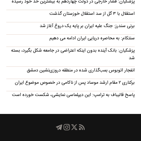
پزشکیان: فشار خارجی در دولت چهاردهم به بیشترین حد خود رسیده
استقلال با ۳ گل از سد استقلال خوزستان گذشت
برنی سندرز: جنگ علیه ایران بر پایه یک دروغ آغاز شد
سنتکام: به محاصره دریایی ایران ادامه می دهیم
پزشکیان: بانک آینده بدون اینکه اعتراضی در جامعه شکل بگیرد، بسته
شد
انفجار اتوبوس بمب‌گذاری شده در منطقه دروزی‌نشین دمشق
برکناری ۲ مقام ارشد موساد پس از ناکامی در خصوص موضوع ایران
پاسخ قالیباف به ترامپ: این دیپلماسی نمایشی، شکست خورده است