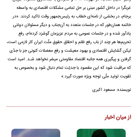
غربگرا در داخل کشور مبنی بر حل تمامی مشکلات اقتصادی به واسطه
برجام، در بخشی از نامه‌ای خطاب به رئیس‌جمهور وقت تاکید کردند: «در
خاتمه همان‌طور که در جلسات متعدد به آن‌جناب و دیگر مسئولان دولتی
یادآور شده و در جلسات عمومی به مردم عزیزمان گوشزد کرده‌ام، رفع
تحریم‌ها هر چند از باب رفع ظلم و احقاق حقوق ملّت ایران کار لازمی است،
لیکن گشایش اقتصادی و بهبود معیشت و رفع معضلات کنونی جز با جدّی
گرفتن و پیگیری همه جانبه اقتصاد مقاومتی میسّر نخواهد شـد. امید است
که مراقبت شود که این مقصود با جدیّت تمام دنبال شود و بخصوص به
تقویت تولید ملّی توجه ویژه صورت گیرد.»
نویسنده: مسعود اکبری
از میان اخبار