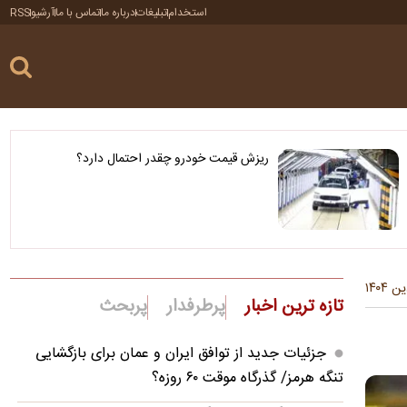
استخدام
تبلیغات
درباره ما
تماس با ما
آرشیو
RSS
ریزش قیمت خودرو چقدر احتمال دارد؟
تازه ترین اخبار
پرطرفدار
پربحث
جزئیات جدید از توافق ایران و عمان برای بازگشایی
تنگه هرمز/ گذرگاه موقت ۶۰ روزه؟