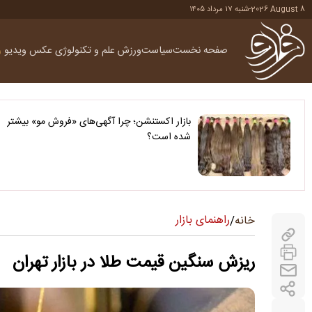
2026 August 8
-
شنبه ۱۷ مرداد ۱۴۰۵
صفحه نخست
سیاست
ورزش
علم و تکنولوژی
عکس
ویدیو
ر
بازار اکستنشن؛ چرا آگهی‌های «فروش مو» بیشتر
شده است؟
راهنمای بازار
خانه
/
ریزش سنگین قیمت طلا در بازار تهران