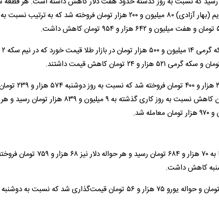
 رسید که نسبت به روز گذشته حدود هفت دلار کاهش داشته است. هر قطعه 
طرح جدید (امامی) ۹۱ میلیون و ۵۰۰ هزار تومان و سکه طرح قدیم (بهار آزادی) ۸۰ میلیون و ۲۰۰ هزار تومان فروخته شد که به ترتیب نسبت به
امروز نیم س
از سوی دیگر، هر گرم طلای ۱۸ عیار به قیمت هفت میلیون و ۳۸۰ هزار و ۴۰۰ تومان فروخته شد که نسبت به روز دوشنبه ۵۷۴ هزار و ۹
کاهش داشت؛ هر گرم طلای ۲۴ عیار نیز با ۷۶۵ هزار و ۷۸۰ تومان کاهش نسبت به روز کاری گذشته به ۹ میلیون و ۳۹
در مرکز مبادله ارز و طلای ایران نیز بهای هر اسکناس دلار آمریکا به ۷۰ هزار و ۶۸۴ تومان رسید و هر حواله 
همچنین در بازار معاملات اسکناس، هر یورو به ۷۷ هزار و ۱۵۷ تومان و حواله یورو ۷۵ هزار و ۵۶ تومان قیمت‌گذاری شد که نسبت به دوش