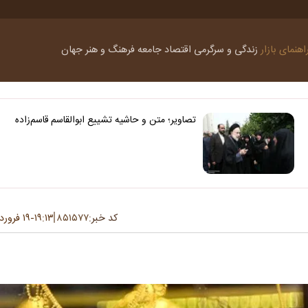
اهنمای بازار
زندگی و سرگرمی
اقتصاد
جامعه
فرهنگ و هنر
جهان
تصاویر؛ متن و حاشیه تشییع ابوالقاسم قاسم‌زاده
کد خبر:
۸۵۱۵۷۷
۱۹:۱۳
۱۹ فروردین ۱۴۰۴
-