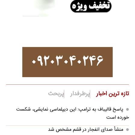
تازه ترین اخبار
پرطرفدار
پربحث
پاسخ قالیباف به ترامپ: این دیپلماسی نمایشی، شکست
خورده است
منشأ صدای انفجار در قشم مشخص شد