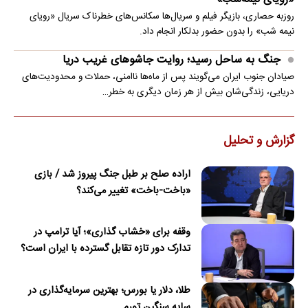
روزبه حصاری، بازیگر فیلم و سریال‌ها سکانس‌های خطرناک سریال «رویای
نیمه شب» را بدون حضور بدلکار انجام داد.
جنگ به ساحل رسید؛ روایت جاشوهای غریب دریا
صیادان جنوب ایران می‌گویند پس از ماه‌ها ناامنی، حملات و محدودیت‌های
دریایی، زندگی‌شان بیش از هر زمان دیگری به خطر…
گزارش و تحلیل
اراده صلح بر طبل جنگ پیروز شد / بازی
«باخت-باخت» تغییر می‌کند؟
وقفه برای «خشاب گذاری»؛ آیا ترامپ در
تدارک دور تازه تقابل گسترده با ایران است؟
طلا، دلار یا بورس؛ بهترین سرمایه‌گذاری در
سایه سنگین تورم