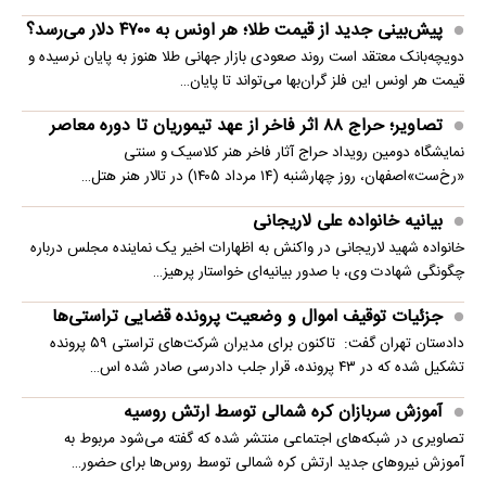
پیش‌بینی جدید از قیمت طلا؛ هر اونس به ۴۷۰۰ دلار می‌رسد؟
دویچه‌بانک معتقد است روند صعودی بازار جهانی طلا هنوز به پایان نرسیده و
قیمت هر اونس این فلز گران‌بها می‌تواند تا پایان…
تصاویر؛ حراج ۸۸ اثر فاخر از عهد تیموریان تا دوره معاصر
نمایشگاه دومین رویداد حراج آثار فاخر هنر کلاسیک و سنتی
«رخ‌ست»اصفهان، روز چهارشنبه (۱۴ مرداد ۱۴۰۵) در تالار هنر هتل…
بیانیه خانواده علی لاریجانی
خانواده شهید لاریجانی در واکنش به اظهارات اخیر یک نماینده مجلس درباره
چگونگی شهادت وی، با صدور بیانیه‌ای خواستار پرهیز…
جزئیات توقیف اموال و وضعیت پرونده قضایی تراستی‌ها
دادستان تهران گفت: تاکنون برای مدیران شرکت‌های تراستی ۵۹ پرونده
تشکیل شده که در ۴۳ پرونده، قرار جلب دادرسی صادر شده اس…
آموزش سربازان کره شمالی توسط ارتش روسیه
تصاویری در شبکه‌های اجتماعی منتشر شده که گفته می‌شود مربوط به
آموزش نیروهای جدید ارتش کره شمالی توسط روس‌ها برای حضور…