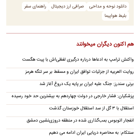
دانلود نوحه و مداحی
صرافی ارز دیجیتال
راهنمای سفر
بلیط هواپیما
هم اکنون دیگران میخوانند
واکنش ترامپ به ادعاها درباره درگیری لفظی‌اش با پیت هگست
روایت العربیه از جزئیات توافق ایران و مسقط بر سر تنگه هرمز
برنی سندرز: جنگ علیه ایران بر پایه یک دروغ آغاز شد
پزشکیان: فشار خارجی در دولت چهاردهم به بیشترین حد خود رسیده
استقلال با ۳ گل از سد استقلال خوزستان گذشت
انفجار اتوبوس بمب‌گذاری شده در منطقه دروزی‌نشین دمشق
سنتکام: به محاصره دریایی ایران ادامه می دهیم