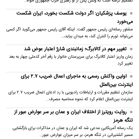
تصمیم گرفته است که ونس پس از او رهبری حزب جمهوری خواه…
یوسف پزشکیان: اگر دولت شکست بخورد، ایران شکست
می‌خورد
مشاور رسانه‌ای رئیس جمهور گفت: اینکه آقای رئیس جمهور می‌گوید اگر کسی
می‌تواند تورم را کنترل کند، به میدان بیاید،…
تغییر مهم در کالابرگ؛ زمانبندی‌ شارژ اعتبار عوض شد
زمان واریز اعتبار کالابرگ برای سرپرستان خانوار با رقم آخر کدملی چهار به بعد
تغییر کرد
اولین واکنش رسمی به ماجرای اعمال ضریب ۲.۷ برای
اینترنت بین‌الملل
سازمان تنظیم مقررات و ارتباطات رادیویی با رد ادعای اعمال ضریب ۲.۷ برای
اینترنت بین‌الملل اعلام کرد که نحوه محاسبه مصرف…
روایت رویترز از اختلاف ایران و عمان بر سر عوارض عبور از
تنگه هرمز
یک رسانه آمریکایی مدعی شد که ایران و عمان در مذاکرات برای بازگشایی
مسیر کشتیرانی در تنگه هرمز، بر سر میزان عوارض عبور…