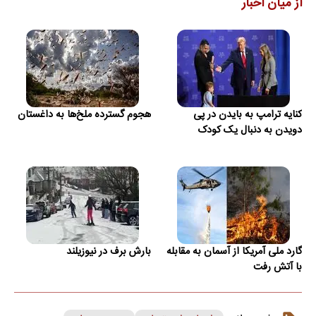
از میان اخبار
کنایه ترامپ به بایدن در پی
هجوم گسترده ملخ‌ها به داغستان
دویدن به دنبال یک کودک
گارد ملی آمریکا از آسمان به مقابله
بارش برف در نیوزیلند
با آتش رفت