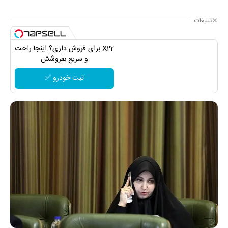
تبلیغات
X22 برای فروش داری؟ اینجا راحت
و سریع بفروشش
ثبت خودرو ✅