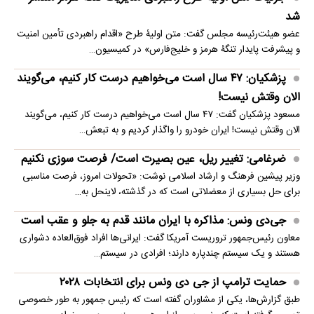
شد
عضو هیئت‌رئیسه مجلس گفت: متن اولیۀ طرح «اقدام راهبردی تأمین امنیت
و پیشرفت پایدار تنگۀ هرمز و خلیج‌فارس» در کمیسیون…
پزشکیان: ۴۷ سال است می‌خواهیم درست کار کنیم، می‌گویند
الان وقتش نیست!
مسعود پزشکیان گفت: ۴۷ سال است می‌خواهیم درست کار کنیم، می‌گویند
الان وقتش نیست! ایران خودرو را واگذار کردیم و به تبعش…
ضرغامی: تغییر ریل، عین بصیرت است/ فرصت سوزی نکنیم
وزیر پیشین فرهنگ و ارشاد اسلامی نوشت: «تحولات امروز، فرصت مناسبی
برای حل بسیاری از معضلاتی‌ است که در گذشته، لاینحل به…
جی‌دی ونس: مذاکره با ایران مانند قدم به جلو و عقب است
معاون رئیس‌جمهور تروریست آمریکا گفت: ایرانی‌ها افراد فوق‌العاده دشواری
هستند و یک سیستم چندپاره دارند؛ افرادی در سیستم…
حمایت ترامپ از جی دی ونس برای انتخابات ۲۰۲۸
طبق گزارش‌ها، یکی از مشاوران گفته است که رئیس جمهور به طور خصوصی