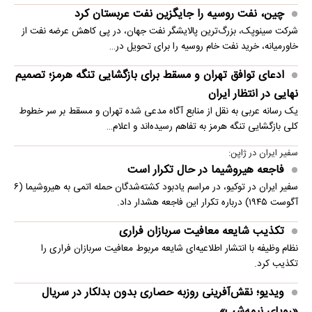
چین، نفت روسیه را جایگزین نفت عربستان کرد
شرکت سینوپک، بزرگ‌ترین پالایشگر نفت جهان، در پی کاهش عرضه نفت از
خاورمیانه، خرید نفت خام روسیه را برای تحویل در…
ادعای توافق تهران و مسقط برای بازگشایی تنگه هرمز؛ تصمیم
نهایی در انتظار ایران
یک رسانه عربی به نقل از منابع آگاه مدعی شده تهران و مسقط بر سر خطوط
کلی بازگشایی تنگه هرمز به تفاهم رسیده‌اند و اعلام…
سفیر ایران در ژاپن:
فاجعه هیروشیما در حال تکرار است
سفیر ایران در توکیو، در مراسم یادبود کشته‌شدگان حمله اتمی به هیروشیما (۶
آگوست ۱۹۴۵) درباره تکرار این فاجعه هشدار داد.
تکذیب شایعه معافیت سربازان فراری
نظام وظیفه با انتشار اطلاعیه‌ای شایعه مربوط معافیت سربازان فراری را
تکذیب کرد.
ویدیو؛ نقش‌آفرینی روزبه حصاری بدون بدلکار در سریال
«رویای نیمه‌شب»