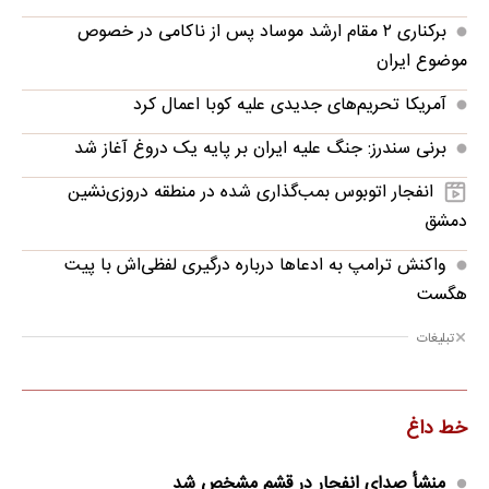
برکناری ۲ مقام ارشد موساد پس از ناکامی در خصوص
موضوع ایران
آمریکا تحریم‌های جدیدی علیه کوبا اعمال کرد
برنی سندرز: جنگ علیه ایران بر پایه یک دروغ آغاز شد
انفجار اتوبوس بمب‌گذاری شده در منطقه دروزی‌نشین
دمشق
واکنش ترامپ به ادعاها درباره درگیری لفظی‌اش با پیت
هگست
تبلیغات
خط داغ
منشأ صدای انفجار در قشم مشخص شد