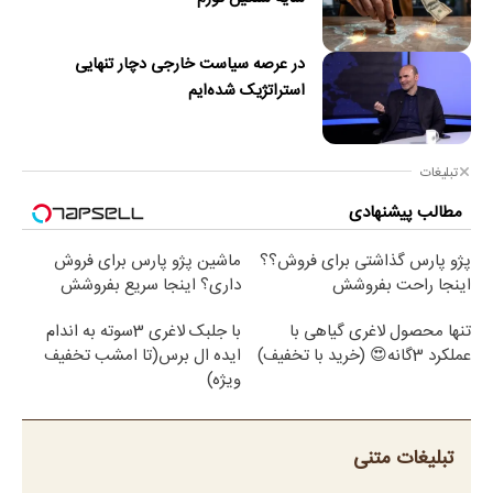
در عرصه سیاست خارجی دچار تنهایی
استراتژیک شده‌ایم
تبلیغات
مطالب پیشنهادی
پژو پارس گذاشتی برای فروش؟؟
ماشین پژو پارس برای فروش
اینجا راحت بفروشش
داری؟ اینجا سریع بفروشش
تنها محصول لاغری گیاهی با
با جلبک لاغری 3سوته به اندام
عملکرد 3گانه😍 (خرید با تخفیف)
ایده ال برس(تا امشب تخفیف
ویژه)
تبلیغات متنی