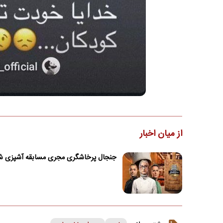
از میان اخبار
جنجال پرخاشگری مجری مسابقه آشپزی ش