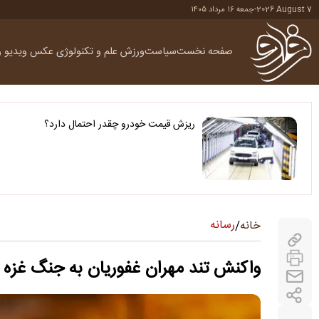
2026 August 7
-
جمعه ۱۶ مرداد ۱۴۰۵
صفحه نخست
سیاست
ورزش
علم و تکنولوژی
عکس
ویدیو
ر
ریزش قیمت خودرو چقدر احتمال دارد؟
رسانه
خانه
/
واکنش تند مهران غفوریان به جنگ غزه