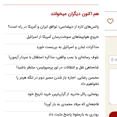
۲.۷ برای اینترنت بین‌الملل اعلام کرد که نحوه محاسبه مصرف…
روایت رویترز از اختلاف ایران و عمان بر سر عوارض
هم اکنون دیگران میخوانند
عبور از تنگه هرمز
پالس‌های تازه از دیپلماسی؛ توافق ایران و آمریکا در راه است؟
یک رسانه آمریکایی مدعی شد که ایران و عمان در مذاکرات برای
بازگشایی مسیر کشتیرانی در تنگه هرمز، بر سر میزان عوارض عبور…
خروج هواپیماهای سوخت‌رسان آمریکا از اسرائیل
پیش‌بینی جدید از قیمت طلا؛ هر اونس به ۴۷۰۰ دلار
مذاکرات لبنان و اسرائیل به بن‌بست خورد
می‌رسد؟
دویچه‌بانک معتقد است روند صعودی بازار جهانی طلا هنوز به پایان
بلوف رسانه‌ای یا بمب واقعی؛ مذاکره استقلال با سردار آزمون!
نرسیده و قیمت هر اونس این فلز گران‌بها می‌تواند تا پایان…
شاه‌ماهی نقل و انتقالات در تور پرسپولیس؛ منتظر باشید!
تصاویر؛ حراج ۸۸ اثر فاخر از عهد تیموریان تا دوره
محسن رضایی: اجازه باز شدن مسیر دوم در تنگه هرمز را
معاصر
نخواهیم داد
نمایشگاه دومین رویداد حراج آثار فاخر هنر کلاسیک و سنتی
«رخ‌ست»اصفهان، روز چهارشنبه (۱۴ مرداد ۱۴۰۵) در تالار هنر هتل…
رونمایی رئال مادرید از گران‌ترین خرید تاریخ خود
بیانیه خانواده علی لاریجانی
فاجعه‌ای که میلاد محمدی به بار آورد!
خانواده شهید لاریجانی در واکنش به اظهارات اخیر یک نماینده
مجلس درباره چگونگی شهادت وی، با صدور بیانیه‌ای خواستار
رودری به بارسلونا پاسخ مثبت داد