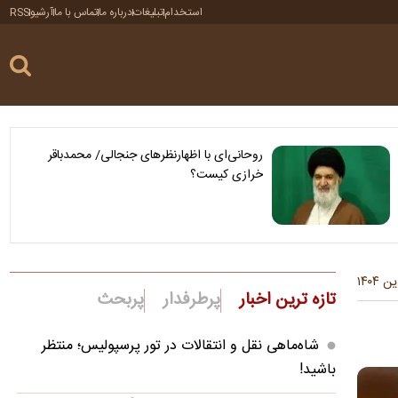
استخدام
تبلیغات
درباره ما
تماس با ما
آرشیو
RSS
روحانی‌ای با اظهارنظرهای جنجالی/ محمدباقر
خرازی کیست؟
تازه ترین اخبار
پرطرفدار
پربحث
شاه‌ماهی نقل و انتقالات در تور پرسپولیس؛ منتظر
باشید!