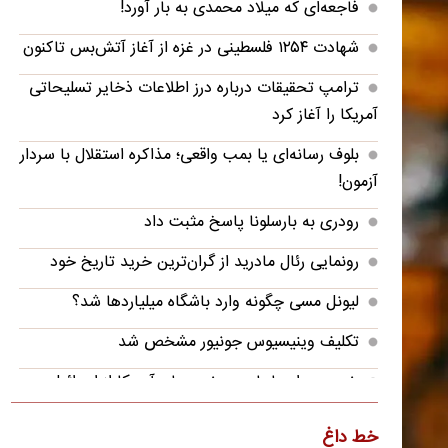
فاجعه‌ای که میلاد محمدی به بار آورد!
شهادت ۱۲۵۴ فلسطینی در غزه از آغاز آتش‌بس تاکنون
ترامپ تحقیقات درباره درز اطلاعات ذخایر تسلیحاتی
آمریکا را آغاز کرد
بلوف رسانه‌ای یا بمب واقعی؛ مذاکره استقلال با سردار
آزمون!
رودری به بارسلونا پاسخ مثبت داد
رونمایی رئال مادرید از گران‌ترین خرید تاریخ خود
لیونل مسی چگونه وارد باشگاه میلیاردها شد؟
تکلیف وینیسیوس جونیور مشخص شد
خروج هواپیماهای سوخت‌رسان آمریکا از اسرائیل
مذاکرات لبنان و اسرائیل به بن‌بست خورد
خط داغ