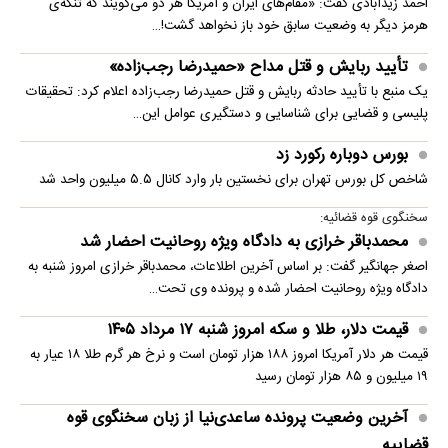
احمد زیدآبادی گفت: «مقام‌های ایران و آمریکا هر دو می‌گویند که تنگه‌ی
هرمز دیگر به وضعیت سابق خود باز نخواهد گشت!…
تأیید ربایش و قتل مداح «حمیدرضا رجب‌زاده»
یک منبع با تأیید حادثه ربایش و قتل حمیدرضا رجب‌زاده اعلام کرد: تحقیقات
پلیسی و قضایی برای شناسایی و دستگیری عوامل این…
بورس دوباره رکورد زد
شاخص کل بورس تهران برای نخستین ‌بار وارد کانال ۵.۵ میلیون واحد شد
سخنگوی قوه قضائیه:
محمدباقر خرازی به دادگاه ویژه روحانیت احضار شد
اصغر جهانگیر گفت: بر اساس آخرین اطلاعات، محمدباقر خرازی امروز شنبه به
دادگاه ویژه روحانیت احضار شده و پرونده وی تحت…
قیمت دلار، طلا و سکه امروز شنبه ۱۷ مرداد ۱۴۰۵
قیمت هر دلار آمریکا امروز ۱۸۸ هزار تومان است و نرخ هر گرم طلا ۱۸ عیار به
۱۹ میلیون و ۸۵ هزار تومان رسید
آخرین وضعیت پرونده ساعدی‌نیا از زبان سخنگوی قوه
قضاییه