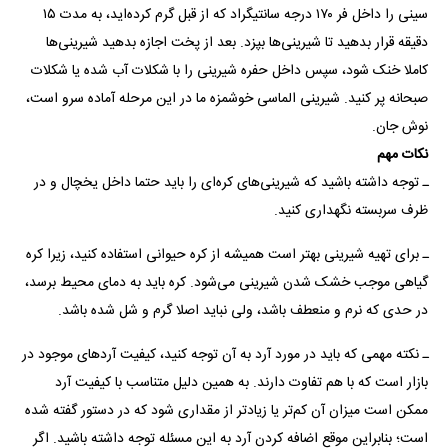
سینی را داخل فر ۱۷۰ درجه سانتیگراد که از قبل گرم کرده‌اید، به مدت ۱۵
دقیقه قرار بدهید تا شیرینی‌ها بپزد. بعد از پخت اجازه بدهید شیرینی‌ها
کاملا خنک شود، سپس داخل حفره شیرینی را با شکلات آب شده یا شکلات
صبحانه پر کنید. شیرینی الماسی خوشمزه ما در این مرحله آماده سرو است،
نوش جان.
نکات مهم
ـ توجه داشته باشید که شیرینی‌های کره‌ای را باید حتما داخل یخچال و در
ظرف سربسته نگهداری کنید.
ـ برای تهیه شیرینی بهتر است همیشه از کره حیوانی استفاده کنید، زیرا کره
گیاهی موجب خشک شدن شیرینی می‌شود. کره باید به دمای محیط برسد،
در حدی که نرم و منعطف باشد، ولی نباید اصلا گرم و شل شده باشد.
ـ نکته مهمی که باید در مورد آرد به آن توجه کنید، کیفیت آرد‌های موجود در
بازار است که با هم تفاوت دارند. به همین دلیل متناسب با کیفیت آرد
ممکن است میزان آن کم‌تر یا زیاد‌تر از مقداری شود که در دستور گفته شده
است؛ بنابراین موقع اضافه کردن آرد به این مسئله توجه داشته باشید. اگر