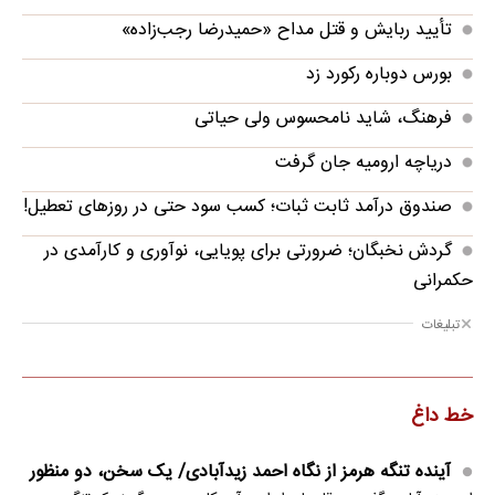
تأیید ربایش و قتل مداح «حمیدرضا رجب‌زاده»
بورس دوباره رکورد زد
فرهنگ، شاید نامحسوس ولی حیاتی
دریاچه ارومیه جان گرفت
صندوق درآمد ثابت ثبات؛ کسب سود حتی در روزهای تعطیل!
گردش نخبگان؛ ضرورتی برای پویایی، نوآوری و کارآمدی در
حکمرانی
تبلیغات
خط داغ
آینده تنگه هرمز از نگاه احمد زیدآبادی/ یک سخن، دو منظور