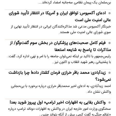
بن‌سلمان یک پیمان نظامی سه‌جانبه امضاء کرده‌اند.…
ادعای آکسیوس: توافق ایران و آمریکا در انتظار تأیید شورای
عالی امنیت ملی است
خبرنگار آکسیوس مدعی شد مذاکره‌کنندگان ایرانی در انتظار تأیید نهایی از
سوی شورای عالی امنیت ملی هستند.
فیلم کامل صحبت‌های پزشکیان در بخش سوم گفت‌وگو/ از
مذاکرات تا پاسخ به شایعه استعفا
رئیس‌جمهور با تاکید بر اینکه نمی‌توان جامعه را با امر و نهی اداره کرد، گفت:
با پشتیبانی رهبر شهید انقلاب و اکنون نیز…
زیدآبادی: محمد باقر خرازی فرمان کشتار داده! چرا بازداشت
نمی‌شود؟
احمد زیدآبادی، به ادعای اخیر محمدباقر خرازی درباره برخورد با بی‌حجابی
واکنش نشان داد.
واکنش بقایی به اظهارات اخیر ترامپ؛ اول پیروز شوید بعد!
سخنگوی وزارت امور خارجه ایران در واکنش به اظهارات دونالد ترامپ درباره
«غنائم جنگی» گفت کسی پیش از آنکه بتواند چنین…