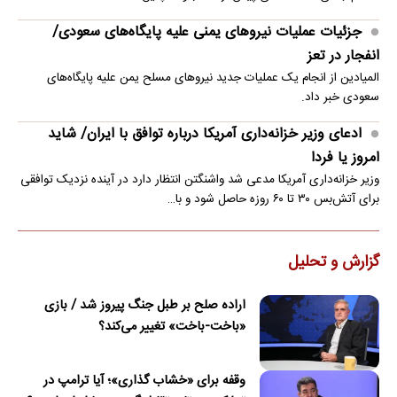
جزئیات عملیات نیروهای یمنی علیه پایگاه‌های سعودی/
انفجار در تعز
المیادین از انجام یک عملیات جدید نیروهای مسلح یمن علیه پایگاه‌های
سعودی خبر داد.
ادعای وزیر خزانه‌داری آمریکا درباره توافق با ایران/ شاید
امروز یا فردا
وزیر خزانه‌داری آمریکا مدعی شد واشنگتن انتظار دارد در آینده نزدیک توافقی
برای آتش‌بس ۳۰ تا ۶۰ روزه حاصل شود و با…
گزارش و تحلیل
اراده صلح بر طبل جنگ پیروز شد / بازی
«باخت-باخت» تغییر می‌کند؟
وقفه برای «خشاب گذاری»؛ آیا ترامپ در