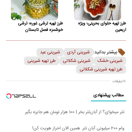
طرز تهیه حلوای بحرینی؛ ویژه
طرز تهیه ترشی غوره؛ ترشی
اربعین
خوشمزه فصل تابستان
بیشتر بدانید:
شیرینی آردی
شیرینی عید
شیرینی خشک
شیرینی شکلاتی
طرز تهیه شیرینی
طرز تهیه شیرینی شکلاتی
تبلیغات
مطالب پیشنهادی
تتر میخوای؟ از آبان‌تتر بخر | 100 هزار تومان هم جایزه بگیر
وام 200 میلیونی آبان تتر. همین الان احراز هویت کن!