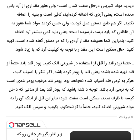
دیدید مواد شیرینی درحال سفت شدن است؛ ولی هنوز مقداری از آرد باقی
مانده است؛ یعنی آردی که اضافه کرده‌اید، کافی است و بقیه را اضافه
نکنید. اگر هم طبق دستور عمل کردید؛ ولی حس کردید مواد شما هنوز به
آن غلظتی که باید برسد، نرسیده است؛ یعنی باید کمی بیشتر آرد اضافه
کنید؛ بنابراین شما همیشه مقدار آردی را که در دستور گفته شده است، تهیه
کنید. حال ممکن است این مقدار با توجه به کیفیت آرد کم یا زیاد شود.
ـ حتما پودر قند را قبل از استفاده در شیرینی الک کنید. پودر قند باید حتماً از
قند تهیه شده باشد؛ یعنی قند را پودر کرده باشد. اگر شکر را آسیاب کنید،
هرگز به نرمی قند آسیاب شده نخواهد بود. پودر قند مرغوب پودر قندی است
که به نرمی آرد باشد. توجه داشته باشید که پودر قند بعد از مدتی که داخل
کیسه یا ظرف بماند، ممکن است سفت شود؛ بنابراین قبل از اینکه آن را به
مواد شیرینی اضافه کنید، حتماً با گوشت‌کوب بکوبید و سپس الک کنید.
تبلیغات
زیر نظر بگیر هر جایی رو که