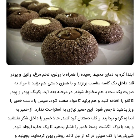
ابتدا کره به دمای محیط رسیده را همراه با روغن، تخم مرغ، وانیل و پودر
قند داخل یک کاسه مناسب بریزید و با همزن دستی هم بزنید تا مواد به
صورت یکدست با هم مخلوط شوند. در مرحله بعد آرد، بکینگ پودر و پودر
کاکائو را اضافه کنید و هم بزنید تا مواد سفت شود، سپس با دست خمیر را
ورز بدهید تا جمع شود. این خمیر نیازی به استراحت ندارد. از خمیر به
اندازه گردو بردارید و کف دستتان گرد کنید. حالا خمیر را داخل شکر بغلتانید
و بعد با نوک انگشت وسط خمیر را فشار بدهید تا یک حفره ایجاد شود.
شیرینی‌ها را کف سینی فر که از قبل کاغذ روغنی پهن کرده‌اید، بچینید و