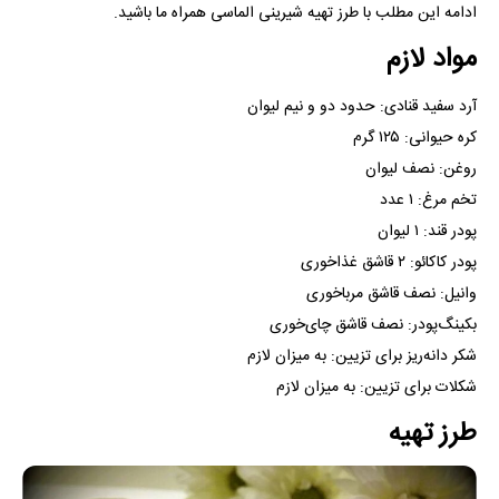
ادامه این مطلب با طرز تهیه شیرینی الماسی همراه ما باشید.
مواد لازم
آرد سفید قنادی: حدود دو و نیم لیوان
کره حیوانی: ۱۲۵ گرم
روغن: نصف لیوان
تخم مرغ: ۱ عدد
پودر قند: ۱ لیوان
پودر کاکائو: ۲ قاشق غذاخوری
وانیل: نصف قاشق مرباخوری
بکینگ‌پودر: نصف قاشق چای‌خوری
شکر دانه‌ریز برای تزیین: به میزان لازم
شکلات برای تزیین: به میزان لازم
طرز تهیه