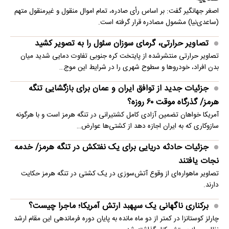
اصغر جهانگیر گفت: بر اساس رأی صادره، تمام اموال منقول و غیرمنقول متهم
(ساعدی‌نیا) مشمول مصادره قرار گرفته است.
تصاویر حرارتی، گرمای سوزان سئول را به تصویر کشید
تصاویر حرارتی منتشرشده از پایتخت کره جنوبی تفاوت دمایی شدید میان
بدن افراد، خودروها و سطوح شهری را در شرایط این موج…
جزئیات جدید از توافق ایران و عمان برای بازگشایی تنگه
هرمز/ گذرگاه موقت ۶۰ روزه؟
آمریکا خواهان تضمین آزادی کامل کشتیرانی در تنگه هرمز است و با هرگونه
سازوکاری که به ایران اجازه دهد از کشتی‌ها عوارض…
جزئیات حادثه دریایی برای یک نفتکش در تنگه هرمز/ خدمه
نجات یافتند
تصاویر ماهو‌اره‌ای از وقوع آتش‌سوزی در یک کشتی در تنگه هرمز حکایت
دارند.
برکناری ناگهانی یک سپهبد ارتش آمریکا؛ ماجرا چیست؟
چارلز کوستانزا در کمتر از دو ماه مانده به پایان دوره فرماندهی این مقام ارشد