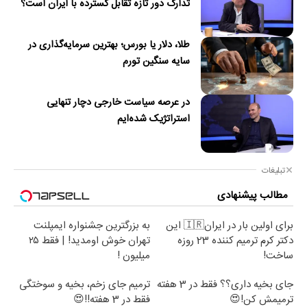
تدارک دور تازه تقابل گسترده با ایران است؟
طلا، دلار یا بورس؛ بهترین سرمایه‌گذاری در
سایه سنگین تورم
در عرصه سیاست خارجی دچار تنهایی
استراتژیک شده‌ایم
تبلیغات
مطالب پیشنهادی
برای اولین بار در ایران🇮🇷 این
به بزرگترین جشنواره ایمپلنت
دکتر کرم ترمیم کننده 23 روزه
تهران خوش اومدید! | فقط ۲۵
ساخت!
میلیون !
جای بخیه داری؟؟ فقط در 3 هفته
ترمیم جای زخم، بخیه و سوختگی
ترمیمش کن!😍
فقط در 3 هفته!!😍