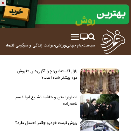
سیاست
جام جهانی
ورزشی
حوادث
زندگی و سرگرمی
اقتصاد
علم
بازار اکستنشن؛ چرا آگهی‌های «فروش
مو» بیشتر شده است؟
تصاویر؛ متن و حاشیه تشییع ابوالقاسم
قاسم‌زاده
ریزش قیمت خودرو چقدر احتمال دارد؟