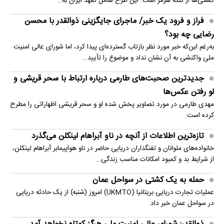
کشتی‌ها از تنگه هرمز است. این طرح شامل تعهد ایران به…
فراز و فرود یک خبر/ ماجرای جایگزینی ذوالقدر با محسن
رضایی چه بود؟
به‌رغم این‌که خبر مورد نظر بازتاب گسترده‌ای پیدا کرد، اما شورای عالی امنیت
ملی واکنشی به آن نشان نداد و موضوع را تأیید…
جدیدترین صحبت‌های طارمی درباره ارتباط با سحر قریشی و
لو رفتن عکس‌ها
مهدی طارمی در مورد تصاویر پخش شده او و سحر قریشی اظهاراتی را مطرح
کرده است.
تازه‌ترین اطلاعات از آنچه در ناو آبراهام لینکلن می‌گذرد
خانواده‌های ملوانان و تفنگداران دریایی حاضر در ناو هواپیمابر آبراهام لینکلن،
از شرایط بد و کمبود امکانات مناسب زندگی…
حمله به یک کشتی در سواحل عمان
عملیات تجارت دریایی بریتانیا (UKMTO) امروز (شنبه) از یک حادثه دریایی
در سواحل عمان خبر داد.