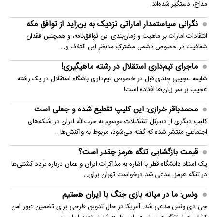
مداح، دستگیر شده‌اند.
نگرانی سیاستمدار اماراتی نزدیک به بن‌زاید از توافق مکه
انتقادات امارات بر ماهیت و زمان‌بندی این توافق‌نامه، و همچنین فقدان
شفافیت در خصوص دشمن مشترکِ مدنظرِ این ائتلاف و…
ماجرای تیم‌داری استقلال در رشته ماهیگیری!
شایعه عجیبی چندی قبل در خصوص تیم‌داری باشگاه استقلال در یک رشته
عجیب بر سر زبان‌ها افتاده است!
محمدباقر خرازی: این کلیپ تقطیع شده و جعلی است
کلیپ دیگری از دبیرکل تشکیلات موسوم به حزب‌الله ایران در شبکه‌های
اجتماعی منتشر شده که گفته می‌شود، مربوط به واکنش‌ها…
قیمت بازگشایی تنگه هرمز چقدر است؟
یک استاد دانشگاه قطر با اشاره به مذاکرات ایران و عمان درباره تردد کشتی‌ها
در تنگه هرمز، مدعی شد درخواست تهران برای…
ونس: ما در میانه بازی جنگ با ایران هستیم
جی دی ونس مدعی شد: آمریکا در حال تدوین طرحی برای تضمین عبور امن