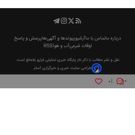
درباره ما
تماس با ما
آرشیو
پیوند‌ها و آگهی‌ها
پرسش و پاسخ
اوقات شرعی
آب و هوا
RSS
نقل و نشر مطالب با ذکر نام
پايگاه خبری تحليلی فرارو
بلامانع است.
طراحی سایت خبری و خبرگزاری آسام
۰
۰