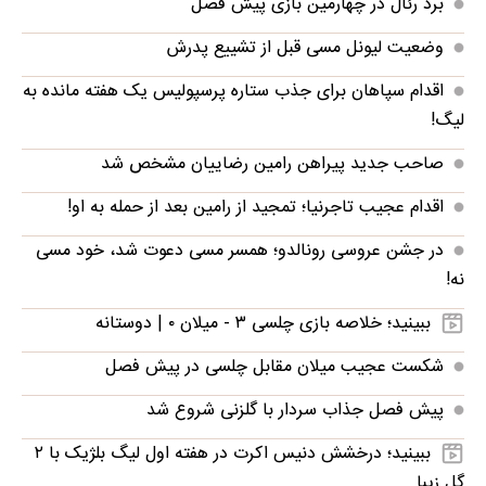
برد رئال در چهارمین بازی پیش فصل
وضعیت لیونل مسی قبل از تشییع پدرش
اقدام سپاهان برای جذب ستاره پرسپولیس یک هفته مانده به
لیگ!
صاحب جدید پیراهن رامین رضاییان مشخص شد
اقدام عجیب تاجرنیا؛ تمجید از رامین بعد از حمله به او!
در جشن عروسی رونالدو؛ همسر مسی دعوت شد، خود مسی
نه!
ببینید؛ خلاصه بازی چلسی ۳ - میلان ۰ | دوستانه
شکست عجیب میلان مقابل چلسی در پیش فصل
پیش فصل جذاب سردار با گلزنی شروع شد
ببینید؛ درخشش دنیس اکرت در هفته اول لیگ بلژیک با ۲
گل زیبا