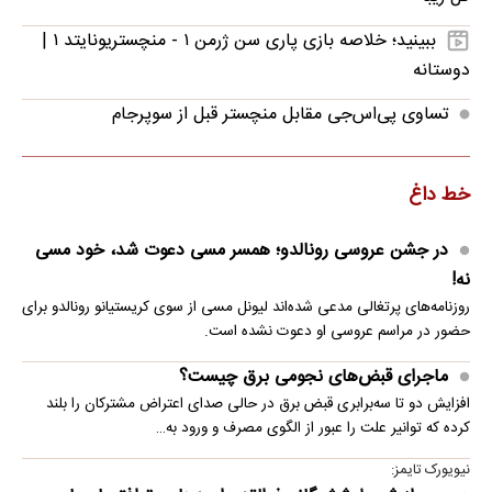
ببینید؛ خلاصه بازی پاری سن ژرمن ۱ - منچستریونایتد ۱ |
دوستانه
تساوی پی‌اس‌جی مقابل منچستر قبل از سوپرجام
خط داغ
در جشن عروسی رونالدو؛ همسر مسی دعوت شد، خود مسی
نه!
روزنامه‌های پرتغالی مدعی شده‌اند لیونل مسی از سوی کریستیانو رونالدو برای
حضور در مراسم عروسی او دعوت نشده است.
ماجرای قبض‌های نجومی برق چیست؟
افزایش دو تا سه‌برابری قبض برق در حالی صدای اعتراض مشترکان را بلند
کرده که توانیر علت را عبور از الگوی مصرف و ورود به…
نیویورک تایمز: