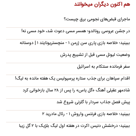
هم اکنون دیگران میخوانند
ماجرای قبض‌های نجومی برق چیست؟
در جشن عروسی رونالدو؛ همسر مسی دعوت شد، خود مسی نه!
ببینید؛ خلاصه بازی پاری سن ژرمن ۱ - منچستریونایتد ۱ | دوستانه
وضعیت لیونل مسی قبل از تشییع پدرش
سفر فرمانده سنتکام به اسرائیل
اقدام سپاهان برای جذب ستاره پرسپولیس یک هفته مانده به لیگ!
شادمهر عقیلی آهنگ «گل یاس» را پس از ۲۸ سال بازخوانی کرد
پیش فصل جذاب سردار با گلزنی شروع شد
ببینید؛ خلاصه بازی فرنتس واروش ۱ - رئال مادرید ۲
ببینید؛ درخشش دنیس اکرت در هفته اول لیگ بلژیک با ۲ گل زیبا