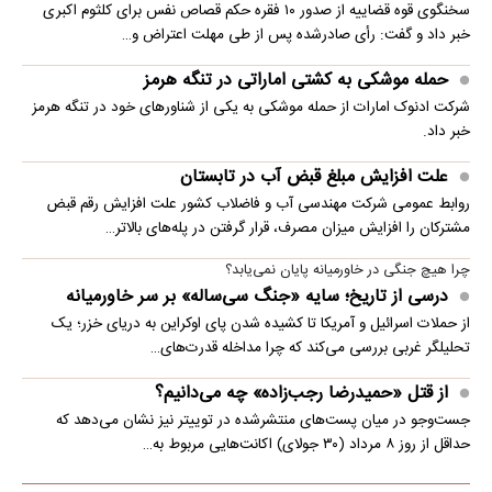
سخنگوی قوه قضاییه از صدور ۱۰ فقره حکم قصاص نفس برای کلثوم اکبری
خبر داد و گفت: رأی صادرشده پس از طی مهلت اعتراض و…
حمله موشکی به کشتی اماراتی در تنگه هرمز
شرکت ادنوک امارات از حمله موشکی به یکی از شناورهای خود در تنگه هرمز
خبر داد.
علت افزایش مبلغ قبض آب در تابستان
روابط عمومی شرکت مهندسی آب و فاضلاب کشور علت افزایش رقم قبض
مشترکان را افزایش میزان مصرف، قرار گرفتن در پله‌های بالاتر…
چرا هیچ جنگی در خاورمیانه پایان نمی‌یابد؟
درسی از تاریخ؛ سایه «جنگ سی‌ساله» بر سر خاورمیانه
از حملات اسرائیل و آمریکا تا کشیده شدن پای اوکراین به دریای خزر؛ یک
تحلیلگر غربی بررسی می‌کند که چرا مداخله قدرت‌های…
از قتل «حمیدرضا رجب‌زاده» چه می‌دانیم؟
جست‌وجو در میان پست‌های منتشرشده در توییتر نیز نشان می‌دهد که
حداقل از روز ۸ مرداد (۳۰ جولای) اکانت‌هایی مربوط به…