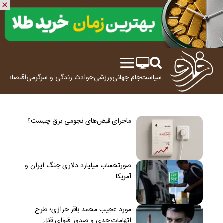
سیاست
جام جهانی
ورزشی
حوادث
زندگی و سرگرمی
اقتصاد
علم
ماجرای قبض‌های نجومی برق چیست؟
صورتحساب میلیارد دلاری جنگ ایران و
آمریکا
مورد عجیب محمد باقر خرازی؛ طرح
اتهامات جدی و صدور فتوای قتل