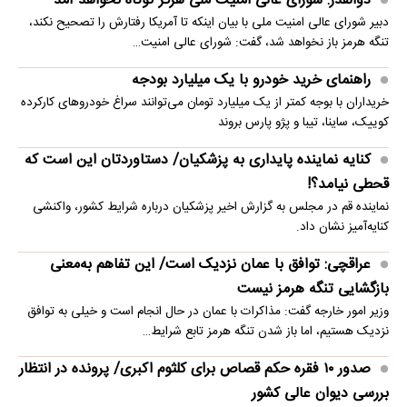
ذوالقدر: شورای عالی امنیت ملی هرگز کوتاه نخواهد آمد
دبیر شورای عالی امنیت ملی با بیان اینکه تا آمریکا رفتارش را تصحیح نکند،
تنگه هرمز باز نخواهد شد، گفت: شورای عالی امنیت…
راهنمای خرید خودرو با یک میلیارد بودجه
خریداران با بوجه کمتر از یک میلیارد تومان می‌توانند سراغ خودروهای کارکرده
کوییک، ساینا، تیبا و پژو پارس بروند
کنایه نماینده پایداری به پزشکیان/ دستاوردتان این است که
قحطی نیامد؟!
نماینده قم در مجلس به گزارش اخیر پزشکیان درباره شرایط کشور، واکنشی
کنایه‌آمیز نشان داد.
عراقچی: توافق با عمان نزدیک است/ این تفاهم به‌معنی
بازگشایی تنگه هرمز نیست
وزیر امور خارجه گفت: مذاکرات با عمان در حال انجام است و خیلی به توافق
نزدیک هستیم، اما باز شدن تنگه هرمز تابع شرایط…
صدور ۱۰ فقره حکم قصاص برای کلثوم اکبری/ پرونده در انتظار
بررسی دیوان عالی کشور