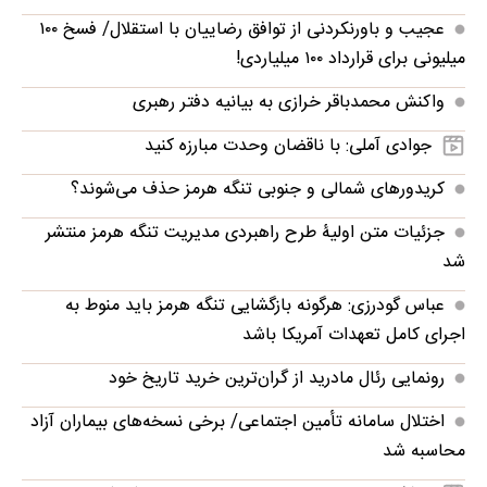
عجیب و باورنکردنی از توافق رضاییان با استقلال/ فسخ ۱۰۰
میلیونی برای قرارداد ۱۰۰ میلیاردی!
واکنش محمدباقر خرازی به بیانیه دفتر رهبری
جوادی آملی: با ناقضان وحدت مبارزه کنید
کریدورهای شمالی و جنوبی تنگه هرمز حذف می‌شوند؟
جزئیات متن اولیۀ طرح راهبردی مدیریت تنگه هرمز منتشر
شد
عباس گودرزی: هرگونه بازگشایی تنگه هرمز باید منوط به
اجرای کامل تعهدات آمریکا باشد
رونمایی رئال مادرید از گران‌ترین خرید تاریخ خود
اختلال سامانه تأمین اجتماعی/ برخی نسخه‌های بیماران آزاد
محاسبه شد