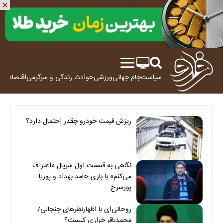
سیاست
جام جهانی
ورزشی
حوادث
زندگی و سرگرمی
اقتصاد
علم
ریزش قیمت خودرو چقدر احتمال دارد؟
نگاهی به قسمت اول سریال «اعتراف
می‌کنم» با بازی حامد بهداد و پوریا
پورسرخ
روحانی‌ای با اظهارنظرهای جنجالی/
محمدباقر خرازی کیست؟