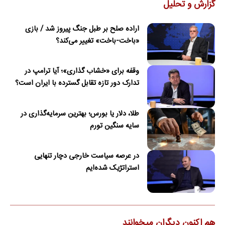
گزارش و تحلیل
اراده صلح بر طبل جنگ پیروز شد / بازی
«باخت-باخت» تغییر می‌کند؟
وقفه برای «خشاب گذاری»؛ آیا ترامپ در
تدارک دور تازه تقابل گسترده با ایران است؟
طلا، دلار یا بورس؛ بهترین سرمایه‌گذاری در
سایه سنگین تورم
در عرصه سیاست خارجی دچار تنهایی
استراتژیک شده‌ایم
هم اکنون دیگران میخوانند