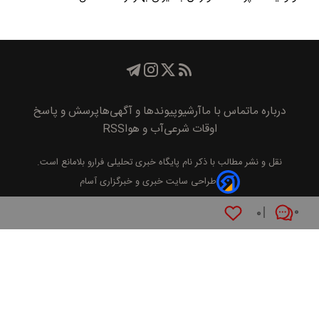
درباره ما
تماس با ما
آرشیو
پیوند‌ها و آگهی‌ها
پرسش و پاسخ
اوقات شرعی
آب و هوا
RSS
نقل و نشر مطالب با ذکر نام
پايگاه خبری تحليلی فرارو
بلامانع است.
طراحی سایت خبری و خبرگزاری آسام
۰
۰