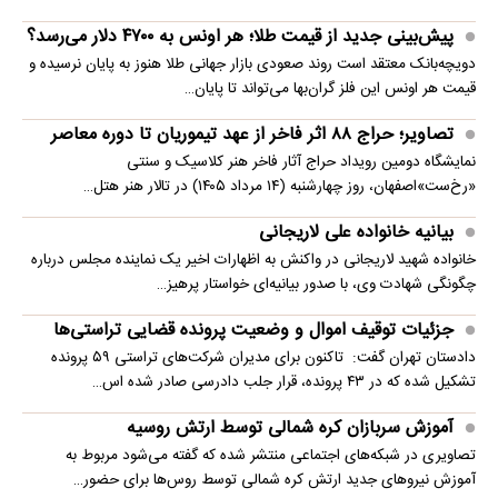
پیش‌بینی جدید از قیمت طلا؛ هر اونس به ۴۷۰۰ دلار می‌رسد؟
دویچه‌بانک معتقد است روند صعودی بازار جهانی طلا هنوز به پایان نرسیده و
قیمت هر اونس این فلز گران‌بها می‌تواند تا پایان…
تصاویر؛ حراج ۸۸ اثر فاخر از عهد تیموریان تا دوره معاصر
نمایشگاه دومین رویداد حراج آثار فاخر هنر کلاسیک و سنتی
«رخ‌ست»اصفهان، روز چهارشنبه (۱۴ مرداد ۱۴۰۵) در تالار هنر هتل…
بیانیه خانواده علی لاریجانی
خانواده شهید لاریجانی در واکنش به اظهارات اخیر یک نماینده مجلس درباره
چگونگی شهادت وی، با صدور بیانیه‌ای خواستار پرهیز…
جزئیات توقیف اموال و وضعیت پرونده قضایی تراستی‌ها
دادستان تهران گفت: تاکنون برای مدیران شرکت‌های تراستی ۵۹ پرونده
تشکیل شده که در ۴۳ پرونده، قرار جلب دادرسی صادر شده اس…
آموزش سربازان کره شمالی توسط ارتش روسیه
تصاویری در شبکه‌های اجتماعی منتشر شده که گفته می‌شود مربوط به
آموزش نیروهای جدید ارتش کره شمالی توسط روس‌ها برای حضور…