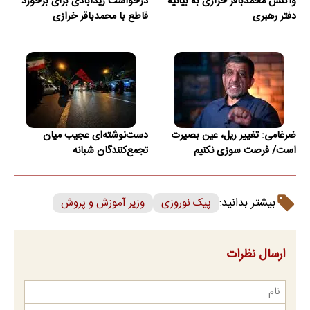
واکنش محمدباقر خرازی به بیانیه
درخواست زیدآبادی برای برخورد
دفتر رهبری
قاطع با محمدباقر خرازی
ضرغامی: تغییر ریل، عین بصیرت
دست‌نوشته‌ای عجیب میان
است/ فرصت سوزی نکنیم
تجمع‌کنندگان شبانه
بیشتر بدانید:
پیک نوروزی
وزیر آموزش و پروش
ارسال نظرات