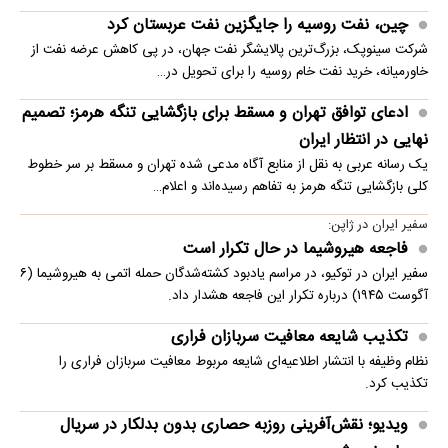
چین، نفت روسیه را جایگزین نفت عربستان کرد
شرکت سینوپک، بزرگ‌ترین پالایشگر نفت جهان، در پی کاهش عرضه نفت از
خاورمیانه، خرید نفت خام روسیه را برای تحویل در…
ادعای توافق تهران و مسقط برای بازگشایی تنگه هرمز؛ تصمیم
نهایی در انتظار ایران
یک رسانه عربی به نقل از منابع آگاه مدعی شده تهران و مسقط بر سر خطوط
کلی بازگشایی تنگه هرمز به تفاهم رسیده‌اند و اعلام…
سفیر ایران در ژاپن:
فاجعه هیروشیما در حال تکرار است
سفیر ایران در توکیو، در مراسم یادبود کشته‌شدگان حمله اتمی به هیروشیما (۶
آگوست ۱۹۴۵) درباره تکرار این فاجعه هشدار داد.
تکذیب شایعه معافیت سربازان فراری
نظام وظیفه با انتشار اطلاعیه‌ای شایعه مربوط معافیت سربازان فراری را
تکذیب کرد.
ویدیو؛ نقش‌آفرینی روزبه حصاری بدون بدلکار در سریال