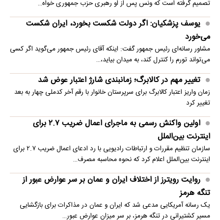
تصمیم گرفته است که ونس پس از او رهبری حزب جمهوری خواه…
یوسف پزشکیان: اگر دولت شکست بخورد، ایران شکست
می‌خورد
مشاور رسانه‌ای رئیس جمهور گفت: اینکه آقای رئیس جمهور می‌گوید اگر کسی
می‌تواند تورم را کنترل کند، به میدان بیاید،…
تغییر مهم در کالابرگ؛ زمانبندی‌ شارژ اعتبار عوض شد
زمان واریز اعتبار کالابرگ برای سرپرستان خانوار با رقم آخر کدملی چهار به بعد
تغییر کرد
اولین واکنش رسمی به ماجرای اعمال ضریب ۲.۷ برای
اینترنت بین‌الملل
سازمان تنظیم مقررات و ارتباطات رادیویی با رد ادعای اعمال ضریب ۲.۷ برای
اینترنت بین‌الملل اعلام کرد که نحوه محاسبه مصرف…
روایت رویترز از اختلاف ایران و عمان بر سر عوارض عبور از
تنگه هرمز
یک رسانه آمریکایی مدعی شد که ایران و عمان در مذاکرات برای بازگشایی
مسیر کشتیرانی در تنگه هرمز، بر سر میزان عوارض عبور…