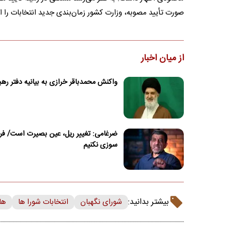
صورت تأیید مصوبه، وزارت کشور زمان‌بندی جدید انتخابات را اع
از میان اخبار
واکنش محمدباقر خرازی به بیانیه دفتر ره
ضرغامی: تغییر ریل، عین بصیرت است/ 
سوزی نکنیم
بیشتر بدانید:
شورای نگهبان
انتخابات شورا ها
ها