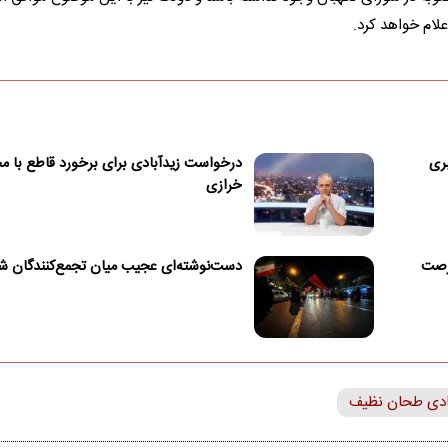
لام خواهد کرد.
بری
درخواست زیدآبادی برای برخورد قاطع با مح
خرازی
فرصت
دست‌نوشته‌ای عجیب میان تجمع‌کنندگان شب
دی طحان نظیف