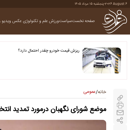
2026 August 6
-
پنجشنبه ۱۵ مرداد ۱۴۰۵
صفحه نخست
سیاست
ورزش
علم و تکنولوژی
عکس
ویدیو
ر
ریزش قیمت خودرو چقدر احتمال دارد؟
عمومی
خانه
/
موضع شورای نگهبان درمورد تمدید انتخا