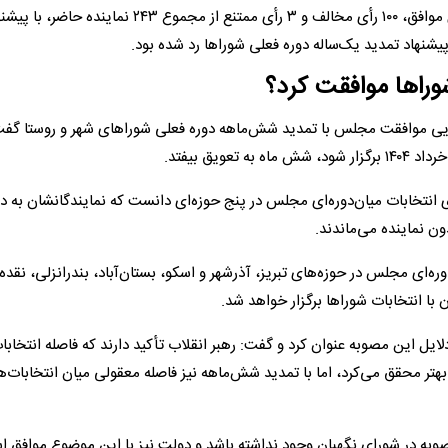
شورای اسلامی بررسی شد. در این جلسه، نمایندگان با ۱۳۶ رأی موافق، ۱۰۰ رأی مخالف و ۳ رأی ممتنع از مجموع ۲۴۳ نماینده ح
شنهاد تمدید یک‌ساله دوره فعلی شورا‌ها رد شده بود.
یی موافقت مجلس با تمدید شش‌ماهه دوره فعلی شورا‌های شهر و روستا گفت
انتخابات میان‌دوره‌ای مجلس در پنج حوزه‌ای دانست که نمایندگانشان به 
ون نماینده می‌ماندند.
ه‌ای مجلس در حوزه‌های تبریز، آذرشهر و اسکو، بستان‌آباد، بندرانزلی، نقده 
با انتخابات شورا‌ها برگزار خواهد شد.
ل این مصوبه عنوان کرد و گفت: رهبر انقلاب تأکید دارند که فاصله انتخابات
هتر محقق می‌کرد، اما با تمدید شش‌ماهه نیز فاصله معقولی میان انتخابات‌ها
وبه در شورای نگهبان وجود نداشته باشد و دولت نیز با این موضوع موافق ا