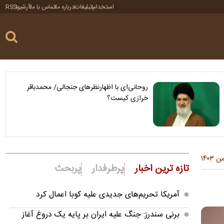
استخدام
تبلیغات
درباره ما
تماس با ما
آرشیو
RSS
روحانی‌ای با اظهارنظرهای جنجالی/ محمدباقر
خرازی کیست؟
تازه ترین اخبار
پرطرفدار
پربحث
آمریکا تحریم‌های جدیدی علیه کوبا اعمال کرد
برنی سندرز: جنگ علیه ایران بر پایه یک دروغ آغاز