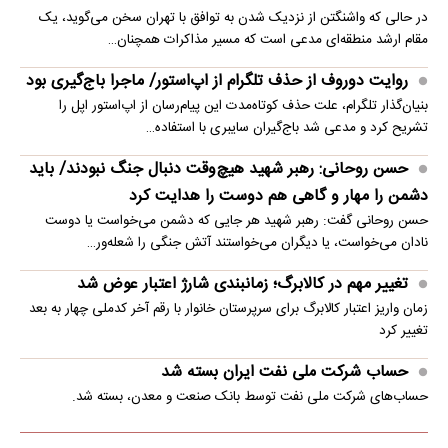
در حالی که واشنگتن از نزدیک شدن به توافق با تهران سخن می‌گوید، یک
مقام ارشد منطقه‌ای مدعی است که مسیر مذاکرات همچنان…
روایت دوروف از حذف تلگرام از اپ‌استور/ ماجرا باج‌گیری بود
بنیان‌گذار تلگرام، علت حذف کوتاه‌مدت این پیام‌رسان از اپ‌استور اپل را
تشریح کرد و مدعی شد باج‌گیران سایبری با استفاده…
حسن روحانی: رهبر شهید هیچ‌وقت دنبال جنگ نبودند/ باید
دشمن را مهار و گاهی هم دوست را هدایت کرد
حسن روحانی گفت: رهبر شهید هر جایی که دشمن می‌خواست یا دوست
نادان می‌خواست، یا دیگران می‌خواستند آتش جنگی را شعله‌ور…
تغییر مهم در کالابرگ؛ زمانبندی‌ شارژ اعتبار عوض شد
زمان واریز اعتبار کالابرگ برای سرپرستان خانوار با رقم آخر کدملی چهار به بعد
تغییر کرد
حساب‌ شرکت ملی نفت ایران بسته شد
حساب‌های شرکت ملی نفت توسط بانک صنعت و معدن، بسته شد.