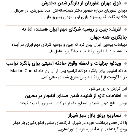
ذوق مهران غفوریان از بازیگر شدن دخترش
مهران غفوریان درباره حضور دختر هفت‌ساله‌اش، هانا غفوریان، در سریال
«کلاغ» گفت که پیشنهاد بازی او را مهدی زمین‌پرداز…
ظریف: چین و روسیه شرکای مهم ایران هستند، اما نه
جایگزین همه جهان
دیپلمات پیشین ایران بیان کرد که چین و روسیه شرکای مهم ایران در آینده
خواهند بود، اما این روابط نباید جایگزین تعامل با…
ویدئو؛ جزئیات و لحظه وقوع حادثه امنیتی برای بالگرد ترامپ
حادثه امنیتی برای بالگرد دونالد ترامپ پس از آن رخ داد که Marine One
در ۴ آگوست از فرودگاه الیپس خارج شد، در حالی که…
این گزارش به روز می‌شود...
اطلاعات تازه از شنیده شدن صدای انفجار در بحرین
برخی منابع عربی شنیدن صدای انفجار در کشور بحرین را تایید کردند.
تصاویر؛ رونق بازار سبز شیراز
با آغاز فصل برداشت غوره در شیراز، کارگاه‌های سنتی آبغوره‌گیری بار دیگر
رونق گرفته‌اند. تهیه آبغوره تازه از غوره‌های…