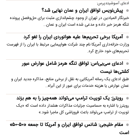
ادعای آسوشیتدپرس:
پیش‌نویس توافق ایران و عمان نهایی شد؟
خبرنگار المیادین در تهران از وجود چشم‌اندازی مثبت برای حل‌وفصل پرونده
تنگه هرمز خبر داده و مدعی شده است ایران و عمان…
آمریکا برخی تحریم‌ها علیه هوانوردی ایران را لغو کرد
وزارت خزانه‌داری آمریکا نام چند شرکت هواپیمایی مرتبط با ایران را از فهرست
تحریم‌های خود خارج کرد.
ادعای سی‌بی‌اس: توافق تنگه هرمز شامل عوارض عبور
کشتی‌ها نیست
طبق ادعای یک رسانه آمریکایی به نقل از برخی منابع، مذاکره جدید ایران و
عمان عوارض یا هزینه خدمات برای عبور از این آبراه…
رویترز: یک توییت ترامپ می‌تواند همه‌چیز را به هم بزند
رویترز با اشاره به حساسیت جزئیات مذاکرات هشدار داده است که «یک
توییت از ترامپ می‌تواند باعث فروپاشی کل ماجرا شود.»
مقام خلیجی: شانس توافق ایران و آمریکا تا جمعه «۵۰-۵۰»
است