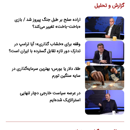
گزارش و تحلیل
اراده صلح بر طبل جنگ پیروز شد / بازی
«باخت-باخت» تغییر می‌کند؟
وقفه برای «خشاب گذاری»؛ آیا ترامپ در
تدارک دور تازه تقابل گسترده با ایران است؟
طلا، دلار یا بورس؛ بهترین سرمایه‌گذاری در
سایه سنگین تورم
در عرصه سیاست خارجی دچار تنهایی
استراتژیک شده‌ایم