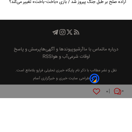
اراده صلح بر طبل جنگ پیروز شد / بازی «باخت-باخت» تغییر می‌کند؟
درباره ما
تماس با ما
آرشیو
پیوند‌ها و آگهی‌ها
پرسش و پاسخ
اوقات شرعی
آب و هوا
RSS
نقل و نشر مطالب با ذکر نام
پايگاه خبری تحليلی فرارو
بلامانع است.
طراحی سایت خبری و خبرگزاری آسام
۰
۰