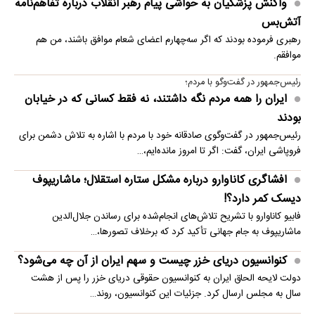
واکنش پزشکیان به حواشی پیام رهبر انقلاب درباره تفاهم‌نامه
آتش‌بس
رهبری فرموده بودند که اگر سه‌چهارم اعضای شعام موافق باشند، من هم
موافقم.
رئیس‌جمهور در گفت‌وگو با مردم؛
ایران را همه مردم نگه داشتند، نه فقط کسانی که در خیابان
بودند
رئیس‌جمهور در گفت‌وگوی صادقانه خود با مردم با اشاره به تلاش دشمن برای
فروپاشی ایران، گفت: اگر تا امروز مانده‌ایم،…
افشاگری کاناوارو درباره مشکل ستاره استقلال؛ ماشاریپوف
دیسک کمر دارد؟!
فابیو کاناوارو با تشریح تلاش‌های انجام‌شده برای رساندن جلال‌الدین
ماشاریپوف به جام جهانی تأکید کرد که برخلاف تصورها،…
کنوانسیون دریای خزر چیست و سهم ایران از آن چه می‌شود؟
دولت لایحه الحاق ایران به کنوانسیون حقوقی دریای خزر را پس از هشت
سال به مجلس ارسال کرد. جزئیات این کنوانسیون، روند…