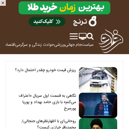
سیاست
جام جهانی
ورزشی
حوادث
زندگی و سرگرمی
اقتصاد
علم
ریزش قیمت خودرو چقدر احتمال دارد؟
نگاهی به قسمت اول سریال «اعتراف
می‌کنم» با بازی حامد بهداد و پوریا
پورسرخ
روحانی‌ای با اظهارنظرهای جنجالی/
محمدباقر خرازی کیست؟