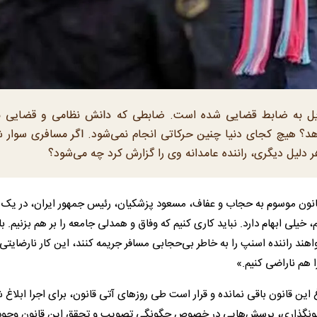
بدیل به ضابط قضایی شده است. ضابطی که دانش نظامی و قضایی ند
؟ هیچ کجای دنیا چنین حرکاتی انجام نمی‌شود. اگر مسافری سوار 
دلیل دیگری، راننده عامدانه وی را گزارش کرد چه می‌شود؟
نون موسوم به حجاب و عفاف، مسعود پزشکیان، رئیس جمهور ایران، در یک ب
 خیلی ابهام دارد. نباید کاری کنیم که وفاق و همدلی جامعه را بر هم بزنیم. با
واهند راننده اسنپ را به خاطر بی‌حجابی مسافر جریمه کنند، این کار نارضایتی
ا هم ناراضی کنیم.»
این قانون باقی نمانده و قرار است طی روز‌های آتی قانون، برای اجرا ابلاغ ش
قانونگذاری، پرسش‌هایی در خصوص چگونگی تصویب و تحقق این قانون وجود 