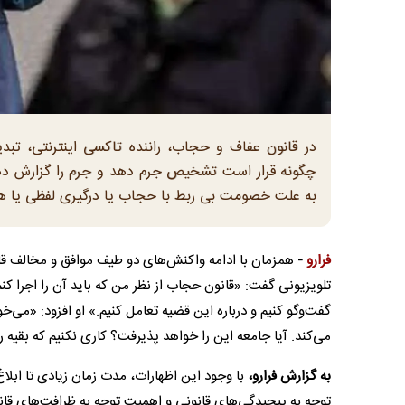
در قانون عفاف و حجاب، راننده تاکسی اینترنتی، ت
چگونه قرار است تشخیص جرم دهد و جرم را گزارش دهد
به علت خصومت بی ربط با حجاب یا درگیری لفظی یا هر 
فرارو
-
همزمان با ادامه واکنش‌های دو طیف موافق و مخالف قا
تلویزیونی گفت: «قانون حجاب از نظر من که باید آن را اجرا کنم،
گفت‌و‌گو کنیم و درباره این قضیه تعامل کنیم.» او افزود: «می‌خ
می‌کند. آیا جامعه این را خواهد پذیرفت؟ کاری نکنیم که بقیه ر
به گزارش فرارو،
با وجود این اظهارات، مدت زمان زیادی تا ابلاغ 
توجه به پیچیدگی‌های قانونی و اهمیت توجه به ظرافت‌های 