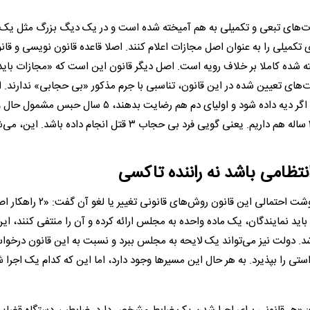
ازات‌های تبعی و تکمیلی به هم آمیخته شده است و در یک دیگ بزرگ مثل ی
تکمیلی را به عنوان اصل مجازات اعلام کنند. اصلا قاعده قانون نویسی و قان
ته شده کاملا بر خلاف رویه است. اصل دیگر قانون این است که «مجازات باید
ات‌های تعیین شده در این قانون، تناسبی با جرم مذکور «بی حجابی» ندارند. 
نفر دست به قتل بزند یا باید دیه بدهد، یا کار به اعدام می‌رسد. اگر دیه داده شود و اولیای دم هم رضایت بدهند، ۵ سال حب
می‌شود آن هم حداکثر، اما در این قانون حجاب یک مجازات ۱۵ ساله هم داریم. یعنی گویی فرد بی حجاب ۳ قتل انجام داده باشد
نتظامی باشد نه راننده تاکسی
مدیر کل پیشین دبیر خانه قوه قضاییه در ادامه در خصوص سرنوشت احتمالی این قانون روش‌های قانونی ت
 باید نمایندگان، یک ماده واحده به مجلس ارائه کرده و آن را منتفی کنند، ای
د. دولت نیز می‌تواند یک لایحه به مجلس ببرد و نسبت به این قانون درخو
ی را بپذیرد. به هر حال این مسیر‌ها وجود دارد، اما این که کدام یک اجرا ش