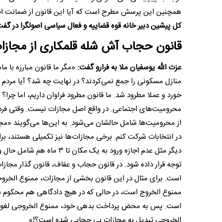
همچنین این پرسش مطرح است که آیا این قانون از ضمانت اج
کل پیشین دبیر خانه قوه قضاییه و فعال سیاسی اصولگرا در گفت‌و‌
قانون حجاب آش شله قلمکاری از مجازا
عزت الله یوسفیان ملا به فرارو گفت:
«مگر ما قانون مبارزه با ما
منازل مسکونی را جمع نمی‌کردند؟ در نهایت چه شد؟ آیا مردم د
خورد و عملا مطرود شد. ما قانون مطرود فراوان داریم، اما چرا
محرومیت‌های اجتماعی. در واقع اصل مجازات نیست. وقتی فردی 
دیگر مثل عدم اجازه ورود به 
توجه قرار داده شود. در قانون حجاب و عفاف، قانون گذار مجازا
است. برای مثال در این قانون بخشی از مجازات، ممنوع الخرو
ممنوع الخروج است، در حالی که در هیچ دادگاهی هم محکوم ن
است. پس به محض پرداخت بدهی خود، ممنوع الخروجی لغو می
الخروجی تبدیل به مجازات بی حجابی شده است؟!»