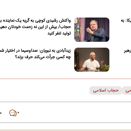
ا: به
واکنش رشیدی کوچی به گریه یک نماینده بر
حجاب/ بیش از این نه زحمت خودتان دهید 
تولید تنفر کنید
هبر
زیدآبادی به نبویان: صداوسیما در اختیار 
چه کسی جرأت می‌کند حرف بزند؟
می
حجاب اسلامی
۰
۰