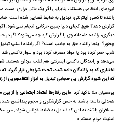
وی درباره لزوم گزارش مسافر بدحجاب توسط رانندگان نیز گف
نیرو‌های انتظامی هستند، بنابراین اگر یک قاتل فراری است، 
راننده تاکسی اینترنتی، تبدیل به ضابط قضایی شده است. ضا
گزارش دهد؟ هیچ کجای دنیا چنین حرکاتی انجام نمی‌شود. اگر
دیگری، راننده عامدانه وی را گزارش کرد چه می‌شود؟ اگر در ح
چطور؟ اینجا راننده حق به جانب است؟ اگر راننده اسنپ تبدیل
شرب خمر کرده بود یا مواد مصرف کرده بود و سوار تاکسی شد 
می‌دهد و رانندگان تاکسی اینترنتی هم اغلب مردان هستند.
شر
اختیاری که به رانندگان داده شده، تحت شرایطی قرار گیرند ک
که این شیوه گزارش بی حجابی تبدیل به ابزار انتقامجویی از ز
یوسفیان ملا تاکید کرد:
«این رفتار‌ها اعتماد اجتماعی را از بین م
همدلی داشته باشند نه حس گزارشگری و مجرم پنداشتن همدیگر. ا
مسافران باشند نه این که تبدیل به ضابط قوانین شوند. من 
امنیت مردم هستم.»