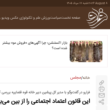
2026 August 8
-
شنبه ۱۷ مرداد ۱۴۰۵
صفحه نخست
سیاست
ورزش
علم و تکنولوژی
عکس
ویدیو
ر
بازار اکستنشن؛ چرا آگهی‌های «فروش مو» بیشتر
شده است؟
مجلس
خانه
/
فرارو در گفت‌و‌گو با مدیر کل پیشین دبیر خانه قوه قضاییه بررسی ک
این قانون اعتماد اجتماعی را از بین می‌ب