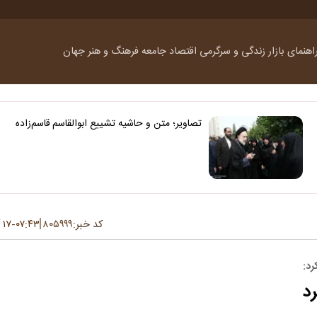
اهنمای بازار
زندگی و سرگرمی
اقتصاد
جامعه
فرهنگ و هنر
جهان
تصاویر؛ متن و حاشیه تشییع ابوالقاسم قاسم‌زاده
کد خبر:
۸۰۵۹۹۹
۰۷:۴۳
۱۷ آذر ۱۴۰۳
-
رد:
رد