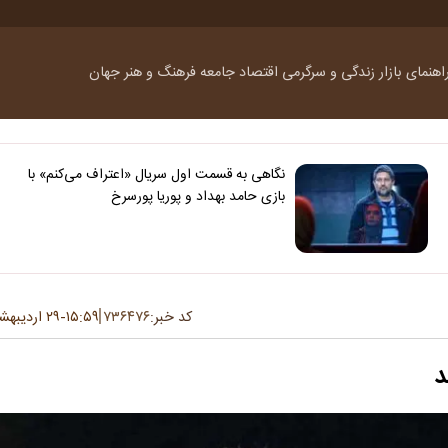
اهنمای بازار
زندگی و سرگرمی
اقتصاد
جامعه
فرهنگ و هنر
جهان
نگاهی به قسمت اول سریال «اعتراف می‌کنم» با
بازی حامد بهداد و پوریا پورسرخ
کد خبر:
۷۳۶۴۷۶
۱۵:۵۹
۲۹ اردیبهشت ۱۴۰۳
-
د