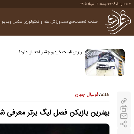
2026 August 7
-
جمعه ۱۶ مرداد ۱۴۰۵
صفحه نخست
سیاست
ورزش
علم و تکنولوژی
عکس
ویدیو
ر
ریزش قیمت خودرو چقدر احتمال دارد؟
فوتبال جهان
خانه
/
بهترین بازیکن فصل لیگ برتر معرفی ش