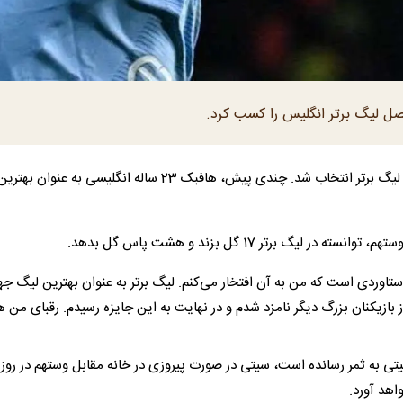
صل لیگ برتر انگلیس را کسب کرد.
فیل فودن بازیکن منچسترسیتی، به عنوان بهترین بازیکن فصل لیگ برتر انتخاب شد. چندی پیش، هافبک 23 ساله انگلیسی به عنوان بهتر
 برتر 17 گل بزند و هشت پاس گل بدهد.
تاوردی است که من به آن افتخار می‌کنم. لیگ برتر به عنوان بهترین لیگ جه
بازیکنان بزرگ دیگر نامزد شدم و در نهایت به این جایزه رسیدم. رقبای من 
 فودن برای سیتی به ثمر رسانده است، سیتی در صورت پیروزی در خانه مقابل وستهم در روز
اهد آورد.