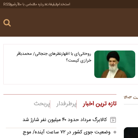
استخدام
تبلیغات
درباره ما
تماس با ما
آرشیو
RSS
روحانی‌ای با اظهارنظرهای جنجالی/ محمدباقر
خرازی کیست؟
تازه ترین اخبار
پرطرفدار
پربحث
کالابرگ مرداد حدود ۴۰‌ میلیون نفر شارژ شد
وضعیت جوی کشور در ۷۲ ساعت آینده/ موج