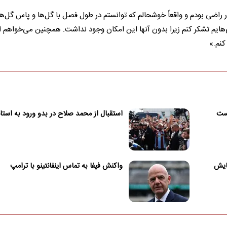
راضی بودم و واقعاً خوشحالم که توانستم در طول فصل با گل‌ها و پاس گل‌ها 
می‌هایم تشکر کنم زیرا بدون آنها این امکان وجود نداشت. همچنین می‌خواهم ا
کنم.»
یست
استقبال از محمد صلاح در بدو ورود به استا
هایش
واکنش فیفا به تماس اینفانتینو با ترامپ