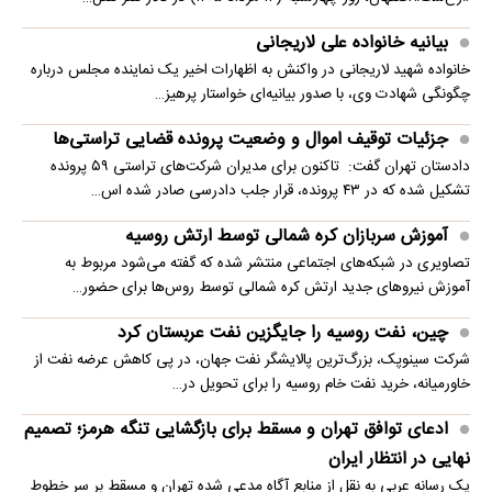
بیانیه خانواده علی لاریجانی
خانواده شهید لاریجانی در واکنش به اظهارات اخیر یک نماینده مجلس درباره
چگونگی شهادت وی، با صدور بیانیه‌ای خواستار پرهیز…
جزئیات توقیف اموال و وضعیت پرونده قضایی تراستی‌ها
دادستان تهران گفت: تاکنون برای مدیران شرکت‌های تراستی ۵۹ پرونده
تشکیل شده که در ۴۳ پرونده، قرار جلب دادرسی صادر شده اس…
آموزش سربازان کره شمالی توسط ارتش روسیه
تصاویری در شبکه‌های اجتماعی منتشر شده که گفته می‌شود مربوط به
آموزش نیروهای جدید ارتش کره شمالی توسط روس‌ها برای حضور…
چین، نفت روسیه را جایگزین نفت عربستان کرد
شرکت سینوپک، بزرگ‌ترین پالایشگر نفت جهان، در پی کاهش عرضه نفت از
خاورمیانه، خرید نفت خام روسیه را برای تحویل در…
ادعای توافق تهران و مسقط برای بازگشایی تنگه هرمز؛ تصمیم
نهایی در انتظار ایران
یک رسانه عربی به نقل از منابع آگاه مدعی شده تهران و مسقط بر سر خطوط