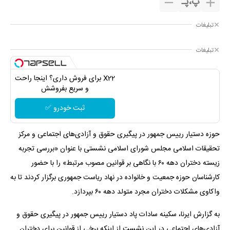
پ
،
پـ
تبلیغات
تبلیغات
X22 برای فروش داری؟ اینجا راحت
و سریع بفروشش
ثبت خودرو ✅
حوزه دستیار رییس جمهور در پیگیری حقوق و آزادی‌های اجتماعی و مرکز
تحقیقات اسلامی مجلس شورای اسلامی نشستی با عنوان «بررسی تجربه
زیسته دختران دهه ۶۰ با نگاهی بر قوانین مصوب مرتبط» را با حضور
کارشناسان حوزه جمعیت و خانواده در نهاد ریاست جمهوری برگزار کردند تا به
واکاوی مشکلات دختران مجرد متولد دهه ۶۰ بپردازد.
به گزارش ایرنا، سکینه سادات پاد دستیار رییس جمهور در پیگیری حقوق و
آزادی‌های اجتماعی در این نشست از اینکه برخی از قوانین برای دختران