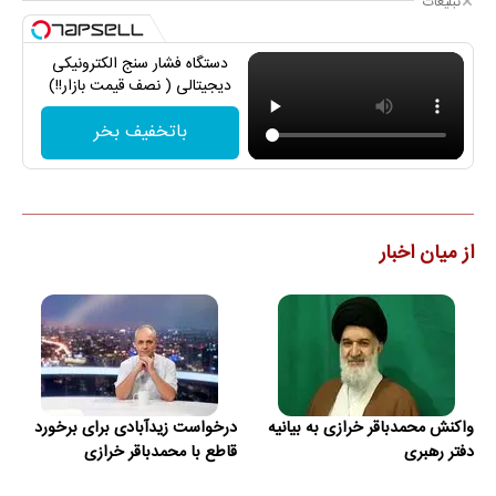
تبلیغات
دستگاه فشار سنج الکترونیکی
دیجیتالی ( نصف قیمت بازار!!)
باتخفیف بخر
از میان اخبار
واکنش محمدباقر خرازی به بیانیه
درخواست زیدآبادی برای برخورد
دفتر رهبری
قاطع با محمدباقر خرازی