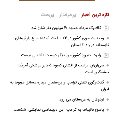
تازه ترین اخبار
پرطرفدار
پربحث
کالابرگ مرداد حدود ۴۰‌ میلیون نفر شارژ شد
وضعیت جوی کشور در ۷۲ ساعت آینده/ موج بارش‌های
تابستانه در راه ۱۱ استان
رابرت دنیرو: کشور من دیگر دوست داشتنی نیست
سی‌ان‌ان: ترامپ از افشای کمبود ذخایر موشکی آمریکا
خشمگین است
گفت‌وگوی تلفنی ترامپ و بن‌سلمان درباره مسائل مربوط به
ایران
اردوغان به عربستان می رود
پاسخ قالیباف به ترامپ: این دیپلماسی نمایشی، شکست