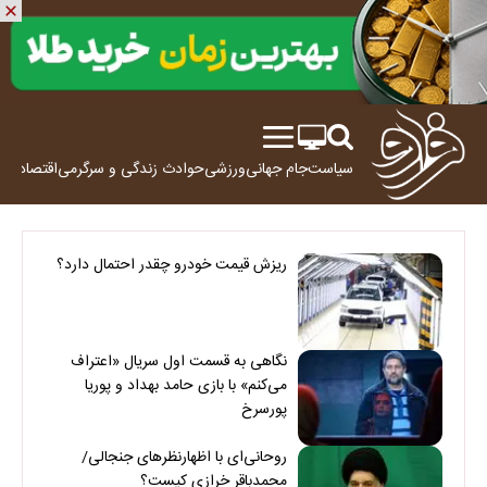
سیاست
جام جهانی
ورزشی
حوادث
زندگی و سرگرمی
اقتصاد
علم
ریزش قیمت خودرو چقدر احتمال دارد؟
نگاهی به قسمت اول سریال «اعتراف
می‌کنم» با بازی حامد بهداد و پوریا
پورسرخ
روحانی‌ای با اظهارنظرهای جنجالی/
محمدباقر خرازی کیست؟