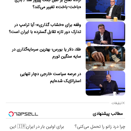
اراده صلح بر طبل جنگ پیروز شد / بازی
«باخت-باخت» تغییر می‌کند؟
وقفه برای «خشاب گذاری»؛ آیا ترامپ در
تدارک دور تازه تقابل گسترده با ایران است؟
طلا، دلار یا بورس؛ بهترین سرمایه‌گذاری در
سایه سنگین تورم
در عرصه سیاست خارجی دچار تنهایی
استراتژیک شده‌ایم
تبلیغات
مطالب پیشنهادی
چرا درد زانو را تحمل می‌کنی؟
برای اولین بار در ایران🇮🇷 این