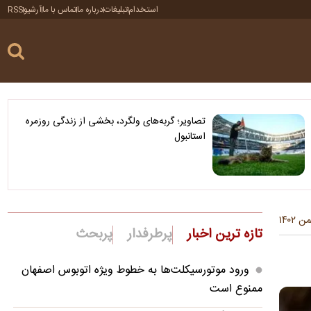
استخدام
تبلیغات
درباره ما
تماس با ما
آرشیو
RSS
تصاویر؛ گربه‌های ولگرد، بخشی از زندگی روزمره
استانبول
تازه ترین اخبار
پرطرفدار
پربحث
ورود موتورسیکلت‌ها به خطوط ویژه اتوبوس اصفهان
ممنوع است