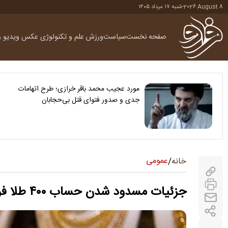
2026 August 8
-
شنبه ۱۷ مرداد ۱۴۰۵
صفحه نخست
سیاست
ورزش
علم و تکنولوژی
عکس
ویدیو
ر
مورد عجیب محمد باقر خرازی؛ طرح اتهامات
جدی و صدور فتوای قتل بی‌حجابان
عمومی
خانه
/
جزئیات مسدود شدن حساب ۴۰۰ طلا فروش از زبان وزیر اقتصاد