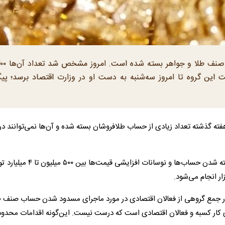
این گروه تا امروز سه‌شنبه به دست او در وزارت اقتصاد برسد؛ پی
هفته گذشته تعداد زیادی از حساب طلافروشان بسته شده و آن‌ها نمی‌توانند در
به گزارش اکو ایران، به گفته نادر بذرافشان، این افراد در اثر بسته شدن حساب‌ها و نوسانات افزایشی ق
ر انجام می‌شود.
 در جمع گروهی از فعالان اقتصادی در مورد ماجرای مسدود شدن حساب صنف ط
 ابزار‌های کار کسبه و فعالان اقتصادی است که درست نیست. این‌گونه اقدامات محدو