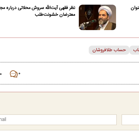
عنوان
نظر فقهی آیت‌الله سروش محلاتی درباره مج
معترضان خشونت‌طلب
اب
حساب طلافروشان
۰
۰