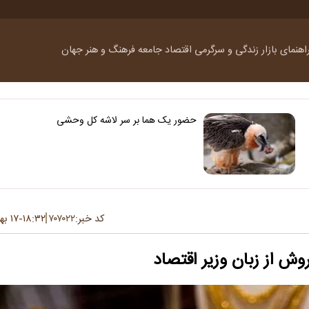
اهنمای بازار
زندگی و سرگرمی
اقتصاد
جامعه
فرهنگ و هنر
جهان
حضور یک هما بر سر لاشه‌ کل وحشی
کد خبر:
۷۰۷۰۲۲
۱۸:۳۲
۱۷ بهمن ۱۴۰۲
-