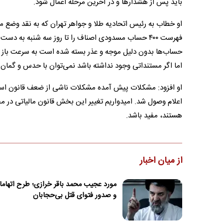
باید پس از هشدار‌ها و در آخرین مرحله اعمال شود.
او خطاب به رئیس اتحادیه طلا و جواهر تهران که به نقد وضع 
فهرست ۴۰۰ حساب مسدودی اصناف را تا روز سه شنبه به دس
حساب‌ها بدون دلیل موجه و عذر بسته شده است به سرعت باز کنند
اما اگر مستنداتی وجود نداشته باشد نمی‌توان با حدس و گمان با
او افزود: مشکلات پیش آمده مشکلات ناشی از ضعف قانون است.
اعلام وصول شد. امیدواریم تغییر این بخش قانون مالیاتی در 
هستند، مفید باشد.
از میان اخبار
مورد عجیب محمد باقر خرازی؛ طرح اتها
و صدور فتوای قتل بی‌حجابان