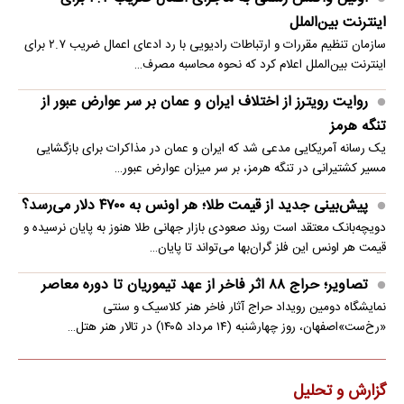
اینترنت بین‌الملل
سازمان تنظیم مقررات و ارتباطات رادیویی با رد ادعای اعمال ضریب ۲.۷ برای
اینترنت بین‌الملل اعلام کرد که نحوه محاسبه مصرف…
روایت رویترز از اختلاف ایران و عمان بر سر عوارض عبور از
تنگه هرمز
یک رسانه آمریکایی مدعی شد که ایران و عمان در مذاکرات برای بازگشایی
مسیر کشتیرانی در تنگه هرمز، بر سر میزان عوارض عبور…
پیش‌بینی جدید از قیمت طلا؛ هر اونس به ۴۷۰۰ دلار می‌رسد؟
دویچه‌بانک معتقد است روند صعودی بازار جهانی طلا هنوز به پایان نرسیده و
قیمت هر اونس این فلز گران‌بها می‌تواند تا پایان…
تصاویر؛ حراج ۸۸ اثر فاخر از عهد تیموریان تا دوره معاصر
نمایشگاه دومین رویداد حراج آثار فاخر هنر کلاسیک و سنتی
«رخ‌ست»اصفهان، روز چهارشنبه (۱۴ مرداد ۱۴۰۵) در تالار هنر هتل…
گزارش و تحلیل