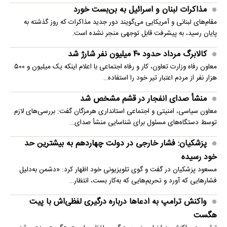
مذاکرات لبنان و اسرائیل به بن‌بست خورد
مقام‌های لبنانی و آمریکایی می‌گویند دور جدید مذاکرات که روز گذشته به
پایان رسید، به پیشرفت قابل توجهی منجر نشده است.
کالابرگ مرداد حدود ۴۰‌ میلیون نفر شارژ شد
معاون رفاه وزارت تعاون، کار و رفاه اجتماعی با اعلام اینکه یک میلیون و ۵۰۰
هزار نفر از مردم اعتبار تیر خود را استفاده…
منشأ صدای انفجار در قشم مشخص شد
معاون سیاسی، امنیتی و اجتماعی استانداری هرمزگان گفت: بررسی‌های لازم
توسط دستگاه‌های مسئول برای شناسایی منشأ صدای…
پزشکیان: فشار خارجی در دولت چهاردهم به بیشترین حد
خود رسیده
مسعود پزشکیان در گفت و گوی تلویزیونی خود اظهار کرد: «دشمن به‌دلیل
فشارهایی که آورد و تحریم‌هایی که به‌کار بست، انتظار…
واکنش ترامپ به ادعاها درباره درگیری لفظی‌اش با پیت
هگست