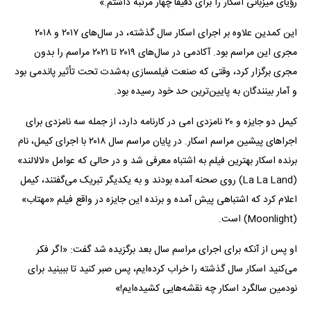
رؤیای میزبانی اسکار را برای دقیقاً چهار مرتبه داشتم.»
این کمدین علاوه بر اجرای اسکار سال گذشته، در سال‌های ۲۰۱۷ و ۲۰۱۸
مجری این مراسم بود. آکادمی در سال‌های ۲۰۱۹ تا ۲۰۲۱ مراسم را بدون
مجری برگزار کرد، وقتی که صنعت فیلمسازی به‌شدت تحت تأثیر پاندمی بود
و آمار بینندگان به پایین‌ترین حد خود رسیده بود.
کیمل دو جایزه و ۲۰ نامزدی امی در کارنامه دارد، از جمله سه نامزدی برای
اجرا‌های پیشین مراسم اسکار. در پایان مراسم سال ۲۰۱۸ با اجرای کیمل، نام
برنده اسکار بهترین فیلم به اشتباه معرفی شد و در حالی که عوامل «لالالند»
(La La Land) روی صحنه آمده بودند و به یکدیگر تبریک می‌گفتند، کیمل
اعلام کرد که اشتباهی پیش آمده و برنده این جایزه در واقع فیلم «مهتاب»
(Moonlight) است.
او پس از آنکه برای اجرای مراسم سال بعد برگزیده شد گفت: «اگر فکر
می‌کنید اسکار سال گذشته را خراب کرده‌ایم، پس صبر کنید تا ببینید برای
نودمین سالگرد اسکار چه نقشه‌هایی کشیده‌ایم!»