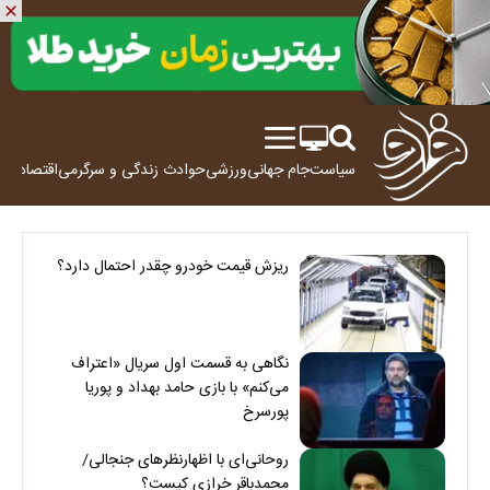
سیاست
جام جهانی
ورزشی
حوادث
زندگی و سرگرمی
اقتصاد
علم
ریزش قیمت خودرو چقدر احتمال دارد؟
نگاهی به قسمت اول سریال «اعتراف
می‌کنم» با بازی حامد بهداد و پوریا
پورسرخ
روحانی‌ای با اظهارنظرهای جنجالی/
محمدباقر خرازی کیست؟