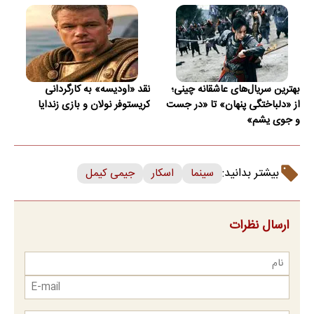
بهترین سریال‌های عاشقانه چینی؛
نقد «اودیسه» به کارگردانی
از «دلباختگی پنهان» تا «در جست
کریستوفر نولان و بازی زندایا
و جوی یشم»
بیشتر بدانید:
سینما
اسکار
جیمی کیمل
ارسال نظرات