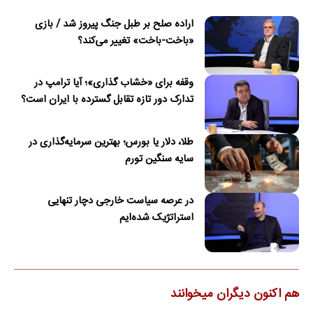
اراده صلح بر طبل جنگ پیروز شد / بازی
«باخت-باخت» تغییر می‌کند؟
وقفه برای «خشاب گذاری»؛ آیا ترامپ در
تدارک دور تازه تقابل گسترده با ایران است؟
طلا، دلار یا بورس؛ بهترین سرمایه‌گذاری در
سایه سنگین تورم
در عرصه سیاست خارجی دچار تنهایی
استراتژیک شده‌ایم
هم اکنون دیگران میخوانند