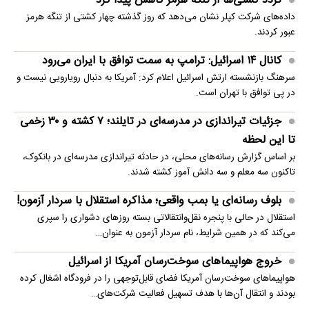
تردد کشتی‌ها از تنگه هرمز کاهش پیدا کرد
داده‌های شرکت کپلر نشان می‌دهد که روز گذشته چهار کشتی از تنگه هرمز
عبور کردند.
کانال ۱۴ اسرائیل: ترامپ به سمت توافق با ایران می‌رود
سرهنگ بازنشسته ارتش اسرائیل اعلام کرد: آمریکا به دنبال رویارویی نیست و
در پی توافق با تهران است.
جزئیات تیراندازی در مدرسه‌ای در تایلند؛ ۷ کشته و ۳۰ زخمی
تا این لحظه
بر اساس گزارش رسانه‌های محلی، در حادثه تیراندازی مدرسه‌ای در بانکوک،
تاکنون سه معلم و سه دانش آموز کشته شدند.
بلوف رسانه‌ای یا بمب واقعی؛ مذاکره استقلال با سردار آزمون!
استقلال در حالی با پنجره نقل‌وانتقالاتی بسته روزهای دشواری را سپری
می‌کند که در همین شرایط، نام سردار آزمون به عنوان…
خروج هواپیماهای سوخت‌رسان آمریکا از اسرائیل
هواپیماهای سوخت‌رسان آمریکا فضای قابل‌توجهی را در فرودگاه اشغال کرده
بودند و انتقال آن‌ها با هدف تسهیل فعالیت شرکت‌های…