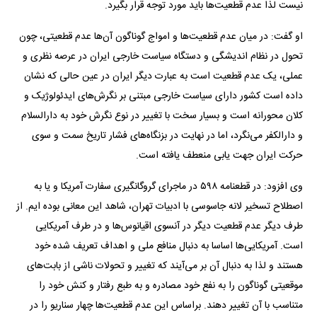
نیست لذا عدم قطعیت‌ها باید مورد توجه قرار بگیرد.
او گفت: در میان عدم قطعیت‌ها و امواج گوناگون آن‌ها عدم قطعیتی، چون
تحول در نظام اندیشگی و دستگاه سیاست خارجی ایران در عرصه نظری و
عملی، یک عدم قطعیت است به عبارت دیگر ایران در عین حالی که نشان
داده است کشور دارای سیاست خارجی مبتنی بر نگرش‌های ایدئولوژیک و
کلان محورانه است و بسیار سخت با تغییر در نوع نگرش خود به دارالسلام
و دارالکفر می‌نگرد، اما در نهایت در بزنگاه‌های فشار تاریخ سمت و سوی
حرکت ایران جهت یابی منعطف یافته است.
وی افزود: در قطعنامه ۵۹۸ در ماجرای گروگانگیری سفارت آمریکا و یا به
اصطلاح تسخیر لانه جاسوسی با ادبیات تهران، شاهد این معانی بوده ایم. از
طرف دیگر عدم قطعیت دیگر در آنسوی اقیانوس‌ها و در طرف آمریکایی
است. آمریکایی‌ها اساسا به دنبال منافع ملی و اهداف تعریف شده خود
هستند و لذا به دنبال آن بر می‌آیند که تغییر و تحولات ناشی از بابت‌های
موقعیتی گوناگون را به نفع خود مصادره و به طبع رفتار و کنش خود را
متناسب با آن تغییر دهند. براساس این عدم قطعیت‌ها چهار سناریو را در