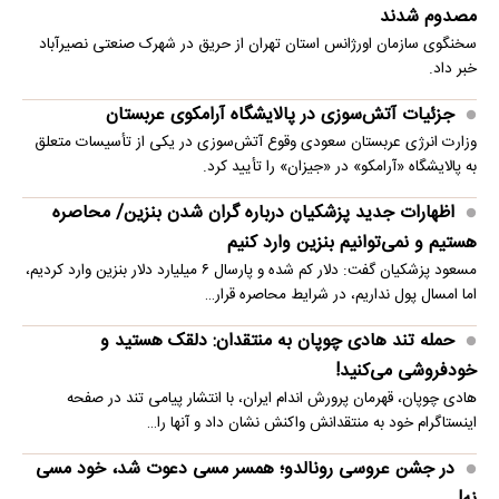
مصدوم شدند
سخنگوی سازمان اورژانس استان تهران از حریق در شهرک صنعتی نصیرآباد
خبر داد.
جزئیات آتش‌سوزی در پالایشگاه آرامکوی عربستان
وزارت انرژی عربستان سعودی وقوع آتش‌سوزی در یکی از تأسیسات متعلق
به پالایشگاه «آرامکو» در «جیزان» را تأیید کرد.
اظهارات جدید پزشکیان درباره گران شدن بنزین/ محاصره
هستیم و نمی‌توانیم بنزین وارد کنیم
مسعود پزشکیان گفت: دلار کم شده و پارسال ۶ میلیارد دلار بنزین وارد کردیم،
اما امسال پول نداریم، در شرایط محاصره قرار…
حمله تند هادی چوپان به منتقدان: دلقک هستید و
خودفروشی می‌کنید!
هادی چوپان، قهرمان پرورش اندام ایران، با انتشار پیامی تند در صفحه
اینستاگرام خود به منتقدانش واکنش نشان داد و آنها را…
در جشن عروسی رونالدو؛ همسر مسی دعوت شد، خود مسی