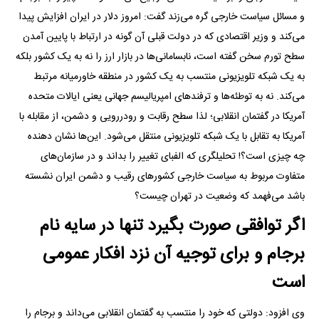
و مسائل سیاست خارجی گره می‌زند گفت: امروز دلار در ایران افزایش پیدا
می‌کند و وزیر اقتصادی که در دولت قبلی آن گونه در ارتباط با پایین آمدن
سطح تورم سخن گفته است، نابسامانی‌ها در بازار ارز را نه به یک کشور بلکه
به یک شبکه تلویزیونی منتسب به یک کشور در منطقه خاورمیانه مرتبط
می‌کند. نه به توطئه‌ها و ترفند‌های امپریالیسم جهانی یعنی ایالات متحده
آمریکا در گفتمان انقلابی؛ لذا سطح رقابت و رودررویی و دشمن، از مقابله با
آمریکا به تقابل با یک شبکه تلویزیونی منتقل می‌شود. این‌ها نشان دهنده
چه چیزی است؟! تحلیلگری که الفبای تغییر را بداند و در سازمان‌های
متفاوت مربوط به سیاست خارجی کشور‌های رقیب و دشمن ایران نشسته
باشد می‌فهمد که وضعیت در تهران چیست؟
اگر توافقی صورت بگیرد تنها در سایه نام
برجام و برای توجیه آن نزد افکار عمومی
است
وی افزود: دولتی که خود را منتسب به گفتمان انقلابی می‌داند و برجام را