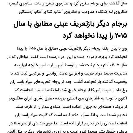
سال گذشته برای برجام مطرح کردم؛ سناریوی کیش و مات، سناریوی قیصر،
سناریوی لبه شکننده مقاومت و سناریوی آفتاب شتا یا آفتاب زمستانی.
برجام دیگر بازتعریف عینی مطابق با سال
۲۰۱۵ را پیدا نخواهد کرد
وی با بیان اینکه برجام دیگر بازتعریف عینی مطابق با سال ۲۰۱۵ را پیدا
نخواهد کرد و برجام مرده است و این امر درست است گفت: توافقی که در
سال ۲۰۱۵ با نام برجام ثبت شد و توسط تیم وزارت امور خارجه ایران به
مدیریت محمد مواد ظریف و اجرایی تخت روانچی و عراقچی ثبت شد به
وضعیت گذشته باز نخواهد گشت. بعد از برجام تحریم‌های سپاه پاسداران
رخ داد و سپس آمریکا از برجام خارج شد، اما نکته اساسی آنجاست که
اکنون با توجه به فشار‌های بین المللی پرونده حقوق بشری ایران سنگین‌تر
از پرونده هسته‌ای به جریان افتاده است. سپاه پاسداران از طرف هلند
تحریم شده است و انگلستان اعلام کرده است که کلیت سپاه پاسداران
انقلاب اسلامی را در تحریم قرار داده است لذا موج جدیدی از تحریم‌ها در
پرونده حقوق بشر هویدا شده است و به زودی کشور‌های دیگری مثل آلمان