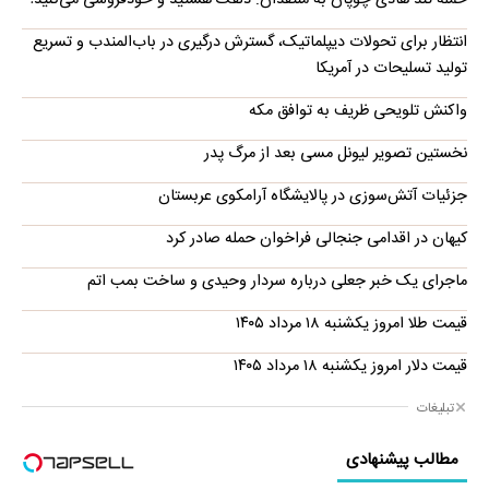
حمله تند هادی چوپان به منتقدان: دلقک هستید و خودفروشی می‌کنید!
انتظار برای تحولات دیپلماتیک، گسترش درگیری در باب‌المندب و تسریع
تولید تسلیحات در آمریکا
واکنش تلویحی ظریف به توافق مکه
نخستین تصویر لیونل مسی بعد از مرگ پدر
جزئیات آتش‌سوزی در پالایشگاه آرامکوی عربستان
کیهان در اقدامی جنجالی فراخوان حمله صادر کرد
ماجرای یک خبر جعلی درباره سردار وحیدی و ساخت بمب اتم
قیمت طلا امروز یکشنبه ۱۸ مرداد ۱۴۰۵
قیمت دلار امروز یکشنبه ۱۸ مرداد ۱۴۰۵
تبلیغات
مطالب پیشنهادی