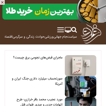
سیاست
جام جهانی
ورزشی
حوادث
زندگی و سرگرمی
اقتصاد
علم
ماجرای قبض‌های نجومی برق چیست؟
صورتحساب میلیارد دلاری جنگ ایران و
آمریکا
مورد عجیب محمد باقر خرازی؛ طرح
اتهامات جدی و صدور فتوای قتل