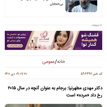
بی‌حجابان
تبلیغات
/
عمومی
خانه
۵۹۶۴۹۷
کد خبر:
۱۷:۲۰
۰۹ دی ۱۴۰۱
-
دکتر مهدی مطهرنیا: برجام به عنوان آنچه در سال ۲۰۱۵
رخ داد «مرده» است