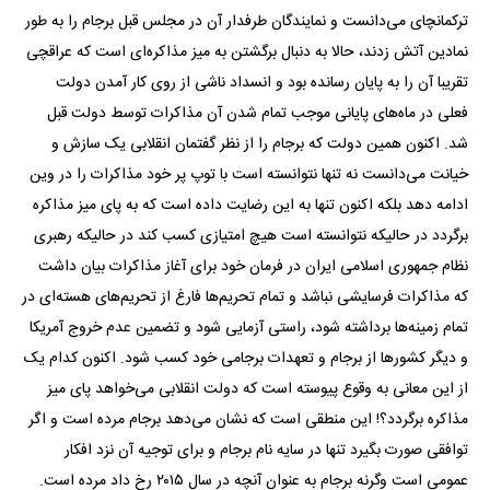
ترکمانچای می‌دانست و نمایندگان طرفدار آن در مجلس قبل برجام را به طور
نمادین آتش زدند، حالا به دنبال برگشتن به میز مذاکره‌ای است که عراقچی
تقریبا آن را به پایان رسانده بود و انسداد ناشی از روی کار آمدن دولت
فعلی در ماه‌های پایانی موجب تمام شدن آن مذاکرات توسط دولت قبل
شد. اکنون همین دولت که برجام را از نظر گفتمان انقلابی یک سازش و
خیانت می‌دانست نه تنها نتوانسته است با توپ پر خود مذاکرات را در وین
ادامه دهد بلکه اکنون تنها به این رضایت داده است که به پای میز مذاکره
برگردد در حالیکه نتوانسته است هیچ امتیازی کسب کند در حالیکه رهبری
نظام جمهوری اسلامی ایران در فرمان خود برای آغاز مذاکرات بیان داشت
که مذاکرات فرسایشی نباشد و تمام تحریم‌ها فارغ از تحریم‌های هسته‌ای در
تمام زمینه‌ها برداشته شود، راستی آزمایی شود و تضمین عدم خروج آمریکا
و دیگر کشور‌ها از برجام و تعهدات برجامی خود کسب شود. اکنون کدام یک
از این معانی به وقوع پیوسته است که دولت انقلابی می‌خواهد پای میز
مذاکره برگردد؟! این منطقی است که نشان می‌دهد برجام مرده است و اگر
توافقی صورت بگیرد تنها در سایه نام برجام و برای توجیه آن نزد افکار
عمومی است وگرنه برجام به عنوان آنچه در سال ۲۰۱۵ رخ داد مرده است.