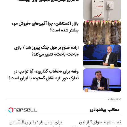
بازار اکستنشن؛ چرا آگهی‌های «فروش مو»
بیشتر شده است؟
اراده صلح بر طبل جنگ پیروز شد / بازی
«باخت-باخت» تغییر می‌کند؟
وقفه برای «خشاب گذاری»؛ آیا ترامپ در
تدارک دور تازه تقابل گسترده با ایران است؟
تبلیغات
مطالب پیشنهادی
کبد سالم میخوای؟ از این
برای اولین بار در ایران🇮🇷 این