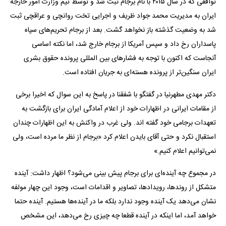
توافقی که در سال ۲۰۱۵ با نام برجام ثبت شد و توسط تیم وزارت امور خارجه
ایران به مدیریت محمد جواد ظریف و اجرایی تخت روانچی و عراقچی ثبت
شد به وضعیت گذشته باز نخواهد گشت. بعد از برجام تحریم‌های سپاه
پاسداران رخ داد و سپس آمریکا از برجام خارج شد، اما نکته اساسی
آنجاست که اکنون با توجه به فشار‌های بین المللی پرونده حقوق بشری
ایران سنگین‌تر از پرونده هسته‌ای به جریان افتاده است.
دکتر مهدی مطهرنیا در گفتگو با شفقنا در پاسخ به این سوال که اخیرا برخی
از مقامات ایرانی در اظهارات خود از اعلام آمادگی ایران برای بازگشت به
تعهدات برجامی خود گفته اند. ولی غرب در واکنش به این اظهارات چندان
استقبال نکرد و حتی آقای بایدن اعلام کرد «برجام از نظر ما مرده است، ولی
نمی‌توانیم اعلام کنیم.»
در مجموع چه آینده‌ای برای برجام پیش بینی می‌شود؟ اظهار داشت: آینده
متشکل از روندها، رویدادها، تصاویر و اقدامات است، وجود این چهار مولفه
نشان می‌دهد یک آینده وجود ندارد بلکه ما در آینده‌ها هستیم. آینده حتما
خواهد آمد، اما اینکه در آینده قطعا چه چیزی رخ می‌دهد، این مشخص