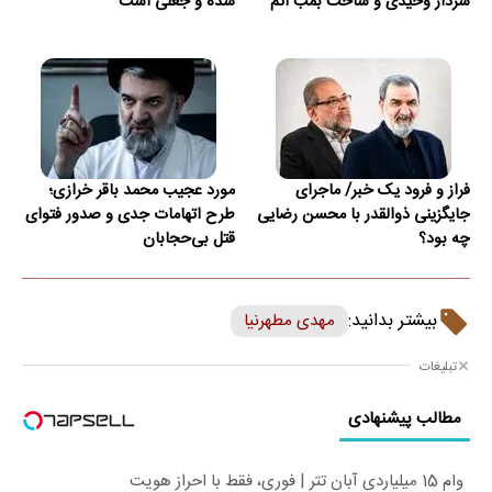
سردار وحیدی و ساخت بمب اتم
شده و جعلی است
فراز و فرود یک خبر/ ماجرای
مورد عجیب محمد باقر خرازی؛
جایگزینی ذوالقدر با محسن رضایی
طرح اتهامات جدی و صدور فتوای
چه بود؟
قتل بی‌حجابان
بیشتر بدانید:
مهدی مطهرنیا
تبلیغات
مطالب پیشنهادی
وام 15 میلیاردی آبان تتر | فوری، فقط با احراز هویت