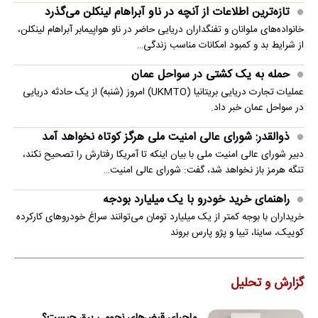
تازه‌ترین اطلاعات از آنچه در ناو آبراهام لینکلن می‌گذرد
خانواده‌های ملوانان و تفنگداران دریایی حاضر در ناو هواپیمابر آبراهام لینکلن،
از شرایط بد و کمبود امکانات مناسب زندگی…
حمله به یک کشتی در سواحل عمان
عملیات تجارت دریایی بریتانیا (UKMTO) امروز (شنبه) از یک حادثه دریایی
در سواحل عمان خبر داد.
ذوالقدر: شورای عالی امنیت ملی هرگز کوتاه نخواهد آمد
دبیر شورای عالی امنیت ملی با بیان اینکه تا آمریکا رفتارش را تصحیح نکند،
تنگه هرمز باز نخواهد شد، گفت: شورای عالی امنیت…
راهنمای خرید خودرو با یک میلیارد بودجه
خریداران با بوجه کمتر از یک میلیارد تومان می‌توانند سراغ خودروهای کارکرده
کوییک، ساینا، تیبا و پژو پارس بروند
گزارش و تحلیل
ماجرای قبض‌های نجومی برق چیست؟